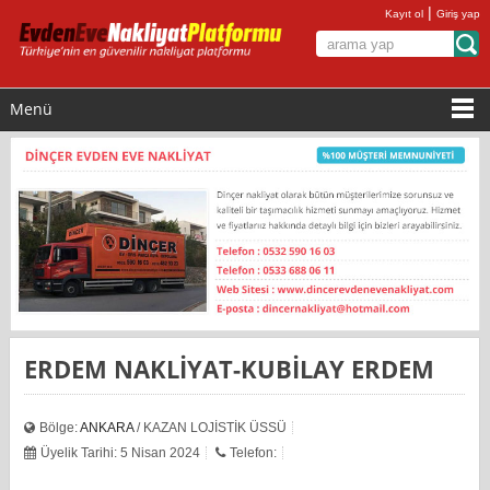
|
Kayıt ol
Giriş yap
Menü
ERDEM NAKLİYAT-KUBİLAY ERDEM
Bölge:
ANKARA
/ KAZAN LOJİSTİK ÜSSÜ
Üyelik Tarihi: 5 Nisan 2024
Telefon: