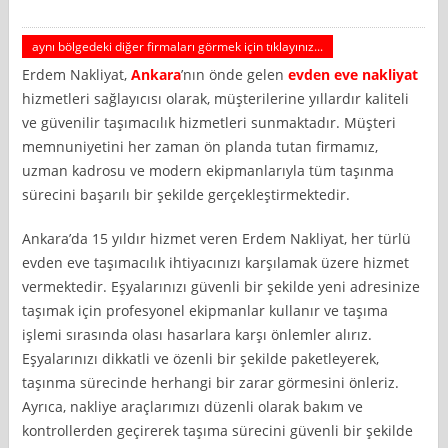
aynı bölgedeki diğer firmaları görmek için tıklayınız...
Erdem Nakliyat,
Ankara
’nın önde gelen
evden eve nakliyat
hizmetleri sağlayıcısı olarak, müşterilerine yıllardır kaliteli
ve güvenilir taşımacılık hizmetleri sunmaktadır. Müşteri
memnuniyetini her zaman ön planda tutan firmamız,
uzman kadrosu ve modern ekipmanlarıyla tüm taşınma
sürecini başarılı bir şekilde gerçekleştirmektedir.
Ankara’da 15 yıldır hizmet veren Erdem Nakliyat, her türlü
evden eve taşımacılık ihtiyacınızı karşılamak üzere hizmet
vermektedir. Eşyalarınızı güvenli bir şekilde yeni adresinize
taşımak için profesyonel ekipmanlar kullanır ve taşıma
işlemi sırasında olası hasarlara karşı önlemler alırız.
Eşyalarınızı dikkatli ve özenli bir şekilde paketleyerek,
taşınma sürecinde herhangi bir zarar görmesini önleriz.
Ayrıca, nakliye araçlarımızı düzenli olarak bakım ve
kontrollerden geçirerek taşıma sürecini güvenli bir şekilde