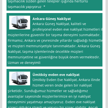
taşımacılık sizden gelen telepler ışığında hertürlü
taşımacılık yapıyoruz *
Ankara Güneş Nakliyat
Ankara Güneş Nakliyat, kaliteli ve
profesyonel evden eve nakliyat hizmetleri ile
müşterilerine güvenilir bir taşıma deneyimi sunmaktadır.
Firmamız, Ankara ve çevresinde yıllardır sağladığı hizmetler
ve müşteri memnuniyetiyle tanınmaktadır. Ankara Güneş
Nakliyat, taşıma işlemlerinde öncelikle müşteri
memnuniyetine ve güvenliğine büyük önem vermektedir.
Uzman ve deneyimli
Ümitköy evden eve nakliyat
Ümitköy Evden Eve Nakliyat, Ankara ilinde
hizmet veren önde gelen bir nakliyat
şirketidir. Sunduğumuz hizmetler ve sağladığımız
avantajlar sayesinde müşterilerimize en iyi nakliyat
deneyimini yaşatmayı amaçlıyoruz. Evden eve nakliyat
süreci oldukça stresli ve yorucu bir süreç olabilir. Ancak,