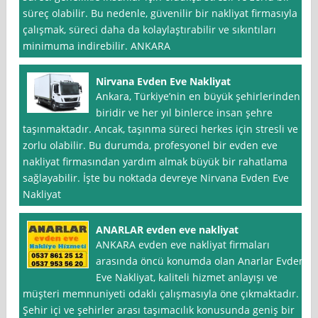
süreç olabilir. Bu nedenle, güvenilir bir nakliyat firmasıyla
çalışmak, süreci daha da kolaylaştırabilir ve sıkıntıları
minimuma indirebilir. ANKARA
Nirvana Evden Eve Nakliyat
Ankara, Türkiye’nin en büyük şehirlerinden
biridir ve her yıl binlerce insan şehre
taşınmaktadır. Ancak, taşınma süreci herkes için stresli ve
zorlu olabilir. Bu durumda, profesyonel bir evden eve
nakliyat firmasından yardım almak büyük bir rahatlama
sağlayabilir. İşte bu noktada devreye Nirvana Evden Eve
Nakliyat
ANARLAR evden eve nakliyat
ANKARA evden eve nakliyat firmaları
arasında öncü konumda olan Anarlar Evden
Eve Nakliyat, kaliteli hizmet anlayışı ve
müşteri memnuniyeti odaklı çalışmasıyla öne çıkmaktadır.
Şehir içi ve şehirler arası taşımacılık konusunda geniş bir