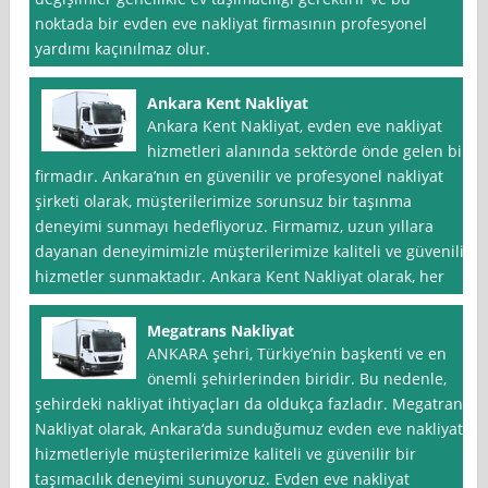
noktada bir evden eve nakliyat firmasının profesyonel
yardımı kaçınılmaz olur.
Ankara Kent Nakliyat
Ankara Kent Nakliyat, evden eve nakliyat
hizmetleri alanında sektörde önde gelen bir
firmadır. Ankara’nın en güvenilir ve profesyonel nakliyat
şirketi olarak, müşterilerimize sorunsuz bir taşınma
deneyimi sunmayı hedefliyoruz. Firmamız, uzun yıllara
dayanan deneyimimizle müşterilerimize kaliteli ve güvenilir
hizmetler sunmaktadır. Ankara Kent Nakliyat olarak, her
Megatrans Nakliyat
ANKARA şehri, Türkiye’nin başkenti ve en
önemli şehirlerinden biridir. Bu nedenle,
şehirdeki nakliyat ihtiyaçları da oldukça fazladır. Megatrans
Nakliyat olarak, Ankara‘da sunduğumuz evden eve nakliyat
hizmetleriyle müşterilerimize kaliteli ve güvenilir bir
taşımacılık deneyimi sunuyoruz. Evden eve nakliyat