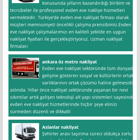
konusunda yılların kazandırdığı birikim ve
tecrübeler ile profesyonel evden eve nakliye hizmetleri
vermektedir. Türkiye’de evden eve nakliyat firması olarak
müşteri memnuniyeti öncelikli çalışma prensibimiz.Evden
eve nakliyat çalışmalarımızı en kaliteli şekilde en uygun
nakliyat fiyatları ile gerçekleştiriyoruz. Uzman nakliyat
firmaları
ankara öz metro nakliyat
Evden eve nakliyat sektöründe tüm dünyada
gelişme gösteren sosyal ve kültürlerin ortak
varlıklarının ortak çözümü haline gelmesidir
aslında. Yıllar önce nakliyat sektöründe yaşanan bir nevi
sıkıntılar artık gelişen teknoloji alt yapı sistemleri sayesinde
evden eve nakliyat hizmetlerinde hiçbir şeye elinizi
sürmeden düzenli ve dikkatli
Aslanlar nakliyat
Şehirler arası taşınma süreci oldukça zorlu