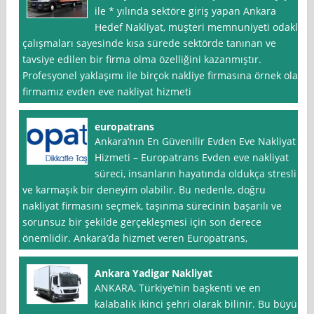
ile * yılında sektöre giriş yapan Ankara
Hedef Nakliyat, müşteri memnuniyeti odaklı
çalışmaları sayesinde kısa sürede sektörde tanınan ve
tavsiye edilen bir firma olma özelliğini kazanmıştır.
Profesyonel yaklaşımı ile birçok nakliye firmasına örnek olan
firmamız evden eve nakliyat hizmeti
europatrans
Ankara‘nın En Güvenilir Evden Eve Nakliyat
Hizmeti – Europatrans Evden eve nakliyat
süreci, insanların hayatında oldukça stresli
ve karmaşık bir deneyim olabilir. Bu nedenle, doğru
nakliyat firmasını seçmek, taşınma sürecinin başarılı ve
sorunsuz bir şekilde gerçekleşmesi için son derece
önemlidir. Ankara’da hizmet veren Europatrans,
Ankara Yadigar Nakliyat
ANKARA, Türkiye’nin başkenti ve en
kalabalık ikinci şehri olarak bilinir. Bu büyük