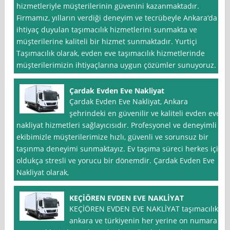
hizmetleriyle müşterilerinin güvenini kazanmaktadır.
Firmamız, yılların verdiği deneyim ve tecrübeyle Ankara‘da
ihtiyaç duyulan taşımacılık hizmetlerini sunmakta ve
müşterilerine kaliteli bir hizmet sunmaktadır. Yurtiçi
Taşımacılık olarak, evden eve taşımacılık hizmetlerinde
müşterilerimizin ihtiyaçlarına uygun çözümler sunuyoruz.
Çardak Evden Eve Nakliyat
Çardak Evden Eve Nakliyat, Ankara
şehrindeki en güvenilir ve kaliteli evden eve
nakliyat hizmetleri sağlayıcısıdır. Profesyonel ve deneyimli
ekibimizle müşterilerimize hızlı, güvenli ve sorunsuz bir
taşınma deneyimi sunmaktayız. Ev taşıma süreci herkes için
oldukça stresli ve yorucu bir dönemdir. Çardak Evden Eve
Nakliyat olarak,
KEÇİÖREN EVDEN EVE NAKLİYAT
KEÇİÖREN EVDEN EVE NAKLİYAT taşımacılık
ankara ve türkiyenin her yerine on numara