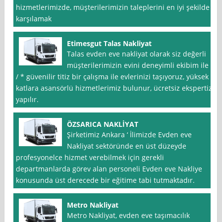
hizmetlerimizde, müşterilerimizin taleplerini en iyi şekilde
karşılamak
Etimesgut Talas Nakliyat
Talas evden eve nakliyat olarak siz değerli
müşterilerimizin evini deneyimli ekibim ile *
/ * güvenilir titiz bir çalışma ile evlerinizi taşıyoruz, yüksek
katlara asansörlü hizmetlerimiz bulunur, ücretsiz ekspertiz
yapılır.
ÖZSARICA NAKLİYAT
Şirketimiz Ankara ‘ İlimizde Evden eve
Nakliyat sektöründe en üst düzeyde
profesyonelce hizmet verebilmek için gerekli
departmanlarda görev alan personeli Evden eve Nakliye
konusunda üst derecede bir eğitime tabi tutmaktadır.
Metro Nakliyat
Metro Nakliyat, evden eve taşımacılık