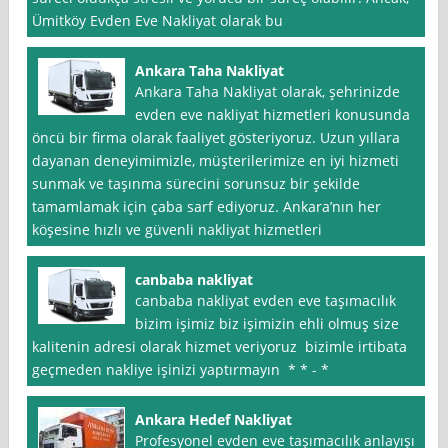
Ümitköy Evden Eve Nakliyat olarak bu
Ankara Taha Nakliyat
Ankara Taha Nakliyat olarak, şehrinizde
evden eve nakliyat hizmetleri konusunda
öncü bir firma olarak faaliyet gösteriyoruz. Uzun yıllara
dayanan deneyimimizle, müşterilerimize en iyi hizmeti
sunmak ve taşınma sürecini sorunsuz bir şekilde
tamamlamak için çaba sarf ediyoruz. Ankara’nın her
köşesine hızlı ve güvenli nakliyat hizmetleri
canbaba nakliyat
canbaba nakliyat evden eve taşımacılık
bizim işimiz biz işimizin ehli olmuş size
kalitenin adresi olarak hizmet veriyoruz bizimle irtibata
geçmeden nakliye işinizi yaptırmayın * * - *
Ankara Hedef Nakliyat
Profesyonel evden eve taşımacılık anlayışı