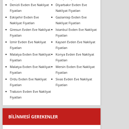
Denizli Evden Eve Nakliyat
Diyarbakır Evden Eve
Fiyatları
Nakliyat Fiyatları
Eskişehir Evden Eve
Gaziantep Evden Eve
Nakliyat Fiyatları
Nakliyat Fiyatları
Giresun Evden Eve Nakliyat
İstanbul Evden Eve Nakliyat
Fiyatları
Fiyatları
İzmir Evden Eve Nakliyat
Kayseri Evden Eve Nakliyat
Fiyatları
Fiyatları
Malatya Evden Eve Nakliyat
Konya Evden Eve Nakliyat
Fiyatları
Fiyatları
Malatya Evden Eve Nakliyat
Mersin Evden Eve Nakliyat
Fiyatları
Fiyatları
Ordu Evden Eve Nakliyat
Sivas Evden Eve Nakliyat
Fiyatları
Fiyatları
Trabzon Evden Eve Nakliyat
Fiyatları
BILINMESI GEREKENLER