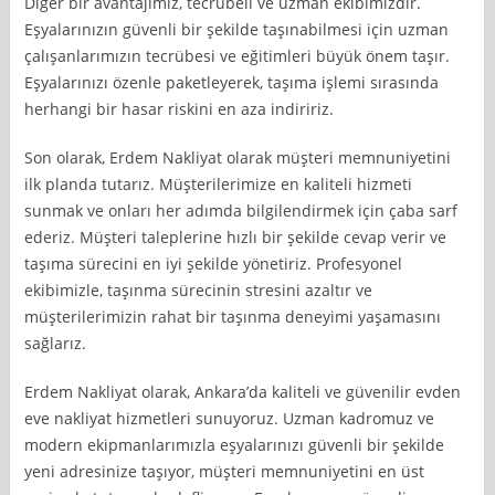
Diğer bir avantajımız, tecrübeli ve uzman ekibimizdir.
Eşyalarınızın güvenli bir şekilde taşınabilmesi için uzman
çalışanlarımızın tecrübesi ve eğitimleri büyük önem taşır.
Eşyalarınızı özenle paketleyerek, taşıma işlemi sırasında
herhangi bir hasar riskini en aza indiririz.
Son olarak, Erdem Nakliyat olarak müşteri memnuniyetini
ilk planda tutarız. Müşterilerimize en kaliteli hizmeti
sunmak ve onları her adımda bilgilendirmek için çaba sarf
ederiz. Müşteri taleplerine hızlı bir şekilde cevap verir ve
taşıma sürecini en iyi şekilde yönetiriz. Profesyonel
ekibimizle, taşınma sürecinin stresini azaltır ve
müşterilerimizin rahat bir taşınma deneyimi yaşamasını
sağlarız.
Erdem Nakliyat olarak, Ankara’da kaliteli ve güvenilir evden
eve nakliyat hizmetleri sunuyoruz. Uzman kadromuz ve
modern ekipmanlarımızla eşyalarınızı güvenli bir şekilde
yeni adresinize taşıyor, müşteri memnuniyetini en üst