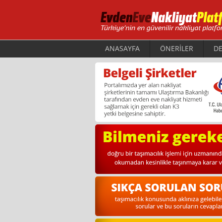
ANASAYFA
ÖNERİLER
DE