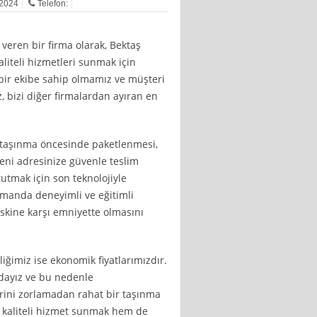
 2024
Telefon:
veren bir firma olarak, Bektaş
liteli hizmetleri sunmak için
bir ekibe sahip olmamız ve müşteri
bizi diğer firmalardan ayıran en
 taşınma öncesinde paketlenmesi,
yeni adresinize güvenle teslim
utmak için son teknolojiyle
amanda deneyimli ve eğitimli
iskine karşı emniyette olmasını
iğimiz ise ekonomik fiyatlarımızdır.
ndayız ve bu nedenle
erini zorlamadan rahat bir taşınma
 kaliteli hizmet sunmak hem de