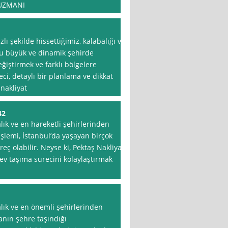
 UZMANI
lı şekilde hissettiğimiz, kalabalığı ve
Bu büyük ve dinamik şehirde
iştirmek ve farklı bölgelere
ci, detaylı bir planlama ve dikkat
nakliyat
42
lık ve en hareketli şehirlerinden
işlemi, İstanbul’da yaşayan birçok
reç olabilir. Neyse ki, Pektaş Nakliyat
 ev taşıma sürecini kolaylaştırmak
alık ve en önemli şehirlerinden
sanın şehre taşındığı