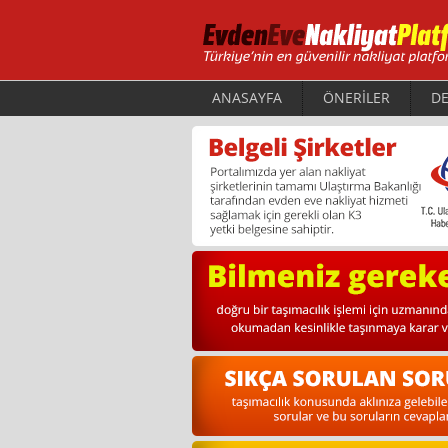
ANASAYFA
ÖNERİLER
DE