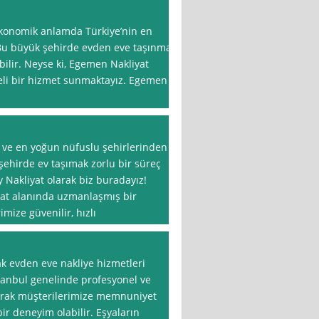
ekonomik anlamda Türkiye’nin en
 Bu büyük şehirde evden eve taşınma
abilir. Neyse ki, Egemen Nakliyat
iteli bir hizmet sunmaktayız. Egemen
k ve en yoğun nüfuslu şehirlerinden
şehirde ev taşımak zorlu bir süreç
 Nakliyat olarak biz buradayız!
iyat alanında uzmanlaşmış bir
ize güvenilir, hızlı
rak evden eve nakliye hizmetleri
tanbul genelinde profesyonel ve
narak müşterilerimize memnuniyet
bir deneyim olabilir. Eşyaların