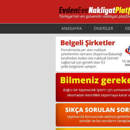
ANASAYFA
ÖNERİLER
DE