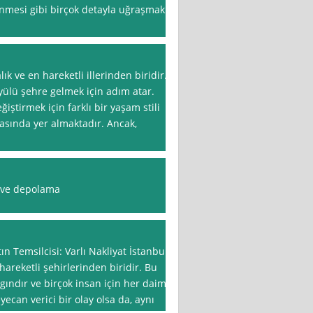
enmesi gibi birçok detayla uğraşmak
ık ve en hareketli illerinden biridir.
ülü şehre gelmek için adım atar.
eğiştirmek için farklı bir yaşam stili
arasında yer almaktadır. Ancak,
at ve depolama
n Temsilcisi: Varlı Nakliyat İstanbul,
hareketli şehirlerinden biridir. Bu
gındır ve birçok insan için her daim
yecan verici bir olay olsa da, aynı