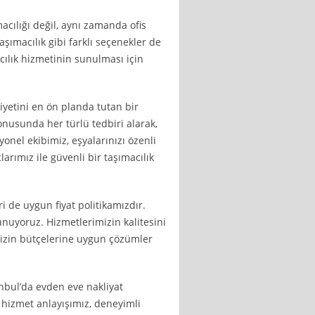
cılığı değil, aynı zamanda ofis
aşımacılık gibi farklı seçenekler de
cılık hizmetinin sunulması için
yetini en ön planda tutan bir
konusunda her türlü tedbiri alarak,
onel ekibimiz, eşyalarınızı özenli
larımız ile güvenli bir taşımacılık
 de uygun fiyat politikamızdır.
unuyoruz. Hizmetlerimizin kalitesini
mizin bütçelerine uygun çözümler
nbul’da evden eve nakliyat
i hizmet anlayışımız, deneyimli