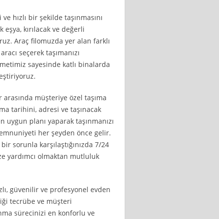
 ve hızlı bir şekilde taşınmasını
 eşya, kırılacak ve değerli
ruz. Araç filomuzda yer alan farklı
aracı seçerek taşımanızı
zmetimiz sayesinde katlı binalarda
eştiriyoruz.
r arasında müşteriye özel taşıma
a tarihini, adresi ve taşınacak
en uygun planı yaparak taşınmanızı
memnuniyeti her şeyden önce gelir.
ir sorunla karşılaştığınızda 7/24
ize yardımcı olmaktan mutluluk
zlı, güvenilir ve profesyonel evden
diği tecrübe ve müşteri
nma sürecinizi en konforlu ve