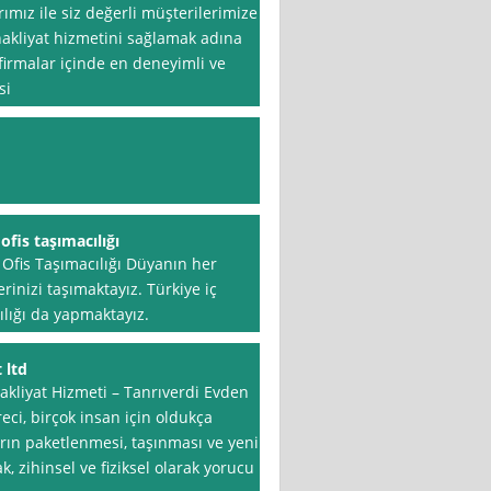
rımız ile siz değerli müşterilerimize
 nakliyat hizmetini sağlamak adına
firmalar içinde en deneyimli ve
si
ofis taşımacılığı
e Ofis Taşımacılığı Düyanın her
rinizi taşımaktayız. Türkiye iç
ılığı da yapmaktayız.
 ltd
akliyat Hizmeti – Tanrıverdi Evden
eci, birçok insan için oldukça
ların paketlenmesi, taşınması ve yeni
k, zihinsel ve fiziksel olarak yorucu