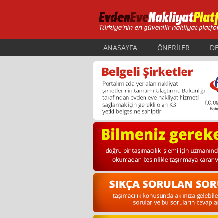
ANASAYFA
ÖNERİLER
DE