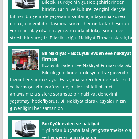
Bilecik, Türkiye’nin güzide şehirlerinden
biridir. Tarihi ve kültürel zenginlikleriyle
bilinen bu şehirde yaşayan insanlar için taşınma süreci
oldukça önemlidir. Taşınma süreci, her ne kadar heyecan
verici bir olay olsa da aynı zamanda oldukça yorucu ve
stresli bir süreçtir. Bilecik İzciğlu Nakliyat Firması olarak, bu
Bil Nakliyat – Bozüyük evden eve nakliyat
firması
Bozüyük Evden Eve Nakliyat Firması olarak,
Bilecik genelinde profesyonel ve güvenilir
hizmetler sunmaktayız. Ev taşıma süreci her ne kadar zorlu
ve karmaşık gibi görünse de, bizler kaliteli hizmet
anlayışımızla sizlere sorunsuz bir nakliyat deneyimi
yaşatmayı hedefliyoruz. Bil Nakliyat olarak, eşyalarınızın
güvenliğini her zaman ön
Bozüyük evden ve nakliyat
* yılından bu yana faaliyet göstermekte olan
ve her geçen gün daha da