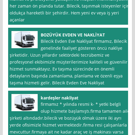
her zaman ön planda tutar. Bilecik, taşınmak isteyenler için
oldukça hareketli bir şehirdir. Hem yeni ev veya iş yeri
açanlar
BOZÜYÜK EVDEN VE NAKLİYAT
Bilecik Evden Eve Nakliyat firmamız, Bilecik
genelinde faaliyet gösteren öncü nakliye
şirketidir. Uzun yıllardır sektördeki tecrübemiz ve
profesyonel ekibimizle müşterilerimize kaliteli ve güvenilir
hizmet sunmaktayız. Ev taşıma sürecinde en önemli
detayların başında zamanlama, planlama ve özenli eşya
taşıma hizmeti gelir. Bilecik Evden Eve Nakliyat
kardeşler nakliyat
firmamız * yılında resmi k- * yetki belgli
olup hizmete başlamıştı.firma tamamen aile
şirketi altındadır.bilecik ve bozüyük olmak üzere iki ayrı
yerde ofisimizle hizmet vermektedir.firma resi çalışanlarla
mevcuttur.firmaya ait ne kadar araç ve iş makinası varsa