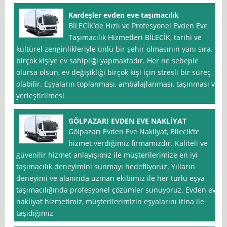
Kardeşler evden eve taşımacılık
BİLECİK’de Hızlı ve Profesyonel Evden Eve
Taşımacılık Hizmetleri BİLECİK, tarihi ve
kültürel zenginlikleriyle ünlü bir şehir olmasının yanı sıra,
birçok kişiye ev sahipliği yapmaktadır. Her ne sebeple
olursa olsun, ev değişikliği birçok kişi için stresli bir süreç
olabilir. Eşyaların toplanması, ambalajlanması, taşınması ve
yerleştirilmesi
GÖLPAZARI EVDEN EVE NAKLİYAT
Gölpazarı Evden Eve Nakliyat, Bilecik‘te
hizmet verdiğimiz firmamızdır. Kaliteli ve
güvenilir hizmet anlayışımız ile müşterilerimize en iyi
taşımacılık deneyimini sunmayı hedefliyoruz. Yılların
deneyimi ve alanında uzman ekibimiz ile her türlü eşya
taşımacılığında profesyonel çözümler sunuyoruz. Evden eve
nakliyat hizmetimiz, müşterilerimizin eşyalarını itina ile
taşıdığımız