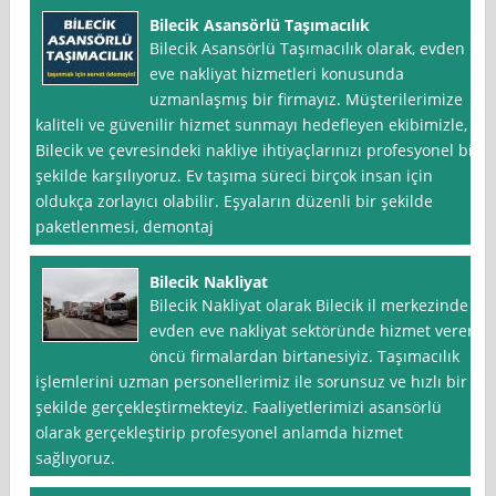
Bilecik Asansörlü Taşımacılık
Bilecik Asansörlü Taşımacılık olarak, evden
eve nakliyat hizmetleri konusunda
uzmanlaşmış bir firmayız. Müşterilerimize
kaliteli ve güvenilir hizmet sunmayı hedefleyen ekibimizle,
Bilecik ve çevresindeki nakliye ihtiyaçlarınızı profesyonel bir
şekilde karşılıyoruz. Ev taşıma süreci birçok insan için
oldukça zorlayıcı olabilir. Eşyaların düzenli bir şekilde
paketlenmesi, demontaj
Bilecik Nakliyat
Bilecik Nakliyat olarak Bilecik il merkezinde
evden eve nakliyat sektöründe hizmet veren
öncü firmalardan birtanesiyiz. Taşımacılık
işlemlerini uzman personellerimiz ile sorunsuz ve hızlı bir
şekilde gerçekleştirmekteyiz. Faaliyetlerimizi asansörlü
olarak gerçekleştirip profesyonel anlamda hizmet
sağlıyoruz.