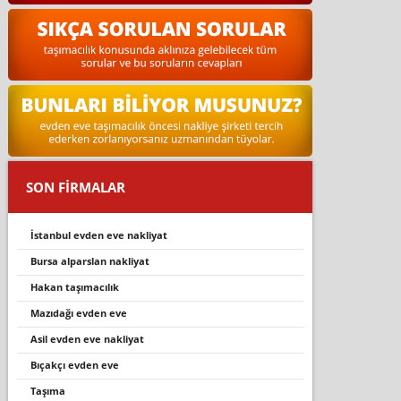
SON FİRMALAR
i̇stanbul evden eve nakliyat
bursa alparslan nakliyat
hakan taşimacilik
mazidaği evden eve
asil evden eve nakliyat
bıçakçı evden eve
taşıma