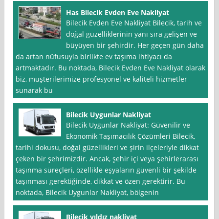
Has Bilecik Evden Eve Nakliyat
Bilecik Evden Eve Nakliyat Bilecik, tarih ve
doğal güzelliklerinin yanı sıra gelişen ve
büyüyen bir şehirdir. Her geçen gün daha
da artan nüfusuyla birlikte ev taşıma ihtiyacı da
artmaktadır. Bu noktada, Bilecik Evden Eve Nakliyat olarak
biz, müşterilerimize profesyonel ve kaliteli hizmetler
sunarak bu
Bilecik Uygunlar Nakliyat
Bilecik Uygunlar Nakliyat: Güvenilir ve
Ekonomik Taşımacılık Çözümleri Bilecik,
tarihi dokusu, doğal güzellikleri ve şirin ilçeleriyle dikkat
çeken bir şehrimizdir. Ancak, şehir içi veya şehirlerarası
taşınma süreçleri, özellikle eşyaların güvenli bir şekilde
taşınması gerektiğinde, dikkat ve özen gerektirir. Bu
noktada, Bilecik Uygunlar Nakliyat, bölgenin
Bilecik yıldız nakliyat