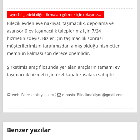
aynı bölgedeki diğer firmaları görmek için tıklayınız...
Bilecik evden eve nakliyat, taşımacılık, depolama ve
asansörlü ev taşımacılık talepleriniz için 7/24
hizmetinizdeyiz. Bizler için taşımacılık sonrası
müşterilerimizin tarafımızdan almış olduğu hizmetten
memnun kalması son derece önemlidir.
Şirketimiz araç filosunda yer alan araçların tamamı ev
taşımacılık hizmeti için özel kapalı kasalara sahiptir.
web: Bileciknakliyat.com
e-posta:
Bileciknakliyat.@gmail.com
Benzer yazılar