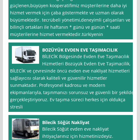
güçlenen,büyüyen kooperatifimiz müşterilerine daha iyi
hizmet vermek için çaba göstermekte ve uzman olarak
büyümektedir. tecrübeli yönetimi,deneyimli çalışanları ve
bilinçli ortakları ile haftanın * günü ve günün * saati
müşterilerine hizmet vermektedir.türkiyenin
BOZÜYÜK EVDEN EVE TAŞIMACILIK
BİLECİK Bölgesinde Evden Eve Taşımacılık
Hizmetleri Bozüyük Evden Eve Taşimacilik,
BİLECİK ve çevresinde öncü evden eve nakliyat hizmetleri
sağlayıcısı olarak kaliteli ve güvenilir hizmetler
sunmaktadır. Profesyonel kadrosu ve modern
ekipmanlarıyla, taşınmanızı sorunsuz ve güvenli bir şekilde
gerçekleştiriyoruz. Ev taşıma süreci herkes için oldukça
stresli
Bilecik Söğüt Nakliyat
Bilecik Söğüt evden eve nakliyat
ihtiyaçlarınız için hizmetinizdeyiz.