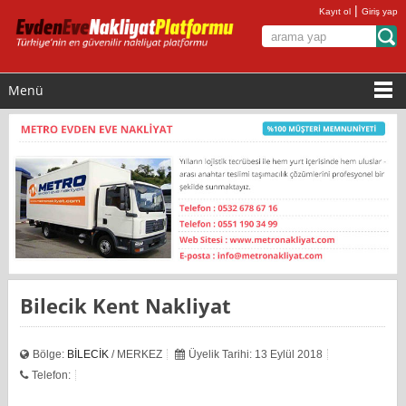
|
Kayıt ol
Giriş yap
Menü
Bilecik Kent Nakliyat
Bölge:
BİLECİK
/ MERKEZ
Üyelik Tarihi: 13 Eylül 2018
Telefon: