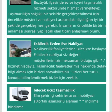
Bozüyük ilçesinde ev ve işyeri taşımacılık
hizmeti sektöründe hizmet vermekteyiz.
Taşımacılığın sağlıklı bir şekilde gerçekleşebilmesi için
öncelikle müşteri ve nakliyeci arasındaki diyaloğun iyi bir
şekilde gerçekleşmesi gerekir. İnsanların öncelikle birbirini
anlaması sonrası yapılacak olan ticari anlaşmayı olumu
EsBilecik Evden Eve Nakliyat
Nakliyecilik faaliyetlerine Bilecik’te başlayan
Esbilecik nakliyat siz değerli
müşterilerimizin herzaman olduğu gibi * / *
hizmetinizdeyiz. Taşımacılık faaliyetlerimiz hakkında detaylı
bilgi almak için bizleri arayabilirsiniz. Sizleri her türlü
konuda bilinçlendirmek bizler için zevktir.
bilecek ucuz taşimacilik
Slm şehir içi sehirler arasi mobilyaci
sigortalı asansörlü elaman * * indirme
bindirme