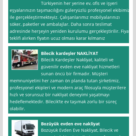
Türkiyenin her yerine ev, ofis ve işyeri
eşyalarınızın taşımacılığını güleryüzlü profesyonel ekibimiz
ile gerçekleştirmekteyiz. Çalışanlarımız mobilyalarınızı
söker, paketler ve ambalajlar. Daha sonra teslimat
adresinde herşeyin yeniden kurulumu gerçekleştirilir. Fiyat
teklifi alırken fiyatın ucuz olması karar kılmanız
Bilecik kardeşler NAKLİYAT
Bilecik Kardeşler Nakli̇yat, kaliteli ve
güvenilir evden eve nakliyat hizmetleri
sunan öncü bir firmadır. Müşteri
memnuniyetini her zaman ön planda tutan şirketimiz,
profesyonel ekipleri ve modern araç filosuyla müşterilere
hızlı ve sorunsuz bir nakliyat deneyimi yaşatmayı
hedeflemektedir. Bilecik’te ev taşımak zorlu bir süreç
olabilir.
Bozüyük evden eve nakliyat
Bozüyük Evden Eve Nakliyat, Bilecik ve