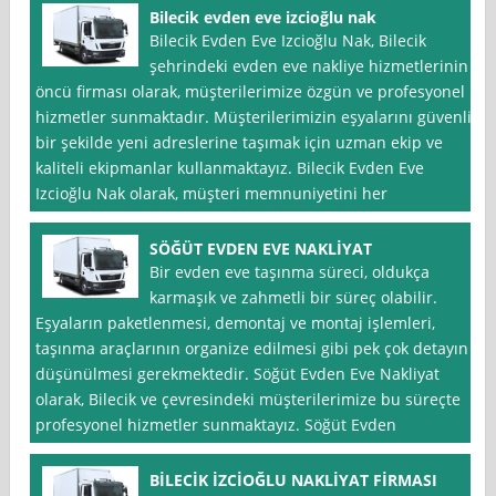
Bilecik evden eve izcioğlu nak
Bilecik Evden Eve Izcioğlu Nak, Bilecik
şehrindeki evden eve nakliye hizmetlerinin
öncü firması olarak, müşterilerimize özgün ve profesyonel
hizmetler sunmaktadır. Müşterilerimizin eşyalarını güvenli
bir şekilde yeni adreslerine taşımak için uzman ekip ve
kaliteli ekipmanlar kullanmaktayız. Bilecik Evden Eve
Izcioğlu Nak olarak, müşteri memnuniyetini her
SÖĞÜT EVDEN EVE NAKLİYAT
Bir evden eve taşınma süreci, oldukça
karmaşık ve zahmetli bir süreç olabilir.
Eşyaların paketlenmesi, demontaj ve montaj işlemleri,
taşınma araçlarının organize edilmesi gibi pek çok detayın
düşünülmesi gerekmektedir. Söğüt Evden Eve Nakliyat
olarak, Bilecik ve çevresindeki müşterilerimize bu süreçte
profesyonel hizmetler sunmaktayız. Söğüt Evden
BİLECİK İZCİOĞLU NAKLİYAT FİRMASI