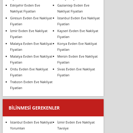
Eskişehir Evden Eve
Gaziantep Evden Eve
Nakliyat Fiyatları
Nakliyat Fiyatları
Giresun Evden Eve Nakliyat
İstanbul Evden Eve Nakliyat
Fiyatları
Fiyatları
İzmir Evden Eve Nakliyat
Kayseri Evden Eve Nakliyat
Fiyatları
Fiyatları
Malatya Evden Eve Nakliyat
Konya Evden Eve Nakliyat
Fiyatları
Fiyatları
Malatya Evden Eve Nakliyat
Mersin Evden Eve Nakliyat
Fiyatları
Fiyatları
Ordu Evden Eve Nakliyat
Sivas Evden Eve Nakliyat
Fiyatları
Fiyatları
Trabzon Evden Eve Nakliyat
Fiyatları
BILINMESI GEREKENLER
İstanbul Evden Eve Nakliyat
İzmir Evden Eve Nakliyat
Yorumları
Tavsiye