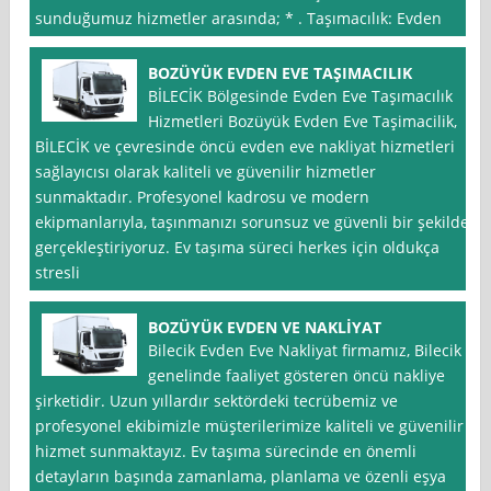
sunduğumuz hizmetler arasında; * . Taşımacılık: Evden
BOZÜYÜK EVDEN EVE TAŞIMACILIK
BİLECİK Bölgesinde Evden Eve Taşımacılık
Hizmetleri Bozüyük Evden Eve Taşimacilik,
BİLECİK ve çevresinde öncü evden eve nakliyat hizmetleri
sağlayıcısı olarak kaliteli ve güvenilir hizmetler
sunmaktadır. Profesyonel kadrosu ve modern
ekipmanlarıyla, taşınmanızı sorunsuz ve güvenli bir şekilde
gerçekleştiriyoruz. Ev taşıma süreci herkes için oldukça
stresli
BOZÜYÜK EVDEN VE NAKLİYAT
Bilecik Evden Eve Nakliyat firmamız, Bilecik
genelinde faaliyet gösteren öncü nakliye
şirketidir. Uzun yıllardır sektördeki tecrübemiz ve
profesyonel ekibimizle müşterilerimize kaliteli ve güvenilir
hizmet sunmaktayız. Ev taşıma sürecinde en önemli
detayların başında zamanlama, planlama ve özenli eşya