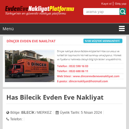
|
Kayıt ol
Giriş yap
Menü
Has Bilecik Evden Eve Nakliyat
Bölge:
BİLECİK
/ MERKEZ
Üyelik Tarihi: 5 Nisan 2024
Telefon: