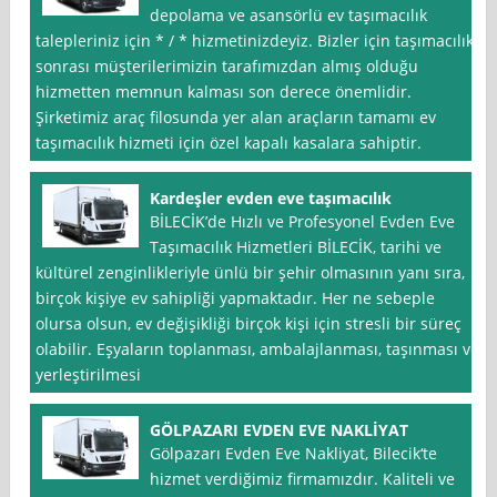
depolama ve asansörlü ev taşımacılık
talepleriniz için * / * hizmetinizdeyiz. Bizler için taşımacılık
sonrası müşterilerimizin tarafımızdan almış olduğu
hizmetten memnun kalması son derece önemlidir.
Şirketimiz araç filosunda yer alan araçların tamamı ev
taşımacılık hizmeti için özel kapalı kasalara sahiptir.
Kardeşler evden eve taşımacılık
BİLECİK’de Hızlı ve Profesyonel Evden Eve
Taşımacılık Hizmetleri BİLECİK, tarihi ve
kültürel zenginlikleriyle ünlü bir şehir olmasının yanı sıra,
birçok kişiye ev sahipliği yapmaktadır. Her ne sebeple
olursa olsun, ev değişikliği birçok kişi için stresli bir süreç
olabilir. Eşyaların toplanması, ambalajlanması, taşınması ve
yerleştirilmesi
GÖLPAZARI EVDEN EVE NAKLİYAT
Gölpazarı Evden Eve Nakliyat, Bilecik‘te
hizmet verdiğimiz firmamızdır. Kaliteli ve