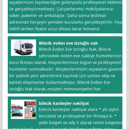
eşyalarınızın taşımacılığını güleryüzlü profesyonel ekibimiz
ile gerçekleştirmekteyiz. Çalışanlarımız mobilyalarınızı
söker, paketler ve ambalajlar. Daha sonra teslimat
adresinde herşeyin yeniden kurulumu gerçekleştirilir. Fiyat
teklifi alırken fiyatın ucuz olması karar kılmanız
Bilecik evden eve izcioğlu nak
Bilecik Evden Eve Izcioğlu Nak, Bilecik
şehrindeki evden eve nakliye hizmetlerinin
öncü firması olarak, müşterilerimize özgün ve profesyonel
hizmetler sunmaktadır. Müşterilerimizin eşyalarını güvenli
bir şekilde yeni adreslerine taşımak için uzman ekip ve
kaliteli ekipmanlar kullanmaktayız. Bilecik Evden Eve
Izcioğlu Nak olarak, müşteri memnuniyetini her
bilecik kardeşler nakliyat
bilecik kardeşler nakliyat olara * yılı aşkın
tecrübeli ve profesyonel bir firmayız.k- *
yetki belgeli ve ody li olarak resmi belgelere