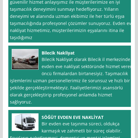
güvenilir hizmet anlayışımız ile müşterilerimize en iyi
taşımacılık deneyimini sunmayı hedefliyoruz. Yılların
deneyimi ve alanında uzman ekibimiz ile her türlü eşya
taşımacılığında profesyonel çözümler sunuyoruz. Evden eve
nakliyat hizmetimiz, müşterilerimizin eşyalarını itina ile
taşıdığımız
Bilecik Nakliyat
Bilecik Nakliyat olarak Bilecik il merkezinde
evden eve nakliyat sektöründe hizmet veren
öncü firmalardan birtanesiyiz. Taşımacılık
işlemlerini uzman personellerimiz ile sorunsuz ve hızlı bir
şekilde gerçekleştirmekteyiz. Faaliyetlerimizi asansörlü
olarak gerçekleştirip profesyonel anlamda hizmet
sağlıyoruz.
SÖĞÜT EVDEN EVE NAKLİYAT
Bir evden eve taşınma süreci, oldukça
karmaşık ve zahmetli bir süreç olabilir.
Eşyaların paketlenmesi, demontaj ve montaj işlemleri,