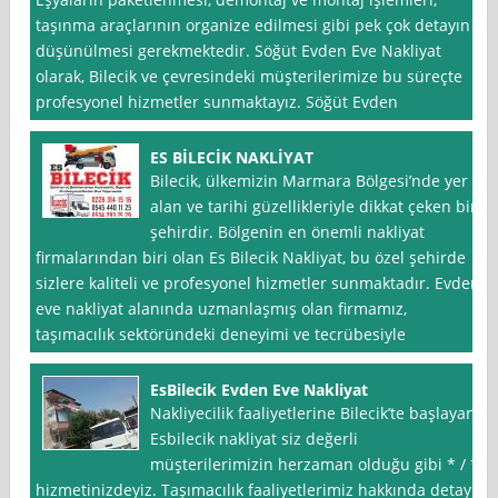
taşınma araçlarının organize edilmesi gibi pek çok detayın
düşünülmesi gerekmektedir. Söğüt Evden Eve Nakliyat
olarak, Bilecik ve çevresindeki müşterilerimize bu süreçte
profesyonel hizmetler sunmaktayız. Söğüt Evden
ES BİLECİK NAKLİYAT
Bilecik, ülkemizin Marmara Bölgesi’nde yer
alan ve tarihi güzellikleriyle dikkat çeken bir
şehirdir. Bölgenin en önemli nakliyat
firmalarından biri olan Es Bilecik Nakliyat, bu özel şehirde
sizlere kaliteli ve profesyonel hizmetler sunmaktadır. Evden
eve nakliyat alanında uzmanlaşmış olan firmamız,
taşımacılık sektöründeki deneyimi ve tecrübesiyle
EsBilecik Evden Eve Nakliyat
Nakliyecilik faaliyetlerine Bilecik’te başlayan
Esbilecik nakliyat siz değerli
müşterilerimizin herzaman olduğu gibi * / *
hizmetinizdeyiz. Taşımacılık faaliyetlerimiz hakkında detaylı