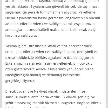
arasında paketleme, taşıma, montaj ve demontaj işlemleri
yer almaktadır. Eşyalarınızın güvenli bir şekilde taşınmasını
sağlamak için gerekli tüm önlemleri alıyoruz. Paketleme
işlemi, eşyalarınızın hasar görmesini engelleyen en önemli
adımdır. Bilecik Evden Eve Nakliyat olarak, eşyalarınızın
ambalajlanmasında kaliteli malzemeler kullanarak en iyi
korumayı sağlıyoruz.
Taşıma işlemi sırasında dikkatli ve titiz hareket etmek
önemlidir. Bilecik Evden Eve Nakliyat olarak, deneyimli ve
uzman ekibimizle birlikte, eşyalarınızı özenle taşıyoruz.
Eşyalarınızın zarar görmesini engellemek için büyük bir
özen gösteriyoruz. Ayrıca, eşyalarınızı yeni adresinizde
istediğiniz gibi montaj ve demontaj işlemlerini
gerçekleştiriyoruz.
Bilecik Evden Eve Nakliyat olarak, müşterilerimize
sunduğumuz avantajlar da vardır. İlk olarak, şehir içi ve
şehirlerarası taşımacılık hizmeti sunuyoruz. Böylece, Bilecik