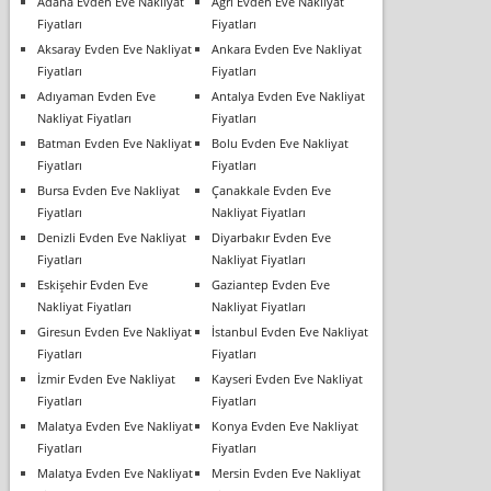
Adana Evden Eve Nakliyat
Ağrı Evden Eve Nakliyat
Fiyatları
Fiyatları
Aksaray Evden Eve Nakliyat
Ankara Evden Eve Nakliyat
Fiyatları
Fiyatları
Adıyaman Evden Eve
Antalya Evden Eve Nakliyat
Nakliyat Fiyatları
Fiyatları
Batman Evden Eve Nakliyat
Bolu Evden Eve Nakliyat
Fiyatları
Fiyatları
Bursa Evden Eve Nakliyat
Çanakkale Evden Eve
Fiyatları
Nakliyat Fiyatları
Denizli Evden Eve Nakliyat
Diyarbakır Evden Eve
Fiyatları
Nakliyat Fiyatları
Eskişehir Evden Eve
Gaziantep Evden Eve
Nakliyat Fiyatları
Nakliyat Fiyatları
Giresun Evden Eve Nakliyat
İstanbul Evden Eve Nakliyat
Fiyatları
Fiyatları
İzmir Evden Eve Nakliyat
Kayseri Evden Eve Nakliyat
Fiyatları
Fiyatları
Malatya Evden Eve Nakliyat
Konya Evden Eve Nakliyat
Fiyatları
Fiyatları
Malatya Evden Eve Nakliyat
Mersin Evden Eve Nakliyat