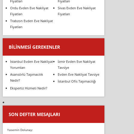
Fiyatları
Fiyatları
Ordu Evden Eve Nakliyat
Sivas Evden Eve Nakliyat
Fiyatları
Fiyatları
Trabzon Evden Eve Nakliyat
Fiyatları
BILINMESI GEREKENLER
İstanbul Evden Eve Nakliyat
İzmir Evden Eve Nakliyat
Yorumları
Tavsiye
Asansörlü Taşımacılık
Evden Eve Nakliyat Tavsiye
Nedir?
İstanbul Ofis Taşımacılığı
Ekspertiz Hizmeti Nedir?
SON DEFTER MESAJLARI
Yasemin Dolunay: