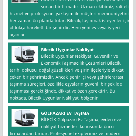
sunan bir firmadır. Uzman ekibimiz, kaliteli
hizmet ve profesyonel yaklaşım ile müşteri memnuniyetini
her zaman ön planda tutar. Bilecik, taşınmak isteyenler için
oldukça hareketli bir şehirdir. Hem yeni ev veya iş yeri
açanlar
Bilecik Uygunlar Nakliyat
Bilecik Uygunlar Nakliyat: Güvenilir ve
Ekonomik Taşımacılık Çözümleri Bilecik,
tarihi dokusu, doğal güzellikleri ve şirin ilçeleriyle dikkat
çeken bir şehrimizdir. Ancak, şehir içi veya şehirlerarası
taşınma süreçleri, özellikle eşyaların güvenli bir şekilde
taşınması gerektiğinde, dikkat ve özen gerektirir. Bu
noktada, Bilecik Uygunlar Nakliyat, bölgenin
GÖLPAZARI EV TAŞIMA
BİLECİK Gölpazari Ev Taşima, evden eve
nakliyat hizmetleri konusunda öncü
firmalardan biridir. Profesyonel ekiplerimiz ve modern