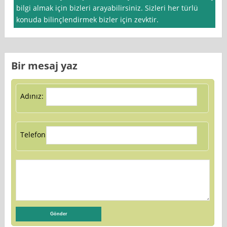
bilgi almak için bizleri arayabilirsiniz. Sizleri her türlü
konuda bilinçlendirmek bizler için zevktir.
Bir mesaj yaz
Adınız:
Telefon: