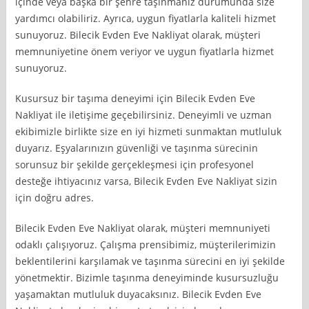
içinde veya başka bir şehre taşınmanız durumunda size
yardımcı olabiliriz. Ayrıca, uygun fiyatlarla kaliteli hizmet
sunuyoruz. Bilecik Evden Eve Nakliyat olarak, müşteri
memnuniyetine önem veriyor ve uygun fiyatlarla hizmet
sunuyoruz.
Kusursuz bir taşıma deneyimi için Bilecik Evden Eve
Nakliyat ile iletişime geçebilirsiniz. Deneyimli ve uzman
ekibimizle birlikte size en iyi hizmeti sunmaktan mutluluk
duyarız. Eşyalarınızın güvenliği ve taşınma sürecinin
sorunsuz bir şekilde gerçekleşmesi için profesyonel
desteğe ihtiyacınız varsa, Bilecik Evden Eve Nakliyat sizin
için doğru adres.
Bilecik Evden Eve Nakliyat olarak, müşteri memnuniyeti
odaklı çalışıyoruz. Çalışma prensibimiz, müşterilerimizin
beklentilerini karşılamak ve taşınma sürecini en iyi şekilde
yönetmektir. Bizimle taşınma deneyiminde kusursuzluğu
yaşamaktan mutluluk duyacaksınız. Bilecik Evden Eve