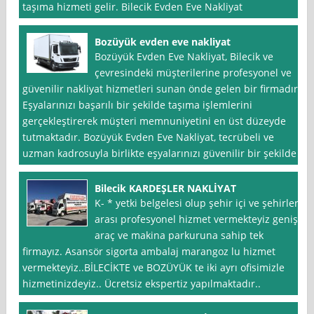
taşıma hizmeti gelir. Bilecik Evden Eve Nakliyat
Bozüyük evden eve nakliyat
Bozüyük Evden Eve Nakliyat, Bilecik ve
çevresindeki müşterilerine profesyonel ve
güvenilir nakliyat hizmetleri sunan önde gelen bir firmadır.
Eşyalarınızı başarılı bir şekilde taşıma işlemlerini
gerçekleştirerek müşteri memnuniyetini en üst düzeyde
tutmaktadır. Bozüyük Evden Eve Nakliyat, tecrübeli ve
uzman kadrosuyla birlikte eşyalarınızı güvenilir bir şekilde
Bilecik KARDEŞLER NAKLİYAT
K- * yetki belgelesi olup şehir içi ve şehirler
arası profesyonel hizmet vermekteyiz geniş
araç ve makina parkuruna sahip tek
firmayız. Asansör sigorta ambalaj marangoz lu hizmet
vermekteyiz..BİLECİKTE ve BOZÜYÜK te iki ayrı ofisimizle
hizmetinizdeyiz.. Ücretsiz ekspertiz yapılmaktadır..