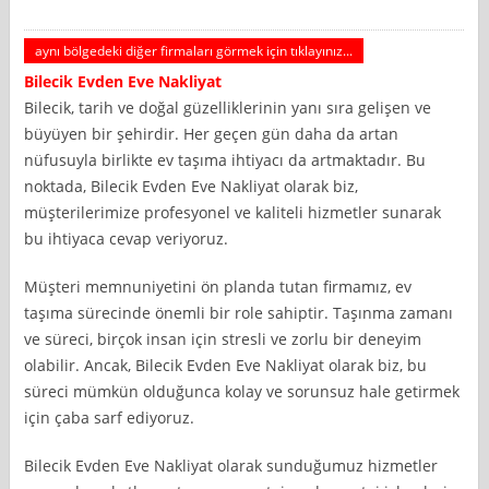
aynı bölgedeki diğer firmaları görmek için tıklayınız...
Bilecik
Evden Eve Nakliyat
Bilecik, tarih ve doğal güzelliklerinin yanı sıra gelişen ve
büyüyen bir şehirdir. Her geçen gün daha da artan
nüfusuyla birlikte ev taşıma ihtiyacı da artmaktadır. Bu
noktada, Bilecik Evden Eve Nakliyat olarak biz,
müşterilerimize profesyonel ve kaliteli hizmetler sunarak
bu ihtiyaca cevap veriyoruz.
Müşteri memnuniyetini ön planda tutan firmamız, ev
taşıma sürecinde önemli bir role sahiptir. Taşınma zamanı
ve süreci, birçok insan için stresli ve zorlu bir deneyim
olabilir. Ancak, Bilecik Evden Eve Nakliyat olarak biz, bu
süreci mümkün olduğunca kolay ve sorunsuz hale getirmek
için çaba sarf ediyoruz.
Bilecik Evden Eve Nakliyat olarak sunduğumuz hizmetler