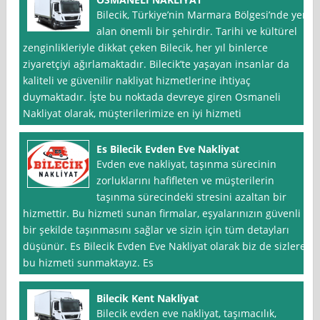
Bilecik, Türkiye’nin Marmara Bölgesi’nde yer
alan önemli bir şehirdir. Tarihi ve kültürel
zenginlikleriyle dikkat çeken Bilecik, her yıl binlerce
ziyaretçiyi ağırlamaktadır. Bilecik’te yaşayan insanlar da
kaliteli ve güvenilir nakliyat hizmetlerine ihtiyaç
duymaktadır. İşte bu noktada devreye giren Osmaneli
Nakliyat olarak, müşterilerimize en iyi hizmeti
Es Bilecik Evden Eve Nakliyat
Evden eve nakliyat, taşınma sürecinin
zorluklarını hafifleten ve müşterilerin
taşınma sürecindeki stresini azaltan bir
hizmettir. Bu hizmeti sunan firmalar, eşyalarınızın güvenli
bir şekilde taşınmasını sağlar ve sizin için tüm detayları
düşünür. Es Bilecik Evden Eve Nakliyat olarak biz de sizlere
bu hizmeti sunmaktayız. Es
Bilecik Kent Nakliyat
Bilecik evden eve nakliyat, taşımacılık,