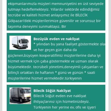
ekipmanlarımızla müşteri memnuniyetini en üst seviyede
tutmayı hedeflemekteyiz. Yıllardır sektörde edindiğimiz
tecrübe ve kaliteli hizmet anlayışımız ile BİLECİK
Gölpazari’deki müşterilerimize güvenilir ve sorunsuz bir
taşınma deneyimi sunmaktayız. Bir
Bozüyük evden ve nakliyat
* yılından bu yana faaliyet göstermekte olan
ve her geçen gün daha da
güçlenen,büyüyen kooperatifimiz müşterilerine daha iyi
hizmet vermek için çaba göstermekte ve uzman olarak
büyümektedir. tecrübeli yönetimi,deneyimli çalışanları ve
bilinçli ortakları ile haftanın * günü ve günün * saati
müşterilerine hizmet vermektedir.türkiyenin
Bilecik Söğüt Nakliyat
Bilecik Söğüt evden eve nakliyat
ihtiyaçlarınız için hizmetinizdeyiz.
Türkiyenin her yerine ev, ofis ve işyeri