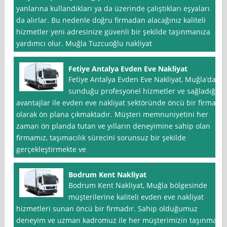
yanlarına kullandıkları ya da üzerinde çalıştıkları eşyaları
da alırlar. Bu nedenle doğru firmadan alacağınız kaliteli
hizmetler yeni adresinize güvenli bir şekilde taşınmanıza
yardımcı olur. Muğla Tuzcuoğlu nakliyat
Fetiye Antalya Evden Eve Nakliyat
Fetiye Antalya Evden Eve Nakliyat, Muğla’da
sunduğu profesyonel hizmetler ve sağladığı
avantajlar ile evden eve nakliyat sektöründe öncü bir firma
olarak ön plana çıkmaktadır. Müşteri memnuniyetini her
zaman ön planda tutan ve yılların deneyimine sahip olan
firmamız, taşımacılık sürecini sorunsuz bir şekilde
gerçekleştirmekte ve
Bodrum Kent Nakliyat
Bodrum Kent Nakliyat, Muğla bölgesinde
müşterilerine kaliteli evden eve nakliyat
hizmetleri sunan öncü bir firmadır. Sahip olduğumuz
deneyim ve uzman kadromuz ile her müşterimizin taşınma