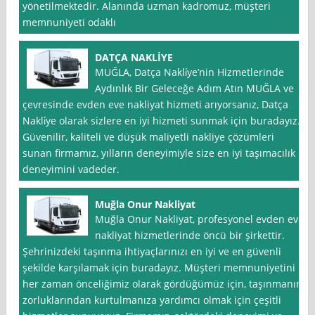
yönetilmektedir. Alanında uzman kadromuz, müşteri
memnuniyeti odaklı
DATÇA NAKLİYE
MUĞLA, Datça Nakli̇ye’nin Hizmetlerinde
Aydınlık Bir Geleceğe Adım Atın MUĞLA ve
çevresinde evden eve nakliyat hizmeti arıyorsanız, Datça
Nakli̇ye olarak sizlere en iyi hizmeti sunmak için buradayız.
Güvenilir, kaliteli ve düşük maliyetli nakliye çözümleri
sunan firmamız, yılların deneyimiyle size en iyi taşımacılık
deneyimini vadeder.
Muğla Onur Nakliyat
Muğla Onur Nakliyat, profesyonel evden eve
nakliyat hizmetlerinde öncü bir şirkettir.
Şehrinizdeki taşınma ihtiyaçlarınızı en iyi ve en güvenli
şekilde karşılamak için buradayız. Müşteri memnuniyetini
her zaman önceliğimiz olarak gördüğümüz için, taşınmanın
zorluklarından kurtulmanıza yardımcı olmak için çeşitli