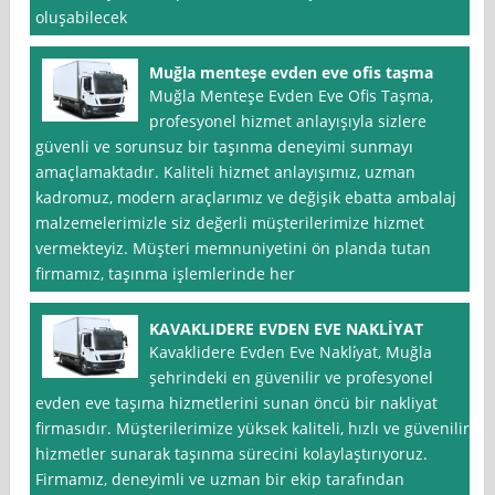
oluşabilecek
Muğla menteşe evden eve ofis taşma
Muğla Menteşe Evden Eve Ofis Taşma,
profesyonel hizmet anlayışıyla sizlere
güvenli ve sorunsuz bir taşınma deneyimi sunmayı
amaçlamaktadır. Kaliteli hizmet anlayışımız, uzman
kadromuz, modern araçlarımız ve değişik ebatta ambalaj
malzemelerimizle siz değerli müşterilerimize hizmet
vermekteyiz. Müşteri memnuniyetini ön planda tutan
firmamız, taşınma işlemlerinde her
KAVAKLIDERE EVDEN EVE NAKLİYAT
Kavaklidere Evden Eve Nakli̇yat, Muğla
şehrindeki en güvenilir ve profesyonel
evden eve taşıma hizmetlerini sunan öncü bir nakliyat
firmasıdır. Müşterilerimize yüksek kaliteli, hızlı ve güvenilir
hizmetler sunarak taşınma sürecini kolaylaştırıyoruz.
Firmamız, deneyimli ve uzman bir ekip tarafından