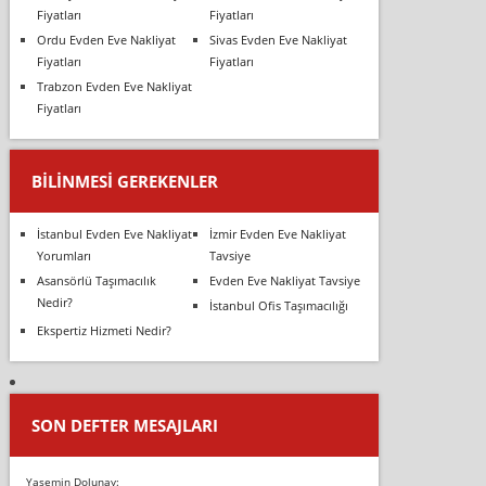
Fiyatları
Fiyatları
Ordu Evden Eve Nakliyat
Sivas Evden Eve Nakliyat
Fiyatları
Fiyatları
Trabzon Evden Eve Nakliyat
Fiyatları
BILINMESI GEREKENLER
İstanbul Evden Eve Nakliyat
İzmir Evden Eve Nakliyat
Yorumları
Tavsiye
Asansörlü Taşımacılık
Evden Eve Nakliyat Tavsiye
Nedir?
İstanbul Ofis Taşımacılığı
Ekspertiz Hizmeti Nedir?
SON DEFTER MESAJLARI
Yasemin Dolunay: