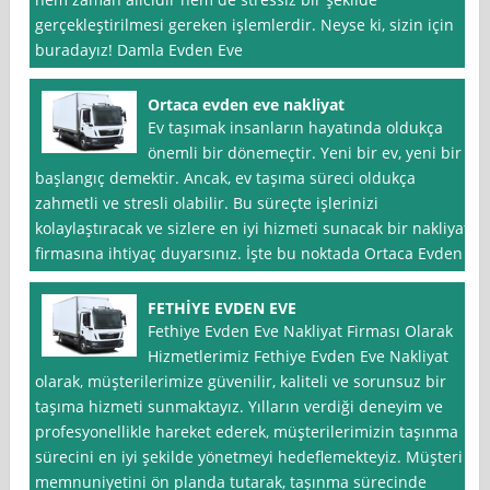
gerçekleştirilmesi gereken işlemlerdir. Neyse ki, sizin için
buradayız! Damla Evden Eve
Ortaca evden eve nakliyat
Ev taşımak insanların hayatında oldukça
önemli bir dönemeçtir. Yeni bir ev, yeni bir
başlangıç demektir. Ancak, ev taşıma süreci oldukça
zahmetli ve stresli olabilir. Bu süreçte işlerinizi
kolaylaştıracak ve sizlere en iyi hizmeti sunacak bir nakliyat
firmasına ihtiyaç duyarsınız. İşte bu noktada Ortaca Evden
FETHİYE EVDEN EVE
Fethiye Evden Eve Nakliyat Firması Olarak
Hizmetlerimiz Fethiye Evden Eve Nakliyat
olarak, müşterilerimize güvenilir, kaliteli ve sorunsuz bir
taşıma hizmeti sunmaktayız. Yılların verdiği deneyim ve
profesyonellikle hareket ederek, müşterilerimizin taşınma
sürecini en iyi şekilde yönetmeyi hedeflemekteyiz. Müşteri
memnuniyetini ön planda tutarak, taşınma sürecinde