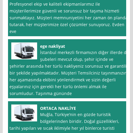
Profesyonel ekip ve kaliteli ekipmanlarımız ile
müşterilerimize güvenli ve sorunsuz bir taşıma hizmeti
sunmaktayız. Müşteri memnuniyetini her zaman ön planda
tutarak, her müşterimize özel çözümler sunuyoruz. Evden
eve
ege nakliyat
İstanbul merkezli firmamızın diğer illerde de
şubeleri mevcut olup, şehir içinde ve
şehirler arasında her türlü nakliyeniz sorunsuz ve garantili
bir şekilde yapılmaktadır. Müşteri Temsilciniz taşınmanızın
her aşamasında ekibini yönlendirmek ve sizin değerli
eşyalarınız için gerekli her türlü önlemi almak ile
sorumludur. Taşınma gününde
ORTACA NAKLİYE
Muğla, Türkiye’nin en gözde turistik
bölgelerinden biridir. Doğal güzellikleri,
tarihi yapıları ve sıcak iklimiyle her yıl binlerce turisti