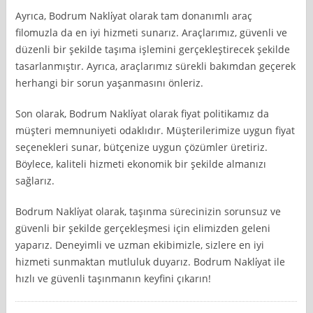
Ayrıca, Bodrum Nakli̇yat olarak tam donanımlı araç
filomuzla da en iyi hizmeti sunarız. Araçlarımız, güvenli ve
düzenli bir şekilde taşıma işlemini gerçekleştirecek şekilde
tasarlanmıştır. Ayrıca, araçlarımız sürekli bakımdan geçerek
herhangi bir sorun yaşanmasını önleriz.
Son olarak, Bodrum Nakli̇yat olarak fiyat politikamız da
müşteri memnuniyeti odaklıdır. Müşterilerimize uygun fiyat
seçenekleri sunar, bütçenize uygun çözümler üretiriz.
Böylece, kaliteli hizmeti ekonomik bir şekilde almanızı
sağlarız.
Bodrum Nakli̇yat olarak, taşınma sürecinizin sorunsuz ve
güvenli bir şekilde gerçekleşmesi için elimizden geleni
yaparız. Deneyimli ve uzman ekibimizle, sizlere en iyi
hizmeti sunmaktan mutluluk duyarız. Bodrum Nakli̇yat ile
hızlı ve güvenli taşınmanın keyfini çıkarın!