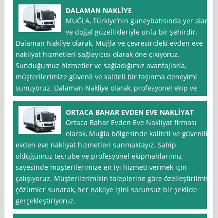
DALAMAN NAKLİYE
MUĞLA, Türkiye’nin güneybatısında yer alan
ve doğal güzellikleriyle ünlü bir şehirdir.
Dalaman Nakli̇ye olarak, Muğla ve çevresindeki evden eve
nakliyat hizmetleri sağlayıcısı olarak öne çıkıyoruz.
Sunduğumuz hizmetler ve sağladığımız avantajlarla,
müşterilerimize güvenli ve kaliteli bir taşınma deneyimi
sunuyoruz. Dalaman Nakli̇ye olarak, profesyonel ekip ve
ORTACA BAHAR EVDEN EVE NAKLİYAT
Ortaca Bahar Evden Eve Nakliyat firması
olarak, Muğla bölgesinde kaliteli ve güvenilir
evden eve nakliyat hizmetleri sunmaktayız. Sahip
olduğumuz tecrübe ve profesyonel ekipmanlarımız
sayesinde müşterilerimize en iyi hizmeti vermek için
çalışıyoruz. Müşterilerimizin taleplerine göre özelleştirilmiş
çözümler sunarak, her nakliye işini sorunsuz bir şekilde
gerçekleştiriyoruz.