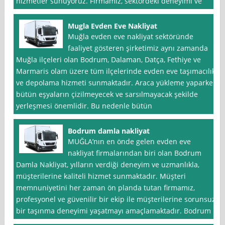
hizmetler sunuyoruz. Firmamız, sektördeki deneyimi ve
Mugla Evden Eve Nakliyat
Muğla evden eve nakliyat sektöründe
faaliyet gösteren şirketimiz aynı zamanda
Muğla ilçeleri olan Bodrum, Dalaman, Datça, Fethiye ve
Marmaris olam üzere tüm ilçelerinde evden eve taşımacılık
ve depolama hizmeti sunmaktadır. Araca yükleme yaparken
bütün eşyaların çizilmeyecek ve sarsılmayacak şekilde
yerleşmesi önemlidir. Bu nedenle bütün
Bodrum damla nakliyat
MUĞLA’nın en önde gelen evden eve
nakliyat firmalarından biri olan Bodrum
Damla Nakliyat, yılların verdiği deneyim ve uzmanlıkla,
müşterilerine kaliteli hizmet sunmaktadır. Müşteri
memnuniyetini her zaman ön planda tutan firmamız,
profesyonel ve güvenilir bir ekip ile müşterilerine sorunsuz
bir taşınma deneyimi yaşatmayı amaçlamaktadır. Bodrum