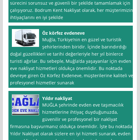
sürecini sorunsuz ve güvenli bir şekilde tamamlamak için
çalışıyoruz. Bodrum Kent Nakliyat olarak, her müşterimizin
ihtiyaçlarını en iyi şekilde
Öz körfez evdeneve
Muğla, Türkiye’nin en güzel ve turistik
şehirlerinden biridir. İçinde barındırdığı
doğal güzellikleri ve tarihi değerleriyle her yıl binlerce
turisti ağırlar. Bu sebeple, Muğla’da yaşayanlar için evden
eve nakliyat hizmetleri oldukça önemlidir. Bu noktada
devreye giren Öz Körfez Evdeneve, müşterilerine kaliteli ve
profesyonel hizmetler sunarak
Yıldır nakliyat
MUĞLA şehrinde evden eve taşımacılık
hizmetlerine ihtiyaç duyduğunuzda,
güvenilir ve profesyonel bir nakliyat
firmasına başvurmanız oldukça önemlidir. İşte bu noktada
Yıldır Nakliyat olarak sizlere en iyi hizmeti sunarak, evden