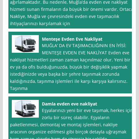
ağırlamaktadır. Bu nedenle, Muğla’da evden eve nakliyat
hizmeti sunan firmaların da büyük bir önemi vardır. Ortaca
Nakliye, Muğla ve çevresindeki evden eve taşımacılık
ihtiyaçlarınızı karşılamak için
Menteşe Evden Eve Nakliyat
MUĞLA’ DA EV TAŞIMACILIĞININ EN İYİSİ:
MENTEŞE EVDEN EVE NAKLİYAT Evden eve
nakliyat hizmetleri zaman zaman kaçınılmaz olur. Yeni bir
ev ya da ofis bulduğunuzda, büyük bir değişiklik yapmak
istediğinizde veya başka bir şehre taşınmak zorunda
kaldığınızda, taşınma işlemleri ile karşı karşıya kalırsınız.
Taşınma
Damla evden eve nakliyat
Eşyalarınızı yeni bir eve taşımak, herkes için
zorlu bir süreç olabilir. Eşyaların
paketlenmesi, demontaj ve montaj işlemleri, nakliye
aracının organize edilmesi gibi birçok detayla uğraşmak
hem zaman alıcıdır hem de stressiz bir şekilde