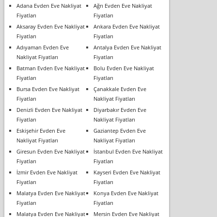
Adana Evden Eve Nakliyat
Ağrı Evden Eve Nakliyat
Fiyatları
Fiyatları
Aksaray Evden Eve Nakliyat
Ankara Evden Eve Nakliyat
Fiyatları
Fiyatları
Adıyaman Evden Eve
Antalya Evden Eve Nakliyat
Nakliyat Fiyatları
Fiyatları
Batman Evden Eve Nakliyat
Bolu Evden Eve Nakliyat
Fiyatları
Fiyatları
Bursa Evden Eve Nakliyat
Çanakkale Evden Eve
Fiyatları
Nakliyat Fiyatları
Denizli Evden Eve Nakliyat
Diyarbakır Evden Eve
Fiyatları
Nakliyat Fiyatları
Eskişehir Evden Eve
Gaziantep Evden Eve
Nakliyat Fiyatları
Nakliyat Fiyatları
Giresun Evden Eve Nakliyat
İstanbul Evden Eve Nakliyat
Fiyatları
Fiyatları
İzmir Evden Eve Nakliyat
Kayseri Evden Eve Nakliyat
Fiyatları
Fiyatları
Malatya Evden Eve Nakliyat
Konya Evden Eve Nakliyat
Fiyatları
Fiyatları
Malatya Evden Eve Nakliyat
Mersin Evden Eve Nakliyat