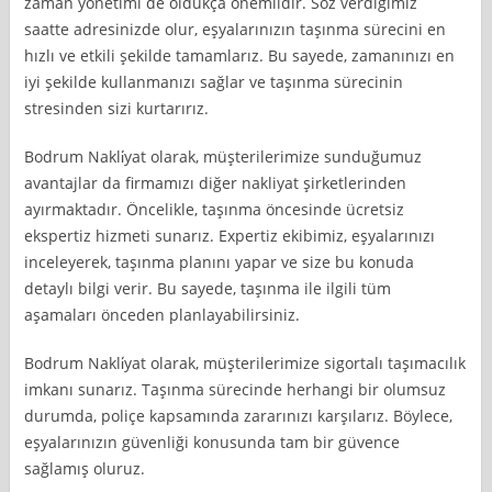
zaman yönetimi de oldukça önemlidir. Söz verdiğimiz
saatte adresinizde olur, eşyalarınızın taşınma sürecini en
hızlı ve etkili şekilde tamamlarız. Bu sayede, zamanınızı en
iyi şekilde kullanmanızı sağlar ve taşınma sürecinin
stresinden sizi kurtarırız.
Bodrum Nakli̇yat olarak, müşterilerimize sunduğumuz
avantajlar da firmamızı diğer nakliyat şirketlerinden
ayırmaktadır. Öncelikle, taşınma öncesinde ücretsiz
ekspertiz hizmeti sunarız. Expertiz ekibimiz, eşyalarınızı
inceleyerek, taşınma planını yapar ve size bu konuda
detaylı bilgi verir. Bu sayede, taşınma ile ilgili tüm
aşamaları önceden planlayabilirsiniz.
Bodrum Nakli̇yat olarak, müşterilerimize sigortalı taşımacılık
imkanı sunarız. Taşınma sürecinde herhangi bir olumsuz
durumda, poliçe kapsamında zararınızı karşılarız. Böylece,
eşyalarınızın güvenliği konusunda tam bir güvence
sağlamış oluruz.