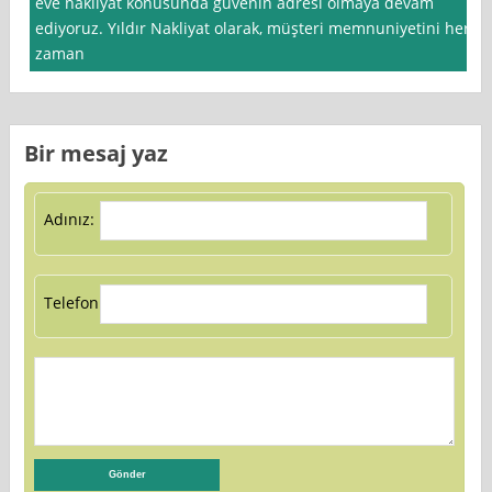
eve nakliyat konusunda güvenin adresi olmaya devam
ediyoruz. Yıldır Nakliyat olarak, müşteri memnuniyetini her
zaman
Bir mesaj yaz
Adınız:
Telefon: