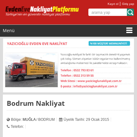
|
Kayıt ol
Giriş yap
Menü
Bodrum Nakliyat
Bölge:
MUĞLA
/ BODRUM
Üyelik Tarihi: 29 Ocak 2015
Telefon: