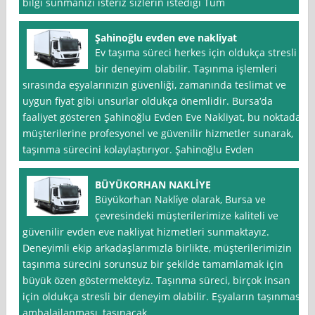
bilgi sunmanızı isteriz sizlerin istediği Tüm
Şahinoğlu evden eve nakliyat
Ev taşıma süreci herkes için oldukça stresli
bir deneyim olabilir. Taşınma işlemleri
sırasında eşyalarınızın güvenliği, zamanında teslimat ve
uygun fiyat gibi unsurlar oldukça önemlidir. Bursa‘da
faaliyet gösteren Şahinoğlu Evden Eve Nakliyat, bu noktada
müşterilerine profesyonel ve güvenilir hizmetler sunarak,
taşınma sürecini kolaylaştırıyor. Şahinoğlu Evden
BÜYÜKORHAN NAKLİYE
Büyükorhan Nakli̇ye olarak, Bursa ve
çevresindeki müşterilerimize kaliteli ve
güvenilir evden eve nakliyat hizmetleri sunmaktayız.
Deneyimli ekip arkadaşlarımızla birlikte, müşterilerimizin
taşınma sürecini sorunsuz bir şekilde tamamlamak için
büyük özen göstermekteyiz. Taşınma süreci, birçok insan
için oldukça stresli bir deneyim olabilir. Eşyaların taşınması,
ambalajlanması, taşınacak