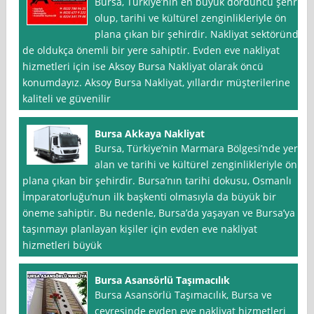
Bursa, Türkiye’nin en büyük dördüncü şehri
olup, tarihi ve kültürel zenginlikleriyle ön
plana çıkan bir şehirdir. Nakliyat sektöründe
de oldukça önemli bir yere sahiptir. Evden eve nakliyat
hizmetleri için ise Aksoy Bursa Nakliyat olarak öncü
konumdayız. Aksoy Bursa Nakliyat, yıllardır müşterilerine
kaliteli ve güvenilir
Bursa Akkaya Nakliyat
Bursa, Türkiye’nin Marmara Bölgesi’nde yer
alan ve tarihi ve kültürel zenginlikleriyle ön
plana çıkan bir şehirdir. Bursa’nın tarihi dokusu, Osmanlı
İmparatorluğu’nun ilk başkenti olmasıyla da büyük bir
öneme sahiptir. Bu nedenle, Bursa’da yaşayan ve Bursa’ya
taşınmayı planlayan kişiler için evden eve nakliyat
hizmetleri büyük
Bursa Asansörlü Taşımacılık
Bursa Asansörlü Taşımacılık, Bursa ve
çevresinde evden eve nakliyat hizmetleri