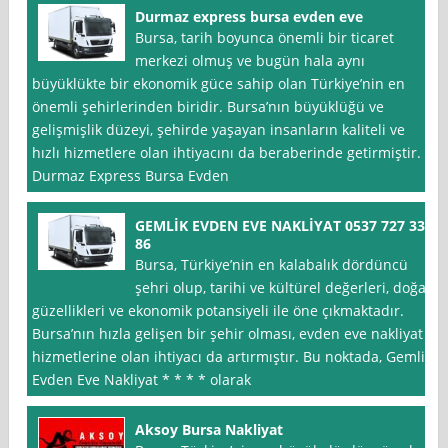
Durmaz express bursa evden eve
Bursa, tarih boyunca önemli bir ticaret
merkezi olmuş ve bugün hala aynı
büyüklükte bir ekonomik güce sahip olan Türkiye’nin en
önemli şehirlerinden biridir. Bursa’nın büyüklüğü ve
gelişmişlik düzeyi, şehirde yaşayan insanların kaliteli ve
hızlı hizmetlere olan ihtiyacını da beraberinde getirmiştir.
Durmaz Express Bursa Evden
GEMLİK EVDEN EVE NAKLİYAT 0537 727 33
86
Bursa, Türkiye’nin en kalabalık dördüncü
şehri olup, tarihi ve kültürel değerleri, doğal
güzellikleri ve ekonomik potansiyeli ile öne çıkmaktadır.
Bursa’nın hızla gelişen bir şehir olması, evden eve nakliyat
hizmetlerine olan ihtiyacı da artırmıştır. Bu noktada, Gemlik
Evden Eve Nakliyat * * * * olarak
Aksoy Bursa Nakliyat