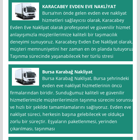
KARACABEY EVDEN EVE NAKLİYAT
Bursa‘nın önde gelen evden eve nakliyat
hizmetleri sağlayıcısı olarak, Karacabey
Evden Eve Nakli̇yat olarak profesyonel ve güvenilir hizmet
anlayışımızla müşterilerimize kaliteli bir taşımacılık
deneyimi sunuyoruz. Karacabey Evden Eve Nakli̇yat olarak,
müşteri memnuniyetini her zaman en ön planda tutuyoruz.
Taşınma sürecinde yaşanabilecek her türlü stresi
Bursa Karabağ Nakliyat
Bursa Karabağ Nakliyat, Bursa şehrindeki
evden eve nakliyat hizmetlerinin öncü
firmalarından biridir. Sunduğumuz kaliteli ve güvenilir
hizmetlerimizle müşterilerimizin taşınma sürecini sorunsuz
ve hızlı bir şekilde tamamlamalarını sağlıyoruz. Evden eve
nakliyat süreci, herkesin başına gelebilecek ve oldukça
zorlu bir süreçtir. Eşyaların paketlenmesi, yerinden
çıkarılması, taşınması