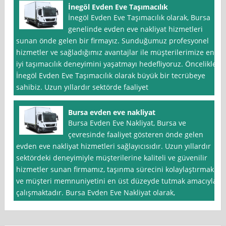
İnegöl Evden Eve Taşımacılık
İnegöl Evden Eve Taşımacılık olarak, Bursa
genelinde evden eve nakliyat hizmetleri
sunan önde gelen bir firmayız. Sunduğumuz profesyonel
hizmetler ve sağladığımız avantajlar ile müşterilerimize en
iyi taşımacılık deneyimini yaşatmayı hedefliyoruz. Öncelikle,
İnegöl Evden Eve Taşımacılık olarak büyük bir tecrübeye
sahibiz. Uzun yıllardır sektörde faaliyet
Bursa evden eve nakliyat
Bursa Evden Eve Nakliyat, Bursa ve
çevresinde faaliyet gösteren önde gelen
evden eve nakliyat hizmetleri sağlayıcısıdır. Uzun yıllardır
sektördeki deneyimiyle müşterilerine kaliteli ve güvenilir
hizmetler sunan firmamız, taşınma sürecini kolaylaştırmak
ve müşteri memnuniyetini en üst düzeyde tutmak amacıyla
çalışmaktadır. Bursa Evden Eve Nakliyat olarak,