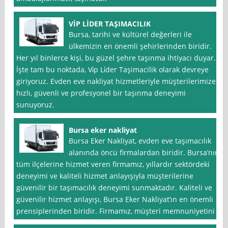
VİP LİDER TAŞIMACILIK
Bursa, tarihi ve kültürel değerleri ile
ülkemizin en önemli şehirlerinden biridir.
Her yıl binlerce kişi, bu güzel şehre taşınma ihtiyacı duyar.
İşte tam bu noktada, Vi̇p Li̇der Taşimacilik olarak devreye
giriyoruz. Evden eve nakliyat hizmetleriyle müşterilerimize
hızlı, güvenli ve profesyonel bir taşınma deneyimi
sunuyoruz.
Bursa eker nakliyat
Bursa Eker Nakliyat, evden eve taşımacılık
alanında öncü firmalardan biridir. Bursa’nın
tüm ilçelerine hizmet veren firmamız, yıllardır sektördeki
deneyimi ve kaliteli hizmet anlayışıyla müşterilerine
güvenilir bir taşımacılık deneyimi sunmaktadır. Kaliteli ve
güvenilir hizmet anlayışı, Bursa Eker Nakliyat’ın en önemli
prensiplerinden biridir. Firmamız, müşteri memnuniyetini