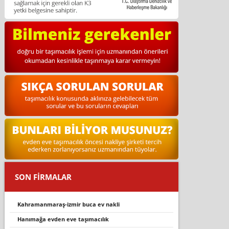
SON FİRMALAR
kahramanmaraş-izmir buca ev nakli
hanımağa evden eve taşımacılık