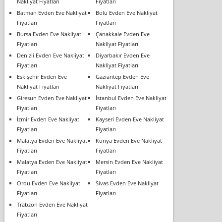
Nakliyat Fiyatları
Fiyatları
Batman Evden Eve Nakliyat
Bolu Evden Eve Nakliyat
Fiyatları
Fiyatları
Bursa Evden Eve Nakliyat
Çanakkale Evden Eve
Fiyatları
Nakliyat Fiyatları
Denizli Evden Eve Nakliyat
Diyarbakır Evden Eve
Fiyatları
Nakliyat Fiyatları
Eskişehir Evden Eve
Gaziantep Evden Eve
Nakliyat Fiyatları
Nakliyat Fiyatları
Giresun Evden Eve Nakliyat
İstanbul Evden Eve Nakliyat
Fiyatları
Fiyatları
İzmir Evden Eve Nakliyat
Kayseri Evden Eve Nakliyat
Fiyatları
Fiyatları
Malatya Evden Eve Nakliyat
Konya Evden Eve Nakliyat
Fiyatları
Fiyatları
Malatya Evden Eve Nakliyat
Mersin Evden Eve Nakliyat
Fiyatları
Fiyatları
Ordu Evden Eve Nakliyat
Sivas Evden Eve Nakliyat
Fiyatları
Fiyatları
Trabzon Evden Eve Nakliyat
Fiyatları