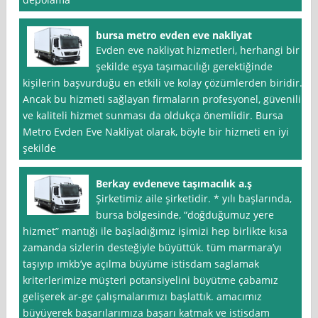
bursa metro evden eve nakliyat
Evden eve nakliyat hizmetleri, herhangi bir
şekilde eşya taşımacılığı gerektiğinde
kişilerin başvurduğu en etkili ve kolay çözümlerden biridir.
Ancak bu hizmeti sağlayan firmaların profesyonel, güvenilir
ve kaliteli hizmet sunması da oldukça önemlidir. Bursa
Metro Evden Eve Nakliyat olarak, böyle bir hizmeti en iyi
şekilde
Berkay evdeneve taşımacılık a.ş
Şirketimiz aile şirketidir. * yılı başlarında,
bursa bölgesinde, “doğduğumuz yere
hizmet” mantığı ile başladığımız işimizi hep birlikte kısa
zamanda sizlerin desteğiyle büyüttük. tüm marmara’yı
taşıyıp ımkb’ye açılma büyüme istisdam saglamak
kriterlerimize müşteri potansiyelini büyütme çabamız
gelişerek ar-ge çalışmalarımızı başlattık. amacımız
büyüyerek başarılarımıza başarı katmak ve istisdam