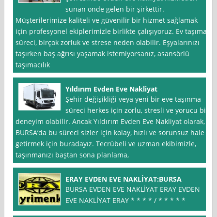
sunan önde gelen bir şirkettir.
Müşterilerimize kaliteli ve güvenilir bir hizmet sağlamak
için profesyonel ekiplerimizle birlikte çalışıyoruz. Ev taşıma
süreci, birçok zorluk ve strese neden olabilir. Eşyalarınızı
taşırken baş ağrısı yaşamak istemiyorsanız, asansörlü
taşımacılık
Yıldırım Evden Eve Nakliyat
Şehir değişikliği veya yeni bir eve taşınma
süreci herkes için zorlu, stresli ve yorucu bir
deneyim olabilir. Ancak Yıldırım Evden Eve Nakliyat olarak,
BURSA’da bu süreci sizler için kolay, hızlı ve sorunsuz hale
getirmek için buradayız. Tecrübeli ve uzman ekibimizle,
taşınmanızı baştan sona planlama,
ERAY EVDEN EVE NAKLİYAT:BURSA
BURSA EVDEN EVE NAKLİYAT ERAY EVDEN
EVE NAKLİYAT ERAY * * * * / * * * * *