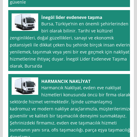
güvenle
İnegöl lider evdeneve taşıma
Bursa, Türkiye’nin en önemli şehirlerinden
biri olarak bilinir. Tarihi ve kültürel
zenginlikleri, doğal güzellikleri, sanayi ve ekonomik
potansiyeli ile dikkat çeken bu şehirde birçok insan evlerini
yenilemek, taşınmak veya yeni bir eve geçmek için nakliyat
hizmetlerine ihtiyaç duyar. İnegöl Lider Evdeneve Taşıma
olarak, Bursa’da
HARMANCIK NAKLİYAT
Harmancık Nakliyat, evden eve nakliyat
hizmetleri konusunda öncü bir firma olarak
sektörde hizmet vermektedir. İşinde uzmanlaşmış
kadromuz ve modern nakliye araçlarımızla, müşterilerimize
güvenilir ve kaliteli bir taşımacılık deneyimi sunmaktayız.
Şehrinizdeki firmamız, evden eve taşımacılık hizmeti
sunmanın yanı sıra, ofis taşımacılığı, parça eşya taşımacılığı,
depolama