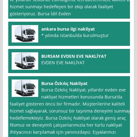
hizmet sunmayı hedefleyen bir ekip olarak faaliyet
gösteriyoruz. Bursa İdil Evden
ankara bursa ilgi nakliyat
* yılında istanbulda kurulmuştur
BURSAM EVDEN EVE NAKLİYAT
EVDEN EVE NAKLİYAT
Bursa Özkılıç Nakliyat
Bursa Özkılıç Nakliyat, yıllardır evden eve
nakliyat hizmetleri konusunda Bursa’da
faaliyet gösteren öncü bir firmadır. Müşterilerine kaliteli
hizmet sağlayarak, sorunsuz bir taşınma deneyimi sunmayı
hedeflemekteyiz. Bursa Özkılıç Nakliyat olarak geniş araç
filomuz ve deneyimli çalışanlarımızla her türlü nakliyat
ihtiyacınızı karşılamak için yanınızdayız. Eşyalarınızı