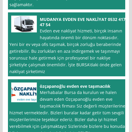
sağlamaktır.
MUDANYA EVDEN EVE NAKLİYAT 0532 417
47 54
Evden eve nakliyat hizmeti, birçok insanın
hayatında önemli bir dönüm noktasıdır.
Yeni bir ev veya ofis taşımak, birçok zorluğu beraberinde
getirebilir. Bu zorlukları en aza indirgemek ve taşınmayı
sorunsuz hale getirmek için profesyonel bir nakliye
şirketiyle çalışmak önemlidir. İşte BURSA’daki önde gelen
nakliyat şirketimiz
özçapanoğlu evden eve taşımacılık
Merhabalar Bursa da kurulun ve halen
devam eden Özçapanoğlu evden eve
taşımacılık firması Siz değerli müşterilerine
hizmet vermektedir. Bizleri buralar kadar getir tüm sevgili
müşterilerimize teşekkür ederiz. Bizler daha iyi hizmet
verebilmek için çalışmaktayız Sizlerinde bizlere bu konuda