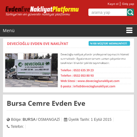
|
Kayıt ol
Giriş yap
Menü
Bursa Cemre Evden Eve
Bölge:
BURSA
/ OSMANGAZİ
Üyelik Tarihi: 1 Eylül 2015
Telefon: