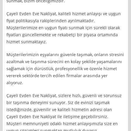
sunmak, bizim önceliğimizdir.
Çayeli Evden Eve Nakliyat, kaliteli hizmet anlayışı ve uygun
fiyat politikasıyla rakiplerinden ayrılmaktadır.
Müşterilerimize en uygun fiyatı sunmak için sürekli olarak
fiyatları güncellemekte ve rekabetçi bir piyasa ortamında
hizmet sunmaktayız.
Müşterilerimizin eşyalarını güvenle taşımak, onların stresini
azaltmak ve taşınma sürecini en kolay şekilde yaşamalarını
sağlamak için dürüstlük, profesyonellik ve özenle hizmet
vererek sektörde tercih edilen firmalar arasında yer
alıyoruz.
Çayeli Evden Eve Nakliyat, sizlere hızlı, güvenli ve sorunsuz
bir taşınma deneyimi sunuyor. Siz de evinizi taşımak
istediğinizde, güvenilir ve kaliteli hizmetin adresi olan
Çayeli Evden Eve Nakliyat ile iletişime geçebilirsiniz.
Müşteri memnuniyeti odaklı hizmet anlayışımızla size en
uygun çözümleri sunmaktan mutluluk duyarız.