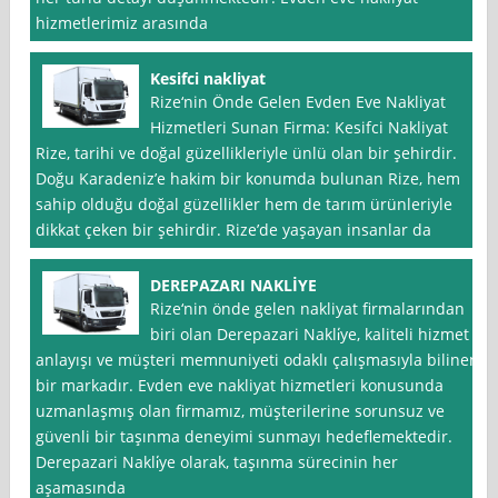
hizmetlerimiz arasında
Kesifci nakliyat
Rize‘nin Önde Gelen Evden Eve Nakliyat
Hizmetleri Sunan Firma: Kesifci Nakliyat
Rize, tarihi ve doğal güzellikleriyle ünlü olan bir şehirdir.
Doğu Karadeniz’e hakim bir konumda bulunan Rize, hem
sahip olduğu doğal güzellikler hem de tarım ürünleriyle
dikkat çeken bir şehirdir. Rize’de yaşayan insanlar da
DEREPAZARI NAKLİYE
Rize‘nin önde gelen nakliyat firmalarından
biri olan Derepazari Nakli̇ye, kaliteli hizmet
anlayışı ve müşteri memnuniyeti odaklı çalışmasıyla bilinen
bir markadır. Evden eve nakliyat hizmetleri konusunda
uzmanlaşmış olan firmamız, müşterilerine sorunsuz ve
güvenli bir taşınma deneyimi sunmayı hedeflemektedir.
Derepazari Nakli̇ye olarak, taşınma sürecinin her
aşamasında