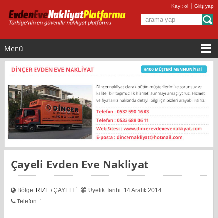
|
Kayıt ol
Giriş yap
Menü
Çayeli Evden Eve Nakliyat
Bölge:
RİZE
/ ÇAYELİ
Üyelik Tarihi: 14 Aralık 2014
Telefon: