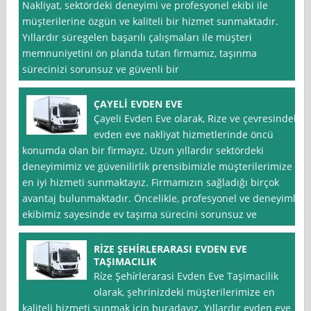
Nakliyat, sektördeki deneyimi ve profesyonel ekibi ile
müşterilerine özgün ve kaliteli bir hizmet sunmaktadır.
Yıllardır süregelen başarılı çalışmaları ile müşteri
memnuniyetini ön planda tutan firmamız, taşınma
sürecinizi sorunsuz ve güvenli bir
ÇAYELİ EVDEN EVE
Çayeli Evden Eve olarak, Rize ve çevresindeki
evden eve nakliyat hizmetlerinde öncü
konumda olan bir firmayız. Uzun yıllardır sektördeki
deneyimimiz ve güvenilirlik prensibimizle müşterilerimize
en iyi hizmeti sunmaktayız. Firmamızın sağladığı birçok
avantaj bulunmaktadır. Öncelikle, profesyonel ve deneyimli
ekibimiz sayesinde ev taşıma sürecini sorunsuz ve
RİZE ŞEHİRLERARASI EVDEN EVE
TAŞIMACILIK
Ri̇ze Şehi̇rlerarasi Evden Eve Taşimacilik
olarak, şehrinizdeki müşterilerimize en
kaliteli hizmeti sunmak için buradayız. Yıllardır evden eve