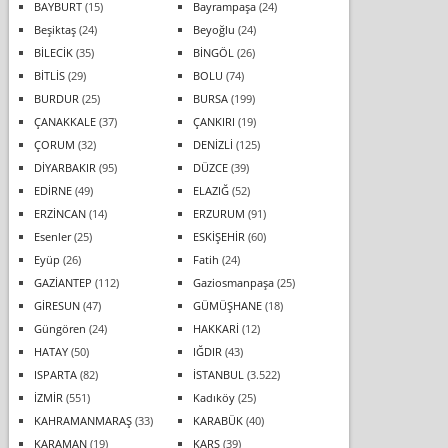
BAYBURT
(15)
Bayrampaşa
(24)
Beşiktaş
(24)
Beyoğlu
(24)
BİLECİK
(35)
BİNGÖL
(26)
BİTLİS
(29)
BOLU
(74)
BURDUR
(25)
BURSA
(199)
ÇANAKKALE
(37)
ÇANKIRI
(19)
ÇORUM
(32)
DENİZLİ
(125)
DİYARBAKIR
(95)
DÜZCE
(39)
EDİRNE
(49)
ELAZIĞ
(52)
ERZİNCAN
(14)
ERZURUM
(91)
Esenler
(25)
ESKİŞEHİR
(60)
Eyüp
(26)
Fatih
(24)
GAZİANTEP
(112)
Gaziosmanpaşa
(25)
GİRESUN
(47)
GÜMÜŞHANE
(18)
Güngören
(24)
HAKKARİ
(12)
HATAY
(50)
IĞDIR
(43)
ISPARTA
(82)
İSTANBUL
(3.522)
İZMİR
(551)
Kadıköy
(25)
KAHRAMANMARAŞ
(33)
KARABÜK
(40)
KARAMAN
(19)
KARS
(39)