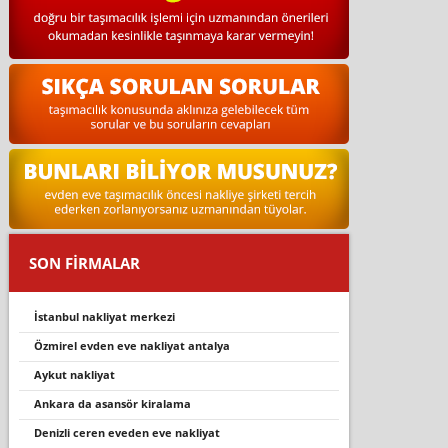
SON FİRMALAR
i̇stanbul nakliyat merkezi
özmi̇rel evden eve nakli̇yat antalya
aykut nakliyat
ankara da asansör kiralama
denizli ceren eveden eve nakliyat