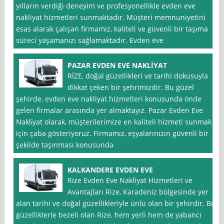
yılların verdiği deneyim ve profesyonellikle evden eve
nakliyat hizmetleri sunmaktadır. Müşteri memnuniyetini
esas alarak çalışan firmamız, kaliteli ve güvenli bir taşıma
süreci yaşamanızı sağlamaktadır. Evden eve
PAZAR EVDEN EVE NAKLİYAT
RİZE, doğal güzellikleri ve tarihi dokusuyla
dikkat çeken bir şehrimizdir. Bu güzel
şehirde, evden eve nakliyat hizmetleri konusunda önde
gelen firmalar arasında yer almaktayız. Pazar Evden Eve
Nakli̇yat olarak, müşterilerimize en kaliteli hizmeti sunmak
için çaba gösteriyoruz. Firmamız, eşyalarınızın güvenli bir
şekilde taşınması konusunda
KALKANDERE EVDEN EVE
Rize Evden Eve Nakliyat Hizmetleri ve
Avantajları Rize, Karadeniz bölgesinde yer
alan tarihi ve doğal güzellikleriyle ünlü olan bir şehirdir. Bu
güzelliklerle bezeli olan Rize, hem yerli hem de yabancı