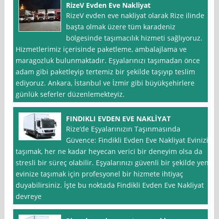
RizeV Evden Eve Nakliyat
RizeV evden eve nakliyat olarak Rize ilinde
başta olmak üzere tüm karadeniz
bölgesinde taşımacılık hizmeti sağlıyoruz.
Hizmetlerimiz içerisinde paketleme, ambalajlama ve
maragozluk bulunmaktadır. Eşyalarınızı taşımadan önce
adam gibi paketleyip tertemiz bir şekilde taşıyıp teslim
ediyoruz. Ankara, İstanbul ve İzmir gibi büyükşehirlere
günlük seferler düzenlemekteyiz.
FINDIKLI EVDEN EVE NAKLİYAT
Rize’de Eşyalarınızın Taşınmasında
Güvence: Findikli Evden Eve Nakliyat Evinizi
taşımak, her ne kadar heyecan verici bir deneyim olsa da
stresli bir süreç olabilir. Eşyalarınızı güvenli bir şekilde yeni
evinize taşımak için profesyonel bir hizmete ihtiyaç
duyabilirsiniz. İşte bu noktada Findikli Evden Eve Nakliyat
devreye