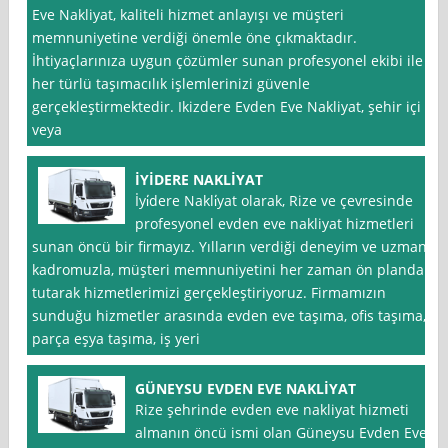
Eve Nakliyat, kaliteli hizmet anlayışı ve müşteri
memnuniyetine verdiği önemle öne çıkmaktadır.
İhtiyaçlarınıza uygun çözümler sunan profesyonel ekibi ile
her türlü taşımacılık işlemlerinizi güvenle
gerçekleştirmektedir. Ikizdere Evden Eve Nakliyat, şehir içi
veya
İYİDERE NAKLİYAT
İyi̇dere Nakli̇yat olarak, Rize ve çevresinde
profesyonel evden eve nakliyat hizmetleri
sunan öncü bir firmayız. Yılların verdiği deneyim ve uzman
kadromuzla, müşteri memnuniyetini her zaman ön planda
tutarak hizmetlerimizi gerçekleştiriyoruz. Firmamızın
sunduğu hizmetler arasında evden eve taşıma, ofis taşıma,
parça eşya taşıma, iş yeri
GÜNEYSU EVDEN EVE NAKLİYAT
Rize şehrinde evden eve nakliyat hizmeti
almanın öncü ismi olan Güneysu Evden Eve