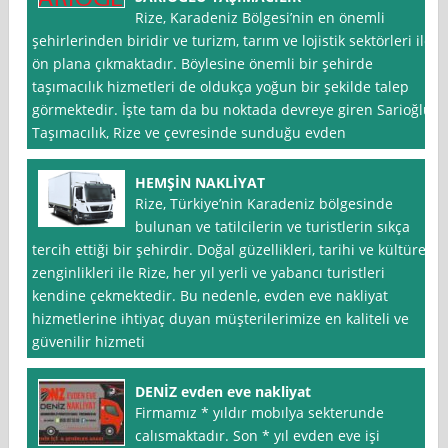
Rize, Karadeniz Bölgesi’nin en önemli
şehirlerinden biridir ve turizm, tarım ve lojistik sektörleri ile
ön plana çıkmaktadır. Böylesine önemli bir şehirde
taşımacılık hizmetleri de oldukça yoğun bir şekilde talep
görmektedir. İşte tam da bu noktada devreye giren Sarioğlu
Taşımacılık, Rize ve çevresinde sunduğu evden
HEMŞİN NAKLİYAT
Rize, Türkiye’nin Karadeniz bölgesinde
bulunan ve tatilcilerin ve turistlerin sıkça
tercih ettiği bir şehirdir. Doğal güzellikleri, tarihi ve kültürel
zenginlikleri ile Rize, her yıl yerli ve yabancı turistleri
kendine çekmektedir. Bu nedenle, evden eve nakliyat
hizmetlerine ihtiyaç duyan müşterilerimize en kaliteli ve
güvenilir hizmeti
DENİZ evden eve nakliyat
Firmamız * yıldır mobılya sekterunde
calısmaktadır. Son * yıl evden eve işi