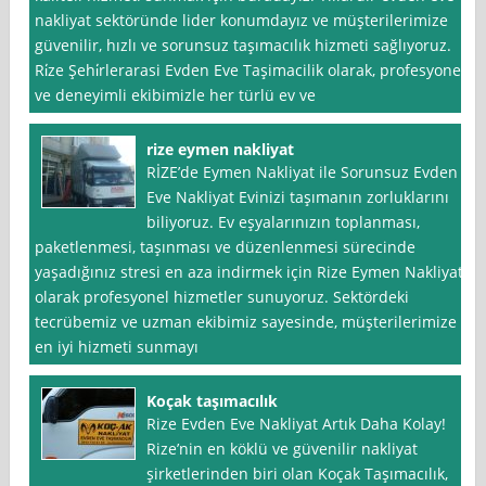
nakliyat sektöründe lider konumdayız ve müşterilerimize
güvenilir, hızlı ve sorunsuz taşımacılık hizmeti sağlıyoruz.
Ri̇ze Şehi̇rlerarasi Evden Eve Taşimacilik olarak, profesyonel
ve deneyimli ekibimizle her türlü ev ve
rize eymen nakliyat
RİZE’de Eymen Nakliyat ile Sorunsuz Evden
Eve Nakliyat Evinizi taşımanın zorluklarını
biliyoruz. Ev eşyalarınızın toplanması,
paketlenmesi, taşınması ve düzenlenmesi sürecinde
yaşadığınız stresi en aza indirmek için Rize Eymen Nakliyat
olarak profesyonel hizmetler sunuyoruz. Sektördeki
tecrübemiz ve uzman ekibimiz sayesinde, müşterilerimize
en iyi hizmeti sunmayı
Koçak taşımacılık
Rize Evden Eve Nakliyat Artık Daha Kolay!
Rize’nin en köklü ve güvenilir nakliyat
şirketlerinden biri olan Koçak Taşımacılık,