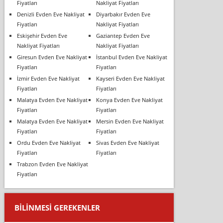
Fiyatları
Nakliyat Fiyatları
Denizli Evden Eve Nakliyat
Diyarbakır Evden Eve
Fiyatları
Nakliyat Fiyatları
Eskişehir Evden Eve
Gaziantep Evden Eve
Nakliyat Fiyatları
Nakliyat Fiyatları
Giresun Evden Eve Nakliyat
İstanbul Evden Eve Nakliyat
Fiyatları
Fiyatları
İzmir Evden Eve Nakliyat
Kayseri Evden Eve Nakliyat
Fiyatları
Fiyatları
Malatya Evden Eve Nakliyat
Konya Evden Eve Nakliyat
Fiyatları
Fiyatları
Malatya Evden Eve Nakliyat
Mersin Evden Eve Nakliyat
Fiyatları
Fiyatları
Ordu Evden Eve Nakliyat
Sivas Evden Eve Nakliyat
Fiyatları
Fiyatları
Trabzon Evden Eve Nakliyat
Fiyatları
BILINMESI GEREKENLER