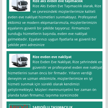
Rize aks evden eve taşımacılık
Rize Aks Evden Eve Taşımacılık olarak, Rize
ve çevresindeki müşterilerimize kaliteli
evden eve nakliyat hizmetleri sunmaktayız. Profesyonel
ekibimiz ve modern ekipmanlarımızla, müşterilerimizin
eşyalarını güvenli bir şekilde taşıyoruz. Firmamızın
sunduğu hizmetlerin başında, evden eve nakliyat
gelmektedir. Eşyalarınızı uygun fiyatlarla ve güvenli bir
şekilde yeni adresinize
Rize evden eve nakliyat
Rize Evden Eve Nakliyat, Rize şehrindeki en
güvenilir ve profesyonel evden eve nakliyat
hizmetlerini sunan öncü bir firmadır. Yılların verdiği
deneyim ve uzman ekibimizle, müşterilerimize en iyi
hizmeti sunmak için sürekli olarak kendimizi
geliştirmekteyiz. Müşteri memnuniyetini her zaman ön
planda tutan firmamız, taşınma sürecinizde
SARIOĞLU TAŞIMACILIK