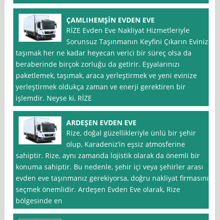
ÇAMLIHEMŞİN EVDEN EVE
RİZE Evden Eve Nakliyat Hizmetleriyle
Sorunsuz Taşınmanın Keyfini Çıkarın Evinizi
taşımak her ne kadar heyecan verici bir süreç olsa da
beraberinde birçok zorluğu da getirir. Eşyalarınızı
paketlemek, taşımak, araca yerleştirmek ve yeni evinize
yerleştirmek oldukça zaman ve enerji gerektiren bir
işlemdir. Neyse ki, RİZE
ARDEŞEN EVDEN EVE
Rize, doğal güzellikleriyle ünlü bir şehir
olup, Karadeniz’in eşsiz atmosferine
sahiptir. Rize, aynı zamanda lojistik olarak da önemli bir
konuma sahiptir. Bu nedenle, şehir içi veya şehirler arası
evden eve taşınmanız gerekiyorsa, doğru nakliyat firmasını
seçmek önemlidir. Ardeşen Evden Eve olarak, Rize
bölgesinde en