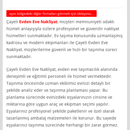
aynı bölgedeki diğer firmaları görmek için tıklayınız...
Çayeli
Evden Eve Nakliyat
, müşteri memnuniyeti odaklı
hizmet anlayışıyla sizlere profesyonel ve güvenilir nakliyat
hizmetleri sunmaktadır. Ev taşıma konusunda uzmanlaşmış
kadrosu ve modern ekipmanları ile Çayeli Evden Eve
Nakliyat, müşterilerine güvenli ve hızlı bir taşınma süreci
sunmaktadır.
Çayeli Evden Eve Nakliyat, evden eve taşımacılık alanında
deneyimli ve eğitimli personeli ile hizmet vermektedir.
Taşınma öncesinde uzman ekibimiz evinizi detaylı bir
şekilde analiz eder ve taşınma planlaması yapar. Bu
planlama sürecinde evinizdeki eşyalarınızın cinsine ve
miktarına göre uygun araç ve ekipman seçimi yapılır.
Eşyalarınız profesyonel şekilde paketlenir ve özel olarak
tasarlanmış ambalaj malzemeleri ile korunur. Bu sayede
eşyalarınız taşınma sürecinde herhangi bir zarar görmez.