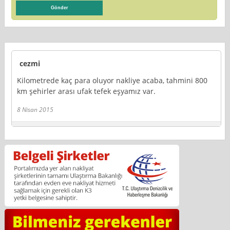
cezmi
Kilometrede kaç para oluyor nakliye acaba, tahmini 800
km şehirler arası ufak tefek eşyamız var.
8 Nisan 2015