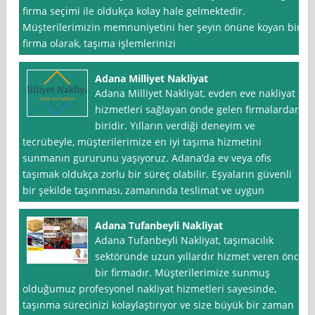
firma seçimi ile oldukça kolay hale gelmektedir.
Müşterilerimizin memnuniyetini her şeyin önüne koyan bir
firma olarak, taşıma işlemlerinizi
Adana Milliyet Nakliyat
Adana Milliyet Nakliyat, evden eve nakliyat
hizmetleri sağlayan önde gelen firmalardan
biridir. Yılların verdiği deneyim ve
tecrübeyle, müşterilerimize en iyi taşıma hizmetini
sunmanın gururunu yaşıyoruz. Adana’da ev veya ofis
taşımak oldukça zorlu bir süreç olabilir. Eşyaların güvenli
bir şekilde taşınması, zamanında teslimat ve uygun
Adana Tufanbeyli Nakliyat
Adana Tufanbeyli Nakliyat, taşımacılık
sektöründe uzun yıllardır hizmet veren öncü
bir firmadır. Müşterilerimize sunmuş
olduğumuz profesyonel nakliyat hizmetleri sayesinde,
taşınma sürecinizi kolaylaştırıyor ve size büyük bir zaman