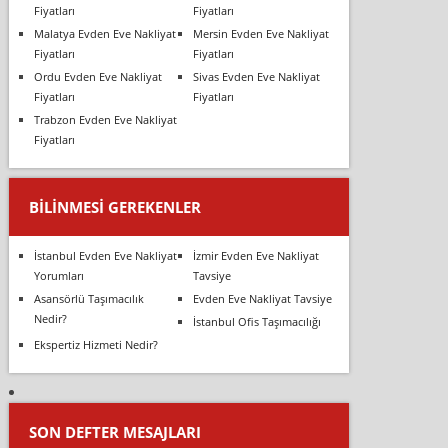
Fiyatları
Fiyatları
Malatya Evden Eve Nakliyat
Mersin Evden Eve Nakliyat
Fiyatları
Fiyatları
Ordu Evden Eve Nakliyat
Sivas Evden Eve Nakliyat
Fiyatları
Fiyatları
Trabzon Evden Eve Nakliyat
Fiyatları
BILINMESI GEREKENLER
İstanbul Evden Eve Nakliyat
İzmir Evden Eve Nakliyat
Yorumları
Tavsiye
Asansörlü Taşımacılık
Evden Eve Nakliyat Tavsiye
Nedir?
İstanbul Ofis Taşımacılığı
Ekspertiz Hizmeti Nedir?
SON DEFTER MESAJLARI