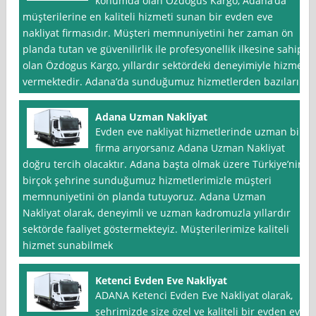
konumda olan Özdogus Kargo, Adana‘da
müşterilerine en kaliteli hizmeti sunan bir evden eve
nakliyat firmasıdır. Müşteri memnuniyetini her zaman ön
planda tutan ve güvenilirlik ile profesyonellik ilkesine sahip
olan Özdogus Kargo, yıllardır sektördeki deneyimiyle hizmet
vermektedir. Adana’da sunduğumuz hizmetlerden bazıları
Adana Uzman Nakliyat
Evden eve nakliyat hizmetlerinde uzman bir
firma arıyorsanız Adana Uzman Nakliyat
doğru tercih olacaktır. Adana başta olmak üzere Türkiye’nin
birçok şehrine sunduğumuz hizmetlerimizle müşteri
memnuniyetini ön planda tutuyoruz. Adana Uzman
Nakliyat olarak, deneyimli ve uzman kadromuzla yıllardır
sektörde faaliyet göstermekteyiz. Müşterilerimize kaliteli
hizmet sunabilmek
Ketenci Evden Eve Nakliyat
ADANA Ketenci Evden Eve Nakliyat olarak,
şehrimizde size özel ve kaliteli bir evden eve