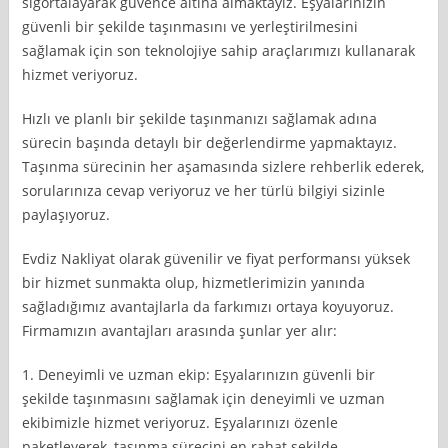
sigortalayarak güvence altına almaktayız. Eşyalarınızın
güvenli bir şekilde taşınmasını ve yerleştirilmesini
sağlamak için son teknolojiye sahip araçlarımızı kullanarak
hizmet veriyoruz.
Hızlı ve planlı bir şekilde taşınmanızı sağlamak adına
sürecin başında detaylı bir değerlendirme yapmaktayız.
Taşınma sürecinin her aşamasında sizlere rehberlik ederek,
sorularınıza cevap veriyoruz ve her türlü bilgiyi sizinle
paylaşıyoruz.
Evdiz Nakliyat olarak güvenilir ve fiyat performansı yüksek
bir hizmet sunmakta olup, hizmetlerimizin yanında
sağladığımız avantajlarla da farkımızı ortaya koyuyoruz.
Firmamızın avantajları arasında şunlar yer alır:
1. Deneyimli ve uzman ekip: Eşyalarınızın güvenli bir
şekilde taşınmasını sağlamak için deneyimli ve uzman
ekibimizle hizmet veriyoruz. Eşyalarınızı özenle
paketleyerek, taşınma sürecini en rahat şekilde