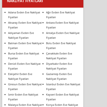
NAKLIYAT FIYATLARI
Adana Evden Eve Nakliyat
Ağrı Evden Eve Nakliyat
Fiyatları
Fiyatları
Aksaray Evden Eve Nakliyat
Ankara Evden Eve Nakliyat
Fiyatları
Fiyatları
Adıyaman Evden Eve
Antalya Evden Eve Nakliyat
Nakliyat Fiyatları
Fiyatları
Batman Evden Eve Nakliyat
Bolu Evden Eve Nakliyat
Fiyatları
Fiyatları
Bursa Evden Eve Nakliyat
Çanakkale Evden Eve
Fiyatları
Nakliyat Fiyatları
Denizli Evden Eve Nakliyat
Diyarbakır Evden Eve
Fiyatları
Nakliyat Fiyatları
Eskişehir Evden Eve
Gaziantep Evden Eve
Nakliyat Fiyatları
Nakliyat Fiyatları
Giresun Evden Eve Nakliyat
İstanbul Evden Eve Nakliyat
Fiyatları
Fiyatları
İzmir Evden Eve Nakliyat
Kayseri Evden Eve Nakliyat
Fiyatları
Fiyatları
Malatya Evden Eve Nakliyat
Konya Evden Eve Nakliyat