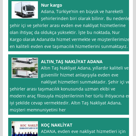
Nur kargo
Adana, Türkiye’nin en büyük ve hareketli
şehirlerinden biri olarak bilinir. Bu nedenle,
şehir içi ve şehirler arası evden eve nakliyat hizmetlerine
olan ihtiyaç da oldukça yüksektir. İşte bu noktada, Nur
Kargo olarak Adana’da hizmet vermekte ve müşterilerimize
en kaliteli evden eve taşımacılık hizmetlerini sunmaktayız.
ALTIN_TAŞ NAKLİYAT ADANA
Altın Taş Nakliyat Adana, yıllardır kaliteli ve
güvenilir hizmet anlayışıyla evden eve
nakliyat hizmetleri sunmaktadır. Şehir içi ve
şehirler arası taşımacılık konusunda uzman ekibi ve
modern araç filosuyla müşterilerinin her türlü ihtiyacına en
iyi şekilde cevap vermektedir. Altın Taş Nakliyat Adana,
müşteri memnuniyetini her
KOÇ NAKLİYAT
ADANA, evden eve nakliyat hizmetleri için