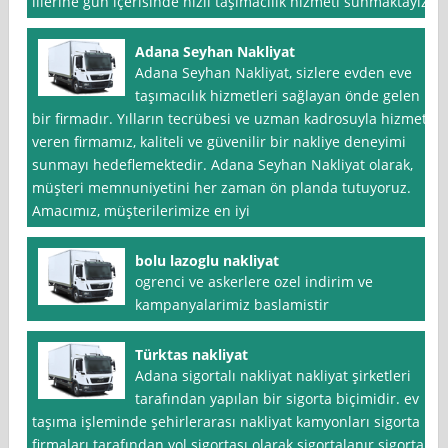
illerine gün içerisinde hızlı taşımacılık hizmeti sunmaktayız.
Adana Seyhan Nakliyat
Adana Seyhan Nakliyat, sizlere evden eve
taşımacılık hizmetleri sağlayan önde gelen
bir firmadır. Yılların tecrübesi ve uzman kadrosuyla hizmet
veren firmamız, kaliteli ve güvenilir bir nakliye deneyimi
sunmayı hedeflemektedir. Adana Seyhan Nakliyat olarak,
müşteri memnuniyetini her zaman ön planda tutuyoruz.
Amacımız, müşterilerimize en iyi
bolu lazoglu nakliyat
ogrenci ve askerlere ozel indirim ve
kampanyalarimiz baslamistir
Türktas nakliyat
Adana sigortalı nakliyat nakliyat şirketleri
tarafından yapılan bir sigorta biçimidir. ev
taşıma işleminde şehirlerarası nakliyat kamyonları sigorta
firmaları tarafından yol sigortası olarak sigortalanır.sigorta