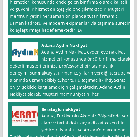
hizmetleri konusunda önde gelen bir firma olarak, kaliteli
ve güvenilir hizmet anlayışıyla öne çıkmaktadır. Müşteri
memnuniyetini her zaman ön planda tutan firmamız,
uzman kadrosu ve modern ekipmanlarıyla taşınma sürecini
kolaylaştırmayı hedeflemektedir. Ev
Adana Aydın Nakliyat
Adana Aydın Nakliyat, evden eve nakliyat
hizmetleri konusunda öncü bir firma olarak,
değerli müşterilerimize profesyonel bir taşımacılık
deneyimi sunmaktayız. Firmamız, yılların verdiği tecrübe ve
alanında uzman ekibiyle, her türlü taşımacılık ihtiyacınızı
en iyi şekilde karşılamak için çalışmaktadır. Adana Aydın
Nakliyat olarak, müşteri memnuniyetini her
Beratoglu nakliyat
Adana, Türkiye’nin Akdeniz Bölgesi’nde yer
alan ve tarihi dokusuyla dikkat çeken bir
şehirdir. İstanbul ve Ankara’nın ardından
Türkiye’nin en kalabalık üçüncü şehri olmasıyla birlikte, her