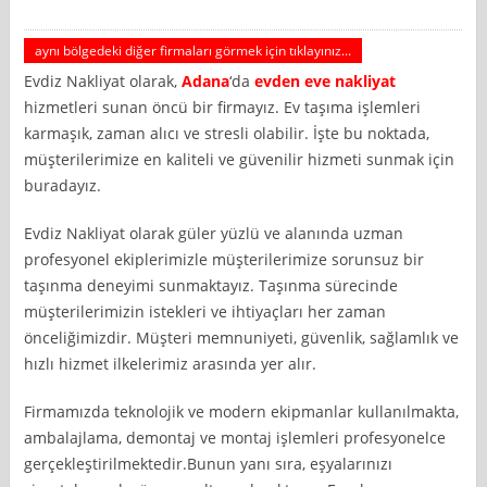
aynı bölgedeki diğer firmaları görmek için tıklayınız...
Evdiz Nakliyat olarak,
Adana
‘da
evden eve nakliyat
hizmetleri sunan öncü bir firmayız. Ev taşıma işlemleri
karmaşık, zaman alıcı ve stresli olabilir. İşte bu noktada,
müşterilerimize en kaliteli ve güvenilir hizmeti sunmak için
buradayız.
Evdiz Nakliyat olarak güler yüzlü ve alanında uzman
profesyonel ekiplerimizle müşterilerimize sorunsuz bir
taşınma deneyimi sunmaktayız. Taşınma sürecinde
müşterilerimizin istekleri ve ihtiyaçları her zaman
önceliğimizdir. Müşteri memnuniyeti, güvenlik, sağlamlık ve
hızlı hizmet ilkelerimiz arasında yer alır.
Firmamızda teknolojik ve modern ekipmanlar kullanılmakta,
ambalajlama, demontaj ve montaj işlemleri profesyonelce
gerçekleştirilmektedir.Bunun yanı sıra, eşyalarınızı