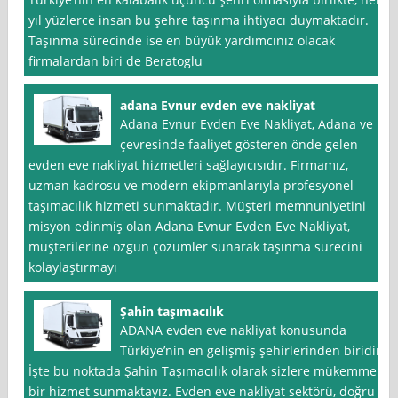
yıl yüzlerce insan bu şehre taşınma ihtiyacı duymaktadır.
Taşınma sürecinde ise en büyük yardımcınız olacak
firmalardan biri de Beratoglu
adana Evnur evden eve nakliyat
Adana Evnur Evden Eve Nakliyat, Adana ve
çevresinde faaliyet gösteren önde gelen
evden eve nakliyat hizmetleri sağlayıcısıdır. Firmamız,
uzman kadrosu ve modern ekipmanlarıyla profesyonel
taşımacılık hizmeti sunmaktadır. Müşteri memnuniyetini
misyon edinmiş olan Adana Evnur Evden Eve Nakliyat,
müşterilerine özgün çözümler sunarak taşınma sürecini
kolaylaştırmayı
Şahin taşımacılık
ADANA evden eve nakliyat konusunda
Türkiye’nin en gelişmiş şehirlerinden biridir.
İşte bu noktada Şahin Taşımacılık olarak sizlere mükemmel
bir hizmet sunmaktayız. Evden eve nakliyat sektörü, doğru