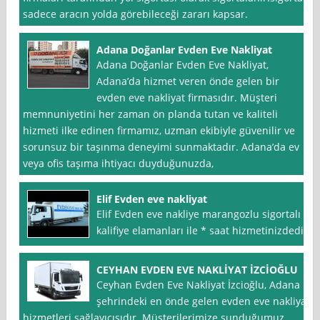
sadece aracın yolda görebileceği zararı kapsar.
Adana Doğanlar Evden Eve Nakliyat
Adana Doğanlar Evden Eve Nakliyat,
Adana’da hizmet veren önde gelen bir
evden eve nakliyat firmasıdır. Müşteri
memnuniyetini her zaman ön planda tutan ve kaliteli
hizmeti ilke edinen firmamız, uzman ekibiyle güvenilir ve
sorunsuz bir taşınma deneyimi sunmaktadır. Adana’da ev
veya ofis taşıma ihtiyacı duyduğunuzda,
Elif Evden eve nakliyat
Elif Evden eve nakliye marangozlu sigortalı
kalifiye elamanları ile * saat hizmetinizdedir
CEYHAN EVDEN EVE NAKLİYAT İZCİOĞLU
Ceyhan Evden Eve Nakliyat İzcioğlu, Adana
şehrindeki en önde gelen evden eve nakliyat
hizmetleri sağlayıcısıdır. Müşterilerimize sunduğumuz