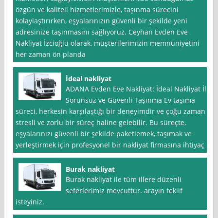
özgün ve kaliteli hizmetlerimizle, taşınma sürecini
kolaylaştırırken, eşyalarınızın güvenli bir şekilde yeni
adresinize taşınmasını sağlıyoruz. Ceyhan Evden Eve
Nakliyat İzcioğlu olarak, müşterilerimizin memnuniyetini
her zaman ön planda
İdeal nakliyat
ADANA Evden Eve Nakliyat: İdeal Nakliyat İle
Sorunsuz ve Güvenli Taşınma Ev taşıma
süreci, herkesin karşılaştığı bir deneyimdir ve çoğu zaman
stresli ve zorlu bir süreç haline gelebilir. Bu süreçte,
eşyalarınızı güvenli bir şekilde paketlemek, taşımak ve
yerleştirmek için profesyonel bir nakliyat firmasına ihtiyaç
Burak nakliyat
Burak nakliyat ile tüm illere düzenli
seferlerimiz mevcuttur. arayın teklif
isteyiniz.