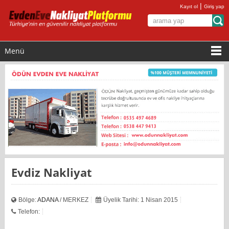
|
Kayıt ol
Giriş yap
Menü
Evdiz Nakliyat
Bölge:
ADANA
/ MERKEZ
Üyelik Tarihi: 1 Nisan 2015
Telefon: