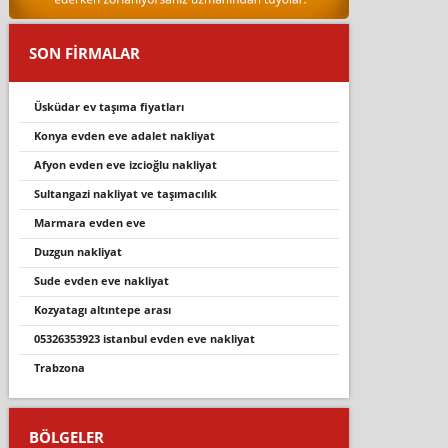
SON FİRMALAR
üsküdar ev taşıma fiyatları
konya evden eve adalet nakliyat
afyon evden eve izcioğlu nakliyat
sultangazi nakliyat ve taşımacılık
marmara evden eve
duzgun nakliyat
sude evden eve nakliyat
kozyatagı altıntepe arası
05326353923 istanbul evden eve nakliyat
trabzona
BÖLGELER