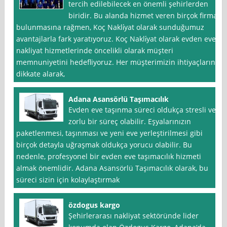
tercih edilebilecek en önemli şehirlerden
biridir. Bu alanda hizmet veren birçok firma
bulunmasına rağmen, Koç Nakli̇yat olarak sunduğumuz
avantajlarla fark yaratıyoruz. Koç Nakli̇yat olarak evden eve
nakliyat hizmetlerinde öncelikli olarak müşteri
memnuniyetini hedefliyoruz. Her müşterimizin ihtiyaçlarını
dikkate alarak,
Adana Asansörlü Taşımacılık
Evden eve taşınma süreci oldukça stresli ve
zorlu bir süreç olabilir. Eşyalarınızın
paketlenmesi, taşınması ve yeni eve yerleştirilmesi gibi
birçok detayla uğraşmak oldukça yorucu olabilir. Bu
nedenle, profesyonel bir evden eve taşımacılık hizmeti
almak önemlidir. Adana Asansörlü Taşımacılık olarak, bu
süreci sizin için kolaylaştırmak
özdogus kargo
Şehirlerarası nakliyat sektöründe lider