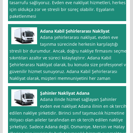
tasarrufu sağlıyoruz. Evden eve nakliyat hizmetleri, herkes
için oldukça zor ve stresli bir süreç olabilir. Eşyaların
paketlenmesi
Adana Kabil Şehirlerarası Nakliyat
Adana şehirlerarası nakliyat, evden eve
taşınma sürecinde herkesin karşılaştığı
stresli bir durumdur. Ancak, doğru nakliye firmasını seçmek
sıkıntıları azaltır ve süreci kolaylaştırır. Adana Kabil
Şehirlerarası Nakliyat olarak, bu konuda size profesyonel ve
güvenilir hizmet sunuyoruz. Adana Kabil Şehirlerarası
Nakliyat olarak, müşteri memnuniyetini her zaman
Şahinler Nakliyat Adana
Adana ilinde hizmet sağlayan Şahinler
evden eve nakliyat Adana ilinin en ok tercih
edilen nakliye şirketidir. Birinci sınıf taşımacılık hizmetine
ihtiyacı olan aileler tarafından en ok tercih edilen nakliye
şirketiyiz. Sadece Adana değil, Osmaniye, Mersin ve Hatay