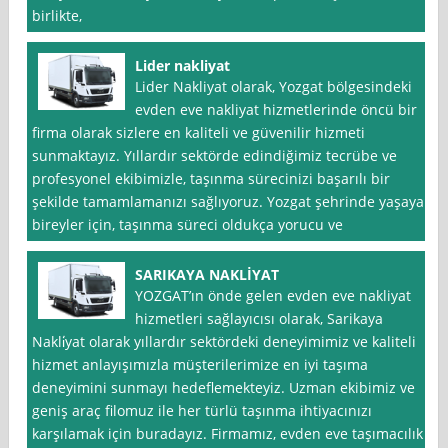
birlikte,
Lider nakliyat
Lider Nakliyat olarak, Yozgat bölgesindeki
evden eve nakliyat hizmetlerinde öncü bir
firma olarak sizlere en kaliteli ve güvenilir hizmeti
sunmaktayız. Yıllardır sektörde edindiğimiz tecrübe ve
profesyonel ekibimizle, taşınma sürecinizi başarılı bir
şekilde tamamlamanızı sağlıyoruz. Yozgat şehrinde yaşayan
bireyler için, taşınma süreci oldukça yorucu ve
SARIKAYA NAKLİYAT
YOZGAT’ın önde gelen evden eve nakliyat
hizmetleri sağlayıcısı olarak, Sarikaya
Nakli̇yat olarak yıllardır sektördeki deneyimimiz ve kaliteli
hizmet anlayışımızla müşterilerimize en iyi taşıma
deneyimini sunmayı hedeflemekteyiz. Uzman ekibimiz ve
geniş araç filomuz ile her türlü taşınma ihtiyacınızı
karşılamak için buradayız. Firmamız, evden eve taşımacılık