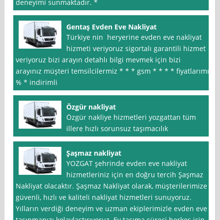
deneyimi sunmaktadır. *
Gentaş Evden Eve Nakliyat
Türkiye nin heryerine evden eve nakliyat
hizmeti veriyoruz sigortalı garantili hizmet
veriyoruz bizi arayın detahlı bilgi mevmek için bizi
arayınız müşteri temsilcilermiz * * * gsm * * * * fiyatlarımız
% * indirimli
Özgür nakliyat
Özgür nakliye hizmetleri yozgattan tüm
illere hızlı sorunsuz taşımacılık
Şaşmaz nakliyat
YOZGAT şehrinde evden eve nakliyat
hizmetleriniz için en doğru tercih Şaşmaz
Nakliyat olacaktır. Şaşmaz Nakliyat olarak, müşterilerimize
güvenli, hızlı ve kaliteli nakliyat hizmetleri sunuyoruz.
Yılların verdiği deneyim ve uzman ekiplerimizle evden eve
taşınmanızı kolaylaştırıyoruz. Ev taşıma süreci herkes için