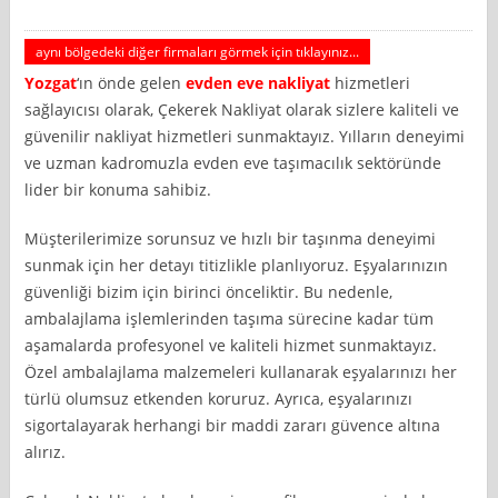
aynı bölgedeki diğer firmaları görmek için tıklayınız...
Yozgat
‘ın önde gelen
evden eve nakliyat
hizmetleri
sağlayıcısı olarak, Çekerek Nakliyat olarak sizlere kaliteli ve
güvenilir nakliyat hizmetleri sunmaktayız. Yılların deneyimi
ve uzman kadromuzla evden eve taşımacılık sektöründe
lider bir konuma sahibiz.
Müşterilerimize sorunsuz ve hızlı bir taşınma deneyimi
sunmak için her detayı titizlikle planlıyoruz. Eşyalarınızın
güvenliği bizim için birinci önceliktir. Bu nedenle,
ambalajlama işlemlerinden taşıma sürecine kadar tüm
aşamalarda profesyonel ve kaliteli hizmet sunmaktayız.
Özel ambalajlama malzemeleri kullanarak eşyalarınızı her
türlü olumsuz etkenden koruruz. Ayrıca, eşyalarınızı
sigortalayarak herhangi bir maddi zararı güvence altına
alırız.