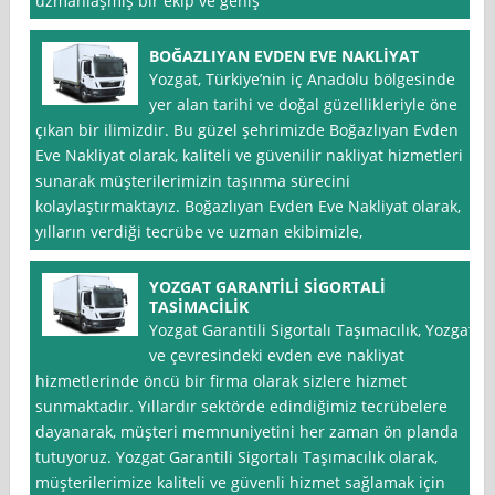
uzmanlaşmış bir ekip ve geniş
BOĞAZLIYAN EVDEN EVE NAKLİYAT
Yozgat, Türkiye’nin iç Anadolu bölgesinde
yer alan tarihi ve doğal güzellikleriyle öne
çıkan bir ilimizdir. Bu güzel şehrimizde Boğazlıyan Evden
Eve Nakliyat olarak, kaliteli ve güvenilir nakliyat hizmetleri
sunarak müşterilerimizin taşınma sürecini
kolaylaştırmaktayız. Boğazlıyan Evden Eve Nakliyat olarak,
yılların verdiği tecrübe ve uzman ekibimizle,
YOZGAT GARANTİLİ SİGORTALİ
TASİMACİLİK
Yozgat Garantili Sigortalı Taşımacılık, Yozgat
ve çevresindeki evden eve nakliyat
hizmetlerinde öncü bir firma olarak sizlere hizmet
sunmaktadır. Yıllardır sektörde edindiğimiz tecrübelere
dayanarak, müşteri memnuniyetini her zaman ön planda
tutuyoruz. Yozgat Garantili Sigortalı Taşımacılık olarak,
müşterilerimize kaliteli ve güvenli hizmet sağlamak için