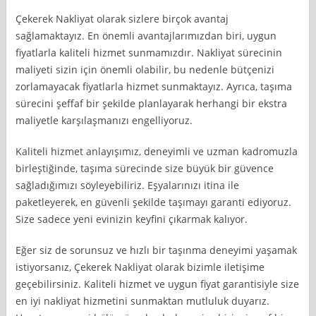
Çekerek Nakliyat olarak sizlere birçok avantaj
sağlamaktayız. En önemli avantajlarımızdan biri, uygun
fiyatlarla kaliteli hizmet sunmamızdır. Nakliyat sürecinin
maliyeti sizin için önemli olabilir, bu nedenle bütçenizi
zorlamayacak fiyatlarla hizmet sunmaktayız. Ayrıca, taşıma
sürecini şeffaf bir şekilde planlayarak herhangi bir ekstra
maliyetle karşılaşmanızı engelliyoruz.
Kaliteli hizmet anlayışımız, deneyimli ve uzman kadromuzla
birleştiğinde, taşıma sürecinde size büyük bir güvence
sağladığımızı söyleyebiliriz. Eşyalarınızı itina ile
paketleyerek, en güvenli şekilde taşımayı garanti ediyoruz.
Size sadece yeni evinizin keyfini çıkarmak kalıyor.
Eğer siz de sorunsuz ve hızlı bir taşınma deneyimi yaşamak
istiyorsanız, Çekerek Nakliyat olarak bizimle iletişime
geçebilirsiniz. Kaliteli hizmet ve uygun fiyat garantisiyle size
en iyi nakliyat hizmetini sunmaktan mutluluk duyarız.