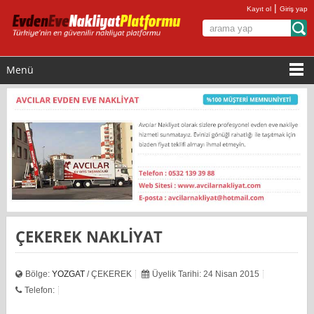
|
Kayıt ol
Giriş yap
Menü
ÇEKEREK NAKLİYAT
Bölge:
YOZGAT
/ ÇEKEREK
Üyelik Tarihi: 24 Nisan 2015
Telefon: