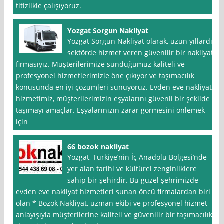
titizlikle çalışıyoruz.
Yozgat Sorgun Nakliyat
Yozgat Sorgun Nakliyat olarak, uzun yıllardır
sektörde hizmet veren güvenilir bir nakliyat
firmasıyız. Müşterilerimize sunduğumuz kaliteli ve
profesyonel hizmetlerimizle öne çıkıyor ve taşımacılık
konusunda en iyi çözümleri sunuyoruz. Evden eve nakliyat
hizmetimiz, müşterilerimizin eşyalarını güvenli bir şekilde
taşımayı amaçlar. Eşyalarınızın zarar görmesini önlemek
için
66 bozok nakliyat
Yozgat, Türkiye’nin İç Anadolu Bölgesi’nde
yer alan tarihi ve kültürel zenginliklere
sahip bir şehirdir. Bu güzel şehrimizde
evden eve nakliyat hizmetleri sunan öncü firmalardan biri
olan * Bozok Nakliyat, uzman ekibi ve profesyonel hizmet
anlayışıyla müşterilerine kaliteli ve güvenilir bir taşımacılık