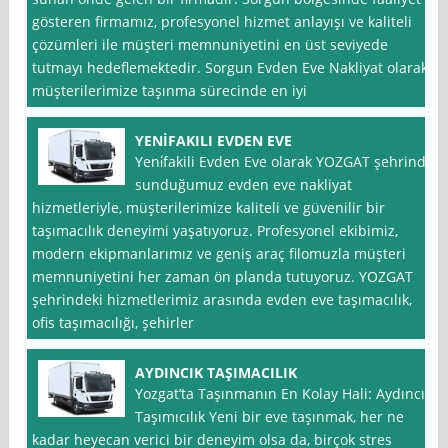
gösteren firmamız, profesyonel hizmet anlayışı ve kaliteli
çözümleri ile müşteri memnuniyetini en üst seviyede
tutmayı hedeflemektedir. Sorgun Evden Eve Nakliyat olarak,
müşterilerimize taşınma sürecinde en iyi
YENİFAKILI EVDEN EVE
Yeni̇fakili Evden Eve olarak YOZGAT şehrinde
sunduğumuz evden eve nakliyat
hizmetleriyle, müşterilerimize kaliteli ve güvenilir bir
taşımacılık deneyimi yaşatıyoruz. Profesyonel ekibimiz,
modern ekipmanlarımız ve geniş araç filomuzla müşteri
memnuniyetini her zaman ön planda tutuyoruz. YOZGAT
şehrindeki hizmetlerimiz arasında evden eve taşımacılık,
ofis taşımacılığı, şehirler
AYDINCIK TAŞIMACILIK
Yozgat’ta Taşınmanın En Kolay Hali: Aydıncık
Taşımıcılık Yeni bir eve taşınmak, her ne
kadar heyecan verici bir deneyim olsa da, birçok stres