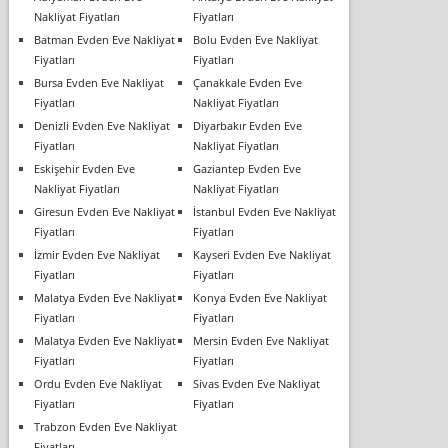
Nakliyat Fiyatları
Fiyatları
Batman Evden Eve Nakliyat
Bolu Evden Eve Nakliyat
Fiyatları
Fiyatları
Bursa Evden Eve Nakliyat
Çanakkale Evden Eve
Fiyatları
Nakliyat Fiyatları
Denizli Evden Eve Nakliyat
Diyarbakır Evden Eve
Fiyatları
Nakliyat Fiyatları
Eskişehir Evden Eve
Gaziantep Evden Eve
Nakliyat Fiyatları
Nakliyat Fiyatları
Giresun Evden Eve Nakliyat
İstanbul Evden Eve Nakliyat
Fiyatları
Fiyatları
İzmir Evden Eve Nakliyat
Kayseri Evden Eve Nakliyat
Fiyatları
Fiyatları
Malatya Evden Eve Nakliyat
Konya Evden Eve Nakliyat
Fiyatları
Fiyatları
Malatya Evden Eve Nakliyat
Mersin Evden Eve Nakliyat
Fiyatları
Fiyatları
Ordu Evden Eve Nakliyat
Sivas Evden Eve Nakliyat
Fiyatları
Fiyatları
Trabzon Evden Eve Nakliyat
Fiyatları