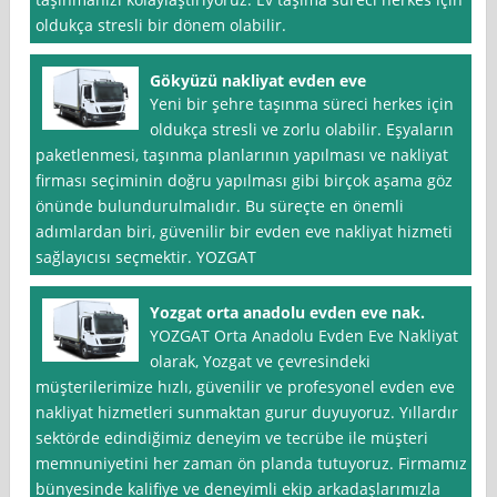
oldukça stresli bir dönem olabilir.
Gökyüzü nakliyat evden eve
Yeni bir şehre taşınma süreci herkes için
oldukça stresli ve zorlu olabilir. Eşyaların
paketlenmesi, taşınma planlarının yapılması ve nakliyat
firması seçiminin doğru yapılması gibi birçok aşama göz
önünde bulundurulmalıdır. Bu süreçte en önemli
adımlardan biri, güvenilir bir evden eve nakliyat hizmeti
sağlayıcısı seçmektir. YOZGAT
Yozgat orta anadolu evden eve nak.
YOZGAT Orta Anadolu Evden Eve Nakliyat
olarak, Yozgat ve çevresindeki
müşterilerimize hızlı, güvenilir ve profesyonel evden eve
nakliyat hizmetleri sunmaktan gurur duyuyoruz. Yıllardır
sektörde edindiğimiz deneyim ve tecrübe ile müşteri
memnuniyetini her zaman ön planda tutuyoruz. Firmamız
bünyesinde kalifiye ve deneyimli ekip arkadaşlarımızla