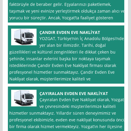
faktörüyle de beraber gelir. Eşyalarınızı paketlemek,
taşımak ve yeni evinize yerleştirmek oldukça zaman alıcı ve
yorucu bir süreçtir. Ancak, Yozgat’ta faaliyet gösteren
ÇANDIR EVDEN EVE NAKLİYAT
YOZGAT, Türkiye’nin İç Anadolu Bölgesi’nde
yer alan bir ilimizdir. Tarihi, doğal
güzellikleri ve kültürel zenginlikleri ile dikkat çeken bu
şehirde, insanlar evlerini başka bir noktaya taşımak
istediklerinde Çandir Evden Eve Nakli̇yat firması olarak
profesyonel hizmetler sunmaktayız. Çandir Evden Eve
Nakli̇yat olarak, müşterilerimize kaliteli ve
ÇAYIRALAN EVDEN EVE NAKLİYAT
Çayıralan Evden Eve Nakliyat olarak, Yozgat
ve çevresindeki müşterilerimize kaliteli
hizmetler sunmaktayız. Yıllardır süren deneyimimiz ve
profesyonel ekibimizle, evden eve nakliyat konusunda öncü
bir firma olarak hizmet vermekteyiz. Yozgat’ın her ilçesine