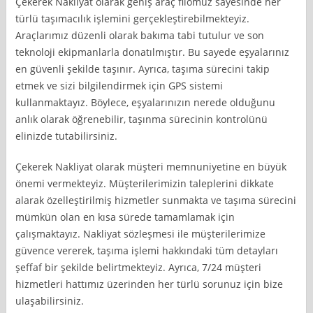
Çekerek Nakliyat olarak geniş araç filomuz sayesinde her
türlü taşımacılık işlemini gerçekleştirebilmekteyiz.
Araçlarımız düzenli olarak bakıma tabi tutulur ve son
teknoloji ekipmanlarla donatılmıştır. Bu sayede eşyalarınız
en güvenli şekilde taşınır. Ayrıca, taşıma sürecini takip
etmek ve sizi bilgilendirmek için GPS sistemi
kullanmaktayız. Böylece, eşyalarınızın nerede olduğunu
anlık olarak öğrenebilir, taşınma sürecinin kontrolünü
elinizde tutabilirsiniz.
Çekerek Nakliyat olarak müşteri memnuniyetine en büyük
önemi vermekteyiz. Müşterilerimizin taleplerini dikkate
alarak özelleştirilmiş hizmetler sunmakta ve taşıma sürecini
mümkün olan en kısa sürede tamamlamak için
çalışmaktayız. Nakliyat sözleşmesi ile müşterilerimize
güvence vererek, taşıma işlemi hakkındaki tüm detayları
şeffaf bir şekilde belirtmekteyiz. Ayrıca, 7/24 müşteri
hizmetleri hattımız üzerinden her türlü sorunuz için bize
ulaşabilirsiniz.