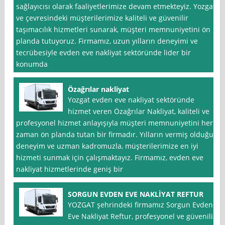
sağlayıcısı olarak faaliyetlerimize devam etmekteyiz. Yozgat
ve çevresindeki müşterilerimize kaliteli ve güvenilir
taşımacılık hizmetleri sunarak, müşteri memnuniyetini ön
planda tutuyoruz. Firmamız, uzun yılların deneyimi ve
tecrübesiyle evden eve nakliyat sektöründe lider bir
konumda
Özağrılar nakliyat
Yozgat evden eve nakliyat sektöründe
hizmet veren Özağrılar Nakliyat, kaliteli ve
profesyonel hizmet anlayışıyla müşteri memnuniyetini her
zaman ön planda tutan bir firmadır. Yılların vermiş olduğu
deneyim ve uzman kadromuzla, müşterilerimize en iyi
hizmeti sunmak için çalışmaktayız. Firmamız, evden eve
nakliyat hizmetlerinde geniş bir
SORGUN EVDEN EVE NAKLİYAT REFTUR
YOZGAT şehrindeki firmamız Sorgun Evden
Eve Nakliyat Reftur, profesyonel ve güvenilir