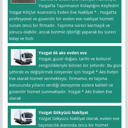
Yozgat‘ta Taşınmanın Kolaylığını Keşfedin!
Yozgat Kiliçlar Asansörlü Evden Eve Nakli̇yat * , Yozgat’ta
profesyonel ve güvenilir bir evden eve nakliyat hizmeti
sunan öncü bir firmadır. Taşınma süreci karmaşık ve
yorucu olabilir, ancak bizimle işbirliği yaparak bu süreci
kolay ve hızlı
Yozgat 66 aks evden eve
Yozgat, güzel doğası, tarihi ve kültürel
zenginlikleriyle bilinen bir şehirdir. Bu güzel
şehirde ev değiştirmek isteyenler için Yozgat * Aks Evden
Eve olarak hizmet vermekteyiz. Firmamız, ev taşıma
konusunda yılların verdiği deneyimle sizlere kaliteli ve
güvenilir hizmet sunmaktadır. Yozgat * Aks Evden Eve
olarak
Yozgat Gökyüzü Nakliyat
Yozgat Gökyüzü Nakliyat olarak, evden eve
taşımacılık alanında öncü bir hizmet