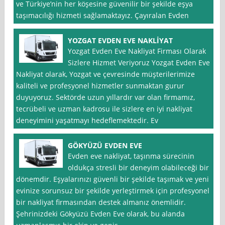
ve Türkiye’nin her köşesine güvenilir bir şekilde eşya
taşımacılığı hizmeti sağlamaktayız. Çayıralan Evden
YOZGAT EVDEN EVE NAKLİYAT
Yozgat Evden Eve Nakliyat Firması Olarak
Sizlere Hizmet Veriyoruz Yozgat Evden Eve
Nakliyat olarak, Yozgat ve çevresinde müşterilerimize
kaliteli ve profesyonel hizmetler sunmaktan gurur
duyuyoruz. Sektörde uzun yıllardır var olan firmamız,
tecrübeli ve uzman kadrosu ile sizlere en iyi nakliyat
deneyimini yaşatmayı hedeflemektedir. Ev
GÖKYÜZÜ EVDEN EVE
Evden eve nakliyat, taşınma sürecinin
oldukça stresli bir deneyim olabileceği bir
dönemdir. Eşyalarınızı güvenli bir şekilde taşımak ve yeni
evinize sorunsuz bir şekilde yerleştirmek için profesyonel
bir nakliyat firmasından destek almanız önemlidir.
Şehrinizdeki Gökyüzü Evden Eve olarak, bu alanda