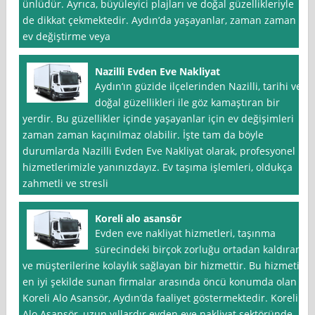
ünlüdür. Ayrıca, büyüleyici plajları ve doğal güzellikleriyle
de dikkat çekmektedir. Aydın’da yaşayanlar, zaman zaman
ev değiştirme veya
Nazilli Evden Eve Nakliyat
Aydın‘ın güzide ilçelerinden Nazilli, tarihi ve
doğal güzellikleri ile göz kamaştıran bir
yerdir. Bu güzellikler içinde yaşayanlar için ev değişimleri
zaman zaman kaçınılmaz olabilir. İşte tam da böyle
durumlarda Nazilli Evden Eve Nakliyat olarak, profesyonel
hizmetlerimizle yanınızdayız. Ev taşıma işlemleri, oldukça
zahmetli ve stresli
Koreli alo asansör
Evden eve nakliyat hizmetleri, taşınma
sürecindeki birçok zorluğu ortadan kaldıran
ve müşterilerine kolaylık sağlayan bir hizmettir. Bu hizmeti
en iyi şekilde sunan firmalar arasında öncü konumda olan
Koreli Alo Asansör, Aydın‘da faaliyet göstermektedir. Koreli
Alo Asansör, uzun yıllardır evden eve nakliyat sektöründe