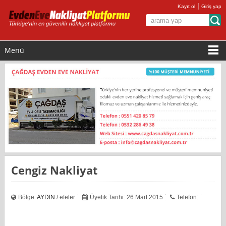
|
Kayıt ol
Giriş yap
Menü
Cengiz Nakliyat
Bölge:
AYDIN
/ efeler
Üyelik Tarihi: 26 Mart 2015
Telefon: