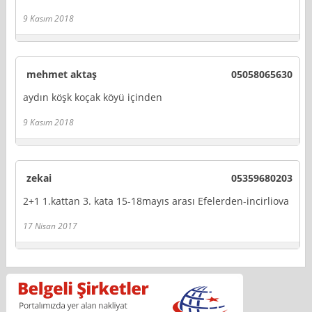
9 Kasım 2018
mehmet aktaş
05058065630
aydın köşk koçak köyü içinden
9 Kasım 2018
zekai
05359680203
2+1 1.kattan 3. kata 15-18mayıs arası Efelerden-incirliova
17 Nisan 2017