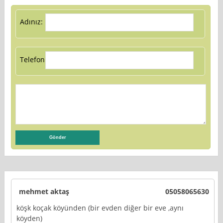
Adınız:
Telefon:
mehmet aktaş
05058065630
köşk koçak köyünden (bir evden diğer bir eve ,aynı
köyden)