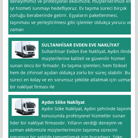
deneyimimiz ve profesyonel ekibimizle, müşterilerimize en
iyi hizmeti sunmayı hedefliyoruz. Ev taşıma süreci birçok
zorluğu beraberinde getirir. Eşyaların paketlenmesi,
taşınması ve yerleştirilmesi gibi işlemler oldukça yorucu ve
zaman
SULTANHİSAR EVDEN EVE NAKLİYAT
Sultanhisar Evden Eve Nakliyat, Aydın ilinde
müşterilerine kaliteli ve güvenilir hizmet
sunan öncü bir firmadır. Ev taşıma işlemleri, hem fiziksel
hem de zihinsel açıdan oldukça zorlu bir süreç olabilir. Bu
süreci en kolay ve en sorunsuz şekilde atlatmak için uzman
bir nakliyat firması ile
Aydın Söke Nakliyat
Aydın Söke Nakliyat, Aydın şehrinde taşınma
konusunda profesyonel hizmetler sunan
lider bir nakliyat firmasıdır. Yılların verdiği deneyim ve
uzman ekibimizle müşterilerimizin taşınma sürecini
sorunsuz bir şekilde tamamlamak için buradayız. Söke