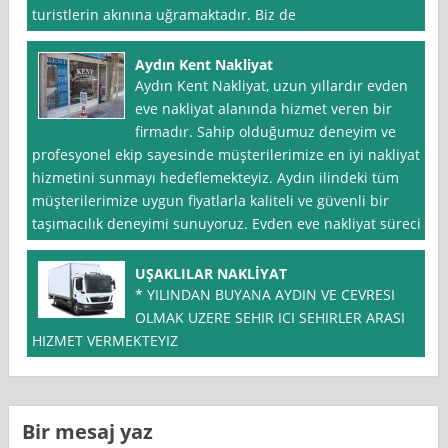
turistlerin akınına uğramaktadır. Biz de
Aydın Kent Nakliyat
Aydın Kent Nakliyat, uzun yıllardır evden
eve nakliyat alanında hizmet veren bir
firmadır. Sahip olduğumuz deneyim ve
profesyonel ekip sayesinde müşterilerimize en iyi nakliyat
hizmetini sunmayı hedeflemekteyiz. Aydın ilindeki tüm
müşterilerimize uygun fiyatlarla kaliteli ve güvenli bir
taşımacılık deneyimi sunuyoruz. Evden eve nakliyat süreci
UŞAKLILAR NAKLİYAT
* YILINDAN BUYANA AYDIN VE CEVRESI
OLMAK UZERE SEHIR ICI SEHIRLER ARASI
HIZMET VERMEKTEYIZ
Bir mesaj yaz