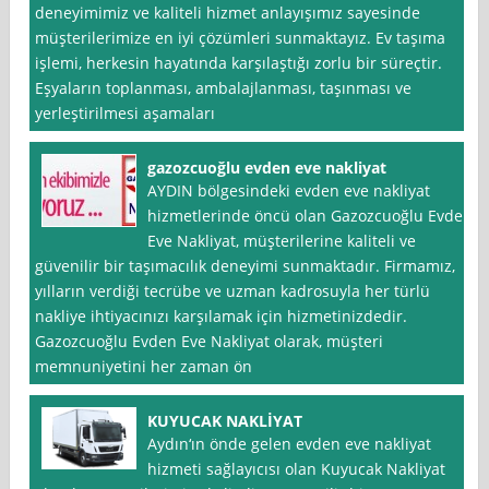
deneyimimiz ve kaliteli hizmet anlayışımız sayesinde
müşterilerimize en iyi çözümleri sunmaktayız. Ev taşıma
işlemi, herkesin hayatında karşılaştığı zorlu bir süreçtir.
Eşyaların toplanması, ambalajlanması, taşınması ve
yerleştirilmesi aşamaları
gazozcuoğlu evden eve nakliyat
AYDIN bölgesindeki evden eve nakliyat
hizmetlerinde öncü olan Gazozcuoğlu Evden
Eve Nakliyat, müşterilerine kaliteli ve
güvenilir bir taşımacılık deneyimi sunmaktadır. Firmamız,
yılların verdiği tecrübe ve uzman kadrosuyla her türlü
nakliye ihtiyacınızı karşılamak için hizmetinizdedir.
Gazozcuoğlu Evden Eve Nakliyat olarak, müşteri
memnuniyetini her zaman ön
KUYUCAK NAKLİYAT
Aydın‘ın önde gelen evden eve nakliyat
hizmeti sağlayıcısı olan Kuyucak Nakliyat