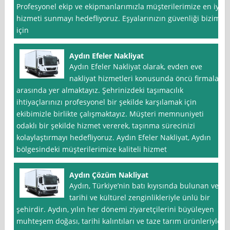
Profesyonel ekip ve ekipmanlarımızla müşterilerimize en iyi
hizmeti sunmayı hedefliyoruz. Eşyalarınızın güvenliği bizim
için
Aydın Efeler Nakliyat
Aydın Efeler Nakliyat olarak, evden eve
nakliyat hizmetleri konusunda öncü firmalar
arasında yer almaktayız. Şehrinizdeki taşımacılık
ihtiyaçlarınızı profesyonel bir şekilde karşılamak için
ekibimizle birlikte çalışmaktayız. Müşteri memnuniyeti
odaklı bir şekilde hizmet vererek, taşınma sürecinizi
kolaylaştırmayı hedefliyoruz. Aydın Efeler Nakliyat, Aydın
bölgesindeki müşterilerimize kaliteli hizmet
Aydın Çözüm Nakliyat
Aydın, Türkiye’nin batı kıyısında bulunan ve
tarihi ve kültürel zenginlikleriyle ünlü bir
şehirdir. Aydın, yılın her dönemi ziyaretçilerini büyüleyen
muhteşem doğası, tarihi kalıntıları ve taze tarım ürünleriyle