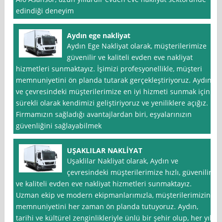
edindiği deneyim
Aydın ege nakliyat
Aydın Ege Nakliyat olarak, müşterilerimize
güvenilir ve kaliteli evden eve nakliyat
hizmetleri sunmaktayız. İşimizi profesyonellikle, müşteri
memnuniyetini ön planda tutarak gerçekleştiriyoruz. Aydın
ve çevresindeki müşterilerimize en iyi hizmeti sunmak için
sürekli olarak kendimizi geliştiriyoruz ve yeniliklere açığız.
Firmamızın sağladığı avantajlardan biri, eşyalarınızın
güvenliğini sağlayabilmek
UŞAKLILAR NAKLİYAT
Uşaklilar Nakliyat olarak, Aydın ve
çevresindeki müşterilerimize hızlı, güvenilir
ve kaliteli evden eve nakliyat hizmetleri sunmaktayız.
Uzman ekip ve modern ekipmanlarımızla, müşterilerimizin
memnuniyetini her zaman ön planda tutuyoruz. Aydın,
tarihi ve kültürel zenginlikleriyle ünlü bir şehir olup, her yıl