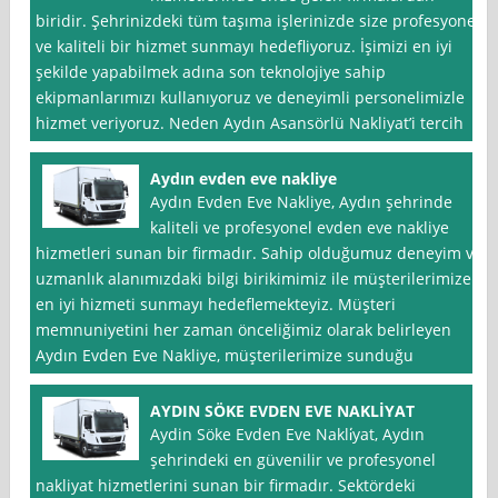
biridir. Şehrinizdeki tüm taşıma işlerinizde size profesyonel
ve kaliteli bir hizmet sunmayı hedefliyoruz. İşimizi en iyi
şekilde yapabilmek adına son teknolojiye sahip
ekipmanlarımızı kullanıyoruz ve deneyimli personelimizle
hizmet veriyoruz. Neden Aydın Asansörlü Nakliyat’i tercih
Aydın evden eve nakliye
Aydın Evden Eve Nakliye, Aydın şehrinde
kaliteli ve profesyonel evden eve nakliye
hizmetleri sunan bir firmadır. Sahip olduğumuz deneyim ve
uzmanlık alanımızdaki bilgi birikimimiz ile müşterilerimize
en iyi hizmeti sunmayı hedeflemekteyiz. Müşteri
memnuniyetini her zaman önceliğimiz olarak belirleyen
Aydın Evden Eve Nakliye, müşterilerimize sunduğu
AYDIN SÖKE EVDEN EVE NAKLİYAT
Aydin Söke Evden Eve Nakli̇yat, Aydın
şehrindeki en güvenilir ve profesyonel
nakliyat hizmetlerini sunan bir firmadır. Sektördeki