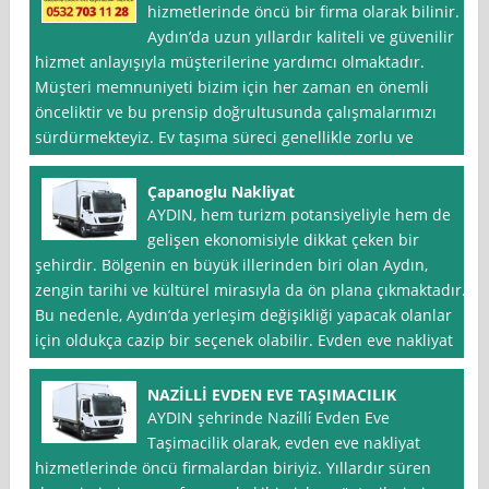
hizmetlerinde öncü bir firma olarak bilinir.
Aydın’da uzun yıllardır kaliteli ve güvenilir
hizmet anlayışıyla müşterilerine yardımcı olmaktadır.
Müşteri memnuniyeti bizim için her zaman en önemli
önceliktir ve bu prensip doğrultusunda çalışmalarımızı
sürdürmekteyiz. Ev taşıma süreci genellikle zorlu ve
Çapanoglu Nakliyat
AYDIN, hem turizm potansiyeliyle hem de
gelişen ekonomisiyle dikkat çeken bir
şehirdir. Bölgenin en büyük illerinden biri olan Aydın,
zengin tarihi ve kültürel mirasıyla da ön plana çıkmaktadır.
Bu nedenle, Aydın’da yerleşim değişikliği yapacak olanlar
için oldukça cazip bir seçenek olabilir. Evden eve nakliyat
NAZİLLİ EVDEN EVE TAŞIMACILIK
AYDIN şehrinde Nazi̇lli̇ Evden Eve
Taşimacilik olarak, evden eve nakliyat
hizmetlerinde öncü firmalardan biriyiz. Yıllardır süren