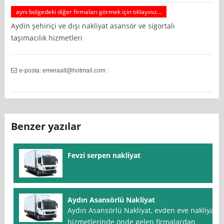
aynı bölgedeki diğer firmaları görmek için tıklayınız...
Aydin şehiriçi ve dışı nakliyat asansör ve sigortalı
taşımacılık hizmetleri
e-posta:
emeraalt@hotmail.com
Benzer yazılar
Fevzi serpen nakliyat
Aydın Asansörlü Nakliyat
Aydın Asansörlü Nakliyat, evden eve nakliyat
hizmetlerinde önde gelen firmalardan