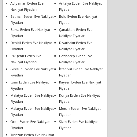
Adıyaman Evden Eve
Antalya Evden Eve Nakliyat
Nakliyat Fiyatları
Fiyatları
Batman Evden Eve Nakliyat
Bolu Evden Eve Nakliyat
Fiyatları
Fiyatları
Bursa Evden Eve Nakliyat
Çanakkale Evden Eve
Fiyatları
Nakliyat Fiyatları
Denizli Evden Eve Nakliyat
Diyarbakır Evden Eve
Fiyatları
Nakliyat Fiyatları
Eskişehir Evden Eve
Gaziantep Evden Eve
Nakliyat Fiyatları
Nakliyat Fiyatları
Giresun Evden Eve Nakliyat
İstanbul Evden Eve Nakliyat
Fiyatları
Fiyatları
İzmir Evden Eve Nakliyat
Kayseri Evden Eve Nakliyat
Fiyatları
Fiyatları
Malatya Evden Eve Nakliyat
Konya Evden Eve Nakliyat
Fiyatları
Fiyatları
Malatya Evden Eve Nakliyat
Mersin Evden Eve Nakliyat
Fiyatları
Fiyatları
Ordu Evden Eve Nakliyat
Sivas Evden Eve Nakliyat
Fiyatları
Fiyatları
Trabzon Evden Eve Nakliyat