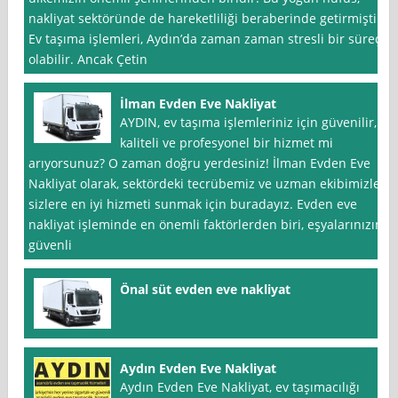
nakliyat sektöründe de hareketliliği beraberinde getirmiştir.
Ev taşıma işlemleri, Aydın’da zaman zaman stresli bir süreç
olabilir. Ancak Çetin
İlman Evden Eve Nakliyat
AYDIN, ev taşıma işlemleriniz için güvenilir,
kaliteli ve profesyonel bir hizmet mi
arıyorsunuz? O zaman doğru yerdesiniz! İlman Evden Eve
Nakliyat olarak, sektördeki tecrübemiz ve uzman ekibimizle
sizlere en iyi hizmeti sunmak için buradayız. Evden eve
nakliyat işleminde en önemli faktörlerden biri, eşyalarınızın
güvenli
Önal süt evden eve nakliyat
Aydın Evden Eve Nakliyat
Aydın Evden Eve Nakliyat, ev taşımacılığı