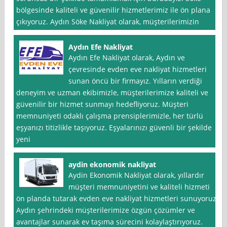
bölgesinde kaliteli ve güvenilir hizmetlerimiz ile ön plana
çıkıyoruz. Aydın Söke Nakliyat olarak, müşterilerimizin
Aydın Efe Nakliyat
Aydın Efe Nakliyat olarak, Aydın ve
çevresinde evden eve nakliyat hizmetleri
sunan öncü bir firmayız. Yılların verdiği
deneyim ve uzman ekibimizle, müşterilerimize kaliteli ve
güvenilir bir hizmet sunmayı hedefliyoruz. Müşteri
memnuniyeti odaklı çalışma prensiplerimizle, her türlü
eşyanızı titizlikle taşıyoruz. Eşyalarınızı güvenli bir şekilde
yeni
aydin ekonomik nakliyat
Aydin Ekonomik Nakliyat olarak, yıllardır
müşteri memnuniyetini ve kaliteli hizmeti
ön planda tutarak evden eve nakliyat hizmetleri sunuyoruz.
Aydın şehrindeki müşterilerimize özgün çözümler ve
avantajlar sunarak ev taşıma sürecini kolaylaştırıyoruz.