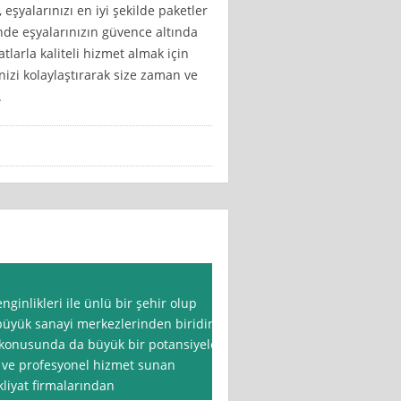
eşyalarınızı en iyi şekilde paketler
inde eşyalarınızın güvence altında
tlarla kaliteli hizmet almak için
nizi kolaylaştırarak size zaman ve
.
nginlikleri ile ünlü bir şehir olup
üyük sanayi merkezlerinden biridir.
 konusunda da büyük bir potansiyele
li ve profesyonel hizmet sunan
liyat firmalarından