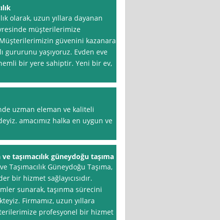
ılık
ık olarak, uzun yıllara dayanan
vresinde müşterilerimize
 Müşterilerimizin güvenini kazanarak
ı gururunu yaşıyoruz. Evden eve
emli bir yere sahiptir. Yeni bir ev,
nde uzman eleman ve kaliteli
deyiz. amacımız halka en uygun ve
a ve taşımacılık güneydoğu taşıma
 ve Taşımacılık Güneydoğu Taşıma,
er bir hizmet sağlayıcısıdır.
mler sunarak, taşınma sürecini
kteyiz. Firmamız, uzun yıllara
rilerimize profesyonel bir hizmet