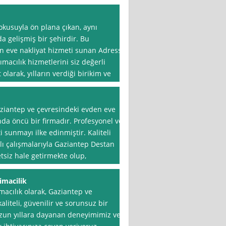
dokusuyla ön plana çıkan, aynı
gelişmiş bir şehirdir. Bu
n eve nakliyat hizmeti sunan Adress
şımacılık hizmetlerini siz değerli
larak, yılların verdiği birikim ve
ziantep ve çevresindeki evden eve
nda öncü bir firmadır. Profesyonel ve
 sunmayı ilke edinmiştir. Kaliteli
ı çalışmalarıyla Gaziantep Destan
tsiz hale getirmekte olup,
imacilik
macılık olarak, Gaziantep ve
liteli, güvenilir ve sorunsuz bir
Uzun yıllara dayanan deneyimimiz ve