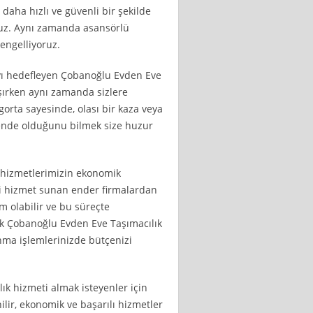
daha hızlı ve güvenli bir şekilde
ruz. Aynı zamanda asansörlü
 engelliyoruz.
ı hedefleyen Çobanoğlu Evden Eve
aşırken aynı zamanda sizlere
gorta sayesinde, olası bir kaza veya
nde olduğunu bilmek size huzur
k hizmetlerimizin ekonomik
eli hizmet sunan ender firmalardan
m olabilir ve bu süreçte
cak Çobanoğlu Evden Eve Taşımacılık
nma işlemlerinizde bütçenizi
ık hizmeti almak isteyenler için
ilir, ekonomik ve başarılı hizmetler