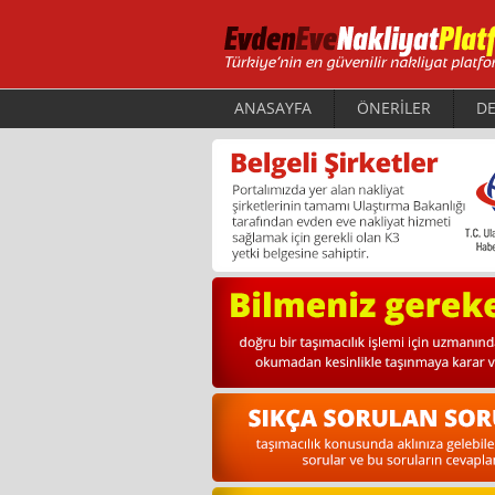
ANASAYFA
ÖNERİLER
DE