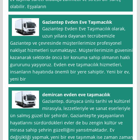
olabilir. Eşyaların
Gaziantep Evden Eve Taşımacılık
Gaziantep Evden Eve Taşımacılık olarak,
uzun yıllara dayanan tecrübemizle
Gaziantep ve çevresinde müşterilerimize profesyonel
nakliyat hizmetleri sunmaktayız. Müşterilerimizin güvenini
kazanarak sektörde öncü bir konuma sahip olmanın haklı
gururunu yaşıyoruz. Evden eve taşımacılık hizmetleri,
insanların hayatında önemli bir yere sahiptir. Yeni bir ev,
yeni bir
demircan evden eve taşımacılık
Gaziantep, dünyaca ünlü tarihi ve kültürel
mirasıyla, lezzetleriyle ve sanat eserleriyle
ün salmış güzel bir şehirdir. Gaziantep’te yaşayanların
hayatlarını sürdürdükleri evler de bu zengin kültür ve
mirasa sahip şehrin güzelliğini yansıtmaktadır. Ev
değişikliği yapmak, yeni bir eve taşınmak ise zaman zaman