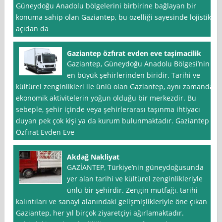
Güneydoğu Anadolu bölgelerini birbirine bağlayan bir
konuma sahip olan Gaziantep, bu özelliği sayesinde lojistik
açıdan da
Gaziantep özfırat evden eve taşimacilik
Gaziantep, Güneydoğu Anadolu Bölgesi’nin
en büyük şehirlerinden biridir. Tarihi ve
kültürel zenginlikleri ile ünlü olan Gaziantep, aynı zamanda
ekonomik aktivitelerin yoğun olduğu bir merkezdir. Bu
sebeple, şehir içinde veya şehirlerarası taşınma ihtiyacı
duyan pek çok kişi ya da kurum bulunmaktadır. Gaziantep
Özfırat Evden Eve
Akdağ Nakliyat
GAZİANTEP, Türkiye’nin güneydoğusunda
yer alan tarihi ve kültürel zenginlikleriyle
ünlü bir şehirdir. Zengin mutfağı, tarihi
kalıntıları ve sanayi alanındaki gelişmişlikleriyle öne çıkan
Gaziantep, her yıl birçok ziyaretçiyi ağırlamaktadır.