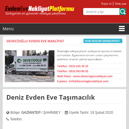
|
Kayıt ol
Giriş yap
Menü
Deniz Evden Eve Taşımacılık
Bölge:
GAZİANTEP
/ ŞAHİNBEY
Üyelik Tarihi: 19 Şubat 2020
Telefon: