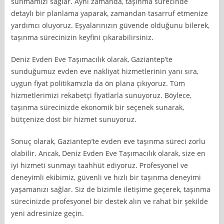
sunmamızı sağlar. Aynı zamanda, taşınma sürecinde
detaylı bir planlama yaparak, zamandan tasarruf etmenize
yardımcı oluyoruz. Eşyalarınızın güvende olduğunu bilerek,
taşınma sürecinizin keyfini çıkarabilirsiniz.
Deniz Evden Eve Taşımacılık olarak, Gaziantep’te
sunduğumuz evden eve nakliyat hizmetlerinin yanı sıra,
uygun fiyat politikamızla da ön plana çıkıyoruz. Tüm
hizmetlerimizi rekabetçi fiyatlarla sunuyoruz. Böylece,
taşınma sürecinizde ekonomik bir seçenek sunarak,
bütçenize dost bir hizmet sunuyoruz.
Sonuç olarak, Gaziantep’te evden eve taşınma süreci zorlu
olabilir. Ancak, Deniz Evden Eve Taşımacılık olarak, size en
iyi hizmeti sunmayı taahhüt ediyoruz. Profesyonel ve
deneyimli ekibimiz, güvenli ve hızlı bir taşınma deneyimi
yaşamanızı sağlar. Siz de bizimle iletişime geçerek, taşınma
sürecinizde profesyonel bir destek alın ve rahat bir şekilde
yeni adresinize geçin.