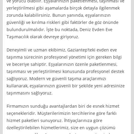
ve yorucu olabilir. Eşyalarınızın paketlenmesi, taşınması ve
yerleştirilmesi gibi aşamalarda birçok detayla ilgilenmek
zorunda kalabilirsiniz. Bunun yanında, eşyalarınızın
güvenliği ve kırılma riskleri gibi faktörler de göz önünde
bulundurulmalıdır. İşte bu noktada, Deniz Evden Eve
Taşımacılık olarak devreye giriyoruz.
Deneyimli ve uzman ekibimiz, Gaziantep’teki evden eve
taşınma sürecinin profesyonel yönetimi için gereken bilgi
ve beceriye sahiptir. Eşyalarınızın özenle paketlenmesi,
taşınması ve yerleştirilmesi konusunda profesyonel destek
sağlıyoruz. Modern ve güvenli taşıma araçlarımızı
kullanarak, eşyalarınızın güvenli bir şekilde yeni adresinize
taşınmasını sağlıyoruz.
Firmamızın sunduğu avantajlardan biri de esnek hizmet
seçenekleridir. Müşterilerimizin tercihlerine göre farklı
hizmet paketleri sunuyoruz. İhtiyaçlarınıza göre
özelleştirilebilen hizmetlerimiz, size en uygun çözümü