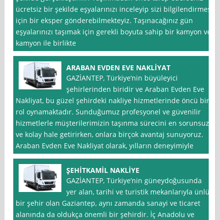
ücretsiz bir şekilde eşyalarınızı inceleyip sizi bilgilendirmesi
için bir eksper gönderebilmekteyiz. Taşınacağınız gün
eşyalarınızı taşımak için gerekli boyuta sahip bir kamyon ve
kamyon ile birlikte
ARABAN EVDEN EVE NAKLİYAT
GAZİANTEP, Türkiye’nin büyüleyici
şehirlerinden biridir ve Araban Evden Eve
Nakliyat, bu güzel şehirdeki nakliye hizmetlerinde öncü bir
rol oynamaktadır. Sunduğumuz profesyonel ve güvenilir
hizmetlerle müşterilerimizin taşınma sürecini en sorunsuz
ve kolay hale getirirken, onlara birçok avantaj sunuyoruz.
Araban Evden Eve Nakliyat olarak, yılların deneyimiyle
ŞEHİTKAMİL NAKLİYE
GAZİANTEP, Türkiye’nin güneydoğusunda
yer alan, tarihi ve turistik mekanlarıyla ünlü
bir şehir olan Gaziantep, aynı zamanda sanayi ve ticaret
alanında da oldukça önemli bir şehirdir. İç Anadolu ve