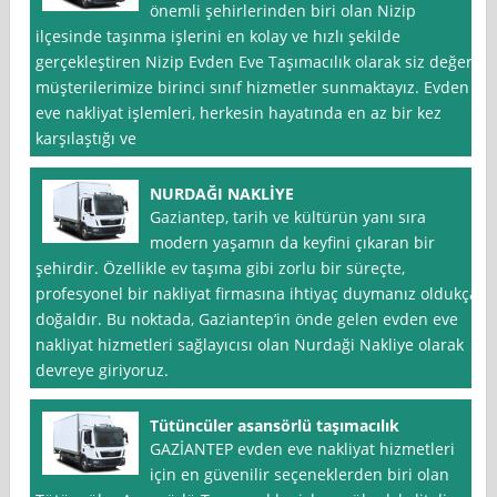
önemli şehirlerinden biri olan Nizip
ilçesinde taşınma işlerini en kolay ve hızlı şekilde
gerçekleştiren Nizip Evden Eve Taşımacılık olarak siz değerli
müşterilerimize birinci sınıf hizmetler sunmaktayız. Evden
eve nakliyat işlemleri, herkesin hayatında en az bir kez
karşılaştığı ve
NURDAĞI NAKLİYE
Gaziantep, tarih ve kültürün yanı sıra
modern yaşamın da keyfini çıkaran bir
şehirdir. Özellikle ev taşıma gibi zorlu bir süreçte,
profesyonel bir nakliyat firmasına ihtiyaç duymanız oldukça
doğaldır. Bu noktada, Gaziantep’in önde gelen evden eve
nakliyat hizmetleri sağlayıcısı olan Nurdaği Nakliye olarak
devreye giriyoruz.
Tütüncüler asansörlü taşımacılık
GAZİANTEP evden eve nakliyat hizmetleri
için en güvenilir seçeneklerden biri olan