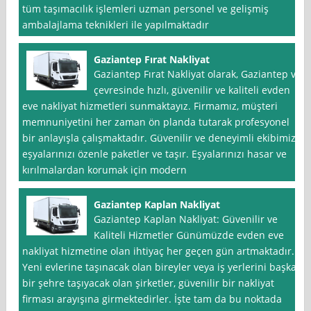
tüm taşımacılık işlemleri uzman personel ve gelişmiş
ambalajlama teknikleri ile yapılmaktadır
Gaziantep Fırat Nakliyat
Gaziantep Fırat Nakliyat olarak, Gaziantep ve
çevresinde hızlı, güvenilir ve kaliteli evden
eve nakliyat hizmetleri sunmaktayız. Firmamız, müşteri
memnuniyetini her zaman ön planda tutarak profesyonel
bir anlayışla çalışmaktadır. Güvenilir ve deneyimli ekibimiz,
eşyalarınızı özenle paketler ve taşır. Eşyalarınızı hasar ve
kırılmalardan korumak için modern
Gaziantep Kaplan Nakliyat
Gaziantep Kaplan Nakliyat: Güvenilir ve
Kaliteli Hizmetler Günümüzde evden eve
nakliyat hizmetine olan ihtiyaç her geçen gün artmaktadır.
Yeni evlerine taşınacak olan bireyler veya iş yerlerini başka
bir şehre taşıyacak olan şirketler, güvenilir bir nakliyat
firması arayışına girmektedirler. İşte tam da bu noktada