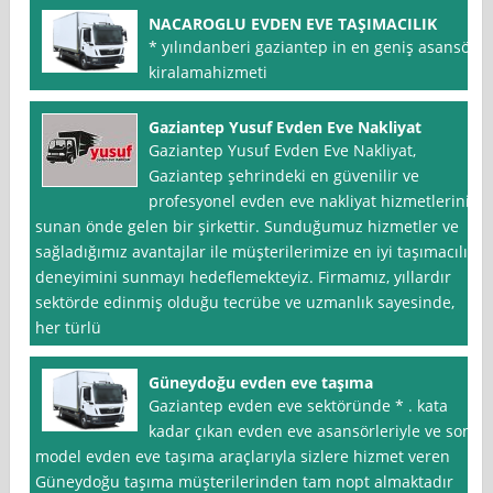
NACAROGLU EVDEN EVE TAŞIMACILIK
* yılındanberi gaziantep in en geniş asansör
kiralamahizmeti
Gaziantep Yusuf Evden Eve Nakliyat
Gaziantep Yusuf Evden Eve Nakliyat,
Gaziantep şehrindeki en güvenilir ve
profesyonel evden eve nakliyat hizmetlerini
sunan önde gelen bir şirkettir. Sunduğumuz hizmetler ve
sağladığımız avantajlar ile müşterilerimize en iyi taşımacılık
deneyimini sunmayı hedeflemekteyiz. Firmamız, yıllardır
sektörde edinmiş olduğu tecrübe ve uzmanlık sayesinde,
her türlü
Güneydoğu evden eve taşıma
Gaziantep evden eve sektöründe * . kata
kadar çıkan evden eve asansörleriyle ve son
model evden eve taşıma araçlarıyla sizlere hizmet veren
Güneydoğu taşıma müşterilerinden tam nopt almaktadır