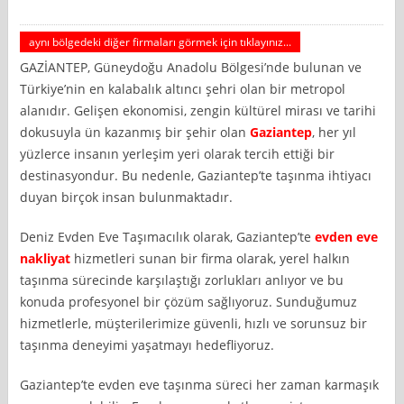
aynı bölgedeki diğer firmaları görmek için tıklayınız...
GAZİANTEP, Güneydoğu Anadolu Bölgesi’nde bulunan ve
Türkiye’nin en kalabalık altıncı şehri olan bir metropol
alanıdır. Gelişen ekonomisi, zengin kültürel mirası ve tarihi
dokusuyla ün kazanmış bir şehir olan
Gaziantep
, her yıl
yüzlerce insanın yerleşim yeri olarak tercih ettiği bir
destinasyondur. Bu nedenle, Gaziantep’te taşınma ihtiyacı
duyan birçok insan bulunmaktadır.
Deniz Evden Eve Taşımacılık olarak, Gaziantep’te
evden eve
nakliyat
hizmetleri sunan bir firma olarak, yerel halkın
taşınma sürecinde karşılaştığı zorlukları anlıyor ve bu
konuda profesyonel bir çözüm sağlıyoruz. Sunduğumuz
hizmetlerle, müşterilerimize güvenli, hızlı ve sorunsuz bir
taşınma deneyimi yaşatmayı hedefliyoruz.
Gaziantep’te evden eve taşınma süreci her zaman karmaşık