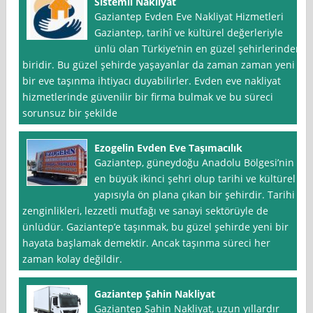
Sistemli Nakliyat
Gaziantep Evden Eve Nakliyat Hizmetleri
Gaziantep, tarihî ve kültürel değerleriyle
ünlü olan Türkiye’nin en güzel şehirlerinden
biridir. Bu güzel şehirde yaşayanlar da zaman zaman yeni
bir eve taşınma ihtiyacı duyabilirler. Evden eve nakliyat
hizmetlerinde güvenilir bir firma bulmak ve bu süreci
sorunsuz bir şekilde
Ezogelin Evden Eve Taşımacılık
Gaziantep, güneydoğu Anadolu Bölgesi’nin
en büyük ikinci şehri olup tarihi ve kültürel
yapısıyla ön plana çıkan bir şehirdir. Tarihi
zenginlikleri, lezzetli mutfağı ve sanayi sektörüyle de
ünlüdür. Gaziantep’e taşınmak, bu güzel şehirde yeni bir
hayata başlamak demektir. Ancak taşınma süreci her
zaman kolay değildir.
Gaziantep Şahin Nakliyat
Gaziantep Şahin Nakliyat, uzun yıllardır