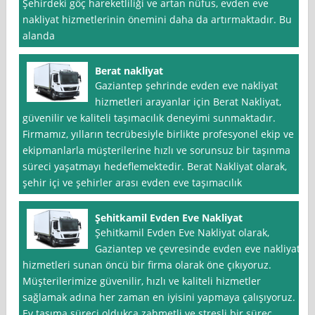
Şehirdeki göç hareketliliği ve artan nüfus, evden eve
nakliyat hizmetlerinin önemini daha da artırmaktadır. Bu
alanda
Berat nakliyat
Gaziantep şehrinde evden eve nakliyat
hizmetleri arayanlar için Berat Nakliyat,
güvenilir ve kaliteli taşımacılık deneyimi sunmaktadır.
Firmamız, yılların tecrübesiyle birlikte profesyonel ekip ve
ekipmanlarla müşterilerine hızlı ve sorunsuz bir taşınma
süreci yaşatmayı hedeflemektedir. Berat Nakliyat olarak,
şehir içi ve şehirler arası evden eve taşımacılık
Şehitkamil Evden Eve Nakliyat
Şehitkamil Evden Eve Nakliyat olarak,
Gaziantep ve çevresinde evden eve nakliyat
hizmetleri sunan öncü bir firma olarak öne çıkıyoruz.
Müşterilerimize güvenilir, hızlı ve kaliteli hizmetler
sağlamak adına her zaman en iyisini yapmaya çalışıyoruz.
Ev taşıma süreci oldukça zahmetli ve stresli bir süreç