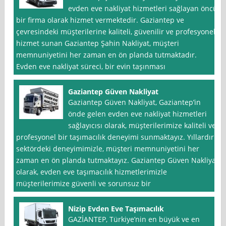
evden eve nakliyat hizmetleri sağlayan öncü
bir firma olarak hizmet vermektedir. Gaziantep ve
çevresindeki müşterilerine kaliteli, güvenilir ve profesyonel
hizmet sunan Gaziantep Şahin Nakliyat, müşteri
memnuniyetini her zaman en ön planda tutmaktadır.
Evden eve nakliyat süreci, bir evin taşınması
Gaziantep Güven Nakliyat
Gaziantep Güven Nakliyat, Gaziantep’in
önde gelen evden eve nakliyat hizmetleri
sağlayıcısı olarak, müşterilerimize kaliteli ve
profesyonel bir taşımacılık deneyimi sunmaktayız. Yıllardır
sektördeki deneyimimizle, müşteri memnuniyetini her
zaman en ön planda tutmaktayız. Gaziantep Güven Nakliyat
olarak, evden eve taşımacılık hizmetlerimizle
müşterilerimize güvenli ve sorunsuz bir
Nizip Evden Eve Taşımacılık
GAZİANTEP, Türkiye’nin en büyük ve en