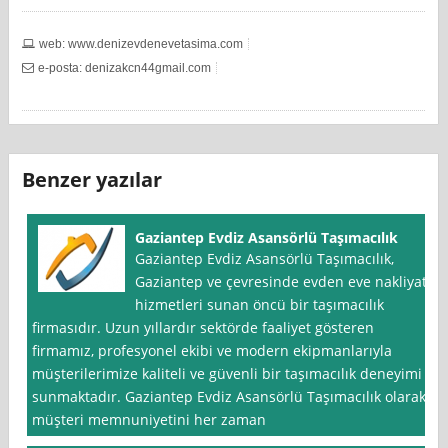
web: www.denizevdenevetasima.com
e-posta: denizakcn44gmail.com
Benzer yazılar
Gaziantep Evdiz Asansörlü Taşımacılık
Gaziantep Evdiz Asansörlü Taşımacılık,
Gaziantep ve çevresinde evden eve nakliyat
hizmetleri sunan öncü bir taşımacılık
firmasıdır. Uzun yıllardır sektörde faaliyet gösteren
firmamız, profesyonel ekibi ve modern ekipmanlarıyla
müşterilerimize kaliteli ve güvenli bir taşımacılık deneyimi
sunmaktadır. Gaziantep Evdiz Asansörlü Taşımacılık olarak,
müşteri memnuniyetini her zaman