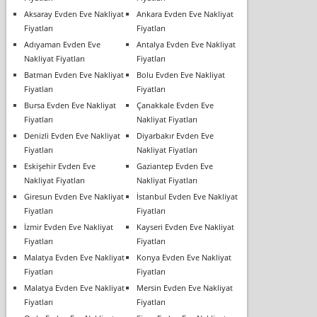
Aksaray Evden Eve Nakliyat
Ankara Evden Eve Nakliyat
Fiyatları
Fiyatları
Adıyaman Evden Eve
Antalya Evden Eve Nakliyat
Nakliyat Fiyatları
Fiyatları
Batman Evden Eve Nakliyat
Bolu Evden Eve Nakliyat
Fiyatları
Fiyatları
Bursa Evden Eve Nakliyat
Çanakkale Evden Eve
Fiyatları
Nakliyat Fiyatları
Denizli Evden Eve Nakliyat
Diyarbakır Evden Eve
Fiyatları
Nakliyat Fiyatları
Eskişehir Evden Eve
Gaziantep Evden Eve
Nakliyat Fiyatları
Nakliyat Fiyatları
Giresun Evden Eve Nakliyat
İstanbul Evden Eve Nakliyat
Fiyatları
Fiyatları
İzmir Evden Eve Nakliyat
Kayseri Evden Eve Nakliyat
Fiyatları
Fiyatları
Malatya Evden Eve Nakliyat
Konya Evden Eve Nakliyat
Fiyatları
Fiyatları
Malatya Evden Eve Nakliyat
Mersin Evden Eve Nakliyat
Fiyatları
Fiyatları