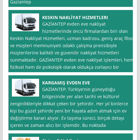
Gaziantep
KESKIN NAKLİYAT HIZMETLERI
GAZİANTEP evden eve nakliyat
hizmetlerinde öncü firmalardan biri olan
Keskin Nakliyat Hizmetleri, uzman kadrosu, geniş araç filosu
ve müşteri memnuniyeti odaklı çalışma prensibiyle
müşterilerine kaliteli ve güvenilir nakliyat hizmetleri
sunmaktadır. GAZİANTEP evden eve nakliyat işlemleri, hem
fiziksel hem de psikolojik olarak oldukça zorlayıcı bir
KARGAMIŞ EVDEN EVE
GAZİANTEP, Türkiye’nin güneydoğu
bölgesinde yer alan tarihi ve kültürel
zenginlikleriyle dikkat çeken bir şehirdir. Her yıl binlerce
kişi bu güzel şehirde yeni bir hayata adım atmak için ev
değiştirme kararı alıyor. Ev taşıma süreci, birçok detayı
içeren ve zaman alıcı bir işlemdir. Bu noktada