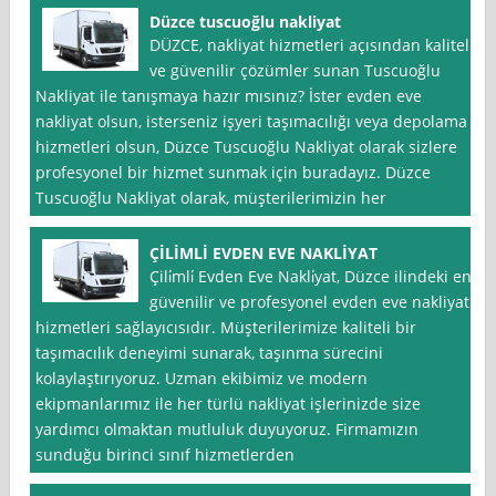
Düzce tuscuoğlu nakliyat
DÜZCE, nakliyat hizmetleri açısından kaliteli
ve güvenilir çözümler sunan Tuscuoğlu
Nakliyat ile tanışmaya hazır mısınız? İster evden eve
nakliyat olsun, isterseniz işyeri taşımacılığı veya depolama
hizmetleri olsun, Düzce Tuscuoğlu Nakliyat olarak sizlere
profesyonel bir hizmet sunmak için buradayız. Düzce
Tuscuoğlu Nakliyat olarak, müşterilerimizin her
ÇİLİMLİ EVDEN EVE NAKLİYAT
Çili̇mli̇ Evden Eve Nakli̇yat, Düzce ilindeki en
güvenilir ve profesyonel evden eve nakliyat
hizmetleri sağlayıcısıdır. Müşterilerimize kaliteli bir
taşımacılık deneyimi sunarak, taşınma sürecini
kolaylaştırıyoruz. Uzman ekibimiz ve modern
ekipmanlarımız ile her türlü nakliyat işlerinizde size
yardımcı olmaktan mutluluk duyuyoruz. Firmamızın
sunduğu birinci sınıf hizmetlerden