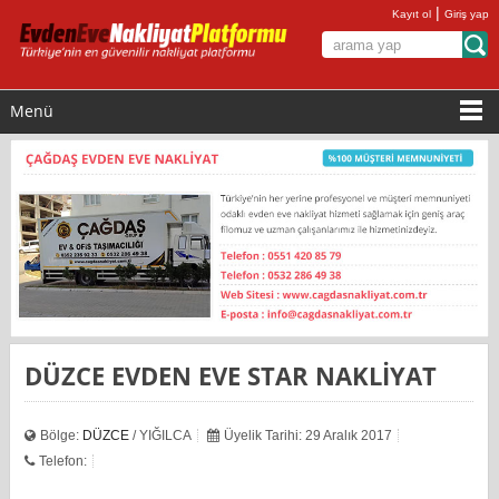
|
Kayıt ol
Giriş yap
Menü
DÜZCE EVDEN EVE STAR NAKLİYAT
Bölge:
DÜZCE
/ YIĞILCA
Üyelik Tarihi: 29 Aralık 2017
Telefon: