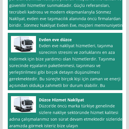
güvenilir hizmetler sunmaktadır. Güçlü referansları,
tecrübeli kadrosu ve modern ekipmanlarıyla Sönmez
Nakliyat, evden eve taşımacılık alanında öncü firmalardan
biridir. Sönmez Nakliyat Evden Eve, müşteri memnuniyetini
Evden eve düzce
Evden eve nakliyat hizmetleri, taşınma
sürecinin stresini ve zorluklarını en aza
indirmek için bize yardımcı olan hizmetlerdir. Taşınma
sürecinde eşyaların paketlenmesi, taşınması ve
yerleştirilmesi gibi birçok detayın düşünülmesi
gerekmektedir. Bu süreçte birçok kişi için zaman ve enerji
açısından oldukça zahmetli bir durum olabilir. Bu
Düzce Hizmet Nakliyat
Düzce’de öncü marka türkiye genelinde
sizlere nakliye sektöründe hizmet kalitesi
adına çalışmalarımız son sürat devam etmektedir sizleride
aramızda görmek isteriz bize ulaşın