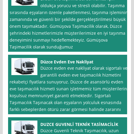
oldukça yorucu ve stresli olabilir. Taşınma
sırasında eşyaların özenle paketlenmesi, taşınma işleminin
zamanında ve güvenli bir şekilde gerçekleştirilmesi büyük
önem taşımaktadır. Gümüşova Taşimacilik olarak, Düzce
şehrindeki hizmetlerimizle müşterilerimize en iyi taşınma
deneyimini sunmayı hedeflemekteyiz. Gümüşova
Taşimacilik olarak sunduğumuz
Düzce Evden Eve Nakliyat
Düzce evden eve nakliyat olarak sigortalı ve
garantili evden eve taşımacılık hizmetini
rekabetçi fiyatlara sunuyoruz. Düzce de asansörlü evden
eve taşımacılık hizmeti sunan işletmemiz tüm müşterilerine
koşulsuz memnuniyet garanti etmektedir. Sigortalı
Taşımacılık Taşınacak olan eşyaların yolculuk esnasında
farklı sebeplerden ötürü zarar görmesi halinde zararını
DUZCE GUVENLİ TEKNİK TASİMACİLİK
Düzce Guvenli Teknik Taşımacılık, uzun