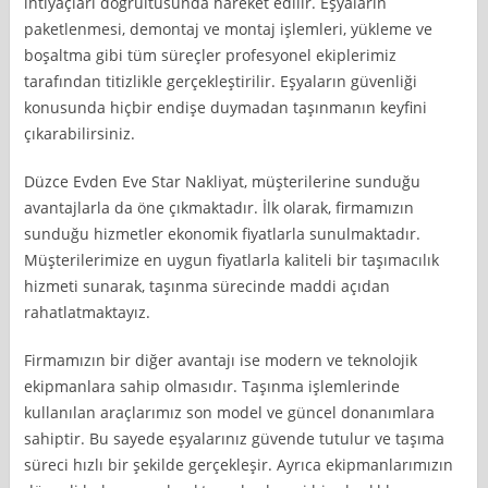
ihtiyaçları doğrultusunda hareket edilir. Eşyaların
paketlenmesi, demontaj ve montaj işlemleri, yükleme ve
boşaltma gibi tüm süreçler profesyonel ekiplerimiz
tarafından titizlikle gerçekleştirilir. Eşyaların güvenliği
konusunda hiçbir endişe duymadan taşınmanın keyfini
çıkarabilirsiniz.
Düzce Evden Eve Star Nakliyat, müşterilerine sunduğu
avantajlarla da öne çıkmaktadır. İlk olarak, firmamızın
sunduğu hizmetler ekonomik fiyatlarla sunulmaktadır.
Müşterilerimize en uygun fiyatlarla kaliteli bir taşımacılık
hizmeti sunarak, taşınma sürecinde maddi açıdan
rahatlatmaktayız.
Firmamızın bir diğer avantajı ise modern ve teknolojik
ekipmanlara sahip olmasıdır. Taşınma işlemlerinde
kullanılan araçlarımız son model ve güncel donanımlara
sahiptir. Bu sayede eşyalarınız güvende tutulur ve taşıma
süreci hızlı bir şekilde gerçekleşir. Ayrıca ekipmanlarımızın