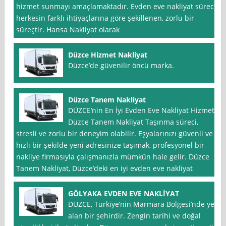
hizmet sunmayı amaçlamaktadır. Evden eve nakliyat süreci,
herkesin farklı ihtiyaçlarına göre şekillenen, zorlu bir
süreçtir. Hansa Nakliyat olarak
Düzce Hizmet Nakliyat
Düzce’de güvenilir öncü marka.
Düzce Tanem Nakliyat
DÜZCE’nin En İyi Evden Eve Nakliyat Hizmeti:
Düzce Tanem Nakliyat Taşınma süreci,
stresli ve zorlu bir deneyim olabilir. Eşyalarınızı güvenli ve
hızlı bir şekilde yeni adresinize taşımak, profesyonel bir
nakliye firmasıyla çalışmanızla mümkün hale gelir. Düzce
Tanem Nakliyat, Düzce’deki en iyi evden eve nakliyat
GÖLYAKA EVDEN EVE NAKLİYAT
DÜZCE, Türkiye’nin Marmara Bölgesi’nde yer
alan bir şehirdir. Zengin tarihi ve doğal