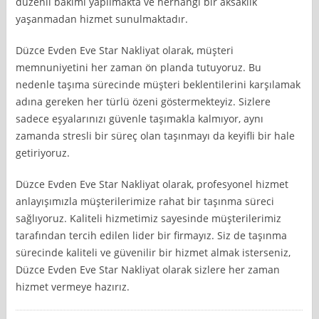
düzenli bakımı yapılmakta ve herhangi bir aksaklık
yaşanmadan hizmet sunulmaktadır.
Düzce Evden Eve Star Nakliyat olarak, müşteri
memnuniyetini her zaman ön planda tutuyoruz. Bu
nedenle taşıma sürecinde müşteri beklentilerini karşılamak
adına gereken her türlü özeni göstermekteyiz. Sizlere
sadece eşyalarınızı güvenle taşımakla kalmıyor, aynı
zamanda stresli bir süreç olan taşınmayı da keyifli bir hale
getiriyoruz.
Düzce Evden Eve Star Nakliyat olarak, profesyonel hizmet
anlayışımızla müşterilerimize rahat bir taşınma süreci
sağlıyoruz. Kaliteli hizmetimiz sayesinde müşterilerimiz
tarafından tercih edilen lider bir firmayız. Siz de taşınma
sürecinde kaliteli ve güvenilir bir hizmet almak isterseniz,
Düzce Evden Eve Star Nakliyat olarak sizlere her zaman
hizmet vermeye hazırız.