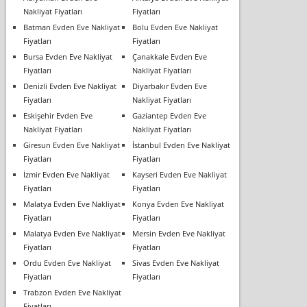
Nakliyat Fiyatları
Fiyatları
Batman Evden Eve Nakliyat
Bolu Evden Eve Nakliyat
Fiyatları
Fiyatları
Bursa Evden Eve Nakliyat
Çanakkale Evden Eve
Fiyatları
Nakliyat Fiyatları
Denizli Evden Eve Nakliyat
Diyarbakır Evden Eve
Fiyatları
Nakliyat Fiyatları
Eskişehir Evden Eve
Gaziantep Evden Eve
Nakliyat Fiyatları
Nakliyat Fiyatları
Giresun Evden Eve Nakliyat
İstanbul Evden Eve Nakliyat
Fiyatları
Fiyatları
İzmir Evden Eve Nakliyat
Kayseri Evden Eve Nakliyat
Fiyatları
Fiyatları
Malatya Evden Eve Nakliyat
Konya Evden Eve Nakliyat
Fiyatları
Fiyatları
Malatya Evden Eve Nakliyat
Mersin Evden Eve Nakliyat
Fiyatları
Fiyatları
Ordu Evden Eve Nakliyat
Sivas Evden Eve Nakliyat
Fiyatları
Fiyatları
Trabzon Evden Eve Nakliyat
Fiyatları