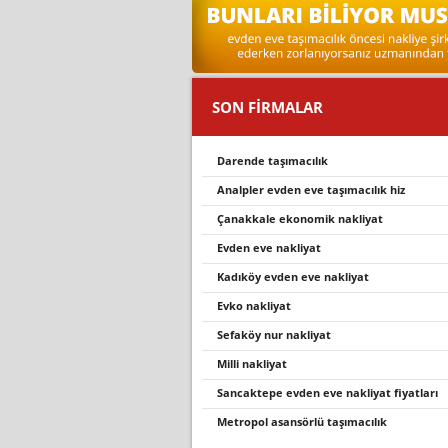
SON FİRMALAR
darende taşimacilik
analpler evden eve taşımacılık hiz
çanakkale ekonomik nakliyat
evden eve nakliyat
kadıköy evden eve nakliyat
evko nakliyat
sefaköy nur nakli̇yat
milli nakliyat
sancaktepe evden eve nakliyat fiyatları
metropol asansörlü taşımacılık