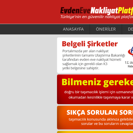
ANASAYFA
ÖNERİLER
DE