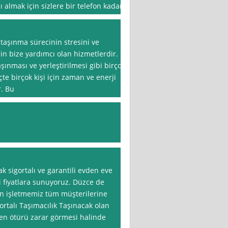
 almak için sizlere bir telefon kadar
 taşınma sürecinin stresini ve
çin bize yardımcı olan hizmetlerdir.
ınması ve yerleştirilmesi gibi birçok
e birçok kişi için zaman ve enerji
r. Bu
k sigortalı ve garantili evden eve
i fiyatlara sunuyoruz. Düzce de
an işletmemiz tüm müşterilerine
rtalı Taşımacılık Taşınacak olan
den ötürü zarar görmesi halinde