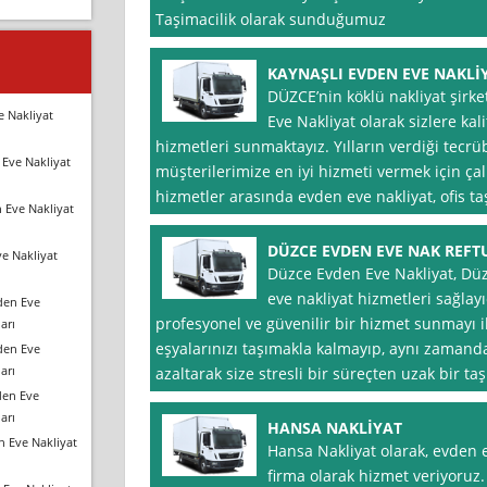
Taşimacilik olarak sunduğumuz
KAYNAŞLI EVDEN EVE NAKLİ
DÜZCE’nin köklü nakliyat şirke
e Nakliyat
Eve Nakliyat olarak sizlere kali
hizmetleri sunmaktayız. Yılların verdiği tecr
Eve Nakliyat
müşterilerimize en iyi hizmeti vermek için ç
hizmetler arasında evden eve nakliyat, ofis ta
 Eve Nakliyat
DÜZCE EVDEN EVE NAK REFT
e Nakliyat
Düzce Evden Eve Nakliyat, Dü
eve nakliyat hizmetleri sağlay
den Eve
profesyonel ve güvenilir bir hizmet sunmayı il
arı
eşyalarınızı taşımakla kalmayıp, aynı zamand
den Eve
arı
azaltarak size stresli bir süreçten uzak bir t
den Eve
arı
HANSA NAKLİYAT
n Eve Nakliyat
Hansa Nakliyat olarak, evden 
firma olarak hizmet veriyoruz. 