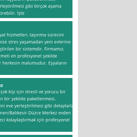
rleştirilmesi gibi birçok aşama
rebilir. İşte
yat hizmetleri, taşınma sürecini
mize stres yaşamadan yeni evlerine
ştirilen bir sistemdir. Firmamız,
meti en profesyonel şekilde
lar herkesin malumudur. Eşyaların
ez
çok kişi için stresli ve yorucu bir
ün bir şekilde paketlenmesi,
i eve yerleştirilmesi gibi detaylarla
önen/Balıkesir-Düzce Merkez evden
eci kolaylaştırmak için profesyonel