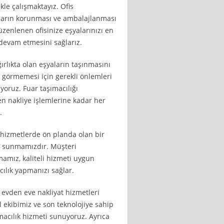
kle çalışmaktayız. Ofis
aların korunması ve ambalajlanması
enlenen ofisinize eşyalarınızı en
 devam etmesini sağlarız.
ırlıkta olan eşyaların taşınmasını
ar görmemesi için gerekli önlemleri
ıyoruz. Fuar taşımacılığı
n nakliye işlemlerine kadar her
.
z hizmetlerde ön planda olan bir
si sunmamızdır. Müşteri
mız, kaliteli hizmeti uygun
cılık yapmanızı sağlar.
k, evden eve nakliyat hizmetleri
 ekibimiz ve son teknolojiye sahip
ımacılık hizmeti sunuyoruz. Ayrıca