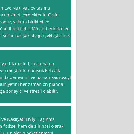
n Eve Nakliyat, ev taşıma
arak hizmet vermektedir. Ordu
amız, yılların birikimi ve
yönetilmektedir. Müşterilerimize en
en sorunsuz şekilde gerçekleştirmek
yat hizmetleri, taşınmanın
yen müşterilere büyük kolaylık
nında deneyimli ve uzman kadrosuyla
nuniyetini her zaman ön planda
 zorlayıcı ve stresli olabilir.
Eve Nakliyat: En İyi Taşınma
 fiziksel hem de zihinsel olarak
lir. Eşyaların paketlenmesi,