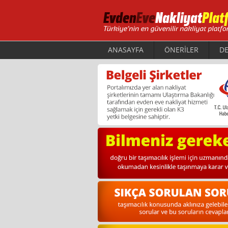
ANASAYFA
ÖNERİLER
DE