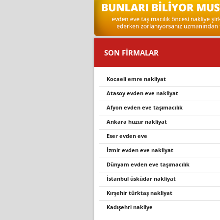
SON FİRMALAR
kocaeli emre nakliyat
atasoy evden eve nakliyat
afyon evden eve taşımacılık
ankara huzur nakliyat
eser evden eve
i̇zmir evden eve nakliyat
dünyam evden eve taşımacılık
i̇stanbul üsküdar nakliyat
kırşehir türktaş nakliyat
kadişehri̇ nakli̇ye