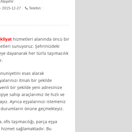
 Ataşehir
 - 2015-12-27
Telefon:
kliyat
hizmetleri alanında öncü bir
zmetleri sunuyoruz. Şehrinizdeki
übeye dayanarak her türlü taşımacılık
r.
nuniyetini esas alarak
larınızı itinalı bir şekilde
enli bir şekilde yeni adresinize
jiye sahip araçlarımız ile hızlı ve
yız. Ayrıca eşyalarınızı istemeniz
 durumların önüne geçmekteyiz.
 ofis taşımacılığı, parça eşya
da hizmet sağlamaktadır. Bu