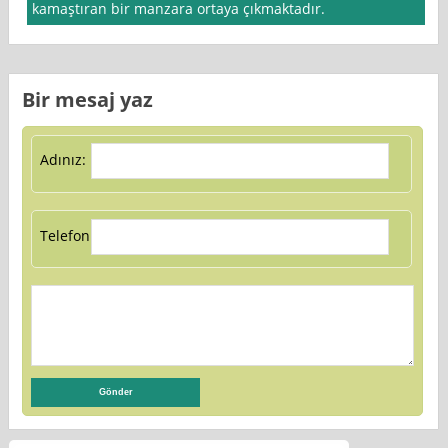
kamaştıran bir manzara ortaya çıkmaktadır.
Bir mesaj yaz
Adınız:
Telefon: