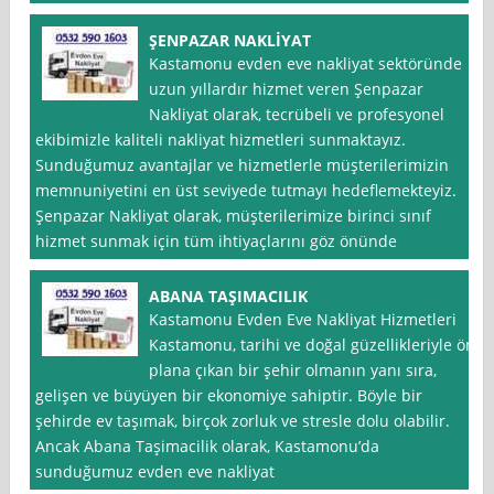
ŞENPAZAR NAKLİYAT
Kastamonu evden eve nakliyat sektöründe
uzun yıllardır hizmet veren Şenpazar
Nakliyat olarak, tecrübeli ve profesyonel
ekibimizle kaliteli nakliyat hizmetleri sunmaktayız.
Sunduğumuz avantajlar ve hizmetlerle müşterilerimizin
memnuniyetini en üst seviyede tutmayı hedeflemekteyiz.
Şenpazar Nakliyat olarak, müşterilerimize birinci sınıf
hizmet sunmak için tüm ihtiyaçlarını göz önünde
ABANA TAŞIMACILIK
Kastamonu Evden Eve Nakliyat Hizmetleri
Kastamonu, tarihi ve doğal güzellikleriyle ön
plana çıkan bir şehir olmanın yanı sıra,
gelişen ve büyüyen bir ekonomiye sahiptir. Böyle bir
şehirde ev taşımak, birçok zorluk ve stresle dolu olabilir.
Ancak Abana Taşimacilik olarak, Kastamonu’da
sunduğumuz evden eve nakliyat