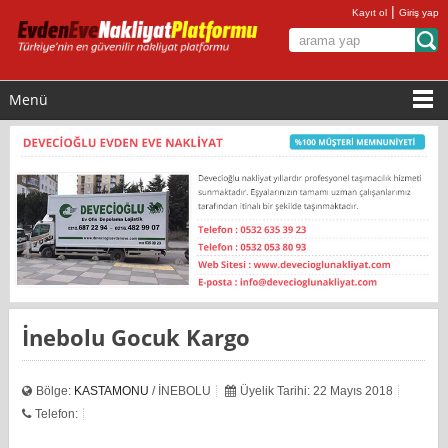
|
Kayıt ol
Giriş yap
Menü
Inebolu Gocuk Kargo
Bölge:
KASTAMONU
/ İNEBOLU
Üyelik Tarihi: 22 Mayıs 2018
Telefon: