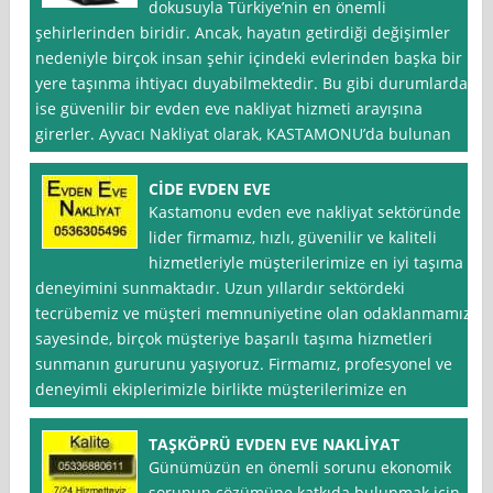
dokusuyla Türkiye’nin en önemli
şehirlerinden biridir. Ancak, hayatın getirdiği değişimler
nedeniyle birçok insan şehir içindeki evlerinden başka bir
yere taşınma ihtiyacı duyabilmektedir. Bu gibi durumlarda
ise güvenilir bir evden eve nakliyat hizmeti arayışına
girerler. Ayvacı Nakliyat olarak, KASTAMONU’da bulunan
CİDE EVDEN EVE
Kastamonu evden eve nakliyat sektöründe
lider firmamız, hızlı, güvenilir ve kaliteli
hizmetleriyle müşterilerimize en iyi taşıma
deneyimini sunmaktadır. Uzun yıllardır sektördeki
tecrübemiz ve müşteri memnuniyetine olan odaklanmamız
sayesinde, birçok müşteriye başarılı taşıma hizmetleri
sunmanın gururunu yaşıyoruz. Firmamız, profesyonel ve
deneyimli ekiplerimizle birlikte müşterilerimize en
TAŞKÖPRÜ EVDEN EVE NAKLİYAT
Günümüzün en önemli sorunu ekonomik
sorunun çözümüne katkıda bulunmak için