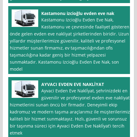
Kastamonu izcioğlu evden eve nak
Kastamonu Izcioğlu Evden Eve Nak,
Kastamonu ve çevresinde faaliyet gösteren
önde gelen evden eve nakliyat şirketlerinden biridir. Uzun
yıllardır müşterilerimize güvenilir, kaliteli ve profesyonel
hizmetler sunan firmamız, ev taşımacılığından ofis
taşımacılığına kadar geniş bir hizmet yelpazesi
sunmaktadır. Kastamonu Izcioğlu Evden Eve Nak, son
model
AYVACI EVDEN EVE NAKLİYAT
Ayvaci Evden Eve Naklİyat, şehrinizdeki en
güvenilir ve profesyonel evden eve nakliyat
hizmetlerini sunan öncü bir firmadır. Deneyimli ekip
kadromuz ve modern taşıma araçlarımız ile müşterilerimize
kaliteli bir hizmet sunmaktayız. Hızlı, güvenli ve sorunsuz
bir taşınma süreci için Ayvaci Evden Eve Naklİyat’ı tercih
etmek