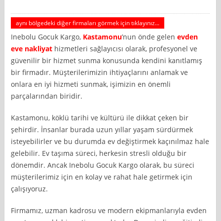
aynı bölgedeki diğer firmaları görmek için tıklayınız...
Inebolu Gocuk Kargo,
Kastamonu
’nun önde gelen
evden
eve nakliyat
hizmetleri sağlayıcısı olarak, profesyonel ve
güvenilir bir hizmet sunma konusunda kendini kanıtlamış
bir firmadır. Müşterilerimizin ihtiyaçlarını anlamak ve
onlara en iyi hizmeti sunmak, işimizin en önemli
parçalarından biridir.
Kastamonu, köklü tarihi ve kültürü ile dikkat çeken bir
şehirdir. İnsanlar burada uzun yıllar yaşam sürdürmek
isteyebilirler ve bu durumda ev değiştirmek kaçınılmaz hale
gelebilir. Ev taşıma süreci, herkesin stresli olduğu bir
dönemdir. Ancak Inebolu Gocuk Kargo olarak, bu süreci
müşterilerimiz için en kolay ve rahat hale getirmek için
çalışıyoruz.
Firmamız, uzman kadrosu ve modern ekipmanlarıyla evden