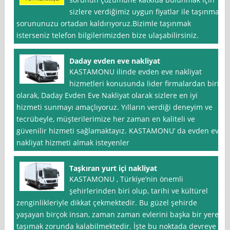
sizlere verdiğimiz uygun fiyatlar ile taşınma
sorununuzu ortadan kaldırıyoruz.Bizimle taşınmak
isterseniz telefon bilgilerimizden bize ulaşabilirsiniz.
Daday evden eve nakliyat
KASTAMONU ilinde evden eve nakliyat
hizmetleri konusunda lider firmalardan biri
olarak, Daday Evden Eve Nakliyat olarak sizlere en iyi
hizmeti sunmayı amaçlıyoruz. Yılların verdiği deneyim ve
tecrübeyle, müşterilerimize her zaman en kaliteli ve
güvenilir hizmeti sağlamaktayız. KASTAMONU’ da evden eve
nakliyat hizmeti almak isteyenler
Taşkıran yurt içi nakliyat
KASTAMONU , Türkiye’nin önemli
şehirlerinden biri olup, tarihi ve kültürel
zenginlikleriyle dikkat çekmektedir. Bu güzel şehirde
yaşayan birçok insan, zaman zaman evlerini başka bir yere
taşımak zorunda kalabilmektedir. İşte bu noktada devreye