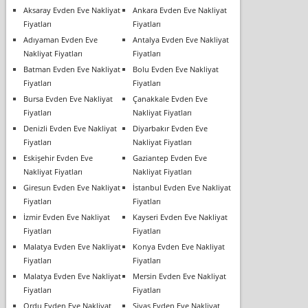
Aksaray Evden Eve Nakliyat
Ankara Evden Eve Nakliyat
Fiyatları
Fiyatları
Adıyaman Evden Eve
Antalya Evden Eve Nakliyat
Nakliyat Fiyatları
Fiyatları
Batman Evden Eve Nakliyat
Bolu Evden Eve Nakliyat
Fiyatları
Fiyatları
Bursa Evden Eve Nakliyat
Çanakkale Evden Eve
Fiyatları
Nakliyat Fiyatları
Denizli Evden Eve Nakliyat
Diyarbakır Evden Eve
Fiyatları
Nakliyat Fiyatları
Eskişehir Evden Eve
Gaziantep Evden Eve
Nakliyat Fiyatları
Nakliyat Fiyatları
Giresun Evden Eve Nakliyat
İstanbul Evden Eve Nakliyat
Fiyatları
Fiyatları
İzmir Evden Eve Nakliyat
Kayseri Evden Eve Nakliyat
Fiyatları
Fiyatları
Malatya Evden Eve Nakliyat
Konya Evden Eve Nakliyat
Fiyatları
Fiyatları
Malatya Evden Eve Nakliyat
Mersin Evden Eve Nakliyat
Fiyatları
Fiyatları
Ordu Evden Eve Nakliyat
Sivas Evden Eve Nakliyat