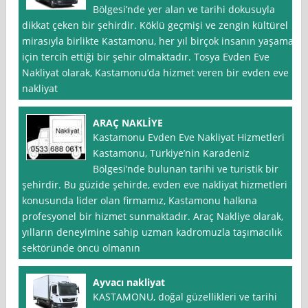
Bölgesi’nde yer alan ve tarihi dokusuyla
dikkat çeken bir şehirdir. Köklü geçmişi ve zengin kültürel
mirasıyla birlikte Kastamonu, her yıl birçok insanın yaşamak
için tercih ettiği bir şehir olmaktadır. Tosya Evden Eve
Nakliyat olarak, Kastamonu’da hizmet veren bir evden eve
nakliyat
ARAÇ NAKLİYE
Kastamonu Evden Eve Nakliyat Hizmetleri
Kastamonu, Türkiye’nin Karadeniz
Bölgesi’nde bulunan tarihi ve turistik bir
şehirdir. Bu güzide şehirde, evden eve nakliyat hizmetleri
konusunda lider olan firmamız, Kastamonu halkına
profesyonel bir hizmet sunmaktadır. Araç Nakliye olarak,
yılların deneyimine sahip uzman kadromuzla taşımacılık
sektöründe öncü olmanın
Ayvacı nakliyat
KASTAMONU, doğal güzellikleri ve tarihi