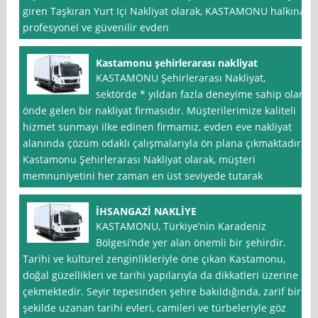
giren Taşkıran Yurt Içi Nakliyat olarak, KASTAMONU halkına
profesyonel ve güvenilir evden
Kastamonu şehirlerarası nakliyat
KASTAMONU Şehirlerarası Nakliyat,
sektörde * yıldan fazla deneyime sahip olan
önde gelen bir nakliyat firmasıdır. Müşterilerimize kaliteli
hizmet sunmayı ilke edinen firmamız, evden eve nakliyat
alanında çözüm odaklı çalışmalarıyla ön plana çıkmaktadır.
Kastamonu Şehirlerarası Nakliyat olarak, müşteri
memnuniyetini her zaman en üst seviyede tutarak
İHSANGAZİ NAKLİYE
KASTAMONU, Türkiye’nin Karadeniz
Bölgesi’nde yer alan önemli bir şehirdir.
Tarihi ve kültürel zenginlikleriyle öne çıkan Kastamonu,
doğal güzellikleri ve tarihi yapılarıyla da dikkatleri üzerine
çekmektedir. Seyir tepesinden şehre bakıldığında, zarif bir
şekilde uzanan tarihi evleri, camileri ve türbeleriyle göz