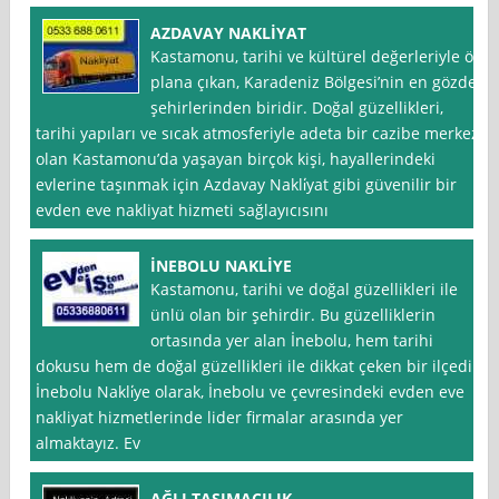
AZDAVAY NAKLİYAT
Kastamonu, tarihi ve kültürel değerleriyle ön
plana çıkan, Karadeniz Bölgesi’nin en gözde
şehirlerinden biridir. Doğal güzellikleri,
tarihi yapıları ve sıcak atmosferiyle adeta bir cazibe merkezi
olan Kastamonu’da yaşayan birçok kişi, hayallerindeki
evlerine taşınmak için Azdavay Nakli̇yat gibi güvenilir bir
evden eve nakliyat hizmeti sağlayıcısını
İNEBOLU NAKLİYE
Kastamonu, tarihi ve doğal güzellikleri ile
ünlü olan bir şehirdir. Bu güzelliklerin
ortasında yer alan İnebolu, hem tarihi
dokusu hem de doğal güzellikleri ile dikkat çeken bir ilçedir.
İnebolu Nakli̇ye olarak, İnebolu ve çevresindeki evden eve
nakliyat hizmetlerinde lider firmalar arasında yer
almaktayız. Ev
AĞLI TAŞIMACILIK