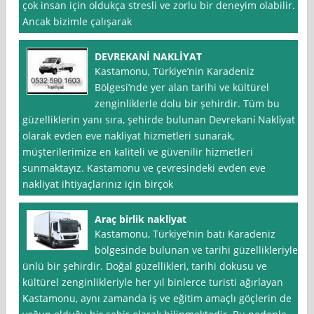
çok insan için oldukça stresli ve zorlu bir deneyim olabilir.
Ancak bizimle çalışarak
DEVREKANİ NAKLİYAT
Kastamonu, Türkiye’nin Karadeniz
Bölgesi’nde yer alan tarihi ve kültürel
zenginliklerle dolu bir şehirdir. Tüm bu
güzelliklerin yanı sıra, şehirde bulunan Devrekani̇ Nakli̇yat
olarak evden eve nakliyat hizmetleri sunarak,
müşterilerimize en kaliteli ve güvenilir hizmetleri
sunmaktayız. Kastamonu ve çevresindeki evden eve
nakliyat ihtiyaçlarınız için birçok
Araç birlik nakliyat
Kastamonu, Türkiye’nin batı Karadeniz
bölgesinde bulunan ve tarihi güzellikleriyle
ünlü bir şehirdir. Doğal güzellikleri, tarihi dokusu ve
kültürel zenginlikleriyle her yıl binlerce turisti ağırlayan
Kastamonu, aynı zamanda iş ve eğitim amaçlı göçlerin de