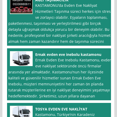
KASTAMONU’da Evden Eve Nakliyat
Hizmetleri Taşınma süreci herkes için stresli
ve zorlayıcı olabilir. Eşyaların toplanması,
paketlenmesi, taşınması ve yerleştirilmesi gibi birçok
detayla uğraşmak oldukça yorucu bir deneyim olabilir. Bu
nedenle, profesyonel bir nakliyat şirketi aracılığıyla hizmet
almak hem zaman kazandırır hem de taşınma sürecini
Ernak evden eve inebolu kastamonu
Ernak Evden Eve Inebolu Kastamonu, evden
eve nakliyat sektöründe öncü firmalar
arasında yer almaktadır. Kastamonu’nun her ilçesinde
kaliteli ve güvenilir hizmetler sunan Ernak Evden Eve
Inebolu, müşteri memnuniyetini her zaman ön planda
tutarak müşterilerine en iyi nakliyat deneyimini yaşatmayı
hedeflemektedir. Şirketimiz, uzun yıllara dayanan
TOSYA EVDEN EVE NAKLİYAT
Kastamonu, Türkiye’nin Karadeniz