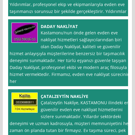
Yıldırımlar, profesyonel ekip ve ekipmanlarıyla evden eve
taşınmanızı sorunsuz bir şekilde gerçekleştirir. Yıldırımlar
DADAY NAKLİYAT
Kastamonu‘nun önde gelen evden eve
nakliyat hizmetleri sağlayıcılarından biri
olan Daday Nakli̇yat, kaliteli ve güvenilir
hizmet anlayışıyla müşterilerine benzersiz bir taşımacılık
deneyimi sunmaktadır. Her türlü eşyanızı güvenle taşıyan
Daday Nakli̇yat, profesyonel ekibi ve modern araç filosuyla
hizmet vermektedir. Firmamız, evden eve nakliyat sürecinin
her
ÇATALZEYTİN NAKLİYE
Çatalzeyti̇n Nakli̇ye, KASTAMONU ilindeki en
güvenilir evden eve nakliyat hizmetlerini
sizlere sunmaktadır. Yıllardır sektördeki
deneyimi ve uzman kadrosuyla, müşteri memnuniyetini her
zaman ön planda tutan bir firmayız. Ev taşıma süreci, pek