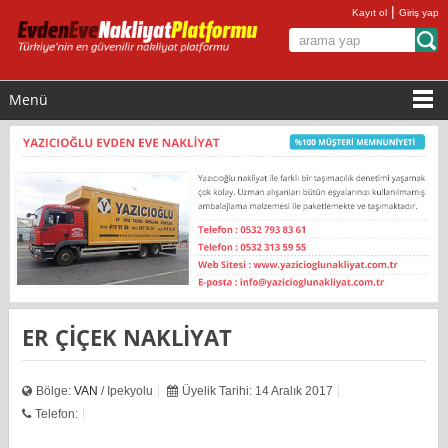
|
Kayıt ol
Giriş yap
Menü
ER ÇİÇEK NAKLİYAT
Bölge:
VAN
/ Ipekyolu
Üyelik Tarihi: 14 Aralık 2017
Telefon: