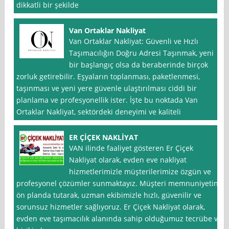
dikkatli bir şekilde
Van Ortaklar Nakliyat
Van Ortaklar Nakliyat: Güvenli ve Hızlı
Taşımacılığın Doğru Adresi Taşınmak, yeni
bir başlangıç olsa da beraberinde birçok
zorluk getirebilir. Eşyaların toplanması, paketlenmesi,
taşınması ve yeni yere güvenle ulaştırılması ciddi bir
planlama ve profesyonellik ister. İşte bu noktada Van
Ortaklar Nakliyat, sektördeki deneyimi ve kaliteli
ER ÇİÇEK NAKLİYAT
VAN ilinde faaliyet gösteren Er Çiçek
Nakliyat olarak, evden eve nakliyat
hizmetlerimizle müşterilerimize özgün ve
profesyonel çözümler sunmaktayız. Müşteri memnuniyetini
ön planda tutarak, uzman ekibimizle hızlı, güvenilir ve
sorunsuz hizmetler sağlıyoruz. Er Çiçek Nakliyat olarak,
evden eve taşımacılık alanında sahip olduğumuz tecrübe ve