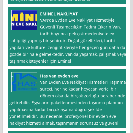
EMİNEL NAKLİYAT
VAN’da Evden Eve Nakliyat Hizmetiyle
Güvenli Taşımacılığın Tadını Çıkarın Van,
tarih boyunca pek çok medeniyete ev
sahipliği yapmış bir şehirdir. Doğal güzellikleri, tarihi
yapıları ve kültürel zenginlikleriyle her geçen gün daha da
gözde bir hale gelmektedir. Van’da yaşamak, çalışmak veya
taşınmak isteyenler için Emi̇nel
Has van evden eve
Van Evden Eve Nakliyat Hizmetleri Taşınma
süreci, her ne kadar heyecan verici bir
dönem olsa da birçok zorluğu beraberinde
getirebilir. Eşyaların paketlenmesinden taşınma planının
yapılmasına kadar birçok aşama doğru şekilde
yönetilmelidir. Bu nedenle, profesyonel bir evden eve
nakliyat hizmeti almak, taşınmanın sorunsuz ve güvenli