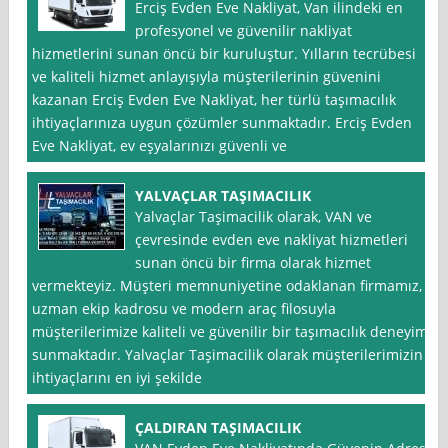
Erciş Evden Eve Nakliyat, Van ilindeki en
profesyonel ve güvenilir nakliyat
hizmetlerini sunan öncü bir kuruluştur. Yılların tecrübesi
ve kaliteli hizmet anlayışıyla müşterilerinin güvenini
kazanan Erciş Evden Eve Nakliyat, her türlü taşımacılık
ihtiyaçlarınıza uygun çözümler sunmaktadır. Erciş Evden
Eve Nakliyat, ev eşyalarınızı güvenli ve
YALVAÇLAR TAŞIMACILIK
Yalvaçlar Taşimacilik olarak, VAN ve
çevresinde evden eve nakliyat hizmetleri
sunan öncü bir firma olarak hizmet
vermekteyiz. Müşteri memnuniyetine odaklanan firmamız,
uzman ekip kadrosu ve modern araç filosuyla
müşterilerimize kaliteli ve güvenilir bir taşımacılık deneyimi
sunmaktadır. Yalvaçlar Taşimacilik olarak müşterilerimizin
ihtiyaçlarını en iyi şekilde
ÇALDIRAN TAŞIMACILIK