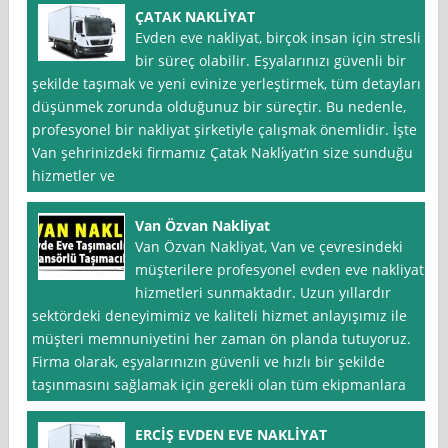
ÇATAK NAKLİYAT
Evden eve nakliyat, birçok insan için stresli
bir süreç olabilir. Eşyalarınızı güvenli bir
şekilde taşımak ve yeni evinize yerleştirmek, tüm detayları
düşünmek zorunda olduğunuz bir süreçtir. Bu nedenle,
profesyonel bir nakliyat şirketiyle çalışmak önemlidir. İşte
Van şehrinizdeki firmamız Çatak Nakli̇yat’ın size sunduğu
hizmetler ve
Van Özvan Nakliyat
Van Özvan Nakliyat, Van ve çevresindeki
müşterilere profesyonel evden eve nakliyat
hizmetleri sunmaktadır. Uzun yıllardır
sektördeki deneyimimiz ve kaliteli hizmet anlayışımız ile
müşteri memnuniyetini her zaman ön planda tutuyoruz.
Firma olarak, eşyalarınızın güvenli ve hızlı bir şekilde
taşınmasını sağlamak için gerekli olan tüm ekipmanlara
ERCİŞ EVDEN EVE NAKLİYAT