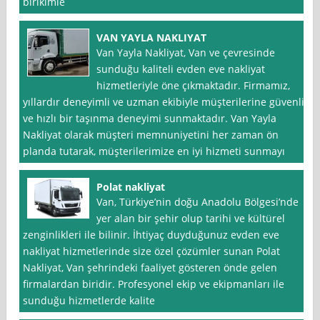
birikimle
VAN YAYLA NAKLIYAT
Van Yayla Nakliyat, Van ve çevresinde
sunduğu kaliteli evden eve nakliyat
hizmetleriyle öne çıkmaktadır. Firmamız,
yıllardır deneyimli ve uzman ekibiyle müşterilerine güvenli
ve hızlı bir taşınma deneyimi sunmaktadır. Van Yayla
Nakliyat olarak müşteri memnuniyetini her zaman ön
planda tutarak, müşterilerimize en iyi hizmeti sunmayı
Polat nakliyat
Van, Türkiye’nin doğu Anadolu Bölgesi’nde
yer alan bir şehir olup tarihi ve kültürel
zenginlikleri ile bilinir. İhtiyaç duyduğunuz evden eve
nakliyat hizmetlerinde size özel çözümler sunan Polat
Nakliyat, Van şehrindeki faaliyet gösteren önde gelen
firmalardan biridir. Profesyonel ekip ve ekipmanları ile
sunduğu hizmetlerde kalite