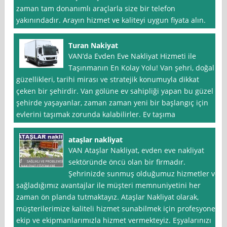
zaman tam donanımlı araçlarla size bir telefon
yakınındadır. Arayın hizmet ve kaliteyi uygun fiyata alın.
Turan Nakiyat
VAN’da Evden Eve Nakliyat Hizmeti ile
Taşınmanın En Kolay Yolu! Van şehri, doğal
güzellikleri, tarihi mirası ve stratejik konumuyla dikkat
çeken bir şehirdir. Van gölüne ev sahipliği yapan bu güzel
şehirde yaşayanlar, zaman zaman yeni bir başlangıç için
evlerini taşımak zorunda kalabilirler. Ev taşıma
ataşlar nakliyat
VAN Ataşlar Nakliyat, evden eve nakliyat
sektöründe öncü olan bir firmadır.
Şehrinizde sunmuş olduğumuz hizmetler ve
sağladığımız avantajlar ile müşteri memnuniyetini her
zaman ön planda tutmaktayız. Ataşlar Nakliyat olarak,
müşterilerimize kaliteli hizmet sunabilmek için profesyonel
ekip ve ekipmanlarımızla hizmet vermekteyiz. Eşyalarınızı