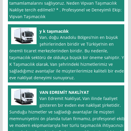
tamamlamalarını sağlıyoruz. Neden Vipvan Taşımacılık
Nakliye tercih edilmeli? * . Profesyonel ve Deneyimli Ekip:
Vipvan Taşımacılık
y k taşımacılık
Van, doğu Anadolu Bölgesi’nin en büyük
şehirlerinden biridir ve Türkiye’nin en
önemli ticaret merkezlerinden biridir. Bu nedenle,
taşımacılık sektörü de oldukça büyük bir öneme sahiptir. Y
K Taşımacılık olarak, Van şehrindeki hizmetlerimiz ve
sağladığımız avantajlar ile müşterilerimize kaliteli bir evden
eve nakliyat deneyimi sunuyoruz.
VAN EDREMİT NAKLİYAT
Van Edremit Nakliyat, Van ilinde faaliyet
gösteren bir evden eve nakliyat şirketidir.
Sunduğu hizmetler ve sağladığı avantajlar ile müşteri
memnuniyetini ön planda tutan firmamız, profesyonel ekibi
ve modern ekipmanlarıyla her türlü taşımacılık ihtiyacınızı