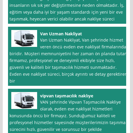
insanların sık sık yer değiştirmesine neden olmaktadır. İş,
eğitim veya daha iyi bir yaşam standardı için yeni bir eve
taşınmak, heyecan verici olabilir ancak nakliye süreci
Van Uzman Nakliyat
Van Uzman Nakliyat, Van şehrinde hizmet
veren öncü evden eve nakliyat firmalarından
biridir. Müşteri memnuniyetini her zaman ön planda tutan
firmamız, profesyonel ve deneyimli ekibiyle size hızlı,
güvenli ve kaliteli bir taşımacılık hizmeti sunmaktadır.
Evden eve nakliyat süreci, birçok ayrıntı ve detay gerektiren
bir
vipvan taşımacılık naklıye
VAN şehrinde Vipvan Taşımacılık Nakliye
olarak, evden eve nakliyat hizmetleri
konusunda öncü bir firmayız. Sunduğumuz kaliteli ve
profesyonel hizmetler sayesinde müşterilerimizin taşınma
sürecini hızlı, güvenilir ve sorunsuz bir şekilde