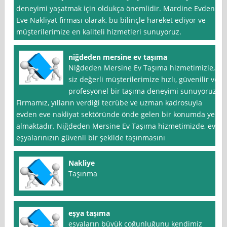
deneyimi yaşatmak için oldukça önemlidir. Mardine Evden
Eve Nakliyat firması olarak, bu bilinçle hareket ediyor ve
müşterilerimize en kaliteli hizmetleri sunuyoruz.
niğdeden mersine ev taşıma
Niğdeden Mersine Ev Taşıma hizmetimizle,
siz değerli müşterilerimize hızlı, güvenilir ve
profesyonel bir taşıma deneyimi sunuyoruz.
Firmamız, yılların verdiği tecrübe ve uzman kadrosuyla
evden eve nakliyat sektöründe önde gelen bir konumda yer
almaktadır. Niğdeden Mersine Ev Taşıma hizmetimizde, ev
eşyalarınızın güvenli bir şekilde taşınmasını
Nakliye
Taşınma
eşya taşıma
eşyaların büyük çoğunluğunu kendimiz