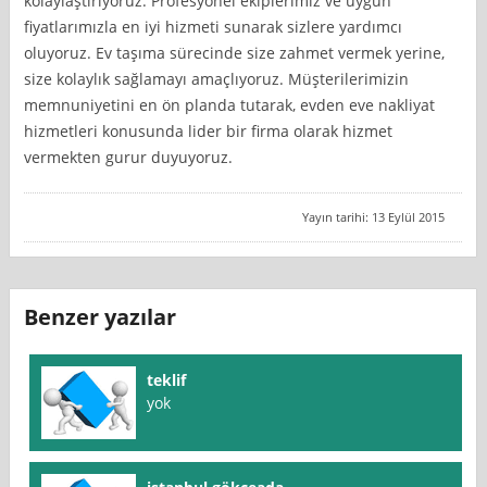
kolaylaştırıyoruz. Profesyonel ekiplerimiz ve uygun
fiyatlarımızla en iyi hizmeti sunarak sizlere yardımcı
oluyoruz. Ev taşıma sürecinde size zahmet vermek yerine,
size kolaylık sağlamayı amaçlıyoruz. Müşterilerimizin
memnuniyetini en ön planda tutarak, evden eve nakliyat
hizmetleri konusunda lider bir firma olarak hizmet
vermekten gurur duyuyoruz.
Yayın tarihi: 13 Eylül 2015
Benzer yazılar
teklif
yok