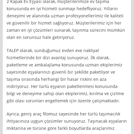
2 Kapak Ev Eşyasi olarak, müşterilerimize ev taşıma
konusunda en iyi hizmeti sunmayı hedefliyoruz. Yılların
deneyimi ve alanında uzman profesyonellerimiz ile kaliteli
ve güvenilir bir hizmet sağlıyoruz. Müşterilerimiz için her
zaman en iyi çözümleri sunarak, taşınma sürecini mümkün
olan en sorunsuz hale getiriyoruz.
TALEP olarak, sunduğumuz evden eve nakliyat
hizmetlerinde bir dizi avantaj sunuyoruz. İlk olarak,
paketleme ve ambalajlama konusunda uzman ekiplerimiz
sayesinde eşyalarınızı güvenli bir şekilde paketliyor ve
taşıma sırasında herhangi bir hasar riskini en aza
indiriyoruz. Her türlü eşyanın paketlenmesi konusunda
bilgi ve deneyime sahip olan ekiplerimiz, kırılma ve çizilme
gibi olası sorunları engellemek için özenle çalışmaktadır.
Ayrıca, geniş araç filomuz sayesinde her türlü taşımacılık
ihtiyacınıza uygun çözümler sunuyoruz. Taşınacak eşyaların
miktarına ve türüne göre farklı boyutlarda araçlarımız