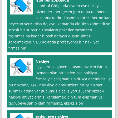
istanbul gökçeada
İstanbul Gökçeada evden eve nakliyat
hizmetleri her geçen gün daha da önem
kazanmaktadır. Taşınma süreci her ne kadar
heyecan verici olsa da, aynı zamanda oldukça zahmetli ve
stresli bir süreçtir. Eşyaların paketlenmesinden
taşınmasına kadar birçok detayın düşünülmesi
gerekmektedir. Bu noktada profesyonel bir nakliyat
firmasının
Nakliye
Eşyalarınızı güvenle taşımanız için işinin
uzmanı olan bir evden eve nakliyat
firmasıyla çalışmanız oldukça önemlidir. İşte
bu noktada, TALEP nakliye olarak sizlere en iyi hizmeti
sunmak adına var gücümüzle çalışıyoruz. Şehrinizdeki
nakliye ihtiyaçlarınızı karşılamak için tüm ekipman ve
tecrübeye sahip olan firmamız, eksiksiz bir
evden eve nakliye