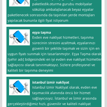
paketledik.oturma gurubu mobilyalar
sökülüp ambalajlanacak beyaz eşyalar
paketlenecek sonrasında da taşınılan yerde montajları
yapılacak bununla ilgili fiyat istiyorum
eşya taşma
Evden eve nakliyat hizmetleri, taşınma
sürecinin stresini azaltmak, eşyalarınızı
güvenli bir şekilde taşımak ve sizin için en
uygun fiyatı sunmak için tasarlanmıştır. Eşya Taşma olarak,
[şehir adı] bölgesindeki en iyi evden eve nakliyat hizmetleri
sağlayıcısı olarak tanınmaktayız. Sizlere profesyonel ve
kaliteli bir taşınma deneyimi
istanbul izmir nakliyat
Istanbul Izmir Nakliyat olarak, evden eve
taşımacılık alanında öncü bir hizmet
sağlayıcısıyız. İstanbul ve İzmir arasında
gerçekleştirdiğimiz hızlı, güvenilir ve kaliteli nakliyat