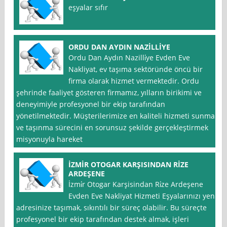
eşyalar sıfır
ORDU DAN AYDIN NAZİLLİYE
Ordu Dan Aydın Nazilli̇ye Evden Eve
Nakliyat, ev taşıma sektöründe öncü bir
firma olarak hizmet vermektedir. Ordu
şehrinde faaliyet gösteren firmamız, yılların birikimi ve
deneyimiyle profesyonel bir ekip tarafından
yönetilmektedir. Müşterilerimize en kaliteli hizmeti sunmak
ve taşınma sürecini en sorunsuz şekilde gerçekleştirmek
misyonuyla hareket
İZMİR OTOGAR KARŞISINDAN RİZE
ARDEŞENE
İzmi̇r Otogar Karşisindan Ri̇ze Ardeşene
Evden Eve Nakliyat Hizmeti Eşyalarınızı yeni
adresinize taşımak, sıkıntılı bir süreç olabilir. Bu süreçte
profesyonel bir ekip tarafından destek almak, işleri