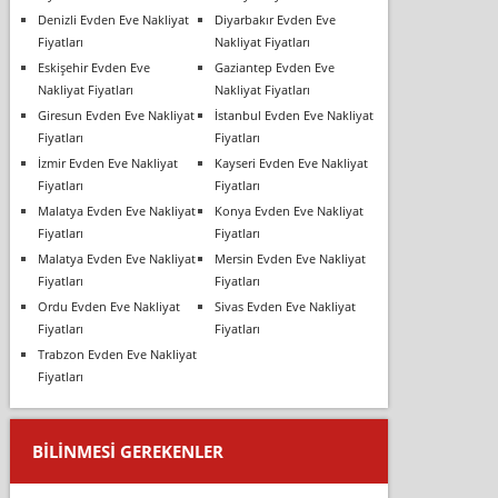
Denizli Evden Eve Nakliyat
Diyarbakır Evden Eve
Fiyatları
Nakliyat Fiyatları
Eskişehir Evden Eve
Gaziantep Evden Eve
Nakliyat Fiyatları
Nakliyat Fiyatları
Giresun Evden Eve Nakliyat
İstanbul Evden Eve Nakliyat
Fiyatları
Fiyatları
İzmir Evden Eve Nakliyat
Kayseri Evden Eve Nakliyat
Fiyatları
Fiyatları
Malatya Evden Eve Nakliyat
Konya Evden Eve Nakliyat
Fiyatları
Fiyatları
Malatya Evden Eve Nakliyat
Mersin Evden Eve Nakliyat
Fiyatları
Fiyatları
Ordu Evden Eve Nakliyat
Sivas Evden Eve Nakliyat
Fiyatları
Fiyatları
Trabzon Evden Eve Nakliyat
Fiyatları
BILINMESI GEREKENLER