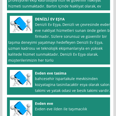
profesyonel ekip kadrosuyla hızlı ve güvenilir nakliyat
hizmeti sunmaktadır. Bartın Içinde Nakliyat olarak, ev
DENİZLİ EV EŞYA
Denizli Ev Eşya, Denizli ve çevresinde evden
eve nakliyat hizmetleri sunan önde gelen bir
firmadır. Sizlere sorunsuz ve güvenilir bir
taşıma deneyimi yaşatmayı hedefleyen Denizli Ev Eşya,
uzman kadrosu ve teknolojik ekipmanlarıyla en yüksek
kalitede hizmet sunmaktadır. Denizli Ev Eşya olarak,
müşterilerimizin her türlü
Evden eve tasima
bahcesehir ispartakule mevkisinden
kozyatagina tasinilacaktir esya olarak salon
takimi ve yatak odasi ve besik takimi vardir.
Evden eve
Evden eve ilden ile taşımacılık