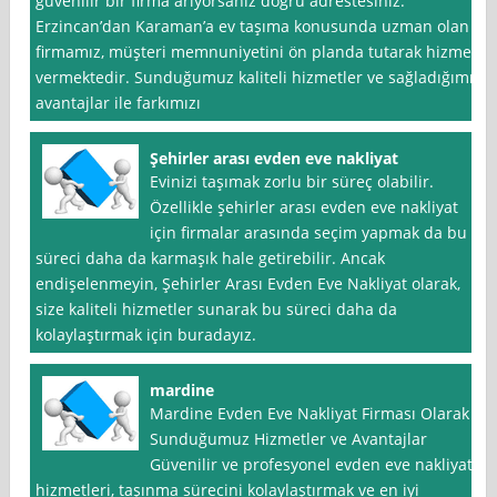
güvenilir bir firma arıyorsanız doğru adrestesiniz.
Erzincan’dan Karaman’a ev taşıma konusunda uzman olan
firmamız, müşteri memnuniyetini ön planda tutarak hizmet
vermektedir. Sunduğumuz kaliteli hizmetler ve sağladığımız
avantajlar ile farkımızı
Şehirler arası evden eve nakliyat
Evinizi taşımak zorlu bir süreç olabilir.
Özellikle şehirler arası evden eve nakliyat
için firmalar arasında seçim yapmak da bu
süreci daha da karmaşık hale getirebilir. Ancak
endişelenmeyin, Şehirler Arası Evden Eve Nakliyat olarak,
size kaliteli hizmetler sunarak bu süreci daha da
kolaylaştırmak için buradayız.
mardine
Mardine Evden Eve Nakliyat Firması Olarak
Sunduğumuz Hizmetler ve Avantajlar
Güvenilir ve profesyonel evden eve nakliyat
hizmetleri, taşınma sürecini kolaylaştırmak ve en iyi