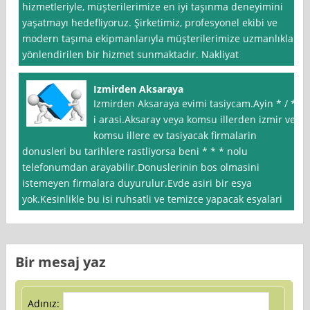
hizmetleriyle, müşterilerimize en iyi taşınma deneyimini
yaşatmayı hedefliyoruz. Şirketimiz, profesyonel ekibi ve
modern taşıma ekipmanlarıyla müşterilerimize uzmanlıkla
yönlendirilen bir hizmet sunmaktadır. Nakliyat
Izmirden Aksaraya
Izmirden Aksaraya evimi tasiycam.Ayin * / *
i arasi.Aksaray veya komsu illerden izmir ve
komsu illere ev tasiyacak firmalarin
donusleri bu tarihlere rastliyorsa beni * * * nolu
telefonumdan arayabilir.Donuslerinin bos olmasini
istemeyen firmalara duyurulur.Evde asiri bir esya
yok.Kesinlikle bu isi ruhsatli ve temizce yapacak esyalari
Bir mesaj yaz
Adınız: