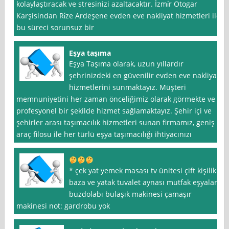
kolaylaştıracak ve stresinizi azaltacaktır. İzmi̇r Otogar
Karşisindan Ri̇ze Ardeşene evden eve nakliyat hizmetleri ile
bu süreci sorunsuz bir
Eşya taşıma
Eşya Taşıma olarak, uzun yıllardır
şehrinizdeki en güvenilir evden eve nakliyat
hizmetlerini sunmaktayız. Müşteri
memnuniyetini her zaman önceliğimiz olarak görmekte ve
profesyonel bir şekilde hizmet sağlamaktayız. Şehir içi ve
şehirler arası taşımacılık hizmetleri sunan firmamız, geniş
araç filosu ile her türlü eşya taşımacılığı ihtiyacınızı
* çek yat yemek masası tv ünitesi çift kişilik
baza ve yatak tuvalet aynası mutfak eşyaları
buzdolabı bulaşık makinesi çamaşır
makinesi not: gardrobu yok