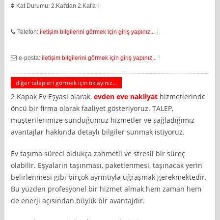
Kat Durumu: 2.Kat'dan 2.Kat'a
Telefon:
iletişim bilgilerini görmek için giriş yapınız...
e-posta:
iletişim bilgilerini görmek için giriş yapınız...
diğer talepleri görmek için tıklayınız...
2 Kapak Ev Eşyasi olarak,
evden eve nakliyat
hizmetlerinde
öncü bir firma olarak faaliyet gösteriyoruz. TALEP,
müşterilerimize sunduğumuz hizmetler ve sağladığımız
avantajlar hakkında detaylı bilgiler sunmak istiyoruz.
Ev taşıma süreci oldukça zahmetli ve stresli bir süreç
olabilir. Eşyaların taşınması, paketlenmesi, taşınacak yerin
belirlenmesi gibi birçok ayrıntıyla uğraşmak gerekmektedir.
Bu yüzden profesyonel bir hizmet almak hem zaman hem
de enerji açısından büyük bir avantajdır.