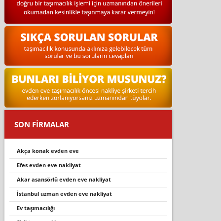
SON FİRMALAR
akça konak evden eve
efes evden eve nakliyat
akar asansörlü evden eve nakliyat
i̇stanbul uzman evden eve nakliyat
ev taşimaciliği