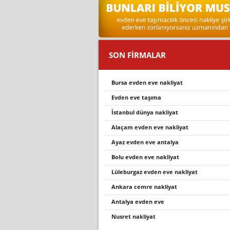
SON FİRMALAR
bursa evden eve nakliyat
evden eve taşima
i̇stanbul dünya nakliyat
alaçam evden eve nakli̇yat
ayaz evden eve antalya
bolu evden eve nakliyat
lüleburgaz evden eve nakliyat
ankara cemre nakliyat
antalya evden eve
nusret nakliyat