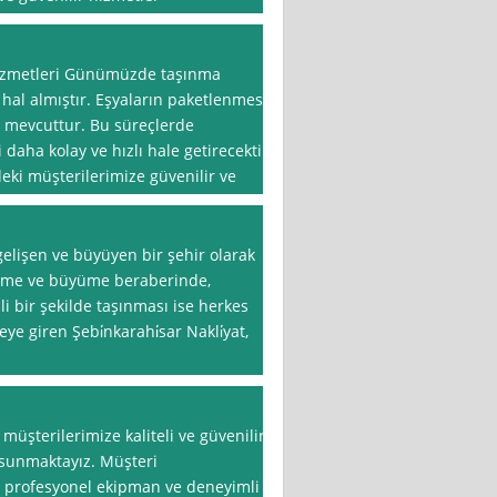
Hizmetleri Günümüzde taşınma
 hal almıştır. Eşyaların paketlenmesi,
a mevcuttur. Bu süreçlerde
daha kolay ve hızlı hale getirecektir.
eki müşterilerimize güvenilir ve
gelişen ve büyüyen bir şehir olarak
işme ve büyüme beraberinde,
i bir şekilde taşınması ise herkes
e giren Şebi̇nkarahi̇sar Nakli̇yat,
müşterilerimize kaliteli ve güvenilir
 sunmaktayız. Müşteri
 profesyonel ekipman ve deneyimli