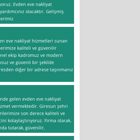
yoruz. Evden eve nakliyat
yardımcınız olacaktır. Gelişmiş
lerimiz
den eve nakliyat hizmetleri sunan
erimize kaliteli ve güvenilir
yonel ekip kadromuz ve modern
nsuz ve güvenli bir şekilde
adresden diğer bir adrese taşınmanız
önde gelen evden eve nakliyat
hizmet vermektedir. Giresun şehri
lerimize son derece kaliteli ve
ni kolaylaştırıyoruz. Firma olarak,
a tutarak, güvenilir,