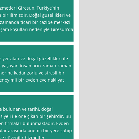
zmetleri Giresun, Türkiye’nin
bir ilimizdir. Doğal güzellikleri ve
ı zamanda ticari bir cazibe merkezi
yaşam koşulları nedeniyle Giresun’dan
yer alan ve doğal güzellikleri ile
de yaşayan insanların zaman zaman
her ne kadar zorlu ve stresli bir
neyimli bir evden eve nakliyat
e bulunan ve tarihi, doğal
iyeli ile öne çıkan bir şehirdir. Bu
ren firmalar bulunmaktadır. Evden
lar arasında önemli bir yere sahip
 ve güvenilir hizmetler