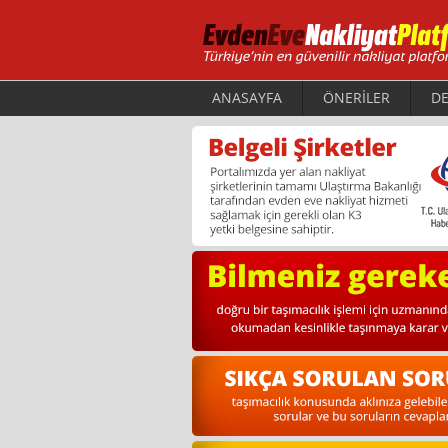
ANASAYFA
ÖNERİLER
DE