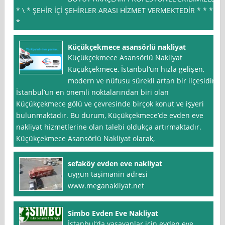
* \ * ŞEHİR İÇİ ŞEHİRLER ARASI HİZMET VERMEKTEDİR * * *
*
Küçükçekmece asansörlü nakliyat
Küçükçekmece Asansörlü Nakliyat
Küçükçekmece, İstanbul‘un hızla gelişen,
modern ve nüfusu sürekli artan bir ilçesidir.
İstanbul’un en önemli noktalarından biri olan
Küçükçekmece gölü ve çevresinde birçok konut ve işyeri
bulunmaktadır. Bu durum, Küçükçekmece’de evden eve
nakliyat hizmetlerine olan talebi oldukça artırmaktadır.
Küçükçekmece Asansörlü Nakliyat olarak,
sefaköy evden eve nakliyat
uygun taşimanin adresi
www.meganakliyat.net
Simbo Evden Eve Nakliyat
İstanbul‘da yaşayanlar için evden eve