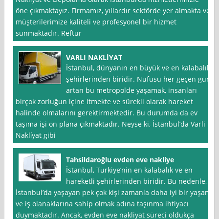
öne çıkmaktayız. Firmamız, yıllardır sektörde yer almakta ve
müşterilerimize kaliteli ve profesyonel bir hizmet
sunmaktadır. Reftur
VARLI NAKLİYAT
İstanbul, dünyanın en büyük ve en kalabalık
şehirlerinden biridir. Nüfusu her geçen gün
artan bu metropolde yaşamak, insanları
birçok zorluğun içine itmekte ve sürekli olarak hareket
halinde olmalarını gerektirmektedir. Bu durumda da ev
taşıma işi ön plana çıkmaktadır. Neyse ki, İstanbul’da Varli
Nakli̇yat gibi
Tahsildaroğlu evden eve nakliye
İstanbul, Türkiye’nin en kalabalık ve en
hareketli şehirlerinden biridir. Bu nedenle,
İstanbul’da yaşayan pek çok kişi zamanla daha iyi bir yaşam
ve iş olanaklarına sahip olmak adına taşınma ihtiyacı
duymaktadır. Ancak, evden eve nakliyat süreci oldukça