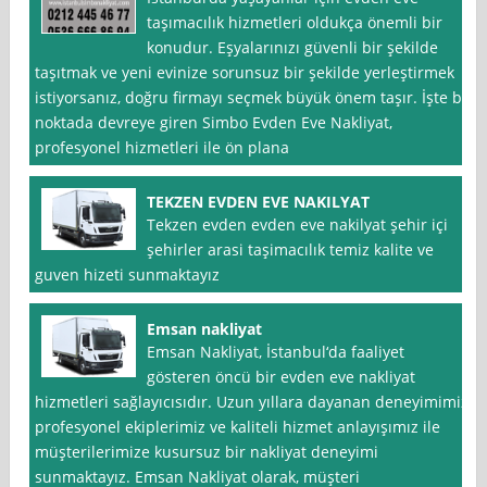
taşımacılık hizmetleri oldukça önemli bir
konudur. Eşyalarınızı güvenli bir şekilde
taşıtmak ve yeni evinize sorunsuz bir şekilde yerleştirmek
istiyorsanız, doğru firmayı seçmek büyük önem taşır. İşte bu
noktada devreye giren Simbo Evden Eve Nakliyat,
profesyonel hizmetleri ile ön plana
TEKZEN EVDEN EVE NAKILYAT
Tekzen evden evden eve nakilyat şehir içi
şehirler arasi taşimacılık temiz kalite ve
guven hizeti sunmaktayız
Emsan nakliyat
Emsan Nakliyat, İstanbul‘da faaliyet
gösteren öncü bir evden eve nakliyat
hizmetleri sağlayıcısıdır. Uzun yıllara dayanan deneyimimiz,
profesyonel ekiplerimiz ve kaliteli hizmet anlayışımız ile
müşterilerimize kusursuz bir nakliyat deneyimi
sunmaktayız. Emsan Nakliyat olarak, müşteri