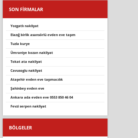
SON FİRMALAR
yozgatlı nakliyat
elazığ birlik asansörlü evden eve taşım
tuzla kurye
ümraniye kozan nakliyat
tokat ata nakliyat
cavusoglu nakliyat
ataşehir evden eve taşımacılık
şahi̇nbey evden eve
ankara ada evden eve 0553 850 46 04
fevzi serpen nakliyat
BÖLGELER