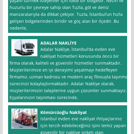
yaşam sürmek isteyenler için ideal bir bölgedir. Nezih ve
huzurlu bir çevreye sahip olan Tuzla, göl ve deniz
manzaralarıyla da dikkat çekiyor. Tuzla, İstanbul’un hızla
gelişen bölgelerinden biridir ve göç alan bir ilçedir. Bu
nedenle,
ADALAR NAKLİYE
Adalar Nakliye, İstanbul‘da evden eve
nakliyat hizmetleri konusunda öncü bir
firma olarak, kaliteli ve güvenilir hizmetler sunmaktadır.
Müşterilerimize en iyi deneyimi yaşatmayı hedefleyen
firmamız, uzman kadrosu ve modern araç filosuyla taşınma
sürecinizi kolaylaştırmaktadır. Adalar Nakliye olarak,
müşterilerimizin taleplerine uygun çözümler sunmaktayız.
Eşyalarınızın taşınması sürecinde,
Kömürcüoğlu Nakliyat
istanbul evden eve nakliyat ihtiyaçlarınız
için tercih edebileceğiniz işini temiz yapan
güvenilir bir nakliye şirketi olan