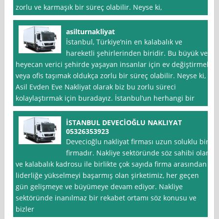
zorlu ve karmaşık bir süreç olabilir. Neyse ki,
asilturnakliyat
İstanbul, Türkiye’nin en kalabalık ve
hareketli şehirlerinden biridir. Bu büyük ve
heyecan verici şehirde yaşayan insanlar için ev değiştirmek
veya ofis taşımak oldukça zorlu bir süreç olabilir. Neyse ki,
Asil Evden Eve Nakliyat olarak biz bu zorlu süreci
kolaylaştırmak için buradayız. İstanbul’un herhangi bir
İSTANBUL DEVECİOĞLU NAKLIYAT
05326353923
Devecioğlu nakliyat firması uzun soluklu bir
firmadır. Nakliye sektöründe söz sahibi olan
ve kalabalık kadrosu ile birlikte çok sayıda firma arasından
liderliğe yükselmeyi başarmış olan şirketimiz, her geçen
gün gelişmeye ve büyümeye devam ediyor. Nakliye
sektöründe inanılmaz bir rekabet ortamı söz konusu ve
bizler