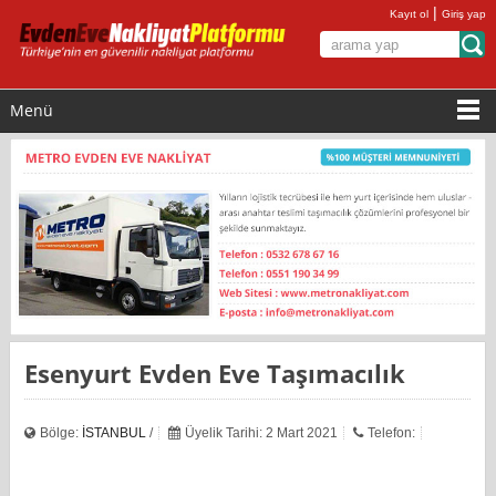
|
Kayıt ol
Giriş yap
Menü
Esenyurt Evden Eve Taşımacılık
Bölge:
İSTANBUL
/
Üyelik Tarihi: 2 Mart 2021
Telefon: