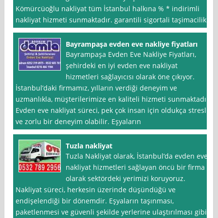
Kömürcüoğlu nakliyat tüm İstanbul halkına % * indirimli
nakliyat hizmeti sunmaktadır. garantili sigortali taşimacilik.
Bayrampaşa evden eve nakliye fiyatları
Bayrampaşa Evden Eve Nakliye Fiyatları,
şehirdeki en iyi evden eve nakliyat
hizmetleri sağlayıcısı olarak öne çıkıyor.
İstanbul’daki firmamız, yılların verdiği deneyim ve
uzmanlıkla, müşterilerimize en kaliteli hizmeti sunmaktadır.
Evden eve nakliyat süreci, pek çok insan için oldukça stresli
ve zorlu bir deneyim olabilir. Eşyaların
Tuzla nakliyat
Tuzla Nakliyat olarak, İstanbul‘da evden eve
nakliyat hizmetleri sağlayan öncü bir firma
olarak sektördeki yerimizi koruyoruz.
Nakliyat süreci, herkesin üzerinde düşündüğü ve
endişelendiği bir dönemdir. Eşyaların taşınması,
paketlenmesi ve güvenli şekilde yerlerine ulaştırılması gibi