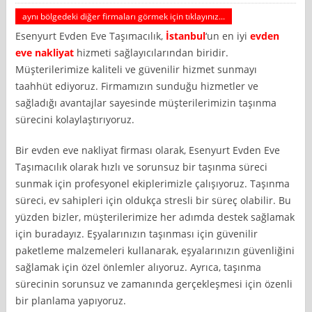
aynı bölgedeki diğer firmaları görmek için tıklayınız...
Esenyurt Evden Eve Taşımacılık,
İstanbul
‘un en iyi
evden
eve nakliyat
hizmeti sağlayıcılarından biridir.
Müşterilerimize kaliteli ve güvenilir hizmet sunmayı
taahhüt ediyoruz. Firmamızın sunduğu hizmetler ve
sağladığı avantajlar sayesinde müşterilerimizin taşınma
sürecini kolaylaştırıyoruz.
Bir evden eve nakliyat firması olarak, Esenyurt Evden Eve
Taşımacılık olarak hızlı ve sorunsuz bir taşınma süreci
sunmak için profesyonel ekiplerimizle çalışıyoruz. Taşınma
süreci, ev sahipleri için oldukça stresli bir süreç olabilir. Bu
yüzden bizler, müşterilerimize her adımda destek sağlamak
için buradayız. Eşyalarınızın taşınması için güvenilir
paketleme malzemeleri kullanarak, eşyalarınızın güvenliğini
sağlamak için özel önlemler alıyoruz. Ayrıca, taşınma
sürecinin sorunsuz ve zamanında gerçekleşmesi için özenli
bir planlama yapıyoruz.