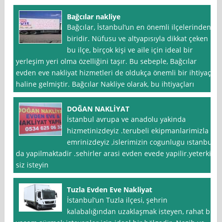
Bağcılar nakliye
Bağcılar, İstanbul‘un en önemli ilçelerinden
biridir. Nüfusu ve altyapısıyla dikkat çeken
bu ilçe, birçok kişi ve aile için ideal bir
yerleşim yeri olma özelliğini taşır. Bu sebeple, Bağcılar
evden eve nakliyat hizmetleri de oldukça önemli bir ihtiyaç
haline gelmiştir. Bağcılar Nakliye olarak, bu ihtiyaçları
DOĞAN NAKLİYAT
İstanbul avrupa ve anadolu yakinda
hizmetinizdeyiz .terubeli ekipmanlarimizla
emrinizdeyiz ,islerimizin cogunlugu ıstanbul
da yapilmaktadir .sehirler arasi evden evede yapilir.yeterki
siz isteyin
Tuzla Evden Eve Nakliyat
İstanbul‘un Tuzla ilçesi, şehrin
kalabalığından uzaklaşmak isteyen, rahat bir