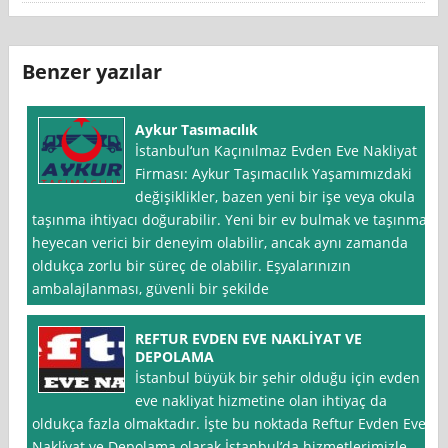
Benzer yazılar
Aykur Tasımacılık
İstanbul‘un Kaçınılmaz Evden Eve Nakliyat
Firması: Aykur Taşımacılık Yaşamımızdaki
değişiklikler, bazen yeni bir işe veya okula
taşınma ihtiyacı doğurabilir. Yeni bir ev bulmak ve taşınmak
heyecan verici bir deneyim olabilir, ancak aynı zamanda
oldukça zorlu bir süreç de olabilir. Eşyalarınızın
ambalajlanması, güvenli bir şekilde
REFTUR EVDEN EVE NAKLİYAT VE
DEPOLAMA
İstanbul büyük bir şehir olduğu için evden
eve nakliyat hizmetine olan ihtiyaç da
oldukça fazla olmaktadır. İşte bu noktada Reftur Evden Eve
Nakli̇yat ve Depolama olarak İstanbul’da hizmetlerimizle