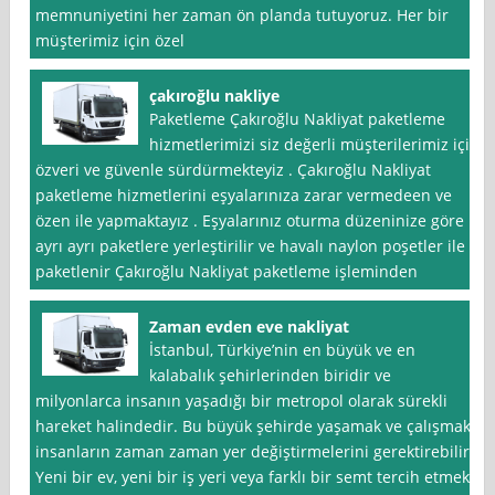
memnuniyetini her zaman ön planda tutuyoruz. Her bir
müşterimiz için özel
çakıroğlu nakliye
Paketleme Çakıroğlu Nakliyat paketleme
hizmetlerimizi siz değerli müşterilerimiz için
özveri ve güvenle sürdürmekteyiz . Çakıroğlu Nakliyat
paketleme hizmetlerini eşyalarınıza zarar vermedeen ve
özen ile yapmaktayız . Eşyalarınız oturma düzeninize göre
ayrı ayrı paketlere yerleştirilir ve havalı naylon poşetler ile
paketlenir Çakıroğlu Nakliyat paketleme işleminden
Zaman evden eve nakliyat
İstanbul, Türkiye’nin en büyük ve en
kalabalık şehirlerinden biridir ve
milyonlarca insanın yaşadığı bir metropol olarak sürekli
hareket halindedir. Bu büyük şehirde yaşamak ve çalışmak,
insanların zaman zaman yer değiştirmelerini gerektirebilir.
Yeni bir ev, yeni bir iş yeri veya farklı bir semt tercih etmek