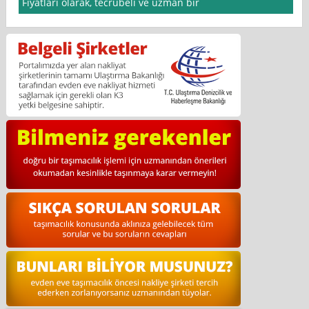
Fiyatları olarak, tecrübeli ve uzman bir