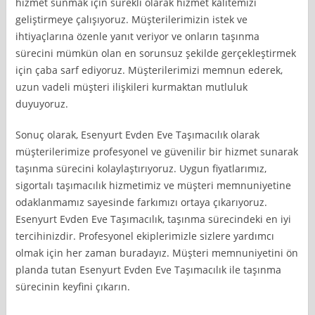
hizmet sunmak için sürekli olarak hizmet kalitemizi
geliştirmeye çalışıyoruz. Müşterilerimizin istek ve
ihtiyaçlarına özenle yanıt veriyor ve onların taşınma
sürecini mümkün olan en sorunsuz şekilde gerçekleştirmek
için çaba sarf ediyoruz. Müşterilerimizi memnun ederek,
uzun vadeli müşteri ilişkileri kurmaktan mutluluk
duyuyoruz.
Sonuç olarak, Esenyurt Evden Eve Taşımacılık olarak
müşterilerimize profesyonel ve güvenilir bir hizmet sunarak
taşınma sürecini kolaylaştırıyoruz. Uygun fiyatlarımız,
sigortalı taşımacılık hizmetimiz ve müşteri memnuniyetine
odaklanmamız sayesinde farkımızı ortaya çıkarıyoruz.
Esenyurt Evden Eve Taşımacılık, taşınma sürecindeki en iyi
tercihinizdir. Profesyonel ekiplerimizle sizlere yardımcı
olmak için her zaman buradayız. Müşteri memnuniyetini ön
planda tutan Esenyurt Evden Eve Taşımacılık ile taşınma
sürecinin keyfini çıkarın.