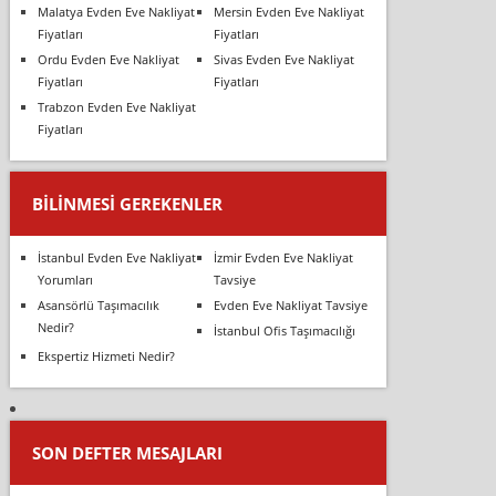
Malatya Evden Eve Nakliyat
Mersin Evden Eve Nakliyat
Fiyatları
Fiyatları
Ordu Evden Eve Nakliyat
Sivas Evden Eve Nakliyat
Fiyatları
Fiyatları
Trabzon Evden Eve Nakliyat
Fiyatları
BILINMESI GEREKENLER
İstanbul Evden Eve Nakliyat
İzmir Evden Eve Nakliyat
Yorumları
Tavsiye
Asansörlü Taşımacılık
Evden Eve Nakliyat Tavsiye
Nedir?
İstanbul Ofis Taşımacılığı
Ekspertiz Hizmeti Nedir?
SON DEFTER MESAJLARI