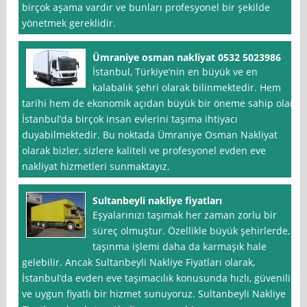
birçok aşama vardır ve bunları profesyonel bir şekilde
yönetmek gereklidir.
Ümraniye osman nakliyat 0532 5023986
İstanbul, Türkiye’nin en büyük ve en
kalabalık şehri olarak bilinmektedir. Hem
tarihi hem de ekonomik açıdan büyük bir öneme sahip olan
İstanbul’da birçok insan evlerini taşıma ihtiyacı
duyabilmektedir. Bu noktada Ümraniye Osman Nakliyat
olarak bizler, sizlere kaliteli ve profesyonel evden eve
nakliyat hizmetleri sunmaktayız.
Sultanbeyli nakliye fiyatları
Eşyalarınızı taşımak her zaman zorlu bir
süreç olmuştur. Özellikle büyük şehirlerde,
taşınma işlemi daha da karmaşık hale
gelebilir. Ancak Sultanbeyli Nakliye Fiyatları olarak,
İstanbul‘da evden eve taşımacılık konusunda hızlı, güvenilir
ve uygun fiyatlı bir hizmet sunuyoruz. Sultanbeyli Nakliye