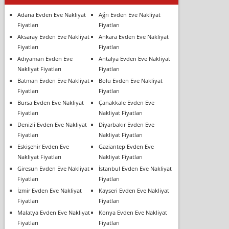
Adana Evden Eve Nakliyat
Ağrı Evden Eve Nakliyat
Fiyatları
Fiyatları
Aksaray Evden Eve Nakliyat
Ankara Evden Eve Nakliyat
Fiyatları
Fiyatları
Adıyaman Evden Eve
Antalya Evden Eve Nakliyat
Nakliyat Fiyatları
Fiyatları
Batman Evden Eve Nakliyat
Bolu Evden Eve Nakliyat
Fiyatları
Fiyatları
Bursa Evden Eve Nakliyat
Çanakkale Evden Eve
Fiyatları
Nakliyat Fiyatları
Denizli Evden Eve Nakliyat
Diyarbakır Evden Eve
Fiyatları
Nakliyat Fiyatları
Eskişehir Evden Eve
Gaziantep Evden Eve
Nakliyat Fiyatları
Nakliyat Fiyatları
Giresun Evden Eve Nakliyat
İstanbul Evden Eve Nakliyat
Fiyatları
Fiyatları
İzmir Evden Eve Nakliyat
Kayseri Evden Eve Nakliyat
Fiyatları
Fiyatları
Malatya Evden Eve Nakliyat
Konya Evden Eve Nakliyat
Fiyatları
Fiyatları