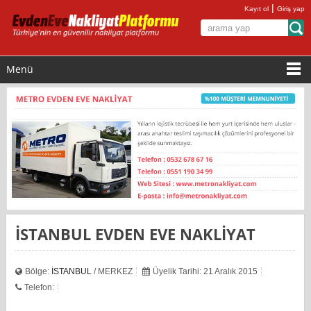
|
Kayıt ol
Giriş yap
Menü
İSTANBUL EVDEN EVE NAKLİYAT
Bölge:
İSTANBUL
/ MERKEZ
Üyelik Tarihi: 21 Aralık 2015
Telefon: