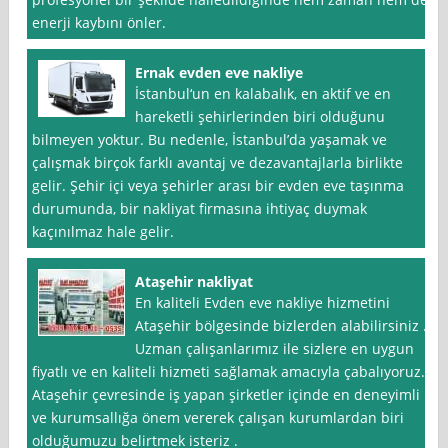
enerji kaybını önler.
Ernak evden eve nakliye
İstanbul‘un en kalabalık, en aktif ve en
hareketli şehirlerinden biri olduğunu
bilmeyen yoktur. Bu nedenle, İstanbul’da yaşamak ve
çalışmak birçok farklı avantaj ve dezavantajlarla birlikte
gelir. Şehir içi veya şehirler arası bir evden eve taşınma
durumunda, bir nakliyat firmasına ihtiyaç duymak
kaçınılmaz hale gelir.
Ataşehir nakliyat
En kaliteli Evden eve nakliye hizmetini
Ataşehir bölgesinde bizlerden alabilirsiniz .
Uzman çalışanlarımız ile sizlere en uygun
fiyatlı ve en kaliteli hizmeti sağlamak amacıyla çabalıyoruz.
Ataşehir çevresinde iş yapan şirketler içinde en deneyimli
ve kurumsallığa önem vererek çalışan kurumlardan biri
olduğumuzu belirtmek isteriz .