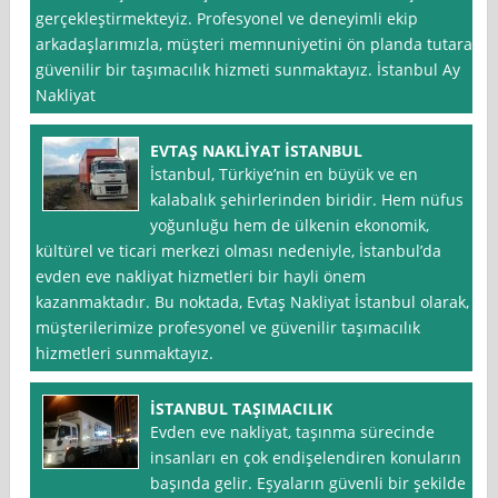
gerçekleştirmekteyiz. Profesyonel ve deneyimli ekip
arkadaşlarımızla, müşteri memnuniyetini ön planda tutarak
güvenilir bir taşımacılık hizmeti sunmaktayız. İstanbul Ay
Nakliyat
EVTAŞ NAKLİYAT İSTANBUL
İstanbul, Türkiye’nin en büyük ve en
kalabalık şehirlerinden biridir. Hem nüfus
yoğunluğu hem de ülkenin ekonomik,
kültürel ve ticari merkezi olması nedeniyle, İstanbul’da
evden eve nakliyat hizmetleri bir hayli önem
kazanmaktadır. Bu noktada, Evtaş Nakliyat İstanbul olarak,
müşterilerimize profesyonel ve güvenilir taşımacılık
hizmetleri sunmaktayız.
İSTANBUL TAŞIMACILIK
Evden eve nakliyat, taşınma sürecinde
insanları en çok endişelendiren konuların
başında gelir. Eşyaların güvenli bir şekilde