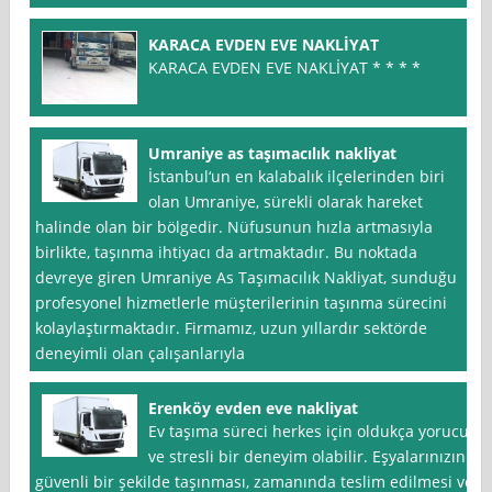
KARACA EVDEN EVE NAKLİYAT
KARACA EVDEN EVE NAKLİYAT * * * *
Umraniye as taşımacılık nakliyat
İstanbul‘un en kalabalık ilçelerinden biri
olan Umraniye, sürekli olarak hareket
halinde olan bir bölgedir. Nüfusunun hızla artmasıyla
birlikte, taşınma ihtiyacı da artmaktadır. Bu noktada
devreye giren Umraniye As Taşımacılık Nakliyat, sunduğu
profesyonel hizmetlerle müşterilerinin taşınma sürecini
kolaylaştırmaktadır. Firmamız, uzun yıllardır sektörde
deneyimli olan çalışanlarıyla
Erenköy evden eve nakliyat
Ev taşıma süreci herkes için oldukça yorucu
ve stresli bir deneyim olabilir. Eşyalarınızın
güvenli bir şekilde taşınması, zamanında teslim edilmesi ve