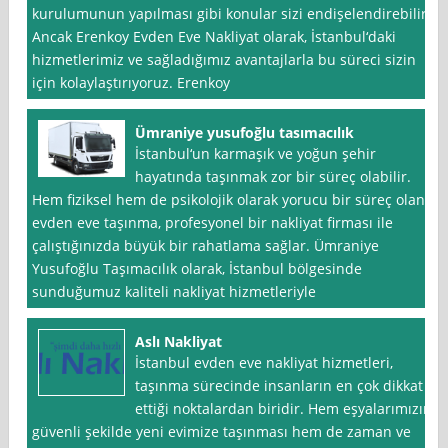
kurulumunun yapılması gibi konular sizi endişelendirebilir.
Ancak Erenkoy Evden Eve Nakliyat olarak, İstanbul‘daki
hizmetlerimiz ve sağladığımız avantajlarla bu süreci sizin
için kolaylaştırıyoruz. Erenkoy
Ümraniye yusufoğlu tasımacılık
İstanbul‘un karmaşık ve yoğun şehir
hayatında taşınmak zor bir süreç olabilir.
Hem fiziksel hem de psikolojik olarak yorucu bir süreç olan
evden eve taşınma, profesyonel bir nakliyat firması ile
çalıştığınızda büyük bir rahatlama sağlar. Ümraniye
Yusufoğlu Taşımacılık olarak, İstanbul bölgesinde
sunduğumuz kaliteli nakliyat hizmetleriyle
Aslı Nakliyat
İstanbul evden eve nakliyat hizmetleri,
taşınma sürecinde insanların en çok dikkat
ettiği noktalardan biridir. Hem eşyalarımızın
güvenli şekilde yeni evimize taşınması hem de zaman ve