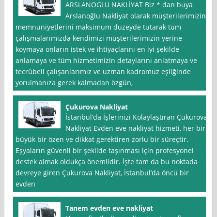
ARSLANOGLU NAKLİYAT Biz * dan buya
Arslanoğlu Nakliyat olarak müşterilerimizin
memnuniyetlerini maksimum düzeyde tutarak tüm
çalışmalarımızda kendimizi müşterilerimizin yerine
koymaya onların istek ve ihtiyaçlarını en iyi şekilde
anlamaya ve tüm hizmetimizin detaylarını anlatmaya ve
tecrübeli çalışanlarımız ve uzman kadromuz eşliğinde
yorulmanıza gerek kalmadan özgün,
Çukurova Nakliyat
İstanbul‘da İşlerinizi Kolaylaştıran Çukurova
Nakliyat Evden eve nakliyat hizmeti, her biri
büyük bir özen ve dikkat gerektiren zorlu bir süreçtir.
Eşyaların güvenli bir şekilde taşınması için profesyonel
destek almak oldukça önemlidir. İşte tam da bu noktada
devreye giren Çukurova Nakliyat, İstanbul’da öncü bir
evden
Tanem evden eve nakliyat