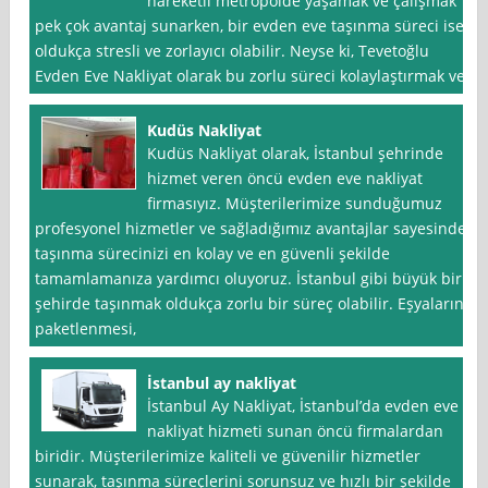
hareketli metropolde yaşamak ve çalışmak
pek çok avantaj sunarken, bir evden eve taşınma süreci ise
oldukça stresli ve zorlayıcı olabilir. Neyse ki, Tevetoğlu
Evden Eve Nakliyat olarak bu zorlu süreci kolaylaştırmak ve
Kudüs Nakliyat
Kudüs Nakliyat olarak, İstanbul şehrinde
hizmet veren öncü evden eve nakliyat
firmasıyız. Müşterilerimize sunduğumuz
profesyonel hizmetler ve sağladığımız avantajlar sayesinde,
taşınma sürecinizi en kolay ve en güvenli şekilde
tamamlamanıza yardımcı oluyoruz. İstanbul gibi büyük bir
şehirde taşınmak oldukça zorlu bir süreç olabilir. Eşyaların
paketlenmesi,
İstanbul ay nakliyat
İstanbul Ay Nakliyat, İstanbul’da evden eve
nakliyat hizmeti sunan öncü firmalardan
biridir. Müşterilerimize kaliteli ve güvenilir hizmetler
sunarak, taşınma süreçlerini sorunsuz ve hızlı bir şekilde