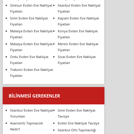
Giresun Evden Eve Nakliyat
İstanbul Evden Eve Nakliyat
Fiyatları
Fiyatları
İzmir Evden Eve Nakliyat
Kayseri Evden Eve Nakliyat
Fiyatları
Fiyatları
Malatya Evden Eve Nakliyat
Konya Evden Eve Nakliyat
Fiyatları
Fiyatları
Malatya Evden Eve Nakliyat
Mersin Evden Eve Nakliyat
Fiyatları
Fiyatları
Ordu Evden Eve Nakliyat
Sivas Evden Eve Nakliyat
Fiyatları
Fiyatları
Trabzon Evden Eve Nakliyat
Fiyatları
BILINMESI GEREKENLER
İstanbul Evden Eve Nakliyat
İzmir Evden Eve Nakliyat
Yorumları
Tavsiye
Asansörlü Taşımacılık
Evden Eve Nakliyat Tavsiye
Nedir?
İstanbul Ofis Taşımacılığı