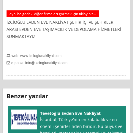
aynı bölgedeki diğer firmaları görmek için tıklayınız...
İZCİOĞLU EVDEN EVE NAKLİYAT ŞEHİR İÇİ VE ŞEHİRLER
ARASI EVDEN EVE TAŞIMACILIK VE DEPOLAMA HİZMETLERİ
SUNMAKTAYIZ
web: www.izcioglunakliyat.com
e-posta:
info@izcioglunakliyat.com
Benzer yazılar
Tevetoğlu Evden Eve Nakliyat
İstanbul, Türkiye’nin en kalabalık ve en
önemli şehirlerinden biridir. Bu büyük ve