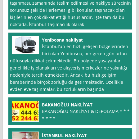
taşınması, zamanında teslim edilmesi ve nakliye sürecinin
sorunsuz şekilde ilerlemesi gibi konular, taşınacak olan
kişilerin en çok dikkat ettiği hususlardır. İşte tam da bu
noktada, İstanbul Taşimacilik olarak
Yenibosna nakliyat
İstanbul‘un en hızlı gelişen bölgelerinden
biri olan Yenibosna, her geçen gün artan
nüfusuyla dikkat çekmektedir. Bu bölgede yaşayanlar,
genellikle iş olanakları ve alışveriş merkezlerine yakınlığı
nedeniyle tercih etmektedir. Ancak, bu hızlı gelişim
beraberinde birçok zorluğu da getirmektedir. Özellikle
evden eve taşınmalar, bu zorlukların başında
BAKANOĞLU NAKLİYAT
BAKANOĞLU NAKLİYAT & DEPOLAMA * * * –
* * * *
İSTANBUL NAKLİYAT