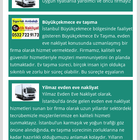
Uygun fiyatlarlla yardimci ve öncu firmayız
Büyükçekmece ev taşıma
İstanbul Büyükçekmece bölgesinde faaliyet
gösteren Büyükçekmece Ev Taşıma, evden
eve nakliyat konusunda uzmanlaşmış bir
firma olarak hizmet vermektedir. Firmamız, kaliteli ve
güvenilir hizmetleriyle müşteri memnuniyetini ön planda
tutmaktadır. Ev taşıma süreci, birçok insan için oldukça
sıkıntılı ve zorlu bir süreç olabilir. Bu süreçte eşyaların
Yilmaz evden eve nakliyat
Yilmaz Evden Eve Nakliyat olarak,
İstanbul‘da önde gelen evden eve nakliyat
hizmetleri sunan bir firma olarak uzun yıllardır sektördeki
tecrübemizle müşterilerimize en kaliteli hizmeti
sunmaktayız. İstanbul’un karmaşık ve yoğun trafiği göz
önüne alındığında, ev taşıma sürecinin zorluklarına ne
kadar hazırlıklı olduğumuzu anlamak kolaydır. Yılların