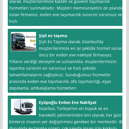
olarak, müşterilerimize kaliteli ve güvenli taşımacılık
hizmetleri sunmaktadır. Müşteri memnuniyetini ön planda
tutan firmamız, evden eve taşımacılık sürecini sorunsuz ve
hızlı
Şişli ev taşıma
Şişli Ev Taşıma olarak, İstanbul‘da
müşterilerimize en iyi şekilde hizmet sunan
öncü bir evden eve nakliyat firmasıyız.
Yılların verdiği deneyim ve uzmanlıkla, müşterilerimizin
taşınma sürecini en sorunsuz ve hızlı şekilde
tamamlamalarını sağlıyoruz. Sunduğumuz hizmetler
arasında evden eve taşımacılık, ofis taşımacılığı, eşya
depolama, ambalajlama hizmetleri
Eyüpoğlu Evden Eve Nakliyat
İstanbul, Türkiye’nin en büyük ve en
hareketli şehirlerinden biri olarak, her gün
binlerce insanın yer değiştirmesi gereken bir merkezdir. Bu
durumda ev taşıma süreci, çok sayıda insan için korkulu