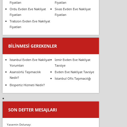
Fiyatları
Fiyatları
Ordu Evden Eve Nakliyat
Sivas Evden Eve Nakliyat
Fiyatları
Fiyatları
Trabzon Evden Eve Nakliyat
Fiyatları
BILINMESI GEREKENLER
İstanbul Evden Eve Nakliyat
İzmir Evden Eve Nakliyat
Yorumları
Tavsiye
Asansörlü Taşımacılık
Evden Eve Nakliyat Tavsiye
Nedir?
İstanbul Ofis Taşımacılığı
Ekspertiz Hizmeti Nedir?
SON DEFTER MESAJLARI
Yasemin Dolunay: