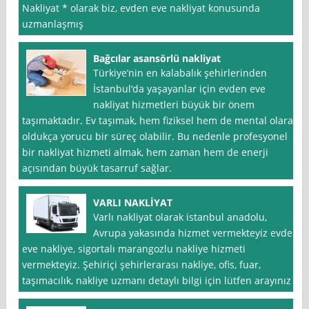
Nakliyat * olarak biz, evden eve nakliyat konusunda
uzmanlaşmış
Bağcılar asansörlü nakliyat
Türkiye’nin en kalabalık şehirlerinden
İstanbul‘da yaşayanlar için evden eve
nakliyat hizmetleri büyük bir önem
taşımaktadır. Ev taşımak, hem fiziksel hem de mental olarak
oldukça yorucu bir süreç olabilir. Bu nedenle profesyonel
bir nakliyat hizmeti almak, hem zaman hem de enerji
açısından büyük tasarruf sağlar.
VARLI NAKLİYAT
Varlı nakliyat olarak istanbul anadolu,
Avrupa yakasında hizmet vermekteyiz evden
eve nakliye, sigortalı marangozlu nakliye hizmeti
vermekteyiz. Şehiriçi şehirlerarası nakliye, ofis, fuar,
taşımacılık, nakliye uzmanı detaylı bilgi için lütfen arayınız