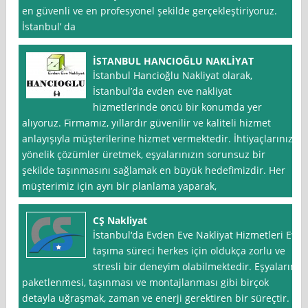
en güvenli ve en profesyonel şekilde gerçekleştiriyoruz.
İstanbul’ da
İSTANBUL HANCIOĞLU NAKLİYAT
İstanbul Hancioğlu Nakliyat olarak,
İstanbul’da evden eve nakliyat
hizmetlerinde öncü bir konumda yer
alıyoruz. Firmamız, yıllardır güvenilir ve kaliteli hizmet
anlayışıyla müşterilerine hizmet vermektedir. İhtiyaçlarınıza
yönelik çözümler üretmek, eşyalarınızın sorunsuz bir
şekilde taşınmasını sağlamak en büyük hedefimizdir. Her
müşterimiz için ayrı bir planlama yaparak,
CŞ Nakliyat
İstanbul‘da Evden Eve Nakliyat Hizmetleri Ev
taşıma süreci herkes için oldukça zorlu ve
stresli bir deneyim olabilmektedir. Eşyaların
paketlenmesi, taşınması ve montajlanması gibi birçok
detayla uğraşmak, zaman ve enerji gerektiren bir süreçtir.