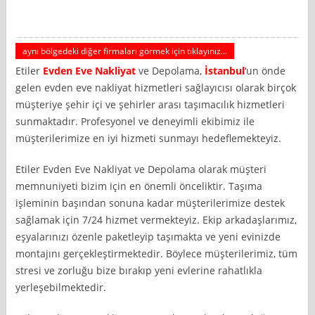
aynı bölgedeki diğer firmaları görmek için tıklayınız...
Etiler
Evden Eve Nakliyat
ve Depolama,
İstanbul
‘un önde
gelen evden eve nakliyat hizmetleri sağlayıcısı olarak birçok
müşteriye şehir içi ve şehirler arası taşımacılık hizmetleri
sunmaktadır. Profesyonel ve deneyimli ekibimiz ile
müşterilerimize en iyi hizmeti sunmayı hedeflemekteyiz.
Etiler Evden Eve Nakliyat ve Depolama olarak müşteri
memnuniyeti bizim için en önemli önceliktir. Taşıma
işleminin başından sonuna kadar müşterilerimize destek
sağlamak için 7/24 hizmet vermekteyiz. Ekip arkadaşlarımız,
eşyalarınızı özenle paketleyip taşımakta ve yeni evinizde
montajını gerçekleştirmektedir. Böylece müşterilerimiz, tüm
stresi ve zorluğu bize bırakıp yeni evlerine rahatlıkla
yerleşebilmektedir.