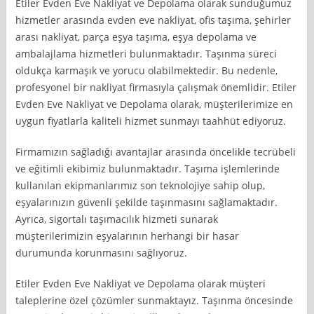
Etiler Evden Eve Nakliyat ve Depolama olarak sunduğumuz
hizmetler arasında evden eve nakliyat, ofis taşıma, şehirler
arası nakliyat, parça eşya taşıma, eşya depolama ve
ambalajlama hizmetleri bulunmaktadır. Taşınma süreci
oldukça karmaşık ve yorucu olabilmektedir. Bu nedenle,
profesyonel bir nakliyat firmasıyla çalışmak önemlidir. Etiler
Evden Eve Nakliyat ve Depolama olarak, müşterilerimize en
uygun fiyatlarla kaliteli hizmet sunmayı taahhüt ediyoruz.
Firmamızın sağladığı avantajlar arasında öncelikle tecrübeli
ve eğitimli ekibimiz bulunmaktadır. Taşıma işlemlerinde
kullanılan ekipmanlarımız son teknolojiye sahip olup,
eşyalarınızın güvenli şekilde taşınmasını sağlamaktadır.
Ayrıca, sigortalı taşımacılık hizmeti sunarak
müşterilerimizin eşyalarının herhangi bir hasar
durumunda korunmasını sağlıyoruz.
Etiler Evden Eve Nakliyat ve Depolama olarak müşteri
taleplerine özel çözümler sunmaktayız. Taşınma öncesinde