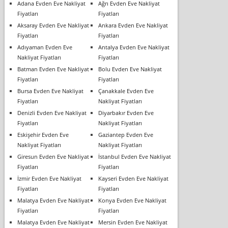
Adana Evden Eve Nakliyat
Ağrı Evden Eve Nakliyat
Fiyatları
Fiyatları
Aksaray Evden Eve Nakliyat
Ankara Evden Eve Nakliyat
Fiyatları
Fiyatları
Adıyaman Evden Eve
Antalya Evden Eve Nakliyat
Nakliyat Fiyatları
Fiyatları
Batman Evden Eve Nakliyat
Bolu Evden Eve Nakliyat
Fiyatları
Fiyatları
Bursa Evden Eve Nakliyat
Çanakkale Evden Eve
Fiyatları
Nakliyat Fiyatları
Denizli Evden Eve Nakliyat
Diyarbakır Evden Eve
Fiyatları
Nakliyat Fiyatları
Eskişehir Evden Eve
Gaziantep Evden Eve
Nakliyat Fiyatları
Nakliyat Fiyatları
Giresun Evden Eve Nakliyat
İstanbul Evden Eve Nakliyat
Fiyatları
Fiyatları
İzmir Evden Eve Nakliyat
Kayseri Evden Eve Nakliyat
Fiyatları
Fiyatları
Malatya Evden Eve Nakliyat
Konya Evden Eve Nakliyat
Fiyatları
Fiyatları
Malatya Evden Eve Nakliyat
Mersin Evden Eve Nakliyat