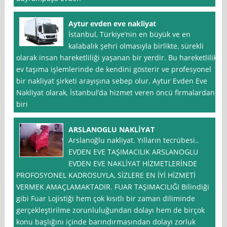
Aytur evden eve nakliyat
İstanbul, Türkiye’nin en büyük ve en
kalabalık şehri olmasıyla birlikte, sürekli
olarak insan hareketliliği yaşanan bir yerdir. Bu hareketlilik,
ev taşıma işlemlerinde de kendini gösterir ve profesyonel
bir nakliyat şirketi arayışına sebep olur. Aytur Evden Eve
Nakliyat olarak, İstanbul’da hizmet veren öncü firmalardan
biri
ARSLANOGLU NAKLİYAT
Arslanoğlu nakliyat. Yılların tecrübesi..
EVDEN EVE TAŞIMACILIK ARSLANOGLU
EVDEN EVE NAKLİYAT HİZMETLERİNDE
PROFOSYONEL KADROSUYLA, SİZLERE EN İYİ HİZMETİ
VERMEK AMAÇLAMAKTADIR. FUAR TAŞIMACILIĞI Bilindiği
gibi Fuar Lojistiği hem çok kısıtlı bir zaman diliminde
gerçekleştirilme zorunluluğundan dolayı hem de birçok
konu başlığını içinde barındırmasından dolayı zorluk