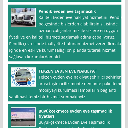
Pendik evden eve taşımacılık
Kaliteli Evden eve nakliyat hizmetini Pendik
bölgesinde bizlerden alabilirsiniz . İşinde
uzman çalışanlarımız ile sizlere en uygun
fiyatlı ve en kaliteli hizmeti sağlamak adına çabalıyoruz.
Pendik çevresinde faaliyette bulunan hizmet veren firmalar
içinde en eski ve kurumsallığı ön planda tutarak hizmet
sağlayan kurumlardan biri
TEKZEN EVDEN EVE NAKILYAT
Tekzen evden eve nakilyat şehir içi şehirler
arası taşimacilik monte demonte paketleme
mobilyayi kurulmasi lambalarin baglanti
yapilmasi temiz bir hizmet sunmaktayiz
Büyükçekmece evden eve taşımacılık
fiyatları
Büyükçekmece Evden Eve Taşımacılık