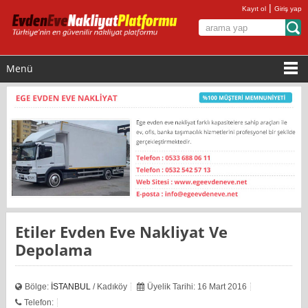
|
Kayıt ol
Giriş yap
Menü
Etiler Evden Eve Nakliyat Ve
Depolama
Bölge:
İSTANBUL
/ Kadıköy
Üyelik Tarihi: 16 Mart 2016
Telefon: