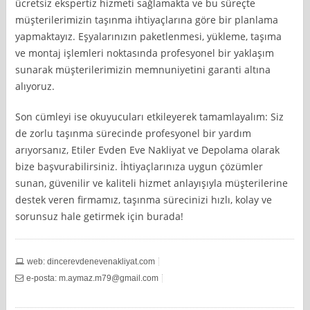
ücretsiz ekspertiz hizmeti sağlamakta ve bu süreçte
müşterilerimizin taşınma ihtiyaçlarına göre bir planlama
yapmaktayız. Eşyalarınızın paketlenmesi, yükleme, taşıma
ve montaj işlemleri noktasında profesyonel bir yaklaşım
sunarak müşterilerimizin memnuniyetini garanti altına
alıyoruz.
Son cümleyi ise okuyucuları etkileyerek tamamlayalım: Siz
de zorlu taşınma sürecinde profesyonel bir yardım
arıyorsanız, Etiler Evden Eve Nakliyat ve Depolama olarak
bize başvurabilirsiniz. İhtiyaçlarınıza uygun çözümler
sunan, güvenilir ve kaliteli hizmet anlayışıyla müşterilerine
destek veren firmamız, taşınma sürecinizi hızlı, kolay ve
sorunsuz hale getirmek için burada!
web: dincerevdenevenakliyat.com
e-posta:
m.aymaz.m79@gmail.com