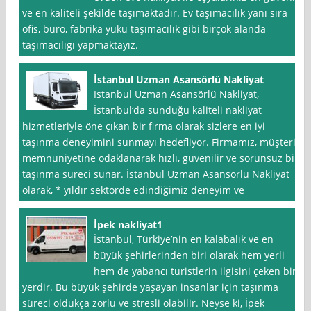
ve en kaliteli şekilde taşımaktadır. Ev taşımacılık yanı sıra
ofis, büro, fabrika yükü taşımacılık gibi birçok alanda
taşımacılıgı yapmaktayız.
İstanbul Uzman Asansörlü Nakliyat
Istanbul Uzman Asansörlü Nakliyat,
İstanbul‘da sunduğu kaliteli nakliyat
hizmetleriyle öne çıkan bir firma olarak sizlere en iyi
taşınma deneyimini sunmayı hedefliyor. Firmamız, müşteri
memnuniyetine odaklanarak hızlı, güvenilir ve sorunsuz bir
taşınma süreci sunar. İstanbul Uzman Asansörlü Nakliyat
olarak, * yıldır sektörde edindiğimiz deneyim ve
İpek nakliyat1
İstanbul, Türkiye’nin en kalabalık ve en
büyük şehirlerinden biri olarak hem yerli
hem de yabancı turistlerin ilgisini çeken bir
yerdir. Bu büyük şehirde yaşayan insanlar için taşınma
süreci oldukça zorlu ve stresli olabilir. Neyse ki, İpek