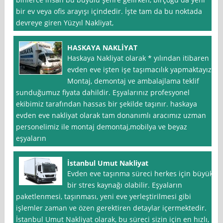
bir ev veya ofis arayışı içindedir. İşte tam da bu noktada
devreye giren Yüzyıl Nakliyat,
HASKAYA NAKLİYAT
Haskaya Nakliyat olarak * yılından itibaren
evden eve işten işe taşımacılık yapmaktayız.
Montaj, demontaj ve ambalajlama teklif
sunduğumuz fiyata dahildir. Eşyalarınız profesyonel
ekibimiz tarafından hassas bir şekilde taşınır. haskaya
evden eve nakliyat olarak tam donanımlı aracımız uzman
personelimiz ile montaj demontaj,mobilya ve beyaz
eşyaların
İstanbul Umut Nakliyat
Evden eve taşınma süreci herkes için büyük
bir stres kaynağı olabilir. Eşyaların
paketlenmesi, taşınması, yeni eve yerleştirilmesi gibi
işlemler zaman ve özen gerektiren detaylar içermektedir.
İstanbul Umut Nakliyat olarak, bu süreci sizin için en hızlı,