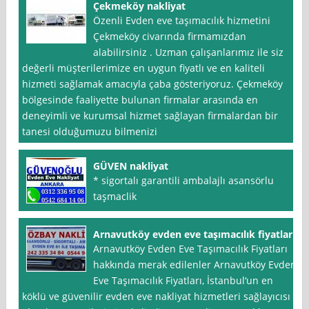
Çekmeköy nakliyat
Özenli Evden eve taşımacılık hizmetini
Çekmeköy civarında firmamızdan
alabilirsiniz . Uzman çalışanlarımız ile siz
değerli müşterilerimize en uygun fiyatlı ve en kaliteli
hizmeti sağlamak amacıyla çaba gösteriyoruz. Çekmeköy
bölgesinde faaliyette bulunan firmalar arasında en
deneyimli ve kurumsal hizmet sağlayan firmalardan bir
tanesi olduğumuzu bilmenizi
GÜVEN nakliyat
* sigortalı garantili ambalajlı asansörlu
taşmaclik
Arnavutköy evden eve taşımacılık fiyatları
Arnavutköy Evden Eve Taşımacılık Fiyatları
hakkında merak edilenler Arnavutköy Evden
Eve Taşımacılık Fiyatları, İstanbul‘un en
köklü ve güvenilir evden eve nakliyat hizmetleri sağlayıcısı