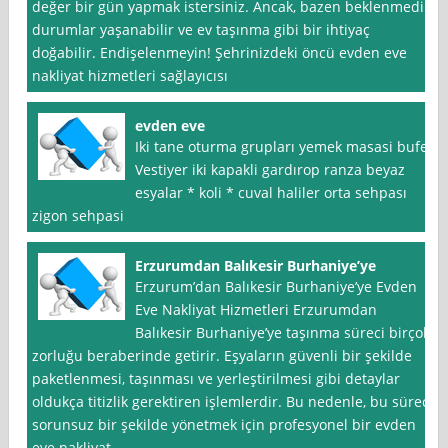
değer bir gün yapmak istersiniz. Ancak, bazen beklenmedik
durumlar yaşanabilir ve ev taşınma gibi bir ihtiyaç
doğabilir. Endişelenmeyin! Şehrinizdeki öncü evden eve
nakliyat hizmetleri sağlayıcısı
evden eve
Iki tane oturma grupları yemek masasi bufe
Vestiyer iki kapakli gardırop ranza beyaz
esyalar * koli * cuval haliler orta sehpası
zigon sehpasi
Erzurumdan Balıkesir Burhaniye’ye
Erzurum’dan Balıkesir Burhaniye’ye Evden
Eve Nakliyat Hizmetleri Erzurumdan
Balıkesir Burhaniye’ye taşınma süreci birçok
zorluğu beraberinde getirir. Eşyaların güvenli bir şekilde
paketlenmesi, taşınması ve yerleştirilmesi gibi detaylar
oldukça titizlik gerektiren işlemlerdir. Bu nedenle, bu süreci
sorunsuz bir şekilde yönetmek için profesyonel bir evden
eve nakliyat