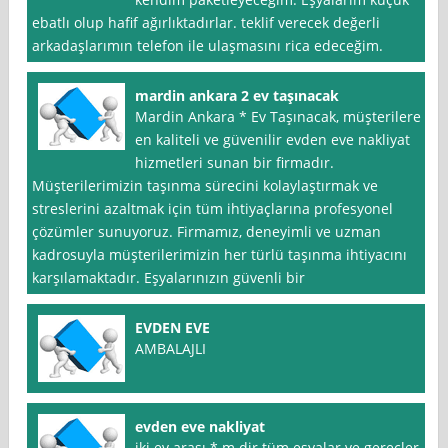
ebatlı olup hafif ağırlıktadırlar. teklif verecek değerli
arkadaşlarımın telefon ile ulaşmasını rica edeceğim.
mardin ankara 2 ev taşınacak
Mardin Ankara * Ev Taşınacak, müşterilere
en kaliteli ve güvenilir evden eve nakliyat
hizmetleri sunan bir firmadır.
Müşterilerimizin taşınma sürecini kolaylaştırmak ve
streslerini azaltmak için tüm ihtiyaçlarına profesyonel
çözümler sunuyoruz. Firmamız, deneyimli ve uzman
kadrosuyla müşterilerimizin her türlü taşınma ihtiyacını
karşılamaktadır. Eşyalarınızın güvenli bir
EVDEN EVE
AMBALAJLI
evden eve nakliyat
iki ev arası * m dir.tüm eşyalar ve gereçler