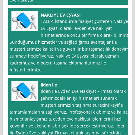
NAKLIYE EV EŞYASI
TALEP, İstanbul‘da faaliyet gösteren Nakliye
Ev Eşyasi olarak, evden eve nakliyat
hizmetlerinde öncü bir firma olarak biliniriz.
Sunduğumuz hizmetler ve sağladığımız avantajlar ile
müşterilerimize kaliteli ve güvenilir bir taşımacılık deneyimi
sunmayı hedefliyoruz. Nakliye Ev Eşyasi olarak, uzman
kadromuz ve modern taşıma ekipmanlarımız ile
müşterilerimize
ilden ile
Ilden Ile Evden Eve Nakliyat Firması olarak,
şehrinizdeki en iyi hizmetleri sunarak,
müşterilerimizin taşınma sürecini keyifle
tamamlamalarını sağlıyoruz. Profesyonel ekibimiz ve kaliteli
hizmet anlayışımızla, evden eve nakliyat işlemlerini hızlı,
güvenilir ve ekonomik bir şekilde gerçekleştiriyoruz. Ilden
Ile Evden Eve Nakliyat Firması olarak taşınma sürecinin