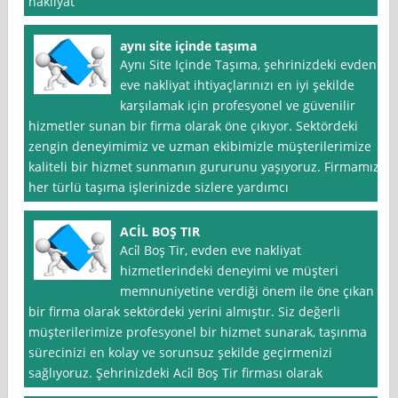
nakliyat
aynı site içinde taşıma
Aynı Site Içinde Taşıma, şehrinizdeki evden
eve nakliyat ihtiyaçlarınızı en iyi şekilde
karşılamak için profesyonel ve güvenilir
hizmetler sunan bir firma olarak öne çıkıyor. Sektördeki
zengin deneyimimiz ve uzman ekibimizle müşterilerimize
kaliteli bir hizmet sunmanın gururunu yaşıyoruz. Firmamız,
her türlü taşıma işlerinizde sizlere yardımcı
ACİL BOŞ TIR
Aci̇l Boş Tir, evden eve nakliyat
hizmetlerindeki deneyimi ve müşteri
memnuniyetine verdiği önem ile öne çıkan
bir firma olarak sektördeki yerini almıştır. Siz değerli
müşterilerimize profesyonel bir hizmet sunarak, taşınma
sürecinizi en kolay ve sorunsuz şekilde geçirmenizi
sağlıyoruz. Şehrinizdeki Aci̇l Boş Tir firması olarak