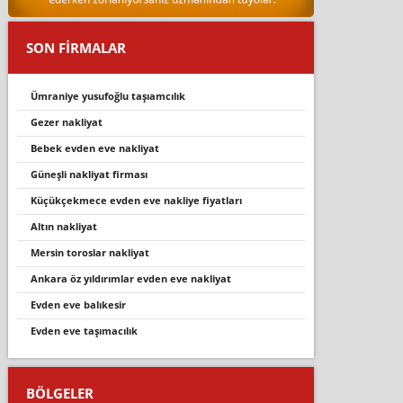
SON FİRMALAR
ümraniye yusufoğlu taşıamcılık
gezer nakliyat
bebek evden eve nakliyat
güneşli nakliyat firması
küçükçekmece evden eve nakliye fiyatları
altin nakli̇yat
mersin toroslar nakliyat
ankara öz yıldırımlar evden eve nakliyat
evden eve balıkesir
evden eve taşımacılık
BÖLGELER