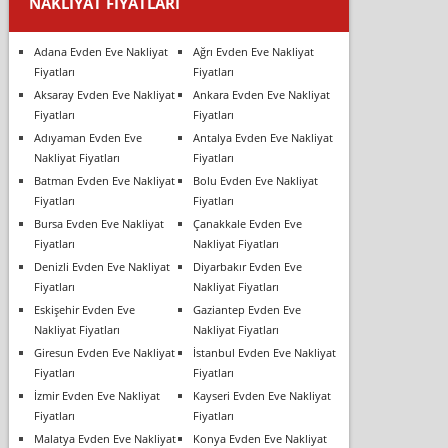
NAKLIYAT FIYATLARI
Adana Evden Eve Nakliyat
Ağrı Evden Eve Nakliyat
Fiyatları
Fiyatları
Aksaray Evden Eve Nakliyat
Ankara Evden Eve Nakliyat
Fiyatları
Fiyatları
Adıyaman Evden Eve
Antalya Evden Eve Nakliyat
Nakliyat Fiyatları
Fiyatları
Batman Evden Eve Nakliyat
Bolu Evden Eve Nakliyat
Fiyatları
Fiyatları
Bursa Evden Eve Nakliyat
Çanakkale Evden Eve
Fiyatları
Nakliyat Fiyatları
Denizli Evden Eve Nakliyat
Diyarbakır Evden Eve
Fiyatları
Nakliyat Fiyatları
Eskişehir Evden Eve
Gaziantep Evden Eve
Nakliyat Fiyatları
Nakliyat Fiyatları
Giresun Evden Eve Nakliyat
İstanbul Evden Eve Nakliyat
Fiyatları
Fiyatları
İzmir Evden Eve Nakliyat
Kayseri Evden Eve Nakliyat
Fiyatları
Fiyatları
Malatya Evden Eve Nakliyat
Konya Evden Eve Nakliyat