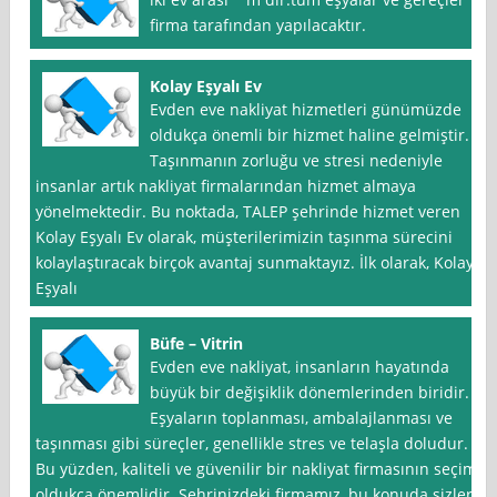
firma tarafından yapılacaktır.
Kolay Eşyalı Ev
Evden eve nakliyat hizmetleri günümüzde
oldukça önemli bir hizmet haline gelmiştir.
Taşınmanın zorluğu ve stresi nedeniyle
insanlar artık nakliyat firmalarından hizmet almaya
yönelmektedir. Bu noktada, TALEP şehrinde hizmet veren
Kolay Eşyalı Ev olarak, müşterilerimizin taşınma sürecini
kolaylaştıracak birçok avantaj sunmaktayız. İlk olarak, Kolay
Eşyalı
Büfe – Vitrin
Evden eve nakliyat, insanların hayatında
büyük bir değişiklik dönemlerinden biridir.
Eşyaların toplanması, ambalajlanması ve
taşınması gibi süreçler, genellikle stres ve telaşla doludur.
Bu yüzden, kaliteli ve güvenilir bir nakliyat firmasının seçimi
oldukça önemlidir. Şehrinizdeki firmamız, bu konuda sizlere