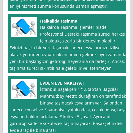
en iyi hizmeti sunma konusunda uzmanlaşmıştır.
Halkalida tasinma
Halkalı’da Taşınma Işlemlerinizde
Profesyonel Destek! Taşınma süreci herkes
için oldukça zorlu bir deneyim olabilir.
Evinizi başka bir yere taşımak sadece eşyalarınızı fiziksel
olarak yerinden oynatmak anlamına gelmez, aynı zamanda
yeni bir başlangıcın getirdiği heyecanla da birleşir. Ancak,
taşınma süreci sıkıntılı hale gelebilir ve istenmeyen
EVDEN EVE NAKLİYAT
İstanbul Başakşehir * .Etap’tan Bağcılar
Mahmutbey Metro durağının ön tarafındaki
binaya taşınacak eşyalarım var. Salondan
sadece konsol ve * sandalye, yatak odası, çocuk odası, beyaz
eşyalar, halılar, ortalama * koli ve * çuval. Ayrıca bir
gardırop sadece sökülecek taşınmayacak. Başakşehir’deki
evde araç ile bina arası