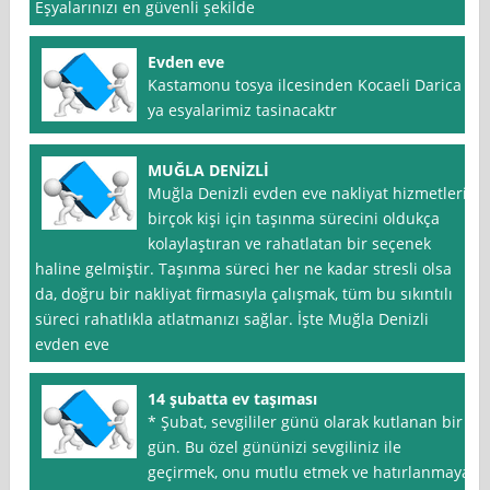
Eşyalarınızı en güvenli şekilde
Evden eve
Kastamonu tosya ilcesinden Kocaeli Darica
ya esyalarimiz tasinacaktr
MUĞLA DENİZLİ
Muğla Denizli evden eve nakliyat hizmetleri,
birçok kişi için taşınma sürecini oldukça
kolaylaştıran ve rahatlatan bir seçenek
haline gelmiştir. Taşınma süreci her ne kadar stresli olsa
da, doğru bir nakliyat firmasıyla çalışmak, tüm bu sıkıntılı
süreci rahatlıkla atlatmanızı sağlar. İşte Muğla Denizli
evden eve
14 şubatta ev taşıması
* Şubat, sevgililer günü olarak kutlanan bir
gün. Bu özel gününizi sevgiliniz ile
geçirmek, onu mutlu etmek ve hatırlanmaya