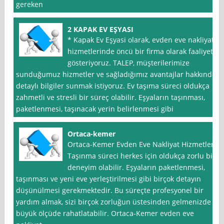
gereken
2 KAPAK EV EŞYASI
* Kapak Ev Eşyasi olarak, evden eve nakliyat
hizmetlerinde öncü bir firma olarak faaliyet
gösteriyoruz. TALEP, müşterilerimize
sunduğumuz hizmetler ve sağladığımız avantajlar hakkında
detaylı bilgiler sunmak istiyoruz. Ev taşıma süreci oldukça
zahmetli ve stresli bir süreç olabilir. Eşyaların taşınması,
paketlenmesi, taşınacak yerin belirlenmesi gibi
Ortaca-kemer
Ortaca-Kemer Evden Eve Nakliyat Hizmetleri
Taşınma süreci herkes için oldukça zorlu bir
deneyim olabilir. Eşyaların paketlenmesi,
taşınması ve yeni eve yerleştirilmesi gibi birçok detayın
düşünülmesi gerekmektedir. Bu süreçte profesyonel bir
yardım almak, sizi birçok zorluğun üstesinden gelmenizde
büyük ölçüde rahatlatabilir. Ortaca-Kemer evden eve