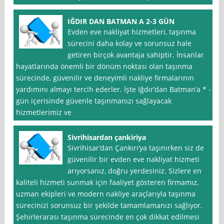
IĞDIR DAN BATMAN A 2-3 GÜN
Evden eve nakliyat hizmetleri, taşınma
sürecini daha kolay ve sorunsuz hale
getiren birçok avantaja sahiptir. İnsanlar
hayatlarında önemli bir dönüm noktası olan taşınma
sürecinde, güvenilir ve deneyimli nakliye firmalarının
yardımını almayı tercih ederler. İşte Iğdır’dan Batman‘a * - *
gün içerisinde güvenle taşınmanızı sağlayacak
hizmetlerimiz ve
Sivrihisardan çankiriya
Sivrihisar’dan Çankırı‘ya taşınırken siz de
güvenilir bir evden eve nakliyat hizmeti
arıyorsanız, doğru yerdesiniz. Sizlere en
kaliteli hizmeti sunmak için faaliyet gösteren firmamız,
uzman ekipleri ve modern nakliye araçlarıyla taşınma
sürecinizi sorunsuz bir şekilde tamamlamanızı sağlıyor.
Şehirlerarası taşınma sürecinde en çok dikkat edilmesi