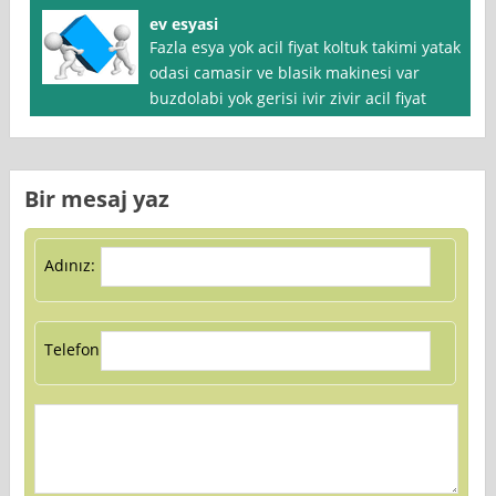
ev esyasi
Fazla esya yok acil fiyat koltuk takimi yatak
odasi camasir ve blasik makinesi var
buzdolabi yok gerisi ivir zivir acil fiyat
Bir mesaj yaz
Adınız:
Telefon: