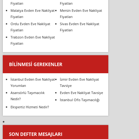
Fiyatları
Fiyatları
Malatya Evden Eve Nakliyat
Mersin Evden Eve Nakliyat
Fiyatları
Fiyatları
Ordu Evden Eve Nakliyat
Sivas Evden Eve Nakliyat
Fiyatları
Fiyatları
Trabzon Evden Eve Nakliyat
Fiyatları
BILINMESI GEREKENLER
İstanbul Evden Eve Nakliyat
İzmir Evden Eve Nakliyat
Yorumları
Tavsiye
Asansörlü Taşımacılık
Evden Eve Nakliyat Tavsiye
Nedir?
İstanbul Ofis Taşımacılığı
Ekspertiz Hizmeti Nedir?
SON DEFTER MESAJLARI