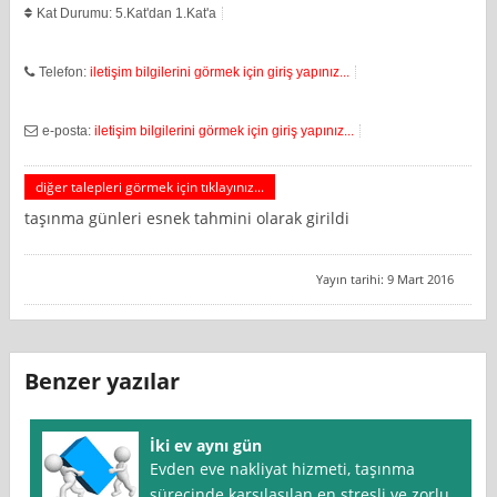
Kat Durumu: 5.Kat'dan 1.Kat'a
Telefon:
iletişim bilgilerini görmek için giriş yapınız...
e-posta:
iletişim bilgilerini görmek için giriş yapınız...
diğer talepleri görmek için tıklayınız...
taşınma günleri esnek tahmini olarak girildi
Yayın tarihi: 9 Mart 2016
Benzer yazılar
İki ev aynı gün
Evden eve nakliyat hizmeti, taşınma
sürecinde karşılaşılan en stresli ve zorlu