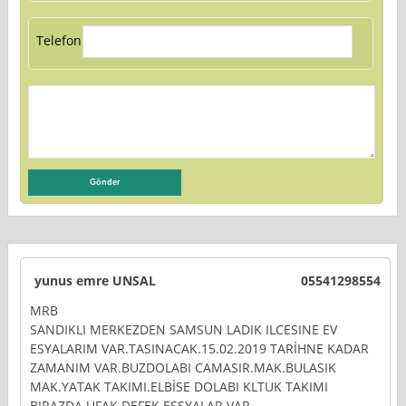
Telefon:
yunus emre UNSAL
05541298554
MRB
SANDIKLI MERKEZDEN SAMSUN LADIK ILCESINE EV
ESYALARIM VAR.TASINACAK.15.02.2019 TARİHNE KADAR
ZAMANIM VAR.BUZDOLABI CAMASIR.MAK.BULASIK
MAK.YATAK TAKIMI.ELBİSE DOLABI KLTUK TAKIMI
BIRAZDA UFAK DEFEK ESŞYALAR VAR.