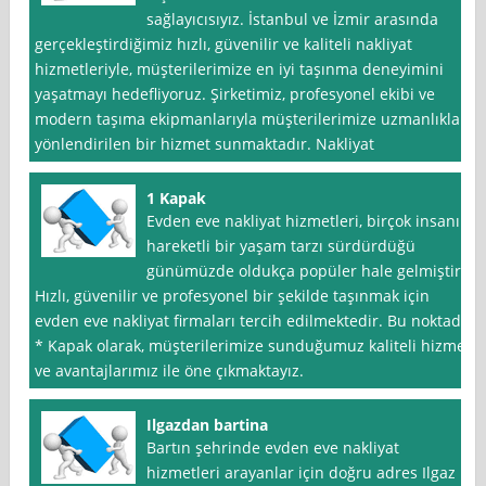
sağlayıcısıyız. İstanbul ve İzmir arasında
gerçekleştirdiğimiz hızlı, güvenilir ve kaliteli nakliyat
hizmetleriyle, müşterilerimize en iyi taşınma deneyimini
yaşatmayı hedefliyoruz. Şirketimiz, profesyonel ekibi ve
modern taşıma ekipmanlarıyla müşterilerimize uzmanlıkla
yönlendirilen bir hizmet sunmaktadır. Nakliyat
1 Kapak
Evden eve nakliyat hizmetleri, birçok insanın
hareketli bir yaşam tarzı sürdürdüğü
günümüzde oldukça popüler hale gelmiştir.
Hızlı, güvenilir ve profesyonel bir şekilde taşınmak için
evden eve nakliyat firmaları tercih edilmektedir. Bu noktada
* Kapak olarak, müşterilerimize sunduğumuz kaliteli hizmet
ve avantajlarımız ile öne çıkmaktayız.
Ilgazdan bartina
Bartın şehrinde evden eve nakliyat
hizmetleri arayanlar için doğru adres Ilgaz