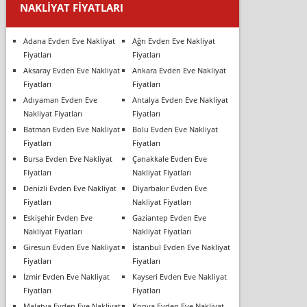
NAKLIYAT FIYATLARI
Adana Evden Eve Nakliyat
Ağrı Evden Eve Nakliyat
Fiyatları
Fiyatları
Aksaray Evden Eve Nakliyat
Ankara Evden Eve Nakliyat
Fiyatları
Fiyatları
Adıyaman Evden Eve
Antalya Evden Eve Nakliyat
Nakliyat Fiyatları
Fiyatları
Batman Evden Eve Nakliyat
Bolu Evden Eve Nakliyat
Fiyatları
Fiyatları
Bursa Evden Eve Nakliyat
Çanakkale Evden Eve
Fiyatları
Nakliyat Fiyatları
Denizli Evden Eve Nakliyat
Diyarbakır Evden Eve
Fiyatları
Nakliyat Fiyatları
Eskişehir Evden Eve
Gaziantep Evden Eve
Nakliyat Fiyatları
Nakliyat Fiyatları
Giresun Evden Eve Nakliyat
İstanbul Evden Eve Nakliyat
Fiyatları
Fiyatları
İzmir Evden Eve Nakliyat
Kayseri Evden Eve Nakliyat
Fiyatları
Fiyatları
Malatya Evden Eve Nakliyat
Konya Evden Eve Nakliyat