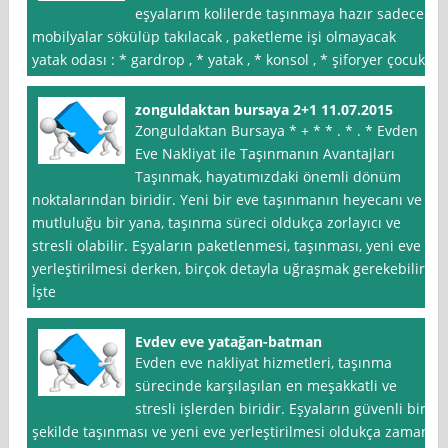
eşyalarım kolilerde taşınmaya hazır sadece
mobilyalar sökülüp takılacak , paketleme işi olmayacak
yatak odası : * gardrop , * yatak , * konsol , * şiforyer çocuk
zonguldaktan bursaya 2+1 11.07.2015
Zonguldaktan Bursaya * + * * . * . * Evden
Eve Nakliyat ile Taşınmanın Avantajları
Taşınmak, hayatımızdaki önemli dönüm
noktalarından biridir. Yeni bir eve taşınmanın heyecanı ve
mutluluğu bir yana, taşınma süreci oldukça zorlayıcı ve
stresli olabilir. Eşyaların paketlenmesi, taşınması, yeni eve
yerleştirilmesi derken, birçok detayla uğraşmak gerekebilir.
İşte
Evdev eve yatağan-batman
Evden eve nakliyat hizmetleri, taşınma
sürecinde karşılaşılan en meşakkatli ve
stresli işlerden biridir. Eşyaların güvenli bir
şekilde taşınması ve yeni eve yerleştirilmesi oldukça zaman