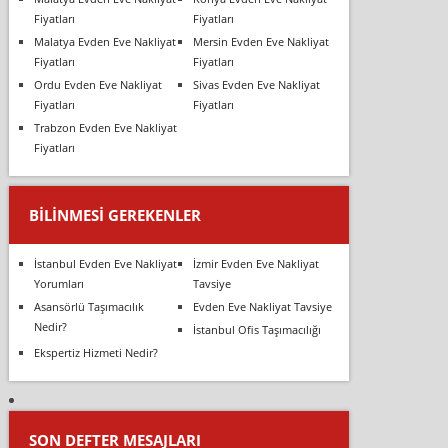
Fiyatları
Fiyatları
Malatya Evden Eve Nakliyat
Mersin Evden Eve Nakliyat
Fiyatları
Fiyatları
Ordu Evden Eve Nakliyat
Sivas Evden Eve Nakliyat
Fiyatları
Fiyatları
Trabzon Evden Eve Nakliyat
Fiyatları
BILINMESI GEREKENLER
İstanbul Evden Eve Nakliyat
İzmir Evden Eve Nakliyat
Yorumları
Tavsiye
Asansörlü Taşımacılık
Evden Eve Nakliyat Tavsiye
Nedir?
İstanbul Ofis Taşımacılığı
Ekspertiz Hizmeti Nedir?
SON DEFTER MESAJLARI