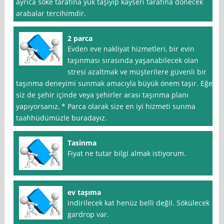
ayrıca söke tarafına yük taşıyıp kayseri tarafına dönecek
arabalar tercihimdir.
2 parca
Evden eve nakliyat hizmetleri, bir evin
taşınması sırasında yaşanabilecek olan
stresi azaltmak ve müşterilere güvenli bir
taşınma deneyimi sunmak amacıyla büyük önem taşır. Eğer
siz de şehir içinde veya şehirler arası taşınma planı
yapıyorsanız, * Parca olarak size en iyi hizmeti sunma
taahhüdümüzle buradayız.
Tasinma
Fiyat ne tutar bilgi almak istiyorum.
ev taşıma
indirilecek kat henüz belli değil. Sökülecek
gardrop var.