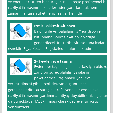
ve enerji gerektiren bir süreçtir. Bu süreçte profesyonel bir
nakliyat firmasının hizmetlerinden yararlanmak hem
zamanınızı tasarruf etmenizi sağlar hem de
İzmit-Balıkesir Altınova
Balonlu ile Ambalajlanmış * gardrop ve
kütüphane Balıkesir Altınova yazlığa
gönderilecektir.. Tarih Eylül sonuna kadar
esnektir. Eşya Kocaeli Başiskelede bulunmaktadır.
2+1 evden eve taşıma
Evden eve taşıma işlemi, herkes için oldukça
zorlu bir süreç olabilir. Eşyaların
paketlenmesi, taşınması, yeni eve
yerleştirilmesi gibi birçok detayın düşünülmesi
gerekmektedir. Bu süreçte, profesyonel bir evden eve
nakliyat firmasının yardımına ihtiyaç duyabilirsiniz. İşte tam
da bu noktada, TALEP firması olarak devreye giriyoruz.
Şehrinizdeki