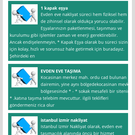
1 kapak eşya
Evden eve nakliyat süreci hem fiziksel hem
de zihinsel olarak oldukça yorucu olabilir.
Eşyalarınızın paketlenmesi, taşınması ve
kurulumu gibi işlemler zaman ve enerji gerektirebilir.
Ancak endişelenmeyin, * Kapak Eşya olarak bu süreci sizin
için kolay, hızlı ve sorunsuz hale getirmek için buradayız.
Şehirdeki en
EVDEN EVE TAŞIMA
Kocasinan merkez mah. ordu cad bulunan
dairemin, yine aynı bölgedekocasinan mevki
bölgesesinde * - * sokak mesafeli bir sitenin
* .katına taşıma telebim mevcuttur. ilgili teklifleri
göndermeniz rica olur
istanbul izmir nakliyat
Istanbul Izmir Nakliyat olarak, evden eve
taşımacılık alanında öncü bir hizmet