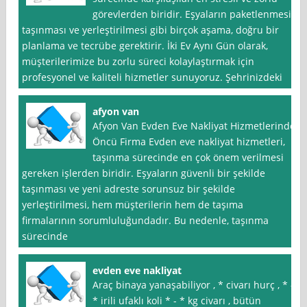
görevlerden biridir. Eşyaların paketlenmesi,
taşınması ve yerleştirilmesi gibi birçok aşama, doğru bir
planlama ve tecrübe gerektirir. İki Ev Aynı Gün olarak,
müşterilerimize bu zorlu süreci kolaylaştırmak için
profesyonel ve kaliteli hizmetler sunuyoruz. Şehrinizdeki
afyon van
Afyon Van Evden Eve Nakliyat Hizmetlerinde
Öncü Firma Evden eve nakliyat hizmetleri,
taşınma sürecinde en çok önem verilmesi
gereken işlerden biridir. Eşyaların güvenli bir şekilde
taşınması ve yeni adreste sorunsuz bir şekilde
yerleştirilmesi, hem müşterilerin hem de taşıma
firmalarının sorumluluğundadır. Bu nedenle, taşınma
sürecinde
evden eve nakliyat
Araç binaya yanaşabiliyor , * civarı hurç , * -
* irili ufaklı koli * - * kg civarı , bütün