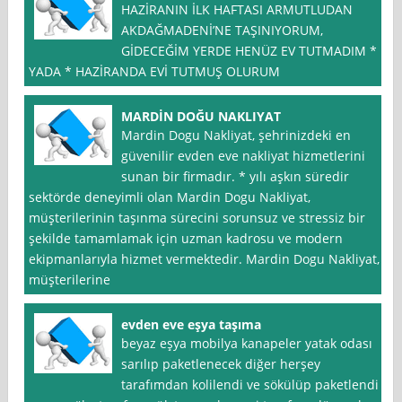
HAZİRANIN İLK HAFTASI ARMUTLUDAN
AKDAĞMADENİ’NE TAŞINIYORUM,
GİDECEĞİM YERDE HENÜZ EV TUTMADIM *
YADA * HAZİRANDA EVİ TUTMUŞ OLURUM
MARDİN DOĞU NAKLIYAT
Mardin Dogu Nakliyat, şehrinizdeki en
güvenilir evden eve nakliyat hizmetlerini
sunan bir firmadır. * yılı aşkın süredir
sektörde deneyimli olan Mardin Dogu Nakliyat,
müşterilerinin taşınma sürecini sorunsuz ve stressiz bir
şekilde tamamlamak için uzman kadrosu ve modern
ekipmanlarıyla hizmet vermektedir. Mardin Dogu Nakliyat,
müşterilerine
evden eve eşya taşıma
beyaz eşya mobilya kanapeler yatak odası
sarılıp paketlenecek diğer herşey
tarafımdan kolilendi ve sökülüp paketlendi