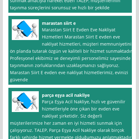
sunmak amacıyla hareket eden TALEP, müşterilerinin
taşınma süreçlerini sorunsuz ve hızlı bir şekilde
marastan siirt e
Marastan Siirt E Evden Eve Nakliyat
Hizmetleri Marastan Siirt E evden eve
nakliyat hizmetleri, müşteri memnuniyetini
ön planda tutarak özgün ve kaliteli bir hizmet sunmaktadır.
Profesyonel ekibimiz ve deneyimli personelimiz sayesinde
taşınmanın zorluklarından uzaklaşmanızı sağlıyoruz.
Marastan Siirt E evden eve nakliyat hizmetlerimiz, evinizi
güvende
parça eşya acil nakliye
Parça Eşya Acil Nakliye, hızlı ve güvenilir
hizmetleriyle öne çıkan bir evden eve
nakliyat şirketidir. Siz değerli
müşterilerimize her zaman en iyi hizmeti sunmak için
çalışıyoruz. TALEP, Parça Eşya Acil Nakliye olarak birçok
farklı şehirde hizmet vermekte olduğumuzu anlatmaktadır.