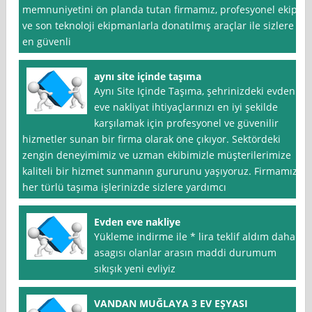
memnuniyetini ön planda tutan firmamız, profesyonel ekip
ve son teknoloji ekipmanlarla donatılmış araçlar ile sizlere
en güvenli
aynı site içinde taşıma
Aynı Site Içinde Taşıma, şehrinizdeki evden
eve nakliyat ihtiyaçlarınızı en iyi şekilde
karşılamak için profesyonel ve güvenilir
hizmetler sunan bir firma olarak öne çıkıyor. Sektördeki
zengin deneyimimiz ve uzman ekibimizle müşterilerimize
kaliteli bir hizmet sunmanın gururunu yaşıyoruz. Firmamız,
her türlü taşıma işlerinizde sizlere yardımcı
Evden eve nakliye
Yükleme indirme ile * lira teklif aldım daha
asagısı olanlar arasın maddi durumum
sıkışık yeni evliyiz
VANDAN MUĞLAYA 3 EV EŞYASI