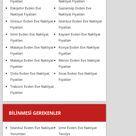
Fiyatları
Nakliyat Fiyatları
Eskişehir Evden Eve
Gaziantep Evden Eve
Nakliyat Fiyatları
Nakliyat Fiyatları
Giresun Evden Eve Nakliyat
İstanbul Evden Eve Nakliyat
Fiyatları
Fiyatları
İzmir Evden Eve Nakliyat
Kayseri Evden Eve Nakliyat
Fiyatları
Fiyatları
Malatya Evden Eve Nakliyat
Konya Evden Eve Nakliyat
Fiyatları
Fiyatları
Malatya Evden Eve Nakliyat
Mersin Evden Eve Nakliyat
Fiyatları
Fiyatları
Ordu Evden Eve Nakliyat
Sivas Evden Eve Nakliyat
Fiyatları
Fiyatları
Trabzon Evden Eve Nakliyat
Fiyatları
BILINMESI GEREKENLER
İstanbul Evden Eve Nakliyat
İzmir Evden Eve Nakliyat
Yorumları
Tavsiye