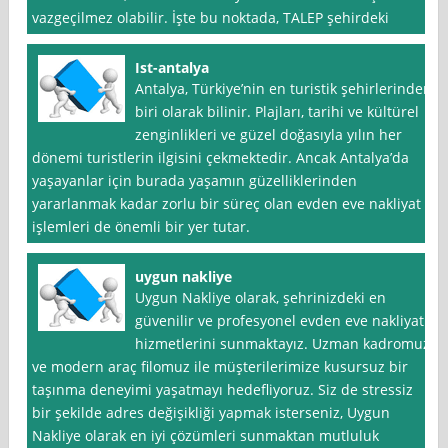
vazgeçilmez olabilir. İşte bu noktada, TALEP şehirdeki
Ist-antalya
Antalya, Türkiye’nin en turistik şehirlerinden
biri olarak bilinir. Plajları, tarihi ve kültürel
zenginlikleri ve güzel doğasıyla yılın her
dönemi turistlerin ilgisini çekmektedir. Ancak Antalya’da
yaşayanlar için burada yaşamın güzelliklerinden
yararlanmak kadar zorlu bir süreç olan evden eve nakliyat
işlemleri de önemli bir yer tutar.
uygun nakliye
Uygun Nakliye olarak, şehrinizdeki en
güvenilir ve profesyonel evden eve nakliyat
hizmetlerini sunmaktayız. Uzman kadromuz
ve modern araç filomuz ile müşterilerimize kusursuz bir
taşınma deneyimi yaşatmayı hedefliyoruz. Siz de stressiz
bir şekilde adres değişikliği yapmak isterseniz, Uygun
Nakliye olarak en iyi çözümleri sunmaktan mutluluk