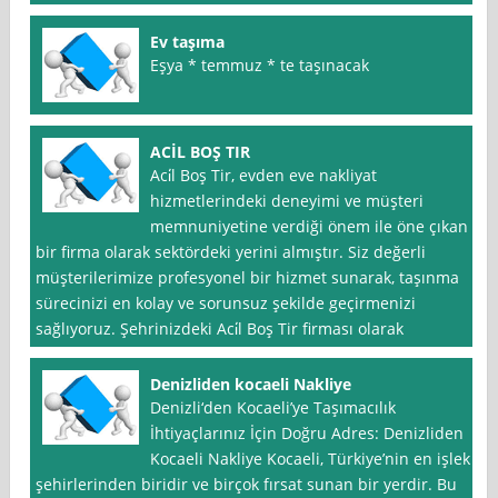
Ev taşıma
Eşya * temmuz * te taşınacak
ACİL BOŞ TIR
Aci̇l Boş Tir, evden eve nakliyat
hizmetlerindeki deneyimi ve müşteri
memnuniyetine verdiği önem ile öne çıkan
bir firma olarak sektördeki yerini almıştır. Siz değerli
müşterilerimize profesyonel bir hizmet sunarak, taşınma
sürecinizi en kolay ve sorunsuz şekilde geçirmenizi
sağlıyoruz. Şehrinizdeki Aci̇l Boş Tir firması olarak
Denizliden kocaeli Nakliye
Denizli‘den Kocaeli’ye Taşımacılık
İhtiyaçlarınız İçin Doğru Adres: Denizliden
Kocaeli Nakliye Kocaeli, Türkiye’nin en işlek
şehirlerinden biridir ve birçok fırsat sunan bir yerdir. Bu