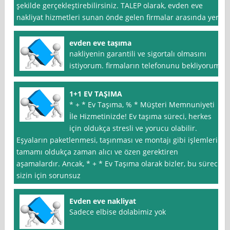
şekilde gerçekleştirebilirsiniz. TALEP olarak, evden eve
nakliyat hizmetleri sunan önde gelen firmalar arasında yer
evden eve taşıma
nakliyenin garantili ve sigortalı olmasını
istiyorum. firmaların telefonunu bekliyorum
1+1 EV TAŞIMA
* + * Ev Taşıma, % * Müşteri Memnuniyeti
İle Hizmetinizde! Ev taşıma süreci, herkes
için oldukça stresli ve yorucu olabilir.
Eşyaların paketlenmesi, taşınması ve montajı gibi işlemlerin
tamamı oldukça zaman alıcı ve özen gerektiren
aşamalardır. Ancak, * + * Ev Taşıma olarak bizler, bu süreci
sizin için sorunsuz
Evden eve nakliyat
Sadece elbise dolabimiz yok