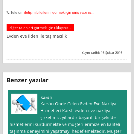
Telefon:
iletişim bilgilerini görmek için giriş yapınız...
diğer talepleri görmek için tıklayınız...
Evden eve ilden ile taşımacılık
Yayın tarihi: 16 Şubat 2016
Benzer yazılar
karslı
Kars‘ın Önde Gelen Evden Eve Nakliyat
Hizmetleri Karslı evden eve nakliyat
şirketimiz, yıllardır başarılı bir şekilde
hizmetlerini sürdürmekte ve müşterilerimize en kaliteli
taşınma deneyimini yaşatmayı hedeflemektedir. Müşteri