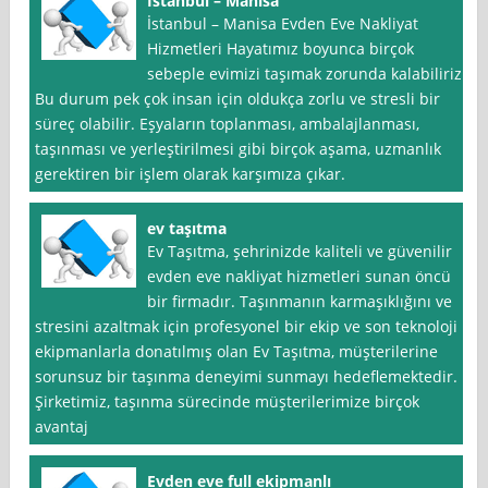
İstanbul – Manisa
İstanbul – Manisa Evden Eve Nakliyat
Hizmetleri Hayatımız boyunca birçok
sebeple evimizi taşımak zorunda kalabiliriz.
Bu durum pek çok insan için oldukça zorlu ve stresli bir
süreç olabilir. Eşyaların toplanması, ambalajlanması,
taşınması ve yerleştirilmesi gibi birçok aşama, uzmanlık
gerektiren bir işlem olarak karşımıza çıkar.
ev taşıtma
Ev Taşıtma, şehrinizde kaliteli ve güvenilir
evden eve nakliyat hizmetleri sunan öncü
bir firmadır. Taşınmanın karmaşıklığını ve
stresini azaltmak için profesyonel bir ekip ve son teknoloji
ekipmanlarla donatılmış olan Ev Taşıtma, müşterilerine
sorunsuz bir taşınma deneyimi sunmayı hedeflemektedir.
Şirketimiz, taşınma sürecinde müşterilerimize birçok
avantaj
Evden eve full ekipmanlı