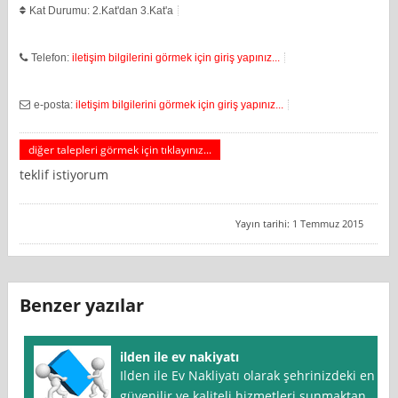
Kat Durumu: 2.Kat'dan 3.Kat'a
Telefon:
iletişim bilgilerini görmek için giriş yapınız...
e-posta:
iletişim bilgilerini görmek için giriş yapınız...
diğer talepleri görmek için tıklayınız...
teklif istiyorum
Yayın tarihi: 1 Temmuz 2015
Benzer yazılar
ilden ile ev nakiyatı
Ilden ile Ev Nakliyatı olarak şehrinizdeki en
güvenilir ve kaliteli hizmetleri sunmaktan