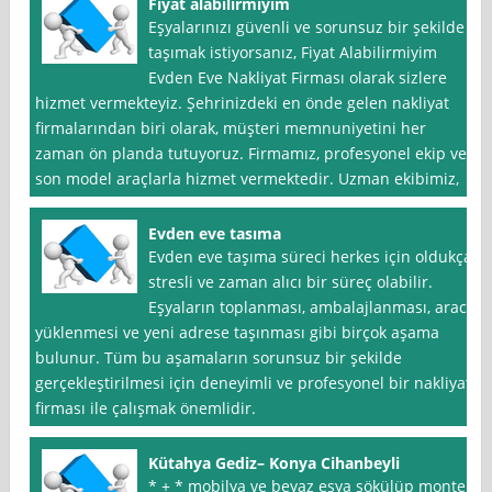
Fiyat alabilirmiyim
Eşyalarınızı güvenli ve sorunsuz bir şekilde
taşımak istiyorsanız, Fiyat Alabilirmiyim
Evden Eve Nakliyat Firması olarak sizlere
hizmet vermekteyiz. Şehrinizdeki en önde gelen nakliyat
firmalarından biri olarak, müşteri memnuniyetini her
zaman ön planda tutuyoruz. Firmamız, profesyonel ekip ve
son model araçlarla hizmet vermektedir. Uzman ekibimiz,
Evden eve tasıma
Evden eve taşıma süreci herkes için oldukça
stresli ve zaman alıcı bir süreç olabilir.
Eşyaların toplanması, ambalajlanması, araca
yüklenmesi ve yeni adrese taşınması gibi birçok aşama
bulunur. Tüm bu aşamaların sorunsuz bir şekilde
gerçekleştirilmesi için deneyimli ve profesyonel bir nakliyat
firması ile çalışmak önemlidir.
Kütahya Gediz– Konya Cihanbeyli
* + * mobilya ve beyaz eşya sökülüp monte