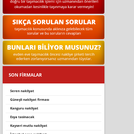
SON FİRMALAR
seren nakliyat
güneşli nakliyat firması
kanguru nakliyat
esya tasinacak
kayseri mutlu nakliyat