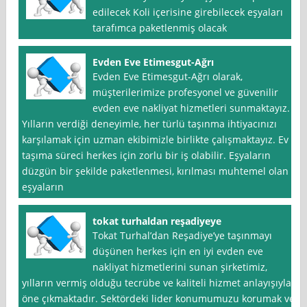
edilecek Koli içerisine girebilecek eşyaları
tarafımca paketlenmiş olacak
Evden Eve Etimesgut-Ağrı
Evden Eve Etimesgut-Ağrı olarak,
müşterilerimize profesyonel ve güvenilir
evden eve nakliyat hizmetleri sunmaktayız.
Yılların verdiği deneyimle, her türlü taşınma ihtiyacınızı
karşılamak için uzman ekibimizle birlikte çalışmaktayız. Ev
taşıma süreci herkes için zorlu bir iş olabilir. Eşyaların
düzgün bir şekilde paketlenmesi, kırılması muhtemel olan
eşyaların
tokat turhaldan reşadiyeye
Tokat Turhal’dan Reşadiye’ye taşınmayı
düşünen herkes için en iyi evden eve
nakliyat hizmetlerini sunan şirketimiz,
yılların vermiş olduğu tecrübe ve kaliteli hizmet anlayışıyla
öne çıkmaktadır. Sektördeki lider konumumuzu korumak ve