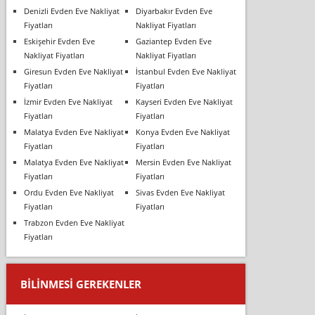
Denizli Evden Eve Nakliyat
Diyarbakır Evden Eve
Fiyatları
Nakliyat Fiyatları
Eskişehir Evden Eve
Gaziantep Evden Eve
Nakliyat Fiyatları
Nakliyat Fiyatları
Giresun Evden Eve Nakliyat
İstanbul Evden Eve Nakliyat
Fiyatları
Fiyatları
İzmir Evden Eve Nakliyat
Kayseri Evden Eve Nakliyat
Fiyatları
Fiyatları
Malatya Evden Eve Nakliyat
Konya Evden Eve Nakliyat
Fiyatları
Fiyatları
Malatya Evden Eve Nakliyat
Mersin Evden Eve Nakliyat
Fiyatları
Fiyatları
Ordu Evden Eve Nakliyat
Sivas Evden Eve Nakliyat
Fiyatları
Fiyatları
Trabzon Evden Eve Nakliyat
Fiyatları
BILINMESI GEREKENLER