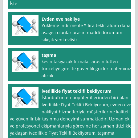
İşte
Evden eve nakliye
Yükleme indirme ile * lira teklif aldım daha
asagısı olanlar arasın maddi durumum
sıkışık yeni evliyiz
taşıma
kesın tasıyacak fırmalar arasın lutfen
tuncelıye gırıs te guvenlık guclerı onlemınızı
alıcak
ivedilikle fiyat teklifi bekliyorum
İstanbul‘un en popüler illerinden biri olan
Ivedilikle Fiyat Teklifi Bekliyorum, evden eve
nakliyat hizmetleriyle müşterilerine kaliteli
ve güvenilir bir taşınma deneyimi sunmaktadır. Uzman ekip
ve profesyonel ekipmanlarıyla görevine her zaman titizlikle
yaklaşan Ivedilikle Fiyat Teklifi Bekliyorum, taşınma