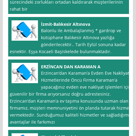
sürecindeki zorlukları ortadan kaldırarak müşterilerinin
rahat bir
İzmit-Balıkesir Altınova
Balonlu ile Ambalajlanmış * gardrop ve
kütüphane Balıkesir Altınova yazlığa
gönderilecektir.. Tarih Eylül sonuna kadar
esnektir. Eşya Kocaeli Başiskelede bulunmaktadır.
ERZİNCAN DAN KARAMAN A
Erzincan‘dan Karaman’a Evden Eve Nakliyat
Hizmetlerinde Öncü Firma Karaman’a
yapacağınız evden eve nakliyat işlemleri için
güvenilir bir firma arıyorsanız doğru adrestesiniz.
Erzincan’dan Karaman’a ev taşıma konusunda uzman olan
firmamız, müşteri memnuniyetini ön planda tutarak hizmet
vermektedir. Sunduğumuz kaliteli hizmetler ve sağladığımız
avantajlar ile farkımızı