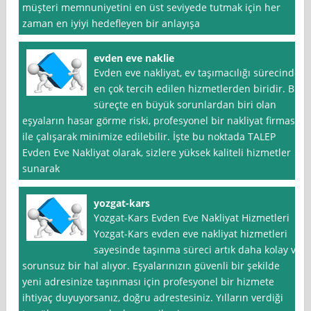
müşteri memnuniyetini en üst seviyede tutmak için her
zaman en iyiyi hedefleyen bir anlayışa
evden eve naklie
Evden eve nakliyat, ev taşımacılığı sürecinde
en çok tercih edilen hizmetlerden biridir. Bu
süreçte en büyük sorunlardan biri olan
eşyaların hasar görme riski, profesyonel bir nakliyat firması
ile çalışarak minimize edilebilir. İşte bu noktada TALEP
Evden Eve Nakliyat olarak, sizlere yüksek kaliteli hizmetler
sunarak
yozgat-kars
Yozgat-Kars Evden Eve Nakliyat Hizmetleri
Yozgat-Kars evden eve nakliyat hizmetleri
sayesinde taşınma süreci artık daha kolay ve
sorunsuz bir hal alıyor. Eşyalarınızın güvenli bir şekilde
yeni adresinize taşınması için profesyonel bir hizmete
ihtiyaç duyuyorsanız, doğru adrestesiniz. Yılların verdiği