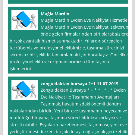
Muğla Mardin
Muğla Mardin Evden Eve Nakliyat Hizmetleri
Muğla Mardin Evden Eve Nakliyat, sektörün
önde gelen firmalarından biri olarak sizlere
birçok avantajlı hizmet sunmaktadır. Yıllardır süregelen
tecrübemiz ve profesyonel ekibimizle, taşınma sürecinizi
sorunsuz bir şekilde tamamlamak için buradayız. Öncelikle,
profesyonel ekip ve ekipmanlarımızla tüm taşıma
işlemlerini
zonguldaktan bursaya 2+1 11.07.2015
Zonguldaktan Bursaya * + * * . * . * Evden
Eve Nakliyat ile Taşınmanın Avantajları
Taşınmak, hayatımızdaki önemli dönüm
noktalarından biridir. Yeni bir eve taşınmanın heyecanı ve
mutluluğu bir yana, taşınma süreci oldukça zorlayıcı ve
stresli olabilir. Eşyaların paketlenmesi, taşınması, yeni eve
yerleştirilmesi derken, birçok detayla uğraşmak gerekebilir.