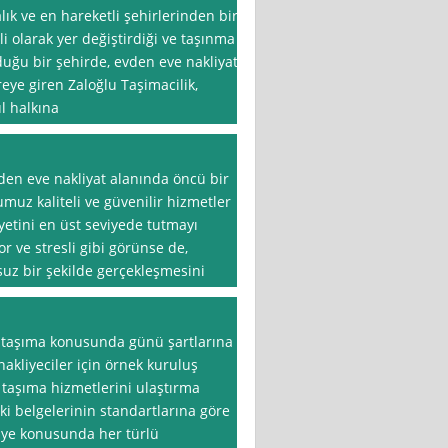
lık ve en hareketli şehirlerinden biri
kli olarak yer değiştirdiği ve taşınma
duğu bir şehirde, evden eve nakliyat
eye giren Zaloğlu Taşimacilik,
l halkına
den eve nakliyat alanında öncü bir
muz kaliteli ve güvenilir hizmetler
etini en üst seviyede tutmayı
r ve stresli gibi görünse de,
suz bir şekilde gerçekleşmesini
til taşıma konusunda günü şartlarına
akliyeciler için örnek kuruluş
 taşıma hizmetlerini ulaştırma
tki belgelerinin standartlarına göre
ye konusunda her türlü