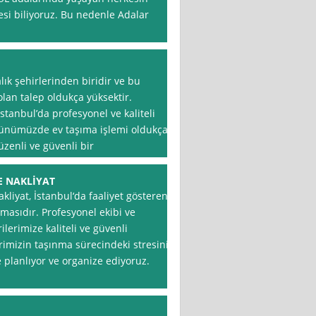
resi biliyoruz. Bu nedenle Adalar
lık şehirlerinden biridir ve bu
lan talep oldukça yüksektir.
stanbul’da profesyonel ve kaliteli
Günümüzde ev taşıma işlemi oldukça
üzenli ve güvenli bir
E NAKLİYAT
iyat, İstanbul‘da faaliyet gösteren
rmasıdır. Profesyonel ekibi ve
lerimize kaliteli ve güvenli
rimizin taşınma sürecindeki stresini
planlıyor ve organize ediyoruz.