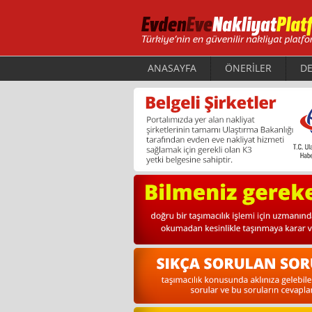
ANASAYFA
ÖNERİLER
DE