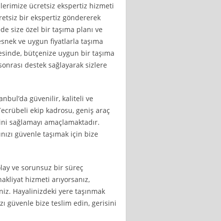
lerimize ücretsiz ekspertiz hizmeti
cretsiz bir ekspertiz göndererek
de size özel bir taşıma planı ve
e esnek ve uygun fiyatlarla taşıma
esinde, bütçenize uygun bir taşıma
 sonrası destek sağlayarak sizlere
nbul’da güvenilir, kaliteli ve
Tecrübeli ekip kadrosu, geniş araç
tini sağlamayı amaçlamaktadır.
nızı güvenle taşımak için bize
olay ve sorunsuz bir süreç
akliyat hizmeti arıyorsanız,
iniz. Hayalinizdeki yere taşınmak
ızı güvenle bize teslim edin, gerisini