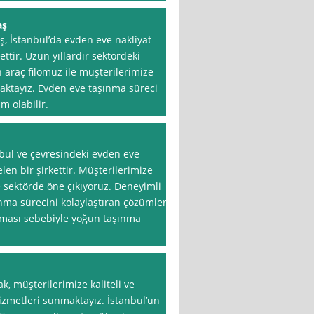
aş
ş, İstanbul’da evden eve nakliyat
ttir. Uzun yıllardır sektördeki
araç filomuz ile müşterilerimize
maktayız. Evden eve taşınma süreci
m olabilir.
nbul ve çevresindeki evden eve
len bir şirkettir. Müşterilerimize
 sektörde öne çıkıyoruz. Deneyimli
nma sürecini kolaylaştıran çözümler
lması sebebiyle yoğun taşınma
k, müşterilerimize kaliteli ve
izmetleri sunmaktayız. İstanbul’un