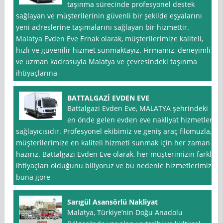
taşınma sürecinde profesyonel destek
sağlayan ve müşterilerinin güvenli bir şekilde eşyalarını
yeni adreslerine taşımalarını sağlayan bir hizmettir.
Malatya Evden Eve Ernak olarak, müşterilerimize kaliteli,
hızlı ve güvenilir hizmet sunmaktayız. Firmamız, deneyimli
ve uzman kadrosuyla Malatya ve çevresindeki taşınma
ihtiyaçlarına
BATTALGAZİ EVDEN EVE
Battalgazi Evden Eve, MALATYA şehrindeki
en önde gelen evden eve nakliyat hizmetleri
sağlayıcısıdır. Profesyonel ekibimiz ve geniş araç filomuzla,
müşterilerimize en kaliteli hizmeti sunmak için her zaman
hazırız. Battalgazi Evden Eve olarak, her müşterimizin farklı
ihtiyaçları olduğunu biliyoruz ve bu nedenle hizmetlerimizi
buna göre
Sarıgül Asansörlü Nakliyat
Malatya, Türkiye’nin Doğu Anadolu