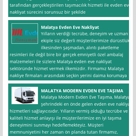
tarafından gerçekleştirilen taşımacılık hizmeti ile evden eve
nakliyat sürecini sorunsuz bir şekilde
Malatya Evden Eve Nakliyat
Yılların verdiği tecrübe, deneyim ve uzman
ekiple siz değerli müşterilerimize dürüstlük
ilkesinden şaşmadan, alıntı paketleme
resimleri ile değil bire bir gerçek emniyetli özel ambalaj
malzemeleri ile sizlere Malatya evden eve nakliyat
sektöründe hizmet vermek ilkemizdir. Firmamız Malatya
nakliye firmaları arasındaki seçkin yerini daima korumaya
MALATYA MODERN EVDEN EVE TAŞIMA
Malatya Modern Evden Eve Taşıma, Malatya
şehrindeki en önde gelen evden eve nakliyat
hizmetleri sağlayıcısıdır. Yılların vermiş olduğu tecrübe ve
kaliteli hizmet anlayışı ile müşterilerimize en iyi taşıma
deneyimini sunmayı hedeflemekteyiz. Müşteri
memnuniyetini her zaman ön planda tutan firmamız,