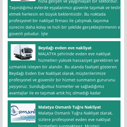
hızla gelişen ve yaygınlaşan bir sektördür.
Taşındığımız evlerde eşyalarımızı güvenle taşımak ve teslim
etmek herkesin en büyük beklentisidir. Bu noktada
profesyonel bir nakliyat firması ile çalışmak, taşınma
sürecini daha kolay ve hızlı bir şekilde gerçekleştirmenin en
güvenli yoludur. İşte
Beydağı evden eve nakliyat
MALATYA şehrinde evden eve nakliyat
hizmetleri yüksek hassasiyet gerektiren ve
uzmanlık isteyen bir alandır. Bu alanda faaliyet gösteren
Beydağı Evden Eve Nakliyat olarak, müşterilerimize
profesyonel ve güvenilir bir hizmet sunmanın gururunu
yaşıyoruz. Sunduğumuz hizmetler ve sağladığımız
avantajlar ile ev taşımak artık hiç olmadığı kadar
Malatya Osmanlı Tuğra Nakliyat
Malatya Osmanlı Tuğra Nakliyat olarak,
sizlere profesyonel evden eve nakliyat
hizmetleri sunmaktayız. Müşteri