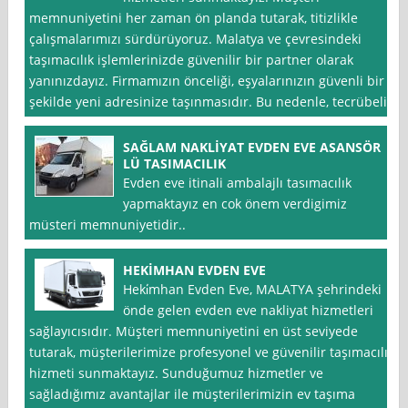
memnuniyetini her zaman ön planda tutarak, titizlikle
çalışmalarımızı sürdürüyoruz. Malatya ve çevresindeki
taşımacılık işlemlerinizde güvenilir bir partner olarak
yanınızdayız. Firmamızın önceliği, eşyalarınızın güvenli bir
şekilde yeni adresinize taşınmasıdır. Bu nedenle, tecrübeli
SAĞLAM NAKLİYAT EVDEN EVE ASANSÖR
LÜ TASIMACILIK
Evden eve itinali ambalajlı tasımacılık
yapmaktayız en cok önem verdigimiz
müsteri memnuniyetidir..
HEKİMHAN EVDEN EVE
Heki̇mhan Evden Eve, MALATYA şehrindeki
önde gelen evden eve nakliyat hizmetleri
sağlayıcısıdır. Müşteri memnuniyetini en üst seviyede
tutarak, müşterilerimize profesyonel ve güvenilir taşımacılık
hizmeti sunmaktayız. Sunduğumuz hizmetler ve
sağladığımız avantajlar ile müşterilerimizin ev taşıma