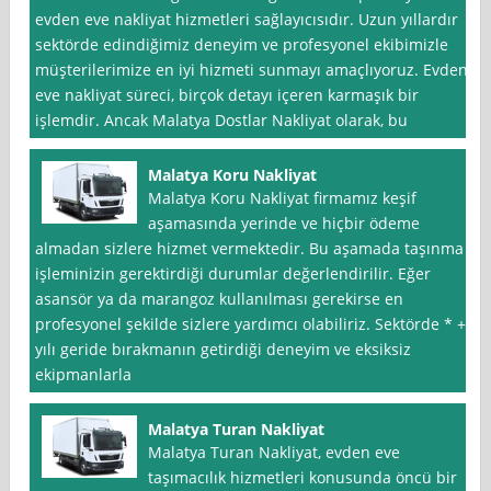
evden eve nakliyat hizmetleri sağlayıcısıdır. Uzun yıllardır
sektörde edindiğimiz deneyim ve profesyonel ekibimizle
müşterilerimize en iyi hizmeti sunmayı amaçlıyoruz. Evden
eve nakliyat süreci, birçok detayı içeren karmaşık bir
işlemdir. Ancak Malatya Dostlar Nakliyat olarak, bu
Malatya Koru Nakliyat
Malatya Koru Nakliyat firmamız keşif
aşamasında yerinde ve hiçbir ödeme
almadan sizlere hizmet vermektedir. Bu aşamada taşınma
işleminizin gerektirdiği durumlar değerlendirilir. Eğer
asansör ya da marangoz kullanılması gerekirse en
profesyonel şekilde sizlere yardımcı olabiliriz. Sektörde * +
yılı geride bırakmanın getirdiği deneyim ve eksiksiz
ekipmanlarla
Malatya Turan Nakliyat
Malatya Turan Nakliyat, evden eve
taşımacılık hizmetleri konusunda öncü bir