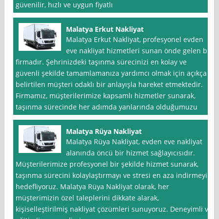
güvenilir, hızlı ve uygun fiyatlı
Malatya Erkut Nakliyat
Malatya Erkut Nakliyat, profesyonel evden
eve nakliyat hizmetleri sunan önde gelen bir
firmadır. Şehrinizdeki taşınma sürecinizi en kolay ve
güvenli şekilde tamamlamanıza yardımcı olmak için açıkça
belirtilen müşteri odaklı bir anlayışla hareket etmektedir.
Firmamız, müşterilerimize kapsamlı hizmetler sunarak,
taşınma sürecinde her adımda yanlarında olduğumuzu
Malatya Rüya Nakliyat
Malatya Rüya Nakliyat, evden eve nakliyat
alanında öncü bir hizmet sağlayıcısıdır.
Müşterilerimize profesyonel bir şekilde hizmet sunarak,
taşınma sürecini kolaylaştırmayı ve stresi en aza indirmeyi
hedefliyoruz. Malatya Rüya Nakliyat olarak, her
müşterimizin özel taleplerini dikkate alarak,
kişiselleştirilmiş nakliyat çözümleri sunuyoruz. Deneyimli ve