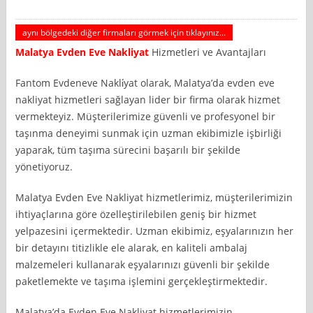
aynı bölgedeki diğer firmaları görmek için tıklayınız...
Malatya
Evden Eve Nakliyat
Hizmetleri ve Avantajları
Fantom Evdeneve Nakli̇yat olarak, Malatya’da evden eve
nakliyat hizmetleri sağlayan lider bir firma olarak hizmet
vermekteyiz. Müşterilerimize güvenli ve profesyonel bir
taşınma deneyimi sunmak için uzman ekibimizle işbirliği
yaparak, tüm taşıma sürecini başarılı bir şekilde
yönetiyoruz.
Malatya Evden Eve Nakliyat hizmetlerimiz, müşterilerimizin
ihtiyaçlarına göre özelleştirilebilen geniş bir hizmet
yelpazesini içermektedir. Uzman ekibimiz, eşyalarınızın her
bir detayını titizlikle ele alarak, en kaliteli ambalaj
malzemeleri kullanarak eşyalarınızı güvenli bir şekilde
paketlemekte ve taşıma işlemini gerçekleştirmektedir.
Malatya’da Evden Eve Nakliyat hizmetlerimizin