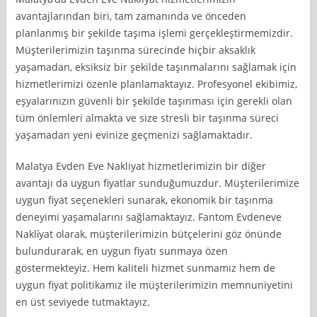
avantajlarından biri, tam zamanında ve önceden
planlanmış bir şekilde taşıma işlemi gerçekleştirmemizdir.
Müşterilerimizin taşınma sürecinde hiçbir aksaklık
yaşamadan, eksiksiz bir şekilde taşınmalarını sağlamak için
hizmetlerimizi özenle planlamaktayız. Profesyonel ekibimiz,
eşyalarınızın güvenli bir şekilde taşınması için gerekli olan
tüm önlemleri almakta ve size stresli bir taşınma süreci
yaşamadan yeni evinize geçmenizi sağlamaktadır.
Malatya Evden Eve Nakliyat hizmetlerimizin bir diğer
avantajı da uygun fiyatlar sunduğumuzdur. Müşterilerimize
uygun fiyat seçenekleri sunarak, ekonomik bir taşınma
deneyimi yaşamalarını sağlamaktayız. Fantom Evdeneve
Nakli̇yat olarak, müşterilerimizin bütçelerini göz önünde
bulundurarak, en uygun fiyatı sunmaya özen
göstermekteyiz. Hem kaliteli hizmet sunmamız hem de
uygun fiyat politikamız ile müşterilerimizin memnuniyetini
en üst seviyede tutmaktayız.