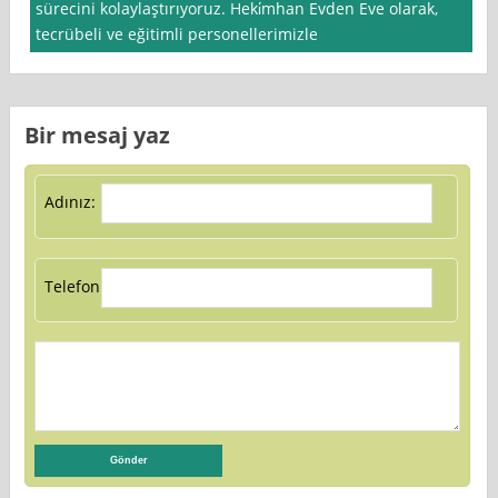
sürecini kolaylaştırıyoruz. Heki̇mhan Evden Eve olarak,
tecrübeli ve eğitimli personellerimizle
Bir mesaj yaz
Adınız:
Telefon: