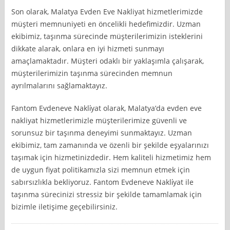
Son olarak, Malatya Evden Eve Nakliyat hizmetlerimizde
müşteri memnuniyeti en öncelikli hedefimizdir. Uzman
ekibimiz, taşınma sürecinde müşterilerimizin isteklerini
dikkate alarak, onlara en iyi hizmeti sunmayı
amaçlamaktadır. Müşteri odaklı bir yaklaşımla çalışarak,
müşterilerimizin taşınma sürecinden memnun
ayrılmalarını sağlamaktayız.
Fantom Evdeneve Nakli̇yat olarak, Malatya’da evden eve
nakliyat hizmetlerimizle müşterilerimize güvenli ve
sorunsuz bir taşınma deneyimi sunmaktayız. Uzman
ekibimiz, tam zamanında ve özenli bir şekilde eşyalarınızı
taşımak için hizmetinizdedir. Hem kaliteli hizmetimiz hem
de uygun fiyat politikamızla sizi memnun etmek için
sabırsızlıkla bekliyoruz. Fantom Evdeneve Nakli̇yat ile
taşınma sürecinizi stressiz bir şekilde tamamlamak için
bizimle iletişime geçebilirsiniz.