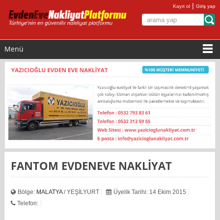
|
Kayıt ol
Giriş yap
Menü
FANTOM EVDENEVE NAKLİYAT
Bölge:
MALATYA
/ YEŞİLYURT
Üyelik Tarihi: 14 Ekim 2015
Telefon: