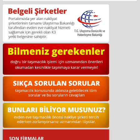
SON FİRMALAR