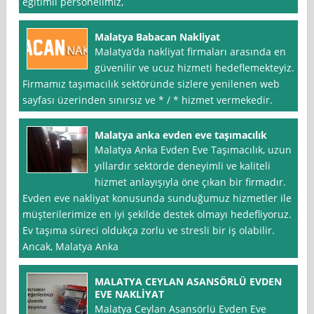
eğitimli personelimiz,
Malatya Babacan Nakliyat
Malatya’da nakliyat firmaları arasında en
güvenilir ve ucuz hizmeti hedeflemekteyiz.
Firmamız taşımacılık sektöründe sizlere yenilenen web
sayfası üzerinden sınırsız ve * / * hizmet vermekedir.
Malatya anka evden eve taşımacılık
Malatya Anka Evden Eve Taşımacılık, uzun
yıllardır sektörde deneyimli ve kaliteli
hizmet anlayışıyla öne çıkan bir firmadır.
Evden eve nakliyat konusunda sunduğumuz hizmetler ile
müşterilerimize en iyi şekilde destek olmayı hedefliyoruz.
Ev taşıma süreci oldukça zorlu ve stresli bir iş olabilir.
Ancak, Malatya Anka
MALATYA CEYLAN ASANSÖRLÜ EVDEN
EVE NAKLİYAT
Malatya Ceylan Asansörlü Evden Eve