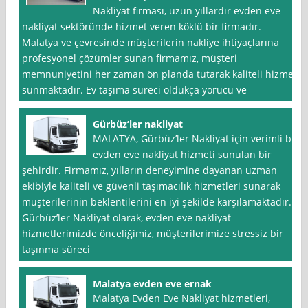
Nakliyat firması, uzun yıllardır evden eve
nakliyat sektöründe hizmet veren köklü bir firmadır.
Malatya ve çevresinde müşterilerin nakliye ihtiyaçlarına
profesyonel çözümler sunan firmamız, müşteri
memnuniyetini her zaman ön planda tutarak kaliteli hizmet
sunmaktadır. Ev taşıma süreci oldukça yorucu ve
Gürbüz’ler nakliyat
MALATYA, Gürbüz’ler Nakliyat için verimli bir
evden eve nakliyat hizmeti sunulan bir
şehirdir. Firmamız, yılların deneyimine dayanan uzman
ekibiyle kaliteli ve güvenli taşımacılık hizmetleri sunarak
müşterilerinin beklentilerini en iyi şekilde karşılamaktadır.
Gürbüz’ler Nakliyat olarak, evden eve nakliyat
hizmetlerimizde önceliğimiz, müşterilerimize stressiz bir
taşınma süreci
Malatya evden eve ernak
Malatya Evden Eve Nakliyat hizmetleri,