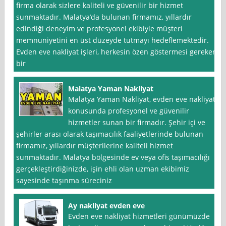
firma olarak sizlere kaliteli ve güvenilir bir hizmet
sunmaktadır. Malatya’da bulunan firmamız, yıllardır
edindiği deneyim ve profesyonel ekibiyle müşteri
memnuniyetini en üst düzeyde tutmayı hedeflemektedir.
Evden eve nakliyat işleri, herkesin özen göstermesi gereken
bir
Malatya Yaman Nakliyat
Malatya Yaman Nakliyat, evden eve nakliyat
konusunda profesyonel ve güvenilir
hizmetler sunan bir firmadır. Şehir içi ve
şehirler arası olarak taşımacılık faaliyetlerinde bulunan
firmamız, yıllardır müşterilerine kaliteli hizmet
sunmaktadır. Malatya bölgesinde ev veya ofis taşımacılığı
gerçekleştirdiğinizde, işin ehli olan uzman ekibimiz
sayesinde taşınma süreciniz
Ay nakliyat evden eve
Evden eve nakliyat hizmetleri günümüzde