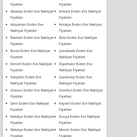
Fiyatları
Fiyatları
Aksaray Evden Eve Nakliyat
Ankara Evden Eve Nakliyat
Fiyatları
Fiyatları
Adıyaman Evden Eve
Antalya Evden Eve Nakliyat
Nakliyat Fiyatları
Fiyatları
Batman Evden Eve Nakliyat
Bolu Evden Eve Nakliyat
Fiyatları
Fiyatları
Bursa Evden Eve Nakliyat
Çanakkale Evden Eve
Fiyatları
Nakliyat Fiyatları
Denizli Evden Eve Nakliyat
Diyarbakır Evden Eve
Fiyatları
Nakliyat Fiyatları
Eskişehir Evden Eve
Gaziantep Evden Eve
Nakliyat Fiyatları
Nakliyat Fiyatları
Giresun Evden Eve Nakliyat
İstanbul Evden Eve Nakliyat
Fiyatları
Fiyatları
İzmir Evden Eve Nakliyat
Kayseri Evden Eve Nakliyat
Fiyatları
Fiyatları
Malatya Evden Eve Nakliyat
Konya Evden Eve Nakliyat
Fiyatları
Fiyatları
Malatya Evden Eve Nakliyat
Mersin Evden Eve Nakliyat
Fiyatları
Fiyatları