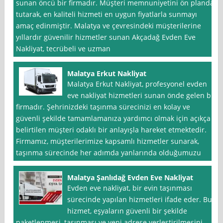
sunan öncü bir firmadır. Müşteri memnuniyetini ön planda
tutarak, en kaliteli hizmeti en uygun fiyatlarla sunmayı
amaç edinmiştir. Malatya ve çevresindeki müşterilerine
yıllardır güvenilir hizmetler sunan Akçadağ Evden Eve
Nakliyat, tecrübeli ve uzman
Malatya Erkut Nakliyat
Malatya Erkut Nakliyat, profesyonel evden
eve nakliyat hizmetleri sunan önde gelen bir
firmadır. Şehrinizdeki taşınma sürecinizi en kolay ve
güvenli şekilde tamamlamanıza yardımcı olmak için açıkça
belirtilen müşteri odaklı bir anlayışla hareket etmektedir.
Firmamız, müşterilerimize kapsamlı hizmetler sunarak,
taşınma sürecinde her adımda yanlarında olduğumuzu
Malatya Şanlıdağ Evden Eve Nakliyat
Evden eve nakliyat, bir evin taşınması
sürecinde yapılan hizmetleri ifade eder. Bu
hizmet, eşyaların güvenli bir şekilde
paketlenmesi, taşınması ve yeni adrese yerleştirilmesini