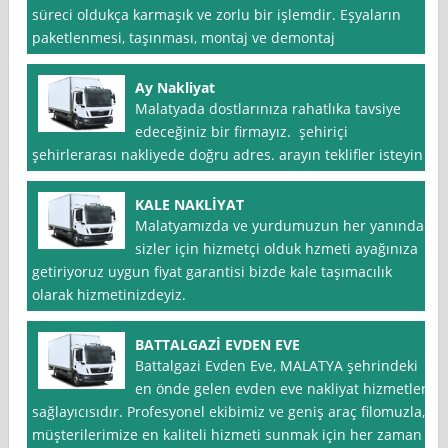
süreci oldukça karmaşık ve zorlu bir işlemdir. Eşyaların
paketlenmesi, taşınması, montaj ve demontaj
Ay Nakliyat
Malatyada dostlarınıza rahatlıka tavsiye
edeceğiniz bir firmayız. şehiriçi
şehirlerarası nakliyede doğru adres. arayın teklifler isteyin
KALE NAKLİYAT
Malatyamızda ve yurdumuzun her yanında
sizler için hizmetçi olduk hzmeti ayağınıza
getiriyoruz uygun fiyat garantisi bizde kale taşımacılık
olarak hizmetinizdeyiz.
BATTALGAZİ EVDEN EVE
Battalgazi Evden Eve, MALATYA şehrindeki
en önde gelen evden eve nakliyat hizmetleri
sağlayıcısıdır. Profesyonel ekibimiz ve geniş araç filomuzla,
müşterilerimize en kaliteli hizmeti sunmak için her zaman