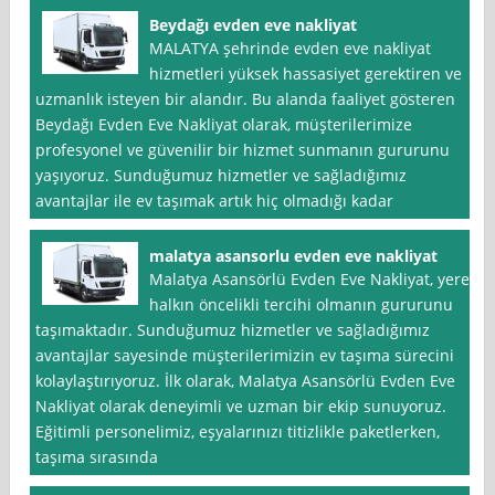
Beydağı evden eve nakliyat
MALATYA şehrinde evden eve nakliyat
hizmetleri yüksek hassasiyet gerektiren ve
uzmanlık isteyen bir alandır. Bu alanda faaliyet gösteren
Beydağı Evden Eve Nakliyat olarak, müşterilerimize
profesyonel ve güvenilir bir hizmet sunmanın gururunu
yaşıyoruz. Sunduğumuz hizmetler ve sağladığımız
avantajlar ile ev taşımak artık hiç olmadığı kadar
malatya asansorlu evden eve nakliyat
Malatya Asansörlü Evden Eve Nakliyat, yerel
halkın öncelikli tercihi olmanın gururunu
taşımaktadır. Sunduğumuz hizmetler ve sağladığımız
avantajlar sayesinde müşterilerimizin ev taşıma sürecini
kolaylaştırıyoruz. İlk olarak, Malatya Asansörlü Evden Eve
Nakliyat olarak deneyimli ve uzman bir ekip sunuyoruz.
Eğitimli personelimiz, eşyalarınızı titizlikle paketlerken,
taşıma sırasında