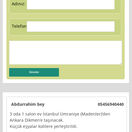
Adınız:
Telefon:
Abdurrahim bey
05456940440
3 oda 1 salon ev İstanbul Ümraniye (Madenler)’den
Ankara Dikmen’e taşınacak.
Küçük eşyalar kolilere yerleştirildi.