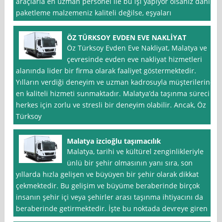
araçlarla en uzman personel ile bu işi yapıyor olsanız dahi
paketleme malzemeniz kaliteli değilse, eşyaları
ÖZ TÜRKSOY EVDEN EVE NAKLİYAT
Öz Türksoy Evden Eve Nakliyat, Malatya ve
çevresinde evden eve nakliyat hizmetleri
alanında lider bir firma olarak faaliyet göstermektedir.
Yılların verdiği deneyim ve uzman kadrosuyla müşterilerine
en kaliteli hizmeti sunmaktadır. Malatya’da taşınma süreci
herkes için zorlu ve stresli bir deneyim olabilir. Ancak, Öz
Türksoy
Malatya izcioğlu taşımacılık
Malatya, tarihi ve kültürel zenginlikleriyle
ünlü bir şehir olmasının yanı sıra, son
yıllarda hızla gelişen ve büyüyen bir şehir olarak dikkat
çekmektedir. Bu gelişim ve büyüme beraberinde birçok
insanın şehir içi veya şehirler arası taşınma ihtiyacını da
beraberinde getirmektedir. İşte bu noktada devreye giren