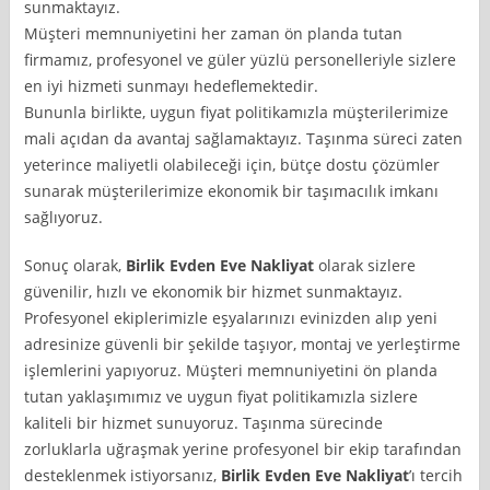
sunmaktayız.
Müşteri memnuniyetini her zaman ön planda tutan
firmamız, profesyonel ve güler yüzlü personelleriyle sizlere
en iyi hizmeti sunmayı hedeflemektedir.
Bununla birlikte, uygun fiyat politikamızla müşterilerimize
mali açıdan da avantaj sağlamaktayız. Taşınma süreci zaten
yeterince maliyetli olabileceği için, bütçe dostu çözümler
sunarak müşterilerimize ekonomik bir taşımacılık imkanı
sağlıyoruz.
Sonuç olarak,
Birlik Evden Eve Nakliyat
olarak sizlere
güvenilir, hızlı ve ekonomik bir hizmet sunmaktayız.
Profesyonel ekiplerimizle eşyalarınızı evinizden alıp yeni
adresinize güvenli bir şekilde taşıyor, montaj ve yerleştirme
işlemlerini yapıyoruz. Müşteri memnuniyetini ön planda
tutan yaklaşımımız ve uygun fiyat politikamızla sizlere
kaliteli bir hizmet sunuyoruz. Taşınma sürecinde
zorluklarla uğraşmak yerine profesyonel bir ekip tarafından
desteklenmek istiyorsanız,
Birlik Evden Eve Nakliyat
’ı tercih