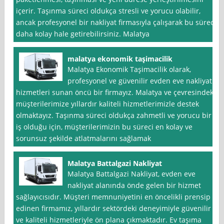
içerir. Taşınma süreci oldukça stresli ve yorucu olabilir,
ancak profesyonel bir nakliyat firmasıyla çalışarak bu süreci
daha kolay hale getirebilirsiniz. Malatya
malatya ekonomik taşimacilik
Malatya Ekonomik Taşimacilik olarak,
profesyonel ve güvenilir evden eve nakliyat
hizmetleri sunan öncü bir firmayız. Malatya ve çevresindeki
müşterilerimize yıllardır kaliteli hizmetlerimizle destek
olmaktayız. Taşınma süreci oldukça zahmetli ve yorucu bir
iş olduğu için, müşterilerimizin bu süreci en kolay ve
sorunsuz şekilde atlatmalarını sağlamak
Malatya Battalgazi Nakliyat
Malatya Battalgazi Nakliyat, evden eve
nakliyat alanında önde gelen bir hizmet
sağlayıcısıdır. Müşteri memnuniyetini en öncelikli prensip
edinen firmamız, yıllardır sektördeki deneyimiyle güvenilir
ve kaliteli hizmetleriyle ön plana çıkmaktadır. Ev taşıma