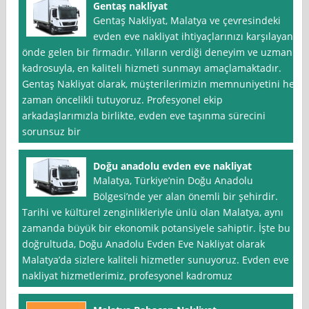
Gentaş nakliyat
Gentaş Nakliyat, Malatya ve çevresindeki
evden eve nakliyat ihtiyaçlarınızı karşılayan
önde gelen bir firmadır. Yılların verdiği deneyim ve uzman
kadrosuyla, en kaliteli hizmeti sunmayı amaçlamaktadır.
Gentaş Nakliyat olarak, müşterilerimizin memnuniyetini her
zaman öncelikli tutuyoruz. Profesyonel ekip
arkadaşlarımızla birlikte, evden eve taşınma sürecini
sorunsuz bir
Doğu anadolu evden eve nakliyat
Malatya, Türkiye’nin Doğu Anadolu
Bölgesi’nde yer alan önemli bir şehirdir.
Tarihi ve kültürel zenginlikleriyle ünlü olan Malatya, aynı
zamanda büyük bir ekonomik potansiyele sahiptir. İşte bu
doğrultuda, Doğu Anadolu Evden Eve Nakliyat olarak
Malatya’da sizlere kaliteli hizmetler sunuyoruz. Evden eve
nakliyat hizmetlerimiz, profesyonel kadromuz