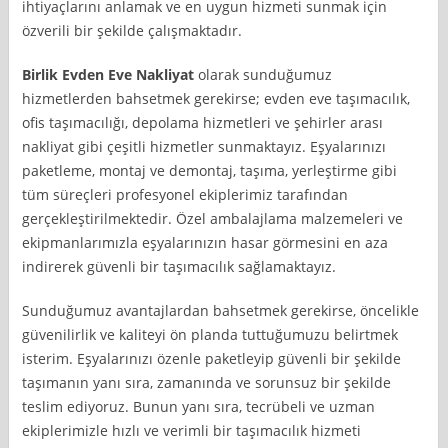
ihtiyaçlarını anlamak ve en uygun hizmeti sunmak için
özverili bir şekilde çalışmaktadır.
Birlik Evden Eve Nakliyat
olarak sunduğumuz
hizmetlerden bahsetmek gerekirse; evden eve taşımacılık,
ofis taşımacılığı, depolama hizmetleri ve şehirler arası
nakliyat gibi çeşitli hizmetler sunmaktayız. Eşyalarınızı
paketleme, montaj ve demontaj, taşıma, yerleştirme gibi
tüm süreçleri profesyonel ekiplerimiz tarafından
gerçekleştirilmektedir. Özel ambalajlama malzemeleri ve
ekipmanlarımızla eşyalarınızın hasar görmesini en aza
indirerek güvenli bir taşımacılık sağlamaktayız.
Sunduğumuz avantajlardan bahsetmek gerekirse, öncelikle
güvenilirlik ve kaliteyi ön planda tuttuğumuzu belirtmek
isterim. Eşyalarınızı özenle paketleyip güvenli bir şekilde
taşımanın yanı sıra, zamanında ve sorunsuz bir şekilde
teslim ediyoruz. Bunun yanı sıra, tecrübeli ve uzman
ekiplerimizle hızlı ve verimli bir taşımacılık hizmeti