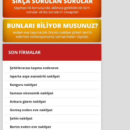
SON FİRMALAR
şehirlerarası taşıma evdeneve
isparta asya asansörlü nakliyat
kanguru nakliyat
samsun ekonomik nakliyat
ankara gizem nakliyat
gentaş evden eve nakliyat
şahin nakliyat
bartın evden eve nakliyat