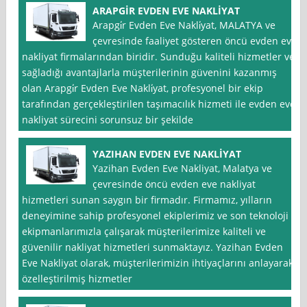
ARAPGİR EVDEN EVE NAKLİYAT
Arapgi̇r Evden Eve Nakli̇yat, MALATYA ve
çevresinde faaliyet gösteren öncü evden eve
nakliyat firmalarından biridir. Sunduğu kaliteli hizmetler ve
sağladığı avantajlarla müşterilerinin güvenini kazanmış
olan Arapgi̇r Evden Eve Nakli̇yat, profesyonel bir ekip
tarafından gerçekleştirilen taşımacılık hizmeti ile evden eve
nakliyat sürecini sorunsuz bir şekilde
YAZIHAN EVDEN EVE NAKLİYAT
Yazihan Evden Eve Nakliyat, Malatya ve
çevresinde öncü evden eve nakliyat
hizmetleri sunan saygın bir firmadır. Firmamız, yılların
deneyimine sahip profesyonel ekiplerimiz ve son teknoloji
ekipmanlarımızla çalışarak müşterilerimize kaliteli ve
güvenilir nakliyat hizmetleri sunmaktayız. Yazihan Evden
Eve Nakliyat olarak, müşterilerimizin ihtiyaçlarını anlayarak
özelleştirilmiş hizmetler