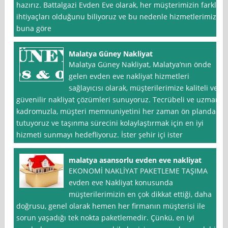
hazırız. Battalgazi Evden Eve olarak, her müşterimizin farklı
ihtiyaçları olduğunu biliyoruz ve bu nedenle hizmetlerimizi
buna göre
Malatya Güney Nakliyat
Malatya Güney Nakliyat, Malatya’nın önde
gelen evden eve nakliyat hizmetleri
sağlayıcısı olarak, müşterilerimize kaliteli ve
güvenilir nakliyat çözümleri sunuyoruz. Tecrübeli ve uzman
kadromuzla, müşteri memnuniyetini her zaman ön planda
tutuyoruz ve taşınma sürecini kolaylaştırmak için en iyi
hizmeti sunmayı hedefliyoruz. İster şehir içi ister
malatya asansorlu evden eve nakliyat
EKONOMİ NAKLİYAT PAKETLEME TAŞIMA
evden eve Nakliyat konusunda
müşterilerimizin en çok dikkat ettiği, daha
doğrusu, genel olarak hemen her firmanın müşterisi ile
sorun yaşadığı tek nokta paketlemedir. Çünkü, en iyi