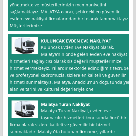
yönetmekte ve müşterilerimizin memnuniyetini
sağlamaktayız. MALATYA olarak, şehirdeki en güvenilir
evden eve nakliyat firmalarından biri olarak tanınmaktayız.
Müşterilerimize
KULUNCAK EVDEN EVE NAKLİYAT
Kuluncak Evden Eve Nakliyat olarak,
Malatya‘nın önde gelen evden eve nakliyat
hizmetleri sağlayıcısı olarak siz değerli müşterilerimize
hizmet vermekteyiz. Yıllardır sektörde edindiğimiz tecrübe
ve profesyonel kadromuzla, sizlere en kaliteli ve güvenilir
hizmeti sunmaktayız. Malatya, Anadolu’nun doğusunda yer
alan ve tarihi ve kültürel değerleriyle öne
Malatya Turan Nakliyat
Malatya Turan Nakliyat, evden eve
taşımacılık hizmetleri konusunda öncü bir
firma olarak sizlere kaliteli ve güvenilir bir hizmet
sunmaktadır. Malatya’da bulunan firmamız, yıllardır