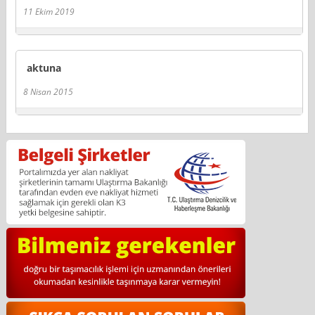
11 Ekim 2019
aktuna
8 Nisan 2015