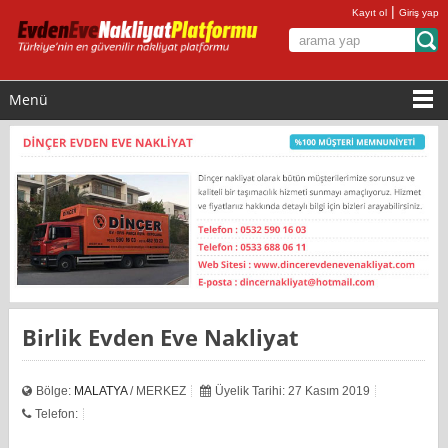
|
Kayıt ol
Giriş yap
Menü
Birlik Evden Eve Nakliyat
Bölge:
MALATYA
/ MERKEZ
Üyelik Tarihi: 27 Kasım 2019
Telefon: