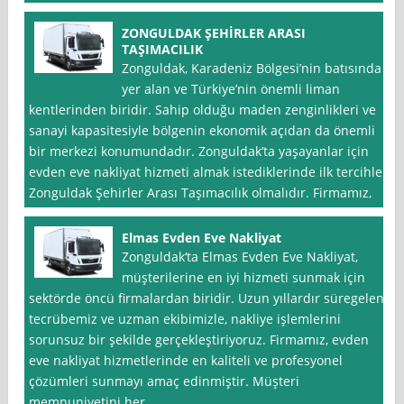
ZONGULDAK ŞEHİRLER ARASI
TAŞIMACILIK
Zonguldak, Karadeniz Bölgesi’nin batısında
yer alan ve Türkiye’nin önemli liman
kentlerinden biridir. Sahip olduğu maden zenginlikleri ve
sanayi kapasitesiyle bölgenin ekonomik açıdan da önemli
bir merkezi konumundadır. Zonguldak’ta yaşayanlar için
evden eve nakliyat hizmeti almak istediklerinde ilk tercihleri
Zonguldak Şehirler Arası Taşımacılık olmalıdır. Firmamız,
Elmas Evden Eve Nakliyat
Zonguldak‘ta Elmas Evden Eve Nakliyat,
müşterilerine en iyi hizmeti sunmak için
sektörde öncü firmalardan biridir. Uzun yıllardır süregelen
tecrübemiz ve uzman ekibimizle, nakliye işlemlerini
sorunsuz bir şekilde gerçekleştiriyoruz. Firmamız, evden
eve nakliyat hizmetlerinde en kaliteli ve profesyonel
çözümleri sunmayı amaç edinmiştir. Müşteri
memnuniyetini her