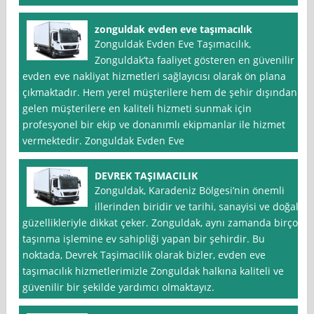
zonguldak evden eve taşımacılık
Zonguldak Evden Eve Taşımacılık,
Zonguldak’ta faaliyet gösteren en güvenilir
evden eve nakliyat hizmetleri sağlayıcısı olarak ön plana
çıkmaktadır. Hem yerel müşterilere hem de şehir dışından
gelen müşterilere en kaliteli hizmeti sunmak için
profesyonel bir ekip ve donanımlı ekipmanlar ile hizmet
vermektedir. Zonguldak Evden Eve
DEVREK TAŞIMACILIK
Zonguldak, Karadeniz Bölgesi’nin önemli
illerinden biridir ve tarihi, sanayisi ve doğal
güzellikleriyle dikkat çeker. Zonguldak, aynı zamanda birçok
taşınma işlemine ev sahipliği yapan bir şehirdir. Bu
noktada, Devrek Taşimacilik olarak bizler, evden eve
taşımacılık hizmetlerimizle Zonguldak halkına kaliteli ve
güvenilir bir şekilde yardımcı olmaktayız.