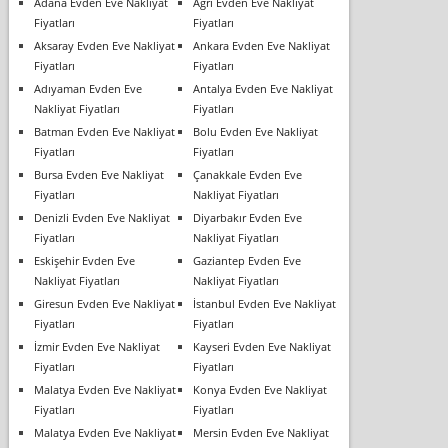
Adana Evden Eve Nakliyat
Ağrı Evden Eve Nakliyat
Fiyatları
Fiyatları
Aksaray Evden Eve Nakliyat
Ankara Evden Eve Nakliyat
Fiyatları
Fiyatları
Adıyaman Evden Eve
Antalya Evden Eve Nakliyat
Nakliyat Fiyatları
Fiyatları
Batman Evden Eve Nakliyat
Bolu Evden Eve Nakliyat
Fiyatları
Fiyatları
Bursa Evden Eve Nakliyat
Çanakkale Evden Eve
Fiyatları
Nakliyat Fiyatları
Denizli Evden Eve Nakliyat
Diyarbakır Evden Eve
Fiyatları
Nakliyat Fiyatları
Eskişehir Evden Eve
Gaziantep Evden Eve
Nakliyat Fiyatları
Nakliyat Fiyatları
Giresun Evden Eve Nakliyat
İstanbul Evden Eve Nakliyat
Fiyatları
Fiyatları
İzmir Evden Eve Nakliyat
Kayseri Evden Eve Nakliyat
Fiyatları
Fiyatları
Malatya Evden Eve Nakliyat
Konya Evden Eve Nakliyat
Fiyatları
Fiyatları
Malatya Evden Eve Nakliyat
Mersin Evden Eve Nakliyat