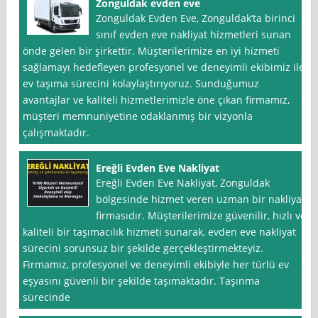
Zonguldak evden eve
Zonguldak Evden Eve, Zonguldak’ta birinci
sınıf evden eve nakliyat hizmetleri sunan
önde gelen bir şirkettir. Müşterilerimize en iyi hizmeti
sağlamayı hedefleyen profesyonel ve deneyimli ekibimiz ile
ev taşıma sürecini kolaylaştırıyoruz. Sunduğumuz
avantajlar ve kaliteli hizmetlerimizle öne çıkan firmamız,
müşteri memnuniyetine odaklanmış bir vizyonla
çalışmaktadır.
Ereğli Evden Eve Nakliyat
Ereğli Evden Eve Nakliyat, Zonguldak
bölgesinde hizmet veren uzman bir nakliyat
firmasıdır. Müşterilerimize güvenilir, hızlı ve
kaliteli bir taşımacılık hizmeti sunarak, evden eve nakliyat
sürecini sorunsuz bir şekilde gerçekleştirmekteyiz.
Firmamız, profesyonel ve deneyimli ekibiyle her türlü ev
eşyasını güvenli bir şekilde taşımaktadır. Taşınma
sürecinde