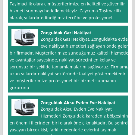
Taşimacilik olarak, müşterilerimize en kaliteli ve güvenilir
hizmeti sunmayı hedeflemekteyiz. Çaycuma Taşimacilik
olarak, yıllardır edindiğimiz tecrübe ve profesyonel
Zonguldak Gazi Nakliyat
Zonguldak Gazi Nakliyat, Zonguldak’ta evden
eve nakliyat hizmetleri sağlayan önde gelen
bir firmadır. Müşterilerimize sunduğumuz kaliteli hizmetler
ve avantajlar sayesinde, nakliyat sürecini en kolay ve
sorunsuz bir şekilde tamamlamalarını sağlıyoruz. Firmamız,
uzun yıllardır nakliyat sektöründe faaliyet göstermektedir
ve müşterilerimize profesyonel bir hizmet sunmanın
gururunu
Zonguldak Aksu Evden Eve Nakliyat
Zonguldak Aksu Evden Eve Nakliyat
Hizmetleri Zonguldak, karadeniz bölgesinin
en önemli illerinden biri olarak öne çıkmaktadır. Bu şehirde
yaşayan birçok kişi, farklı nedenlerle evlerini taşımak