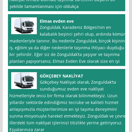
şekilde tamamlanması için oldukça
Elmas evden eve
Zonguldak, Karadeniz Bölgesi’nin en
kalabalık beşinci şehri olup, ardında kömür
madenleriyle tanınır. Bu nedenle Zonguldak, birçok kişinin
iş, eğitim ya da diğer nedenlerle taşınma ihtiyacı duyduğu
bir şehirdir. Eğer siz de Zonguldak’ta yaşıyor ve taşınma
planları yapıyorsanız, Elmas Evden Eve olarak size en iyi
GÖKÇEBEY NAKLİYAT
Gökçebey Nakliyat olarak, Zonguldak‘ta
sunduğumuz evden eve nakliyat
hizmetleriyle öncü bir firma olarak bilinmekteyiz. Uzun
yıllardır sektörde edindiğimiz tecrübe ve kaliteli hizmet
anlayışımızla müşterilerimize en iyi taşıma deneyimini
sunma misyonuyla hareket etmekteyiz. Zonguldak ve çevre
illerdeki tüm nakliyat işlerinizi titizlikle yerine getiriyoruz.
Eşyalarınıza zarar