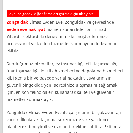
aynı bölgedeki diğer firmaları görmek için tıklayınız...
Zonguldak
Elmas Evden Eve, Zonguldak ve çevresinde
evden eve nakliyat
hizmeti sunan lider bir firmadır.
Yıllardır sektördeki deneyimimizle, müşterilerimize
profesyonel ve kaliteli hizmetler sunmayı hedefleyen bir
ekibiz.
Sunduğumuz hizmetler, ev taşımacılığı, ofis taşımacılığı,
fuar taşımacılığı, lojistik hizmetleri ve depolama hizmetleri
gibi geniş bir yelpazede yer almaktadır. Eşyalarınızın
güvenli bir şekilde yeni adresinize ulaşmasını sağlamak
için, en son teknolojileri kullanarak kaliteli ve güvenilir
hizmetler sunmaktayız.
Zonguldak Elmas Evden Eve ile çalışmanın birçok avantajı
vardır. İlk olarak, taşınma sürecinizde size yardımcı
olabilecek deneyimli ve uzman bir ekibe sahibiz. Ekibimiz,