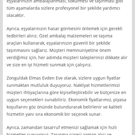
eşyalarınızın ambalajlanması, sökülmesi ve taşınması gibi
tüm aşamalarda sizlere profesyonel bir şekilde yardımcı
olacaktır.
Ayrıca, eşyalarınızın hasar görmesini önlemek için gerekli
tedbirleri alırız. Özel ambalaj malzemeleri ve taşıma
araçları kullanarak, eşyalarınızın güvenli bir şekilde
taşınmasını sağlarız. Müşteri memnuniyetine önem
verdiğimiz için, her adımda müşteri taleplerinizi dikkate alır
ve size en iyi hizmeti sunmak için çalışırız.
Zonguldak Elmas Evden Eve olarak, sizlere uygun fiyatlar
sunmaktan mutluluk duyuyoruz. Nakliyat hizmetlerimizi
müşteri ihtiyaçlarına göre kişiselleştirebilir ve bütçenize en
uygun seçenekleri sunabiliriz. Ekonomik fiyatlarımız, piyasa
koşullarını göz önünde bulundurarak belirlenir ve kaliteli
hizmetin yanı sıra ekonomik bir seçenek sunar.
Ayrıca, zamandan tasarruf etmenizi sağlamak için hızlı
hizmetler sunuyoruz. Taşınma süreci zaman alıcı ve