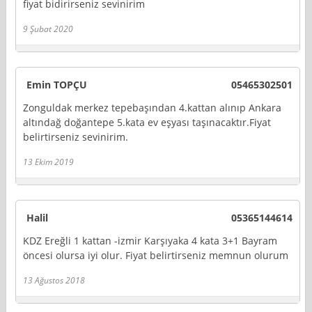
fiyat bidirirseniz sevinirim
9 Şubat 2020
Emin TOPÇU
05465302501
Zonguldak merkez tepebaşından 4.kattan alınıp Ankara
altındağ doğantepe 5.kata ev eşyası taşınacaktır.Fiyat
belirtirseniz sevinirim.
13 Ekim 2019
Halil
05365144614
KDZ Ereğli 1 kattan -izmir Karşıyaka 4 kata 3+1 Bayram
öncesi olursa iyi olur. Fiyat belirtirseniz memnun olurum
13 Ağustos 2018