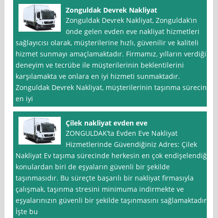
Zonguldak Devrek Nakliyat
Zonguldak Devrek Nakliyat, Zonguldak’ın
önde gelen evden eve nakliyat hizmetleri
sağlayıcısı olarak, müşterilerine hızlı, güvenilir ve kaliteli
hizmet sunmayı amaçlamaktadır. Firmamız, yılların verdiği
deneyim ve tecrübe ile müşterilerinin beklentilerini
karşılamakta ve onlara en iyi hizmeti sunmaktadır.
Zonguldak Devrek Nakliyat, müşterilerinin taşınma sürecini
en iyi
Çilek nakliyat evden eve
ZONGULDAK’ta Evden Eve Nakliyat
Hizmetlerinde Güvendiğiniz Adres: Çilek
Nakliyat Ev taşıma sürecinde herkesin en çok endişelendiği
konulardan biri de eşyaların güvenli bir şekilde
taşınmasıdır. Bu süreçte başarılı bir nakliyat firmasıyla
çalışmak, taşınma stresini minimuma indirmekte ve
eşyalarınızın güvenli bir şekilde taşınmasını sağlamaktadır.
İşte bu