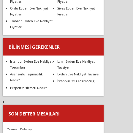
Fiyatları
Fiyatları
Ordu Evden Eve Nakliyat
Sivas Evden Eve Nakliyat
Fiyatları
Fiyatları
Trabzon Evden Eve Nakliyat
Fiyatları
BILINMESI GEREKENLER
İstanbul Evden Eve Nakliyat
İzmir Evden Eve Nakliyat
Yorumları
Tavsiye
Asansörlü Taşımacılık
Evden Eve Nakliyat Tavsiye
Nedir?
İstanbul Ofis Taşımacılığı
Ekspertiz Hizmeti Nedir?
SON DEFTER MESAJLARI
Yasemin Dolunay: