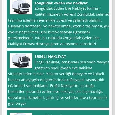
zonguldak evden eve nakliyat
Zonguldak Evden Eve Nakliyat Firması
Kaliteli Hizmetin Adresi! Zonguldak şehrinde
taşınma işlemleri genellikle stresli ve zahmetli olabilir.
Eşyaların demontajı ve paketlenmesi, özenle taşınması, yeni
eve yerleştirilmesi gibi birçok detayla uğraşmak
gerekmektedir. İşte bu noktada Zonguldak Evden Eve
Nakliyat firması devreye girer ve taşınma sürecinizi
EREĞLİ NAKLİYAT
Ereğli Nakliyat, Zonguldak şehrinde faaliyet
gösteren öncü evden eve nakliyat
şirketlerinden biridir. Yılların verdiği deneyim ve kaliteli
hizmet anlayışıyla müşterilerine profesyonel taşımacılık
çözümleri sunmaktadır. Ereğli Nakliyat’ın sunduğu
hizmetler arasında evden eve nakliyat, ofis taşımacılığı,
depolama hizmetleri, şehir içi ve şehirler arası taşımacılık
gibi birçok