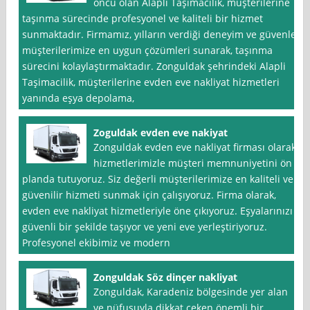
öncü olan Alapli Taşimacilik, müşterilerine
taşınma sürecinde profesyonel ve kaliteli bir hizmet
sunmaktadır. Firmamız, yılların verdiği deneyim ve güvenle
müşterilerimize en uygun çözümleri sunarak, taşınma
sürecini kolaylaştırmaktadır. Zonguldak şehrindeki Alapli
Taşimacilik, müşterilerine evden eve nakliyat hizmetleri
yanında eşya depolama,
Zoguldak evden eve nakiyat
Zonguldak evden eve nakliyat firması olarak,
hizmetlerimizle müşteri memnuniyetini ön
planda tutuyoruz. Siz değerli müşterilerimize en kaliteli ve
güvenilir hizmeti sunmak için çalışıyoruz. Firma olarak,
evden eve nakliyat hizmetleriyle öne çıkıyoruz. Eşyalarınızı
güvenli bir şekilde taşıyor ve yeni eve yerleştiriyoruz.
Profesyonel ekibimiz ve modern
Zonguldak Söz dinçer nakliyat
Zonguldak, Karadeniz bölgesinde yer alan
ve nüfusuyla dikkat çeken önemli bir