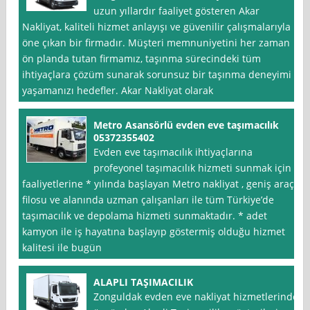
uzun yıllardır faaliyet gösteren Akar
Nakliyat, kaliteli hizmet anlayışı ve güvenilir çalışmalarıyla
öne çıkan bir firmadır. Müşteri memnuniyetini her zaman
ön planda tutan firmamız, taşınma sürecindeki tüm
ihtiyaçlara çözüm sunarak sorunsuz bir taşınma deneyimi
yaşamanızı hedefler. Akar Nakliyat olarak
Metro Asansörlü evden eve taşımacılık
05372355402
Evden eve taşımacılık ihtiyaçlarına
profeyonel taşımacılık hizmeti sunmak için
faaliyetlerine * yılında başlayan Metro nakliyat , geniş araç
filosu ve alanında uzman çalışanları ile tüm Türkiye’de
taşımacılık ve depolama hizmeti sunmaktadır. * adet
kamyon ile iş hayatına başlayıp göstermiş olduğu hizmet
kalitesi ile bugün
ALAPLI TAŞIMACILIK
Zonguldak evden eve nakliyat hizmetlerinde