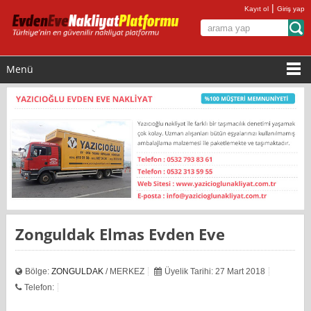
|
Kayıt ol
Giriş yap
Menü
Zonguldak Elmas Evden Eve
Bölge:
ZONGULDAK
/ MERKEZ
Üyelik Tarihi: 27 Mart 2018
Telefon: