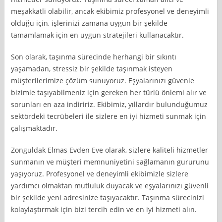
meşakkatli olabilir, ancak ekibimiz profesyonel ve deneyimli
olduğu için, işlerinizi zamana uygun bir şekilde
tamamlamak için en uygun stratejileri kullanacaktır.
Son olarak, taşınma sürecinde herhangi bir sıkıntı
yaşamadan, stressiz bir şekilde taşınmak isteyen
müşterilerimize çözüm sunuyoruz. Eşyalarınızı güvenle
bizimle taşıyabilmeniz için gereken her türlü önlemi alır ve
sorunları en aza indiririz. Ekibimiz, yıllardır bulunduğumuz
sektördeki tecrübeleri ile sizlere en iyi hizmeti sunmak için
çalışmaktadır.
Zonguldak Elmas Evden Eve olarak, sizlere kaliteli hizmetler
sunmanın ve müşteri memnuniyetini sağlamanın gururunu
yaşıyoruz. Profesyonel ve deneyimli ekibimizle sizlere
yardımcı olmaktan mutluluk duyacak ve eşyalarınızı güvenli
bir şekilde yeni adresinize taşıyacaktır. Taşınma sürecinizi
kolaylaştırmak için bizi tercih edin ve en iyi hizmeti alın.