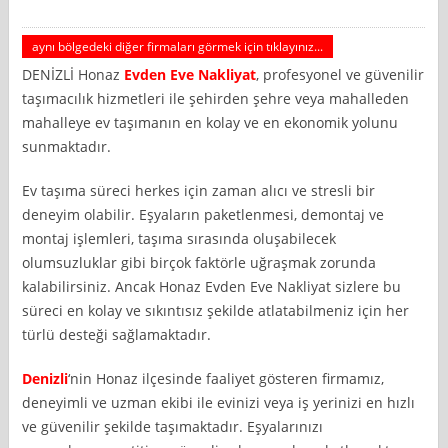
aynı bölgedeki diğer firmaları görmek için tıklayınız...
DENİZLİ Honaz
Evden Eve Nakliyat
, profesyonel ve güvenilir
taşımacılık hizmetleri ile şehirden şehre veya mahalleden
mahalleye ev taşımanın en kolay ve en ekonomik yolunu
sunmaktadır.
Ev taşıma süreci herkes için zaman alıcı ve stresli bir
deneyim olabilir. Eşyaların paketlenmesi, demontaj ve
montaj işlemleri, taşıma sırasında oluşabilecek
olumsuzluklar gibi birçok faktörle uğraşmak zorunda
kalabilirsiniz. Ancak Honaz Evden Eve Nakliyat sizlere bu
süreci en kolay ve sıkıntısız şekilde atlatabilmeniz için her
türlü desteği sağlamaktadır.
Denizli
‘nin Honaz ilçesinde faaliyet gösteren firmamız,
deneyimli ve uzman ekibi ile evinizi veya iş yerinizi en hızlı
ve güvenilir şekilde taşımaktadır. Eşyalarınızı