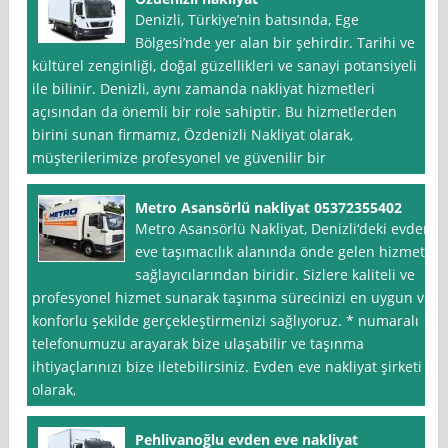
Denizli, Türkiye’nin batısında, Ege
Bölgesi’nde yer alan bir şehirdir. Tarihi ve
kültürel zenginliği, doğal güzellikleri ve sanayi potansiyeli
ile bilinir. Denizli, aynı zamanda nakliyat hizmetleri
açısından da önemli bir role sahiptir. Bu hizmetlerden
birini sunan firmamız, Özdenizli Nakliyat olarak,
müşterilerimize profesyonel ve güvenilir bir
Metro Asansörlü nakliyat 05372355402
Metro Asansörlü Nakliyat, Denizli‘deki evden
eve taşımacılık alanında önde gelen hizmet
sağlayıcılarından biridir. Sizlere kaliteli ve
profesyonel hizmet sunarak taşınma sürecinizi en uygun ve
konforlu şekilde gerçekleştirmenizi sağlıyoruz. * numaralı
telefonumuzu arayarak bize ulaşabilir ve taşınma
ihtiyaçlarınızı bize iletebilirsiniz. Evden eve nakliyat şirketi
olarak,
Pehlivanoğlu evden eve nakliyat