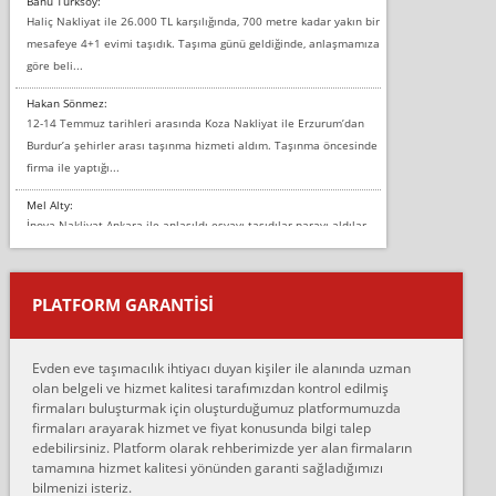
Banu Türksoy:
Haliç Nakliyat ile 26.000 TL karşılığında, 700 metre kadar yakın bir
mesafeye 4+1 evimi taşıdık. Taşıma günü geldiğinde, anlaşmamıza
göre beli...
Hakan Sönmez:
12-14 Temmuz tarihleri arasında Koza Nakliyat ile Erzurum’dan
Burdur’a şehirler arası taşınma hizmeti aldım. Taşınma öncesinde
firma ile yaptığı...
Mel Alty:
İnova Nakliyat Ankara ile anlaşıldı eşyayı taşıdılar parayı aldılar.
Salon duvarına bir baktım birisi boydan alüminyum renkli bantı
yapıştırm...
PLATFORM GARANTİSİ
Murat:
Merhaba, bu firmayı bir arkadaş tavsiyesi üzerine tercih ettim,
hiçbir sıkıntı yaşanmayacağını ve kendilerinin çok titiz
Evden eve taşımacılık ihtiyacı duyan kişiler ile alanında uzman
çalıştıklarını, müş...
olan belgeli ve hizmet kalitesi tarafımızdan kontrol edilmiş
firmaları buluşturmak için oluşturduğumuz platformumuzda
Ahmet:
firmaları arayarak hizmet ve fiyat konusunda bilgi talep
Lüleburgaz güngünes evden eve naklyat eşyalarımı taşımak için
edebilirsiniz. Platform olarak rehberimizde yer alan firmaların
anlaştık sabah eve geldiklerinde de eşyalarımı düzgün şekilde
tamamına hizmet kalitesi yönünden garanti sağladığımızı
sarcaz demelerine r...
bilmenizi isteriz.