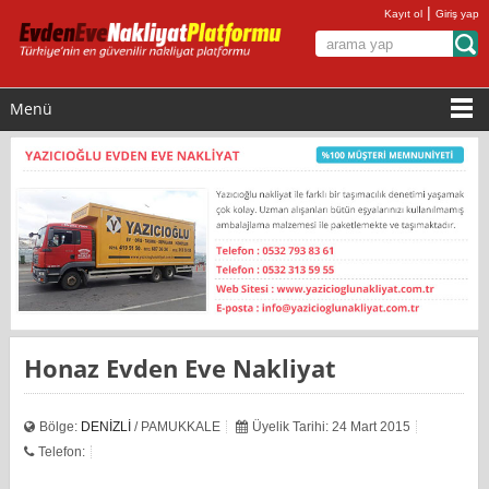
|
Kayıt ol
Giriş yap
Menü
Honaz Evden Eve Nakliyat
Bölge:
DENİZLİ
/ PAMUKKALE
Üyelik Tarihi: 24 Mart 2015
Telefon: