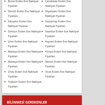
Bursa Evden Eve Nakliyat
Çanakkale Evden Eve
Fiyatları
Nakliyat Fiyatları
Denizli Evden Eve Nakliyat
Diyarbakır Evden Eve
Fiyatları
Nakliyat Fiyatları
Eskişehir Evden Eve
Gaziantep Evden Eve
Nakliyat Fiyatları
Nakliyat Fiyatları
Giresun Evden Eve Nakliyat
İstanbul Evden Eve Nakliyat
Fiyatları
Fiyatları
İzmir Evden Eve Nakliyat
Kayseri Evden Eve Nakliyat
Fiyatları
Fiyatları
Malatya Evden Eve Nakliyat
Konya Evden Eve Nakliyat
Fiyatları
Fiyatları
Malatya Evden Eve Nakliyat
Mersin Evden Eve Nakliyat
Fiyatları
Fiyatları
Ordu Evden Eve Nakliyat
Sivas Evden Eve Nakliyat
Fiyatları
Fiyatları
Trabzon Evden Eve Nakliyat
Fiyatları
BILINMESI GEREKENLER