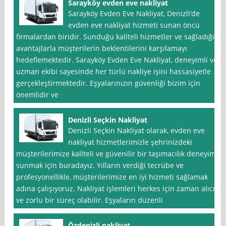
Sarayköy evden eve nakliyat
Sarayköy Evden Eve Nakliyat, Denizli‘de
evden eve nakliyat hizmeti sunan öncü
firmalardan biridir. Sunduğu kaliteli hizmetler ve sağladığı
avantajlarla müşterilerin beklentilerini karşılamayı
hedeflemektedir. Sarayköy Evden Eve Nakliyat, deneyimli ve
uzman ekibi sayesinde her türlü nakliye işini hassasiyetle
gerçekleştirmektedir. Eşyalarınızın güvenliği bizim için
önemlidir ve
Denizli Seçkin Nakliyat
Denizli Seçkin Nakliyat olarak, evden eve
nakliyat hizmetlerimizle şehrinizdeki
müşterilerimize kaliteli ve güvenilir bir taşımacılık deneyimi
sunmak için buradayız. Yılların verdiği tecrübe ve
profesyonellikle, müşterilerimize en iyi hizmeti sağlamak
adına çalışıyoruz. Nakliyat işlemleri herkes için zaman alıcı
ve zorlu bir süreç olabilir. Eşyaların düzenli
Özdenizli nakliyat