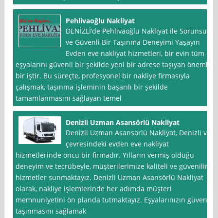
Pehlivaoğlu Nakliyat
DENİZLİ’de Pehlivaoğlu Nakliyat ile Sorunsuz
ve Güvenli Bir Taşınma Deneyimi Yaşayın
Evden eve nakliyat hizmetleri, bir evin tüm
eşyalarını güvenli bir şekilde yeni bir adrese taşıyan önemli
bir iştir. Bu süreçte, profesyonel bir nakliye firmasıyla
çalışmak, taşınma işleminin başarılı bir şekilde
tamamlanmasını sağlayan temel
Denizli Uzman Asansörlü Nakliyat
Denizli Uzman Asansörlü Nakliyat, Denizli ve
çevresindeki evden eve nakliyat
hizmetlerinde öncü bir firmadır. Yılların vermiş olduğu
deneyim ve tecrübeyle, müşterilerimize kaliteli ve güvenilir
hizmetler sunmaktayız. Denizli Uzman Asansörlü Nakliyat
olarak, nakliye işlemlerinde her adımda müşteri
memnuniyetini ön planda tutmaktayız. Eşyalarınızın güvenli
taşınmasını sağlamak