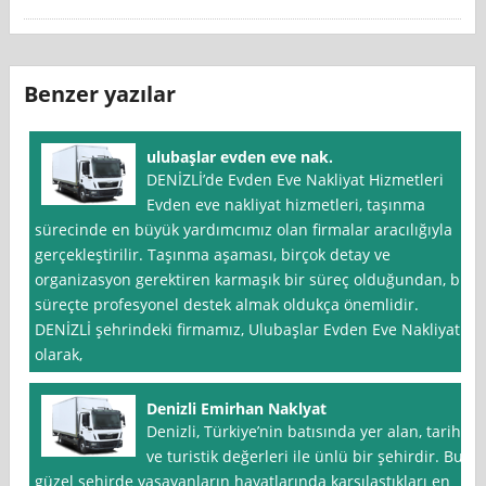
Benzer yazılar
ulubaşlar evden eve nak.
DENİZLİ’de Evden Eve Nakliyat Hizmetleri
Evden eve nakliyat hizmetleri, taşınma
sürecinde en büyük yardımcımız olan firmalar aracılığıyla
gerçekleştirilir. Taşınma aşaması, birçok detay ve
organizasyon gerektiren karmaşık bir süreç olduğundan, bu
süreçte profesyonel destek almak oldukça önemlidir.
DENİZLİ şehrindeki firmamız, Ulubaşlar Evden Eve Nakliyat
olarak,
Denizli Emirhan Naklyat
Denizli, Türkiye’nin batısında yer alan, tarihi
ve turistik değerleri ile ünlü bir şehirdir. Bu
güzel şehirde yaşayanların hayatlarında karşılaştıkları en