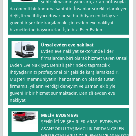
şehir olmasının yanı sıra, artan nüfusuyla
da önemli bir konuma sahiptir. İnsanlar sürekli olarak yer
değiştirme ihtiyacı duyarlar ve bu ihtiyacı en kolay ve
güvenilir şekilde karşılamak için evden eve nakliyat
hizmetlerine başvururlar. İşte biz, Eser Evden
Ünsal evden eve nakliyat
Evden eve nakliyat sektöründe lider
firmalardan biri olarak hizmet veren Ünsal
Evden Eve Nakliyat, Denizli şehrindeki taşımacılık
ihtiyaçlarınızı profesyonel bir şekilde karşılamaktadır.
Müşteri memnuniyetini her zaman ön planda tutan
firmamız, yılların verdiği deneyim ve uzman ekibiyle
güvenilir bir hizmet sunmaktadır. Denizli evden eve
nakliyat
MELİH EVDEN EVE
ŞEHİR İCİ VE ŞEHİRLER ARASI EVDENEVE
ASANSÖRLÜ TAŞIMACILIK DIRDAN GELEN
MESLEKTAŞLARIMIZA ELEMAN VE ASANSÖR