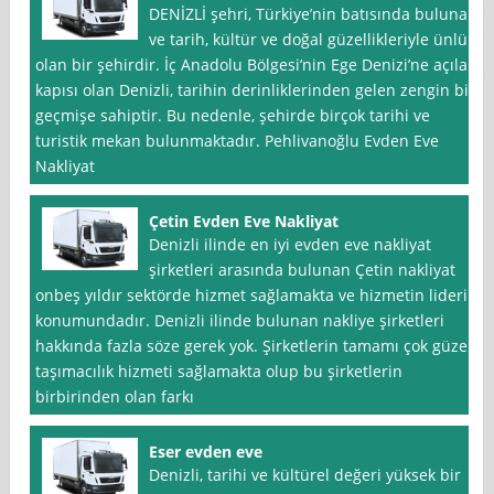
DENİZLİ şehri, Türkiye’nin batısında bulunan
ve tarih, kültür ve doğal güzellikleriyle ünlü
olan bir şehirdir. İç Anadolu Bölgesi’nin Ege Denizi’ne açılan
kapısı olan Denizli, tarihin derinliklerinden gelen zengin bir
geçmişe sahiptir. Bu nedenle, şehirde birçok tarihi ve
turistik mekan bulunmaktadır. Pehlivanoğlu Evden Eve
Nakliyat
Çetin Evden Eve Nakliyat
Denizli ilinde en iyi evden eve nakliyat
şirketleri arasında bulunan Çetin nakliyat
onbeş yıldır sektörde hizmet sağlamakta ve hizmetin lideri
konumundadır. Denizli ilinde bulunan nakliye şirketleri
hakkında fazla söze gerek yok. Şirketlerin tamamı çok güzel
taşımacılık hizmeti sağlamakta olup bu şirketlerin
birbirinden olan farkı
Eser evden eve
Denizli, tarihi ve kültürel değeri yüksek bir