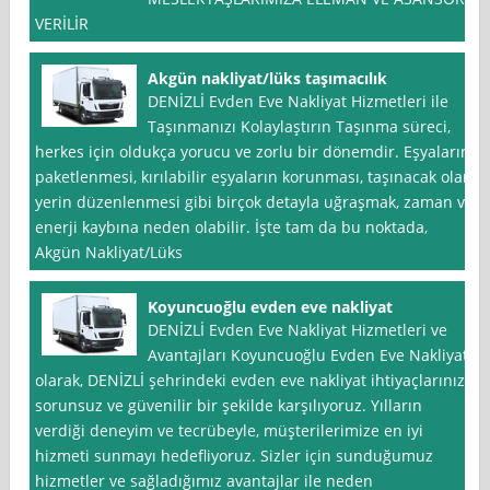
VERİLİR
Akgün nakliyat/lüks taşımacılık
DENİZLİ Evden Eve Nakliyat Hizmetleri ile
Taşınmanızı Kolaylaştırın Taşınma süreci,
herkes için oldukça yorucu ve zorlu bir dönemdir. Eşyaların
paketlenmesi, kırılabilir eşyaların korunması, taşınacak olan
yerin düzenlenmesi gibi birçok detayla uğraşmak, zaman ve
enerji kaybına neden olabilir. İşte tam da bu noktada,
Akgün Nakliyat/Lüks
Koyuncuoğlu evden eve nakliyat
DENİZLİ Evden Eve Nakliyat Hizmetleri ve
Avantajları Koyuncuoğlu Evden Eve Nakliyat
olarak, DENİZLİ şehrindeki evden eve nakliyat ihtiyaçlarınızı
sorunsuz ve güvenilir bir şekilde karşılıyoruz. Yılların
verdiği deneyim ve tecrübeyle, müşterilerimize en iyi
hizmeti sunmayı hedefliyoruz. Sizler için sunduğumuz
hizmetler ve sağladığımız avantajlar ile neden