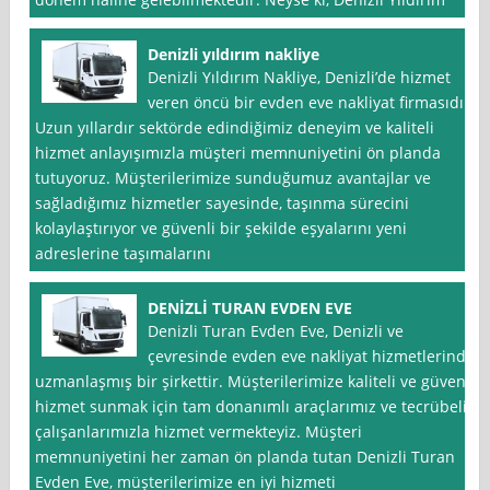
Denizli yıldırım nakliye
Denizli Yıldırım Nakliye, Denizli’de hizmet
veren öncü bir evden eve nakliyat firmasıdır.
Uzun yıllardır sektörde edindiğimiz deneyim ve kaliteli
hizmet anlayışımızla müşteri memnuniyetini ön planda
tutuyoruz. Müşterilerimize sunduğumuz avantajlar ve
sağladığımız hizmetler sayesinde, taşınma sürecini
kolaylaştırıyor ve güvenli bir şekilde eşyalarını yeni
adreslerine taşımalarını
DENİZLİ TURAN EVDEN EVE
Denizli Turan Evden Eve, Denizli ve
çevresinde evden eve nakliyat hizmetlerinde
uzmanlaşmış bir şirkettir. Müşterilerimize kaliteli ve güvenli
hizmet sunmak için tam donanımlı araçlarımız ve tecrübeli
çalışanlarımızla hizmet vermekteyiz. Müşteri
memnuniyetini her zaman ön planda tutan Denizli Turan
Evden Eve, müşterilerimize en iyi hizmeti