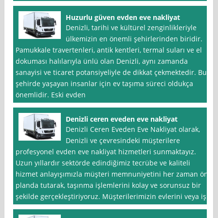
Huzurlu güven evden eve nakliyat
Denizli, tarihi ve kültürel zenginlikleriyle
ülkemizin en önemli şehirlerinden biridir.
Pamukkale travertenleri, antik kentleri, termal suları ve el
dokuması halılarıyla ünlü olan Denizli, aynı zamanda
sanayisi ve ticaret potansiyeliyle de dikkat çekmektedir. Bu
şehirde yaşayan insanlar için ev taşıma süreci oldukça
önemlidir. Eski evden
Denizli ceren eveden eve nakliyat
Denizli Ceren Eveden Eve Nakliyat olarak,
Denizli ve çevresindeki müşterilere
profesyonel evden eve nakliyat hizmetleri sunmaktayız.
Uzun yıllardır sektörde edindiğimiz tecrübe ve kaliteli
hizmet anlayışımızla müşteri memnuniyetini her zaman ön
planda tutarak, taşınma işlemlerini kolay ve sorunsuz bir
şekilde gerçekleştiriyoruz. Müşterilerimizin evlerini veya iş