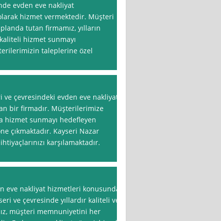
inde evden eve nakliyat
olarak hizmet vermektedir. Müşteri
landa tutan firmamız, yılların
kaliteli hizmet sunmayı
erilerimizin taleplerine özel
i ve çevresindeki evden eve nakliyat
n bir firmadır. Müşterilerimize
nda hizmet sunmayı hedefleyen
 öne çıkmaktadır. Kayseri Nazar
ihtiyaçlarınızı karşılamaktadır.
n eve nakliyat hizmetleri konusunda
eri ve çevresinde yıllardır kaliteli ve
mız, müşteri memnuniyetini her