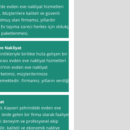
i’de evden eve nakliyat hizmetleri
 Müşterilere kaliteli ve güvenli
lmuş olan firmamız, yıllardır
 Ev taşıma süreci herkes için oldukça
ın paketlenmesi,
ve Nakliyat
nlikleriyle birlikte hızla gelişen bir
arası evden eve nakliyat hizmetleri
ri’nin evden eve nakliyat
rketimiz, müşterilerimize
mektedir. Firmamız, yılların verdiği
at
t, Kayseri şehrindeki evden eve
önde gelen bir firma olarak faaliyet
ği deneyim ve profesyonel ekip
lir, kaliteli ve ekonomik nakliye