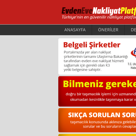
ANASAYFA
ÖNERİLER
DE