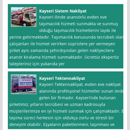
Kayseri Sistem Nakliyat
Kayseri ilinde asansörlü evden eve
taşımacılık hizmeti sunmakta ve sunmuş
olduğu taşımacılık hizmetlerini layıkı ile
yerine getirmektedir. Taşımacılık konusunda tecrübeli olan
çalışanları ile hizmet verirken süprizlere yer vermeyen
şirket aynı zamanda şehirdışından gelen nakliyecilere
asanör kiralama hizmeti sunmaktadır. Ücretsiz ekspertiz
talepleriniz için yukarıda yer
Kayseri Tektennakliyat
Kayseri Tektennakliyat, evden eve nakliyat
alanında profesyonel hizmetler sunan önde
gelen bir firmadır. Kayseri’nde bulunan
şirketimiz, yılların tecrübesi ve uzman kadrosuyla
müşterilerimize en iyi hizmeti sunmak için çalışmaktadır. Ev
taşıma süreci herkesin için oldukça zorlu ve stresli bir
deneyim olabilir. Eşyaların paketlenmesi, taşınması ve