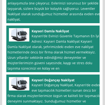
anlayışımızla öne çıkıyoruz. Evlerinizi sorunsuz bir şekilde
taşıyarak, sizlere büyük bir kolaylık sağlıyoruz. Leventler
Nakliyat olarak sunduğumuz hizmetler arasında evden eve
nakliyat,
Kayseri Damla Nakliyat
Kayseri’de Evinizi Güvenle Taşımanın En İyi
Adresi: Kayseri Damla Nakliyat Kayseri
Damla Nakliyat olarak, şehrimizdeki evden eve nakliyat
hizmetlerinde öncü bir firma olarak hizmet vermekteyiz.
Uzun yıllardır sektörde edindiğimiz deneyimler ve
müşterilerimizin güveni sayesinde, kaygı ve stres dolu
taşınma sürecinizi en kolay ve en
Kayseri Doğançay Nakliyat
Kayseri Doğançay Nakliyat, Kayseri’de evden
eve taşımacılık hizmetleri sunan öncü bir
firma olarak müşterilerimize özgün ve kaliteli bir taşımacılık
deneyimi sunmaktayız. Sunduğumuz hizmetler ve