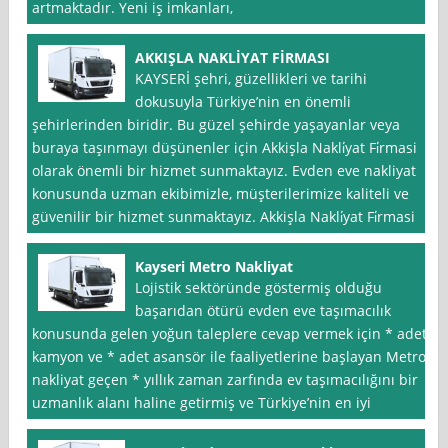
artmaktadır. Yeni iş imkanları,
AKKIŞLA NAKLİYAT FİRMASI
KAYSERİ şehri, güzellikleri ve tarihi
dokusuyla Türkiye’nin en önemli
şehirlerinden biridir. Bu güzel şehirde yaşayanlar veya
buraya taşınmayı düşünenler için Akkişla Nakli̇yat Fi̇rmasi
olarak önemli bir hizmet sunmaktayız. Evden eve nakliyat
konusunda uzman ekibimizle, müşterilerimize kaliteli ve
güvenilir bir hizmet sunmaktayız. Akkişla Nakli̇yat Fi̇rmasi
Kayseri Metro Nakliyat
Lojistik sektöründe göstermiş olduğu
başarıdan ötürü evden eve taşımacılık
konusunda gelen yoğun taleplere cevap vermek için * adet
kamyon ve * adet asansör ile faaliyetlerine başlayan Metro
nakliyat geçen * yıllık zaman zarfında ev taşımacılığını bir
uzmanlık alanı haline getirmiş ve Türkiye’nin en iyi