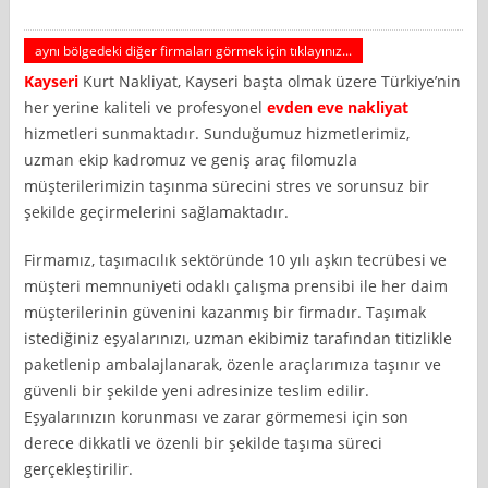
aynı bölgedeki diğer firmaları görmek için tıklayınız...
Kayseri
Kurt Nakliyat, Kayseri başta olmak üzere Türkiye’nin
her yerine kaliteli ve profesyonel
evden eve nakliyat
hizmetleri sunmaktadır. Sunduğumuz hizmetlerimiz,
uzman ekip kadromuz ve geniş araç filomuzla
müşterilerimizin taşınma sürecini stres ve sorunsuz bir
şekilde geçirmelerini sağlamaktadır.
Firmamız, taşımacılık sektöründe 10 yılı aşkın tecrübesi ve
müşteri memnuniyeti odaklı çalışma prensibi ile her daim
müşterilerinin güvenini kazanmış bir firmadır. Taşımak
istediğiniz eşyalarınızı, uzman ekibimiz tarafından titizlikle
paketlenip ambalajlanarak, özenle araçlarımıza taşınır ve
güvenli bir şekilde yeni adresinize teslim edilir.
Eşyalarınızın korunması ve zarar görmemesi için son
derece dikkatli ve özenli bir şekilde taşıma süreci
gerçekleştirilir.