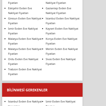
Fiyatları
Nakliyat Fiyatları
Eskişehir Evden Eve
Gaziantep Evden Eve
Nakliyat Fiyatları
Nakliyat Fiyatları
Giresun Evden Eve Nakliyat
İstanbul Evden Eve Nakliyat
Fiyatları
Fiyatları
İzmir Evden Eve Nakliyat
Kayseri Evden Eve Nakliyat
Fiyatları
Fiyatları
Malatya Evden Eve Nakliyat
Konya Evden Eve Nakliyat
Fiyatları
Fiyatları
Malatya Evden Eve Nakliyat
Mersin Evden Eve Nakliyat
Fiyatları
Fiyatları
Ordu Evden Eve Nakliyat
Sivas Evden Eve Nakliyat
Fiyatları
Fiyatları
Trabzon Evden Eve Nakliyat
Fiyatları
BILINMESI GEREKENLER
İstanbul Evden Eve Nakliyat
İzmir Evden Eve Nakliyat