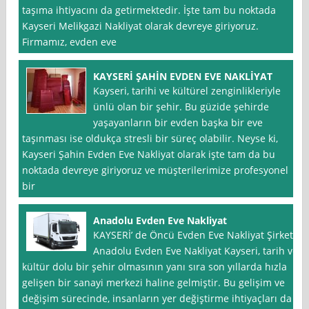
taşıma ihtiyacını da getirmektedir. İşte tam bu noktada
Kayseri Melikgazi Nakliyat olarak devreye giriyoruz.
Firmamız, evden eve
KAYSERİ ŞAHİN EVDEN EVE NAKLİYAT
Kayseri, tarihi ve kültürel zenginlikleriyle
ünlü olan bir şehir. Bu güzide şehirde
yaşayanların bir evden başka bir eve
taşınması ise oldukça stresli bir süreç olabilir. Neyse ki,
Kayseri Şahin Evden Eve Nakliyat olarak işte tam da bu
noktada devreye giriyoruz ve müşterilerimize profesyonel
bir
Anadolu Evden Eve Nakliyat
KAYSERİ’ de Öncü Evden Eve Nakliyat Şirketi:
Anadolu Evden Eve Nakliyat Kayseri, tarih ve
kültür dolu bir şehir olmasının yanı sıra son yıllarda hızla
gelişen bir sanayi merkezi haline gelmiştir. Bu gelişim ve
değişim sürecinde, insanların yer değiştirme ihtiyaçları da