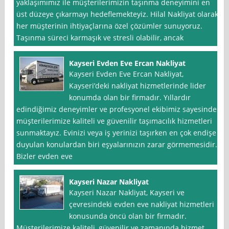
yaklaşımımız ile müşterilerimizin taşınma deneyimini en
üst düzeye çıkarmayı hedeflemekteyiz. Hilal Nakliyat olarak,
her müşterinin ihtiyaçlarına özel çözümler sunuyoruz.
Taşınma süreci karmaşık ve stresli olabilir, ancak
Kayseri Evden Eve Ercan Nakliyat
Kayseri Evden Eve Ercan Nakliyat,
Kayseri’deki nakliyat hizmetlerinde lider
konumda olan bir firmadır. Yıllardır
edindiğimiz deneyimler ve profesyonel ekibimiz sayesinde
müşterilerimize kaliteli ve güvenilir taşımacılık hizmetleri
sunmaktayız. Evinizi veya iş yerinizi taşırken en çok endişe
duyulan konulardan biri eşyalarınızın zarar görmemesidir.
Bizler evden eve
Kayseri Nazar Nakliyat
Kayseri Nazar Nakliyat, Kayseri ve
çevresindeki evden eve nakliyat hizmetleri
konusunda öncü olan bir firmadır.
Müşterilerimize kaliteli, güvenilir ve zamanında hizmet