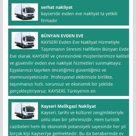
serhat nakliyat
kayseride evden eve nakliyat ta yetkili
firmadır
BÜNYAN EVDEN EVE
KAYSERİ Evden Eve Nakliyat Hizmetiyle
Taşınmanın Stresini Hafifletin Bünyan Evden
Eve olarak, KAYSERİ ve çevresindeki müşterilerimize kaliteli
ve güvenilir evden eve nakliyat hizmetleri sunmaktayız.
Eşyalarınızı taşırken önceliğimiz güvenliğiniz ve
memnuniyetinizdir. Profesyonel ekibimizle birlikte,
taşınmanızı hızlı, sorunsuz ve ekonomik bir şekilde
gerçekleştiriyoruz. KAYSERİ, Türkiye’nin en
Kayseri Melikgazi Nakliyat
Kayseri, tarihi ve kültürel zenginlikleriyle
ünlü olan bir şehrimizdir. Hem turistik
cazibeleri hem de ekonomik potansiyeli sayesinde her yıl
birçok kişi Kayseri’ye gelmektedir. Bu da beraberinde ev