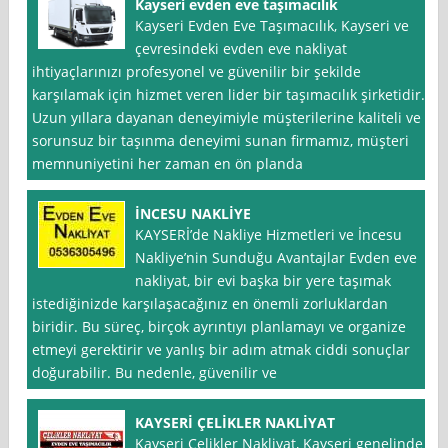
Kayseri evden eve taşımacılık
Kayseri Evden Eve Taşımacılık, Kayseri ve
çevresindeki evden eve nakliyat
ihtiyaçlarınızı profesyonel ve güvenilir bir şekilde
karşılamak için hizmet veren lider bir taşımacılık şirketidir.
Uzun yıllara dayanan deneyimiyle müşterilerine kaliteli ve
sorunsuz bir taşınma deneyimi sunan firmamız, müşteri
memnuniyetini her zaman en ön planda
İNCESU NAKLİYE
KAYSERİ’de Nakliye Hizmetleri ve İncesu
Nakliye’nin Sunduğu Avantajlar Evden eve
nakliyat, bir evi başka bir yere taşımak
istediğinizde karşılaşacağınız en önemli zorluklardan
biridir. Bu süreç, birçok ayrıntıyı planlamayı ve organize
etmeyi gerektirir ve yanlış bir adım atmak ciddi sonuçlar
doğurabilir. Bu nedenle, güvenilir ve
KAYSERİ ÇELİKLER NAKLİYAT
Kayseri Çelikler Nakliyat, Kayseri genelinde