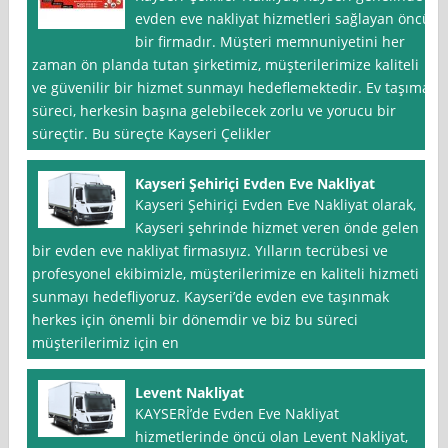
evden eve nakliyat hizmetleri sağlayan öncü
bir firmadır. Müşteri memnuniyetini her
zaman ön planda tutan şirketimiz, müşterilerimize kaliteli
ve güvenilir bir hizmet sunmayı hedeflemektedir. Ev taşıma
süreci, herkesin başına gelebilecek zorlu ve yorucu bir
süreçtir. Bu süreçte Kayseri Çelikler
Kayseri Şehiriçi Evden Eve Nakliyat
Kayseri Şehiriçi Evden Eve Nakliyat olarak,
Kayseri şehrinde hizmet veren önde gelen
bir evden eve nakliyat firmasıyız. Yılların tecrübesi ve
profesyonel ekibimizle, müşterilerimize en kaliteli hizmeti
sunmayı hedefliyoruz. Kayseri’de evden eve taşınmak
herkes için önemli bir dönemdir ve biz bu süreci
müşterilerimiz için en
Levent Nakliyat
KAYSERİ’de Evden Eve Nakliyat
hizmetlerinde öncü olan Levent Nakliyat,