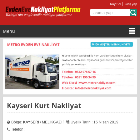
|
Kayıt ol
Giriş yap
Menü
Kayseri Kurt Nakliyat
Bölge:
KAYSERİ
/ MELİKGAZİ
Üyelik Tarihi: 15 Nisan 2019
Telefon: