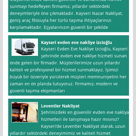
sunmayı hedefleyen firmamız, yıllardır sektördeki
deneyimleriyle öne çıkmaktadır. Kayseri Nazar Nakliyat,
geniş araç filosuyla her türlü taşıma ihtiyaçlarınızı
karşılamaktadır. Eşyalarınızın güvenli bir şekilde
Kayseri evden eve nakliye izcioğlu
Kayseri Evden Eve Nakliye Izcioğlu, Kayseri
şehrinde evden eve nakliye hizmeti sunan
önde gelen bir firmadır. Müşterilerimize uzun yıllardır
kaliteli ve profesyonel bir hizmet sunmaktayız. İşimizi
büyük bir özveriyle yürüterek müşteri memnuniyetini her
zaman en ön planda tutuyoruz. Firmamız, modern ve
güvenli taşıma ekipmanları
Leventler Nakliyat
Şehrinizdeki en güvenilir evden eve nakliyat
hizmetleri ile tanışmaya hazır mısınız?
Kayseri‘de Leventler Nakliyat olarak, uzun
yıllardır sektördeki deneyimimiz ve kaliteli hizmet