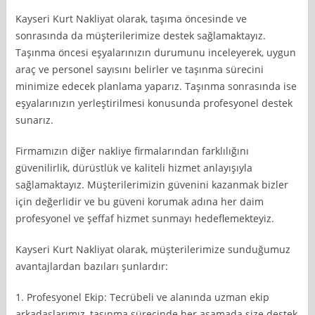
Kayseri Kurt Nakliyat olarak, taşıma öncesinde ve
sonrasında da müşterilerimize destek sağlamaktayız.
Taşınma öncesi eşyalarınızın durumunu inceleyerek, uygun
araç ve personel sayısını belirler ve taşınma sürecini
minimize edecek planlama yaparız. Taşınma sonrasında ise
eşyalarınızın yerleştirilmesi konusunda profesyonel destek
sunarız.
Firmamızın diğer nakliye firmalarından farklılığını
güvenilirlik, dürüstlük ve kaliteli hizmet anlayışıyla
sağlamaktayız. Müşterilerimizin güvenini kazanmak bizler
için değerlidir ve bu güveni korumak adına her daim
profesyonel ve şeffaf hizmet sunmayı hedeflemekteyiz.
Kayseri Kurt Nakliyat olarak, müşterilerimize sunduğumuz
avantajlardan bazıları şunlardır:
1. Profesyonel Ekip: Tecrübeli ve alanında uzman ekip
arkadaşlarımız, taşınma sürecinde her aşamada size destek