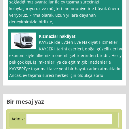
sağladığımız avantajlar ile ev taşıma sürecinizi
kolaylaştırıyoruz ve müşteri memnuniyetine büyük önem
veriyoruz. Firma olarak, uzun yıllara dayanan
deneyimimizle birlikte,
Kızmazlar nakliyat
KAYSERİ’de Evden Eve Nakliyat Hizmetleri
KAYSERİ, tarihi eserleri, doğal güzellikleri ve
ekonomisiyle ülkemizin önemli şehirlerinden biridir. Her yıl
pek çok kişi, iş imkanları ya da eğitim gibi nedenlerle
KAYSERİ’ye taşınmakta ve yeni bir hayata adım atmaktadır.
Ancak, ev taşıma süreci herkes için oldukça zorlu
Bir mesaj yaz
Adınız: