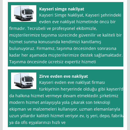
Kayseri simge nakliyat
Kayseri Simge Nakliyat, Kayseri şehrindeki
evden eve nakliyat hizmetinde öncü bir
firmadır. Tecrübeli ve profesyonel ekibimizle,
müşterilerimize taşınma sürecinde güvenilir ve kaliteli bir
hizmet sunma konusunda kendimizi kanıtlamış
bulunuyoruz. Firmamız, taşınma öncesinden sonrasına
kadar her aşamada müşterilerimize destek sağlamaktadır.
Taşınma öncesinde ücretsiz expertiz hizmeti
Zirve evden eve nakliyat
Kayseri evden eve nakliyat firması
türkiye’nin heryerinde olduğu gibi kayseri’de
da halkına hizmet vermeye devam etmektedir.şirketimiz
modern hizmet anlayışıyla yola çıkarak son teknoloji
ekipman ve malzemeleri kullanıyor, uzman elemanlarıyla
uzun yıllardır kaliteli hizmet veriyor.ev, iş yeri, depo, fabrika
ya da ofis eşyalarınızı hızlı ve