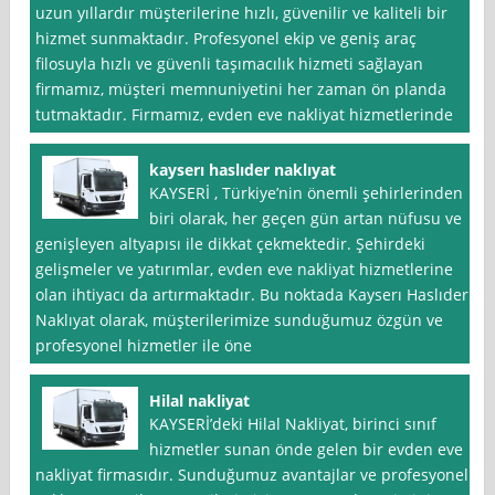
uzun yıllardır müşterilerine hızlı, güvenilir ve kaliteli bir
hizmet sunmaktadır. Profesyonel ekip ve geniş araç
filosuyla hızlı ve güvenli taşımacılık hizmeti sağlayan
firmamız, müşteri memnuniyetini her zaman ön planda
tutmaktadır. Firmamız, evden eve nakliyat hizmetlerinde
kayserı haslıder naklıyat
KAYSERİ , Türkiye’nin önemli şehirlerinden
biri olarak, her geçen gün artan nüfusu ve
genişleyen altyapısı ile dikkat çekmektedir. Şehirdeki
gelişmeler ve yatırımlar, evden eve nakliyat hizmetlerine
olan ihtiyacı da artırmaktadır. Bu noktada Kayserı Haslıder
Naklıyat olarak, müşterilerimize sunduğumuz özgün ve
profesyonel hizmetler ile öne
Hilal nakliyat
KAYSERİ’deki Hilal Nakliyat, birinci sınıf
hizmetler sunan önde gelen bir evden eve
nakliyat firmasıdır. Sunduğumuz avantajlar ve profesyonel