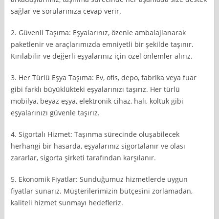
sağlar ve sorularınıza cevap verir.
2. Güvenli Taşıma: Eşyalarınız, özenle ambalajlanarak
paketlenir ve araçlarımızda emniyetli bir şekilde taşınır.
Kırılabilir ve değerli eşyalarınız için özel önlemler alırız.
3. Her Türlü Eşya Taşıma: Ev, ofis, depo, fabrika veya fuar
gibi farklı büyüklükteki eşyalarınızı taşırız. Her türlü
mobilya, beyaz eşya, elektronik cihaz, halı, koltuk gibi
eşyalarınızı güvenle taşırız.
4. Sigortalı Hizmet: Taşınma sürecinde oluşabilecek
herhangi bir hasarda, eşyalarınız sigortalanır ve olası
zararlar, sigorta şirketi tarafından karşılanır.
5. Ekonomik Fiyatlar: Sunduğumuz hizmetlerde uygun
fiyatlar sunarız. Müşterilerimizin bütçesini zorlamadan,
kaliteli hizmet sunmayı hedefleriz.