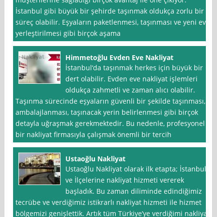
İstanbul gibi büyük bir şehirde taşınmak oldukça zorlu bir
süreç olabilir. Eşyaların paketlenmesi, taşınması ve yeni eve
yerleştirilmesi gibi birçok aşama
Himmetoğlu Evden Eve Nakliyat
İstanbul‘da taşınmak herkes için büyük bir
dert olabilir. Evden eve nakliyat işlemleri
oldukça zahmetli ve zaman alıcı olabilir.
Taşınma sürecinde eşyaların güvenli bir şekilde taşınması,
ambalajlanması, taşınacak yerin belirlenmesi gibi birçok
detayla uğraşmak gerekmektedir. Bu nedenle, profesyonel
bir nakliyat firmasıyla çalışmak önemli bir tercih
Ustaoğlu Nakliyat
Ustaoğlu Nakliyat olarak ilk etapta; İstanbul
ve İlçelerine nakliyat hizmeti vererek
başladık. Bu zaman diliminde edindiğimiz
tecrübe ve verdiğimiz istikrarlı nakliyat hizmeti ile hizmet
bölgemizi genişlettik. Artık tüm Türkiye’ye verdiğimi nakliyat