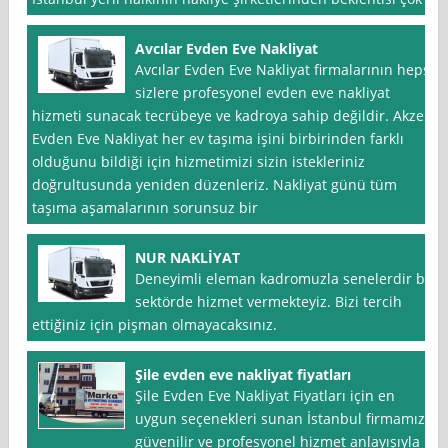
Avcılar Evden Eve Nakliyat
Avcılar Evden Eve Nakliyat firmalarının hepsi
sizlere profesyonel evden eve nakliyat
hizmeti sunacak tecrübeye ve kadroya sahip değildir. Akzel
Evden Eve Nakliyat her ev taşıma işini birbirinden farklı
olduğunu bildiği için hizmetimizi sizin istekleriniz
doğrultusunda yeniden düzenleriz. Nakliyat günü tüm
taşıma aşamalarının sorunsuz bir
NUR NAKLİYAT
Deneyimli eleman kadromuzla senelerdir bu
sektörde hizmet vermekteyiz. Bizi tercih
ettiğiniz için pişman olmayacaksınız.
Şile evden eve nakliyat fiyatları
Şile Evden Eve Nakliyat Fiyatları için en
uygun seçenekleri sunan İstanbul firmamız,
güvenilir ve profesyonel hizmet anlayışıyla