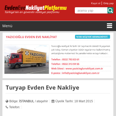
|
Kayıt ol
Giriş yap
Menü
Turyap Evden Eve Nakliye
Bölge:
İSTANBUL
/ ataşehir
Üyelik Tarihi: 18 Mart 2015
Telefon: