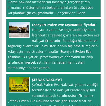
illerde nakliyat hizmetlerini başarıyla gerçekleştiren
firmamız, müşterilerinin beklentilerini en üst düzeyde
karşılamak için çalışmaktadır. Bahçelievler Evden
Esenyurt evden eve taşımacılık fiyatları
Esenyurt Evden Eve Taşımacılık Fiyatları,
İstanbul‘da faaliyet gösteren bir evden eve
nakliyat firmasıdır. Sunduğu hizmetler ve
sağladığı avantajlar ile müşterilerinin taşınma süreçlerini
kolaylaştırır ve streslerini azaltır. Esenyurt Evden Eve
Taşımacılık Fiyatları, profesyonel ve deneyimli bir ekip
tarafından gerçekleştirilen hizmetleri ile müşteri
memnuniyetini her zaman
ŞEFNAK NAKLİYAT
Şefnak Evden Eve Nakliyat, yılların verdiği
tecrübe ile size nakliyat işinde en iyisini
sunmak amaçlı kurulmuştur. Firmamız
Şefnak Evden Eve Nakliyat olarak; geniş araç filosu ve