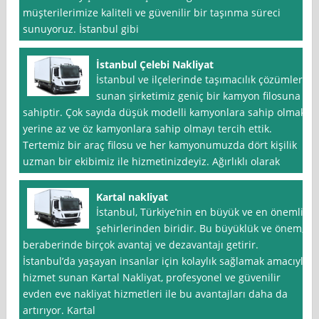
müşterilerimize kaliteli ve güvenilir bir taşınma süreci
sunuyoruz. İstanbul gibi
İstanbul Çelebi Nakliyat
İstanbul ve ilçelerinde taşımacılık çözümleri
sunan şirketimiz geniç bir kamyon filosuna
sahiptir. Çok sayıda düşük modelli kamyonlara sahip olmak
yerine az ve öz kamyonlara sahip olmayı tercih ettik.
Tertemiz bir araç filosu ve her kamyonumuzda dört kişilik
uzman bir ekibimiz ile hizmetinizdeyiz. Ağırlıklı olarak
Kartal nakliyat
İstanbul, Türkiye’nin en büyük ve en önemli
şehirlerinden biridir. Bu büyüklük ve önem,
beraberinde birçok avantaj ve dezavantajı getirir.
İstanbul’da yaşayan insanlar için kolaylık sağlamak amacıyla
hizmet sunan Kartal Nakliyat, profesyonel ve güvenilir
evden eve nakliyat hizmetleri ile bu avantajları daha da
artırıyor. Kartal