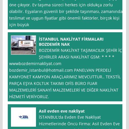
öne çıkıyor. Ev taşıma süreci herkes için oldukça zorlu
olabilir. Eşyaların güvenli bir şekilde taşınması, zamanında
teslimat ve uygun fiyatlar gibi önemli faktörler, birçok kişi
için büyük
İSTANBUL NAKLİYAT FİRMALARI
BOZDEMİR NAK
BOZDEMİR NAKLİYAT TAŞIMACILIK ŞEHİR İÇİ
ŞEHİRLER ARASI NAKLİYAT GSM: * * * *
wwwbozdemirnakliyat.com
bozdemir_istanbul@hotmail.com
PANELVAN PERDELİ
KAMYONET KAMYON ARAÇLARIMIZ MEVCUTTUR.. TEKSTİL
PARÇA EŞYA KOLTUK TAKIMI OFİS BÜRO FUAR
MALZEMELERİ SANAYİ MALZEMELERİ VE DİĞER NAKLİYAT
HİZMETİ VERİYORUZ.
Asil evden eve nakliyat
İSTANBUL’da Evden Eve Nakliyat
Hizmetlerinde Öncü Firma: Asil Evden Eve