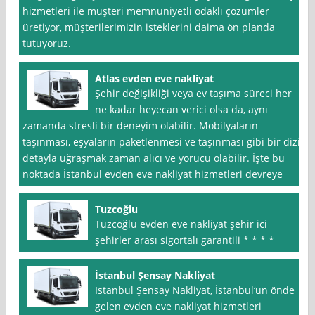
hizmetleri ile müşteri memnuniyetli odaklı çözümler
üretiyor, müşterilerimizin isteklerini daima ön planda
tutuyoruz.
Atlas evden eve nakliyat
Şehir değişikliği veya ev taşıma süreci her
ne kadar heyecan verici olsa da, aynı
zamanda stresli bir deneyim olabilir. Mobilyaların
taşınması, eşyaların paketlenmesi ve taşınması gibi bir dizi
detayla uğraşmak zaman alıcı ve yorucu olabilir. İşte bu
noktada İstanbul evden eve nakliyat hizmetleri devreye
Tuzcoğlu
Tuzcoğlu evden eve nakliyat şehir ici
şehirler arası sigortalı garantili * * * *
İstanbul Şensay Nakliyat
Istanbul Şensay Nakliyat, İstanbul‘un önde
gelen evden eve nakliyat hizmetleri