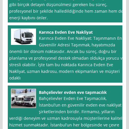
gibi birçok detayın düşünülmesi gereken bu süreç,
profesyonel bir şekilde halledildiğinde hem zaman hem de
enerji kaybını önler.
Karınca Evden Eve Nakliyat
Karınca Evden Eve Nakliyat: Taşınmanın En
Güvenilir Adresi Taşınmak, hayatımızda
önemli bir dönüm noktasıdır. Ancak bu süreç, doğru bir
planlama ve profesyonel destek olmadan oldukça yorucu ve
stresli olabilir. İşte tam bu noktada Karınca Evden Eve
Nakliyat, uzman kadrosu, modern ekipmanları ve müşteri
odaklı
Bahçelievler evden eve taşımacılık
Bahçelievler Evden Eve Taşımacılık,
İstanbul‘un en güvenilir evden eve nakliyat
şirketlerinden biridir. Firmamız, yılların
verdiği deneyim ve uzman kadrosuyla müşterilerine kaliteli
hizmet sunmaktadır. İstanbul’un her bölgesinde ve çevre