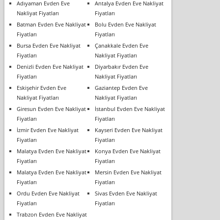
Adıyaman Evden Eve
Antalya Evden Eve Nakliyat
Nakliyat Fiyatları
Fiyatları
Batman Evden Eve Nakliyat
Bolu Evden Eve Nakliyat
Fiyatları
Fiyatları
Bursa Evden Eve Nakliyat
Çanakkale Evden Eve
Fiyatları
Nakliyat Fiyatları
Denizli Evden Eve Nakliyat
Diyarbakır Evden Eve
Fiyatları
Nakliyat Fiyatları
Eskişehir Evden Eve
Gaziantep Evden Eve
Nakliyat Fiyatları
Nakliyat Fiyatları
Giresun Evden Eve Nakliyat
İstanbul Evden Eve Nakliyat
Fiyatları
Fiyatları
İzmir Evden Eve Nakliyat
Kayseri Evden Eve Nakliyat
Fiyatları
Fiyatları
Malatya Evden Eve Nakliyat
Konya Evden Eve Nakliyat
Fiyatları
Fiyatları
Malatya Evden Eve Nakliyat
Mersin Evden Eve Nakliyat
Fiyatları
Fiyatları
Ordu Evden Eve Nakliyat
Sivas Evden Eve Nakliyat
Fiyatları
Fiyatları
Trabzon Evden Eve Nakliyat