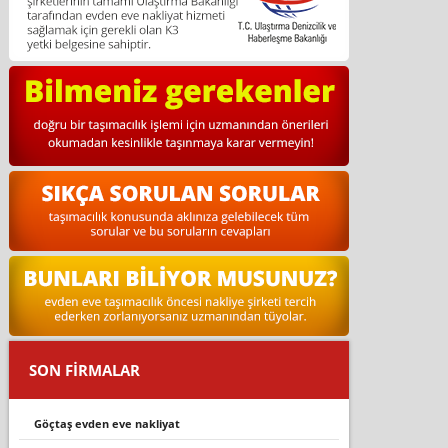
SON FİRMALAR
göçtaş evden eve nakliyat