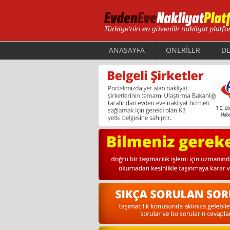
ANASAYFA
ÖNERİLER
DE