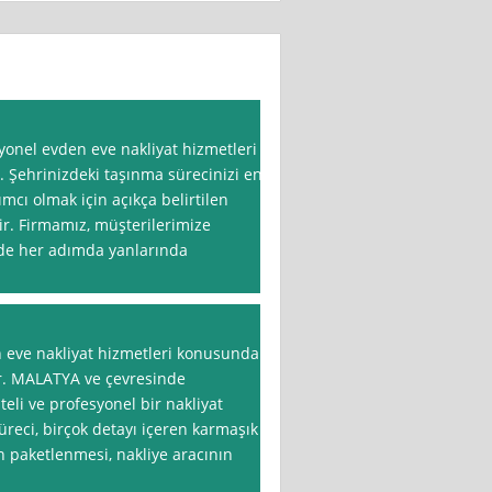
yonel evden eve nakliyat hizmetleri
. Şehrinizdeki taşınma sürecinizi en
cı olmak için açıkça belirtilen
ir. Firmamız, müşterilerimize
nde her adımda yanlarında
n eve nakliyat hizmetleri konusunda
ir. MALATYA ve çevresinde
li ve profesyonel bir nakliyat
reci, birçok detayı içeren karmaşık
n paketlenmesi, nakliye aracının