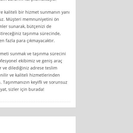
re kaliteli bir hizmet sunmanın yanı
oruz. Müşteri memnuniyetini ön
ler sunarak, bütçenizi de
ştireceğiniz taşınma sürecinde,
en fazla para çıkmayacaktır.
hizmeti sunmak ve taşınma sürecini
ofesyonel ekibimiz ve geniş araç
or ve dilediğiniz adrese teslim
ilir ve kaliteli hizmetlerinden
. Taşınmanızın keyifli ve sorunsuz
at, sizler için burada!