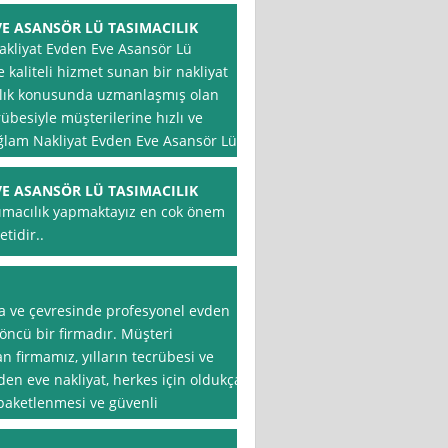
E ASANSÖR LÜ TASIMACILIK
kliyat Evden Eve Asansör Lü
ve kaliteli hizmet sunan bir nakliyat
cılık konusunda uzmanlaşmış olan
rübesiyle müşterilerine hızlı ve
ğlam Nakliyat Evden Eve Asansör Lü
E ASANSÖR LÜ TASIMACILIK
asımacılık yapmaktayız en cok önem
tidir..
a ve çevresinde profesyonel evden
öncü bir firmadır. Müşteri
 firmamız, yılların tecrübesi ve
vden eve nakliyat, herkes için oldukça
, paketlenmesi ve güvenli