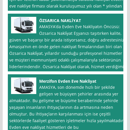
eve nakliye firması olarak kuruluşumuz yılı olan * yılından
ÖZSARICA NAKLİYAT
AMASYA’da Evden Eve Nakliyatın Öncüsü:
Özsarica Nakli̇yat Eşyanızı taşıtırken kalite,
güven ve başarıyı bir arada istiyorsanız, doğru adrestesiniz.
Amasya‘nın en önde gelen nakliyat firmalarından biri olan
Özsarica Nakli̇yat, yıllardır sunduğu profesyonel hizmetler
ve müşteri memnuniyeti odaklı çalışmalarıyla sektörünün
liderlerindendir. Özsarica Nakli̇yat olarak, hizmet verdiğimiz
Merzifon Evden Eve Nakliyat
AMASYA, son dönemde hızlı bir şekilde
gelişen ve büyüyen şehirler arasında yer
almaktadır. Bu gelişme ve büyüme beraberinde şehirde
yaşayan insanların ihtiyaçlarının da artmasına neden
olmuştur. Bu ihtiyaçların karşılanması için ise çeşitli
sektörlerde faaliyet gösteren işletmeler hızla yayılmaktadır.
Evden eve nakliyat hizmetleri de bu