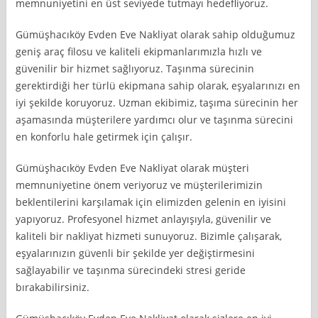
memnuniyetini en üst seviyede tutmayı hedefliyoruz.
Gümüşhacıköy Evden Eve Nakliyat olarak sahip olduğumuz
geniş araç filosu ve kaliteli ekipmanlarımızla hızlı ve
güvenilir bir hizmet sağlıyoruz. Taşınma sürecinin
gerektirdiği her türlü ekipmana sahip olarak, eşyalarınızı en
iyi şekilde koruyoruz. Uzman ekibimiz, taşıma sürecinin her
aşamasında müşterilere yardımcı olur ve taşınma sürecini
en konforlu hale getirmek için çalışır.
Gümüşhacıköy Evden Eve Nakliyat olarak müşteri
memnuniyetine önem veriyoruz ve müşterilerimizin
beklentilerini karşılamak için elimizden gelenin en iyisini
yapıyoruz. Profesyonel hizmet anlayışıyla, güvenilir ve
kaliteli bir nakliyat hizmeti sunuyoruz. Bizimle çalışarak,
eşyalarınızın güvenli bir şekilde yer değiştirmesini
sağlayabilir ve taşınma sürecindeki stresi geride
bırakabilirsiniz.