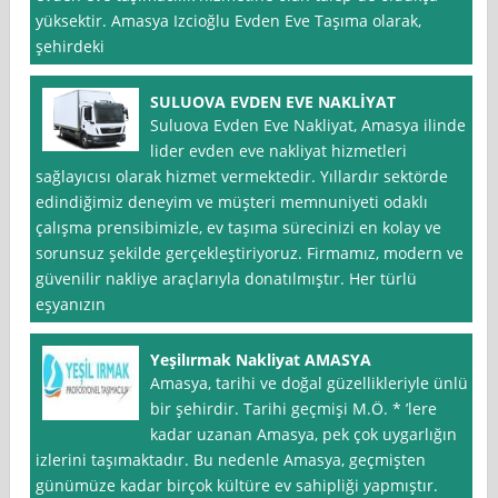
yüksektir. Amasya Izcioğlu Evden Eve Taşıma olarak,
şehirdeki
SULUOVA EVDEN EVE NAKLİYAT
Suluova Evden Eve Nakliyat, Amasya ilinde
lider evden eve nakliyat hizmetleri
sağlayıcısı olarak hizmet vermektedir. Yıllardır sektörde
edindiğimiz deneyim ve müşteri memnuniyeti odaklı
çalışma prensibimizle, ev taşıma sürecinizi en kolay ve
sorunsuz şekilde gerçekleştiriyoruz. Firmamız, modern ve
güvenilir nakliye araçlarıyla donatılmıştır. Her türlü
eşyanızın
Yeşilırmak Nakliyat AMASYA
Amasya, tarihi ve doğal güzellikleriyle ünlü
bir şehirdir. Tarihi geçmişi M.Ö. * ’lere
kadar uzanan Amasya, pek çok uygarlığın
izlerini taşımaktadır. Bu nedenle Amasya, geçmişten
günümüze kadar birçok kültüre ev sahipliği yapmıştır.