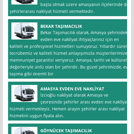
başta olmak üzere amasyanın ilçelerinde de
şehirlerarası nakliyat hizmeti vermektedir.
BEKAR TAŞIMACILIK
Bekar Taşımacılık olarak, Amasya şehrindeki
evden eve nakliyat ihtiyaçlarınız için en
kaliteli ve profesyonel hizmetleri sunuyoruz. Yıllardır süren
tecrübemiz ve kaliteli hizmet anlayışımızla müşterilerimize
memnuniyet garantisi veriyoruz. Amasya, tarihi ve kültürel
değerleriyle ünlü olan bir şehirdir. Bu güzel şehrimizde, ev
taşıma gibi önemli bir
AMASYA EVDEN EVE NAKLİYAT
İzcioğlu nakliyat olarak Amasya ve
çevresinde şehirler arası evden eve nakliyat
hizmeti vermekteyiz. Hemen arayın şehirler arası nakliyat
hizmetini uygun fiyata alın.
GÖYNÜCEK TAŞIMACILIK