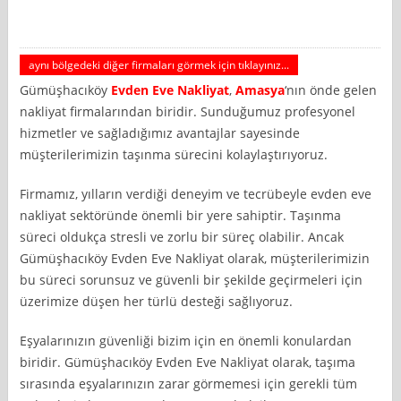
aynı bölgedeki diğer firmaları görmek için tıklayınız...
Gümüşhacıköy
Evden Eve Nakliyat
,
Amasya
‘nın önde gelen
nakliyat firmalarından biridir. Sunduğumuz profesyonel
hizmetler ve sağladığımız avantajlar sayesinde
müşterilerimizin taşınma sürecini kolaylaştırıyoruz.
Firmamız, yılların verdiği deneyim ve tecrübeyle evden eve
nakliyat sektöründe önemli bir yere sahiptir. Taşınma
süreci oldukça stresli ve zorlu bir süreç olabilir. Ancak
Gümüşhacıköy Evden Eve Nakliyat olarak, müşterilerimizin
bu süreci sorunsuz ve güvenli bir şekilde geçirmeleri için
üzerimize düşen her türlü desteği sağlıyoruz.
Eşyalarınızın güvenliği bizim için en önemli konulardan
biridir. Gümüşhacıköy Evden Eve Nakliyat olarak, taşıma
sırasında eşyalarınızın zarar görmemesi için gerekli tüm