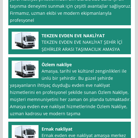
taşınma deneyimi sunmak için çeşitli avantajlar sağlıyoruz.
Firmamız, uzman ekibi ve modern ekipmanlarıyla
profesyonel
TEKZEN EVDEN EVE NAKLİYAT
TEKZEN EVDEN EVE NAKLİYAT ŞEHİR İÇİ
ŞEHİRLER ARASI TAŞIMACILIK AMASYA
Özlem nakliye
Amasya, tarihi ve kültürel zenginlikleri ile
ünlü bir şehirdir. Bu güzel şehirde
yaşayanların ihtiyaç duyduğu evden eve nakliyat
hizmetlerini en profesyonel şekilde sunan Özlem Nakliye,
müşteri memnuniyetini her zaman ön planda tutmaktadır.
Amasya evden eve nakliyat hizmetlerinde Özlem Nakliye,
uzman kadrosu ve modern taşıma
Ernak nakliyat
Ernak evden eve nakliyat amasya merkez