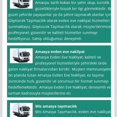
Amasya, tarih kokan bir şehir olup, turistik
güzellikleriyle büyük bir ilgi görmektedir. Bu
güzel şehirde yaşayanlar ya da şehre taşınacak olanlar için
Göynücek Taşimacilik olarak evden eve nakliyat hizmetleri
sunmaktayız. Göynücek Taşimacilik olarak, müşterilerimize
profesyonel, güvenilir ve kaliteli hizmetler sunmayı
hedefliyoruz. Sahip olduğumuz deneyimli
Amasya evden eve nakliyat
Amasya Evden Eve Nakliyat, kaliteli ve
profesyonel hizmetleriyle şehirdeki önde
gelen nakliyat firmalarından biridir. Müşteri memnuniyetini
ön planda tutan Amasya Evden Eve Nakliyat, ev taşıma
sürecinde hızlı, güvenilir ve sorunsuz bir hizmet sunmayı
hedeflemektedir. Amasya Evden Eve Nakliyat, deneyimli ve
uzman kadrosuyla müşterilerine en
Mis amasya taşımacılık
Mis Amasya Taşımacılık, evden eve nakliyat