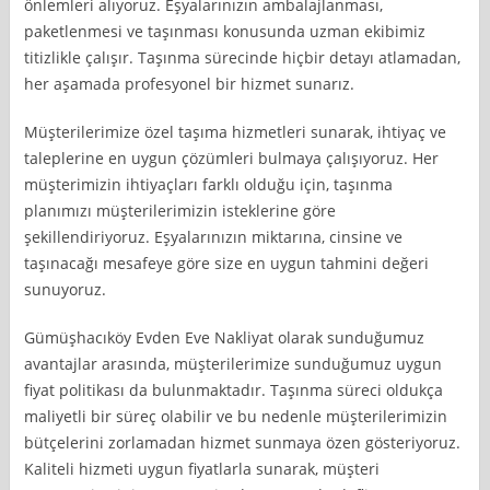
önlemleri alıyoruz. Eşyalarınızın ambalajlanması,
paketlenmesi ve taşınması konusunda uzman ekibimiz
titizlikle çalışır. Taşınma sürecinde hiçbir detayı atlamadan,
her aşamada profesyonel bir hizmet sunarız.
Müşterilerimize özel taşıma hizmetleri sunarak, ihtiyaç ve
taleplerine en uygun çözümleri bulmaya çalışıyoruz. Her
müşterimizin ihtiyaçları farklı olduğu için, taşınma
planımızı müşterilerimizin isteklerine göre
şekillendiriyoruz. Eşyalarınızın miktarına, cinsine ve
taşınacağı mesafeye göre size en uygun tahmini değeri
sunuyoruz.
Gümüşhacıköy Evden Eve Nakliyat olarak sunduğumuz
avantajlar arasında, müşterilerimize sunduğumuz uygun
fiyat politikası da bulunmaktadır. Taşınma süreci oldukça
maliyetli bir süreç olabilir ve bu nedenle müşterilerimizin
bütçelerini zorlamadan hizmet sunmaya özen gösteriyoruz.
Kaliteli hizmeti uygun fiyatlarla sunarak, müşteri