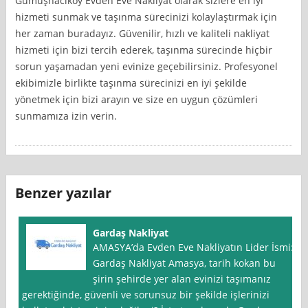
Gümüşhacıköy Evden Eve Nakliyat olarak sizlere en iyi
hizmeti sunmak ve taşınma sürecinizi kolaylaştırmak için
her zaman buradayız. Güvenilir, hızlı ve kaliteli nakliyat
hizmeti için bizi tercih ederek, taşınma sürecinde hiçbir
sorun yaşamadan yeni evinize geçebilirsiniz. Profesyonel
ekibimizle birlikte taşınma sürecinizi en iyi şekilde
yönetmek için bizi arayın ve size en uygun çözümleri
sunmamıza izin verin.
Benzer yazılar
Gardaş Nakliyat
AMASYA’da Evden Eve Nakliyatın Lider İsmi:
Gardaş Nakliyat Amasya, tarih kokan bu
şirin şehirde yer alan evinizi taşımanız
gerektiğinde, güvenli ve sorunsuz bir şekilde işlerinizi