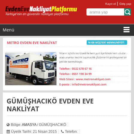
|
Kayıt ol
Giriş yap
Menü
GÜMÜŞHACIKÖ EVDEN EVE
NAKLİYAT
Bölge:
AMASYA
/ GÜMÜŞHACIKÖ
Üyelik Tarihi: 21 Nisan 2015
Telefon: