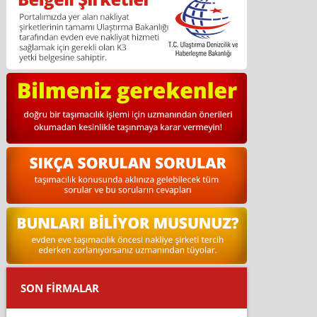
SON FİRMALAR