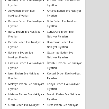
Aksaray Evden Eve Nakliyat
Ankara Evden Eve Nakliyat
Fiyatları
Fiyatları
Adıyaman Evden Eve
Antalya Evden Eve Nakliyat
Nakliyat Fiyatları
Fiyatları
Batman Evden Eve Nakliyat
Bolu Evden Eve Nakliyat
Fiyatları
Fiyatları
Bursa Evden Eve Nakliyat
Çanakkale Evden Eve
Fiyatları
Nakliyat Fiyatları
Denizli Evden Eve Nakliyat
Diyarbakır Evden Eve
Fiyatları
Nakliyat Fiyatları
Eskişehir Evden Eve
Gaziantep Evden Eve
Nakliyat Fiyatları
Nakliyat Fiyatları
Giresun Evden Eve Nakliyat
İstanbul Evden Eve Nakliyat
Fiyatları
Fiyatları
İzmir Evden Eve Nakliyat
Kayseri Evden Eve Nakliyat
Fiyatları
Fiyatları
Malatya Evden Eve Nakliyat
Konya Evden Eve Nakliyat
Fiyatları
Fiyatları
Malatya Evden Eve Nakliyat
Mersin Evden Eve Nakliyat
Fiyatları
Fiyatları
Ordu Evden Eve Nakliyat
Sivas Evden Eve Nakliyat