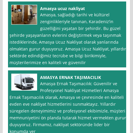
Amasya ucuz nakliyat
Amasya, sağladığı tarihi ve kültürel
zenginlikleriyle tanınan, Karadeniz’in
güzelliğini yaşatan bir şehirdir. Bu güzel
şehirde yaşayanların evlerini değiştirmek veya taşınmak
istediklerinde, Amasya Ucuz Nakliyat olarak yanlarında
olmaktan gurur duyuyoruz. Amasya Ucuz Nakliyat, yıllardır
sektörde edindiğimiz tecrübe ve bilgi birikimiyle,
müşterilerimize en kaliteli ve güvenilir
AMASYA ERNAK TAŞIMACILIK
Amasya Ernak Taşımacılık: Güvenilir ve
Profesyonel Nakliyat Hizmetleri Amasya
Ernak Taşımacılık olarak, Amasya ve çevresinde en kaliteli
evden eve nakliyat hizmetlerini sunmaktayız. Yıllardır
süregelen deneyimimiz ve profesyonel ekibimizle, müşteri
memnuniyetini ön planda tutarak hizmet vermekten gurur
duyuyoruz. Firmamız, nakliyat sektöründe lider bir
konumda yer