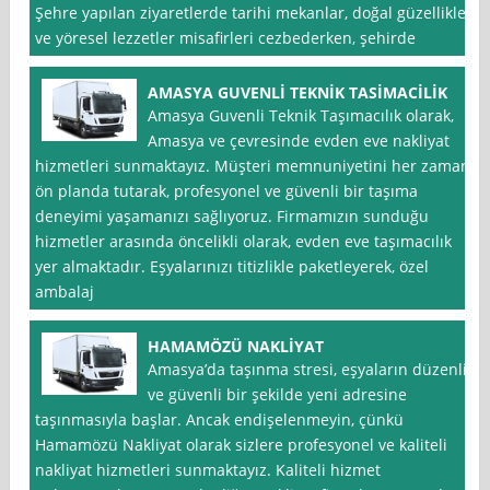
Şehre yapılan ziyaretlerde tarihi mekanlar, doğal güzellikler
ve yöresel lezzetler misafirleri cezbederken, şehirde
AMASYA GUVENLİ TEKNİK TASİMACİLİK
Amasya Guvenli Teknik Taşımacılık olarak,
Amasya ve çevresinde evden eve nakliyat
hizmetleri sunmaktayız. Müşteri memnuniyetini her zaman
ön planda tutarak, profesyonel ve güvenli bir taşıma
deneyimi yaşamanızı sağlıyoruz. Firmamızın sunduğu
hizmetler arasında öncelikli olarak, evden eve taşımacılık
yer almaktadır. Eşyalarınızı titizlikle paketleyerek, özel
ambalaj
HAMAMÖZÜ NAKLİYAT
Amasya’da taşınma stresi, eşyaların düzenli
ve güvenli bir şekilde yeni adresine
taşınmasıyla başlar. Ancak endişelenmeyin, çünkü
Hamamözü Nakliyat olarak sizlere profesyonel ve kaliteli
nakliyat hizmetleri sunmaktayız. Kaliteli hizmet