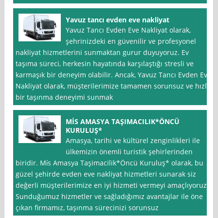
Yavuz tancı evden eve nakliyat
Yavuz Tancı Evden Eve Nakliyat olarak,
şehrinizdeki en güvenilir ve profesyonel
nakliyat hizmetlerini sunmaktan gurur duyuyoruz. Ev
taşıma süreci, herkesin hayatında karşılaştığı stresli ve
karmaşık bir deneyim olabilir. Ancak, Yavuz Tancı Evden Eve
Nakliyat olarak, müşterilerimize tamamen sorunsuz ve hızlı
bir taşınma deneyimi sunmak
MİS AMASYA TAŞIMACILIK*ÖNCÜ
KURULUŞ*
Amasya, tarihi ve kültürel zenginlikleri ile
ülkemizin önemli turistik şehirlerinden
biridir. Mi̇s Amasya Taşimacilik*Öncü Kuruluş* olarak, bu
güzel şehirde evden eve nakliyat hizmetleri sunarak siz
değerli müşterilerimize en iyi hizmeti vermeyi amaçlıyoruz.
Sunduğumuz hizmetler ve sağladığımız avantajlar ile öne
çıkan firmamız, taşınma sürecinizi sorunsuz