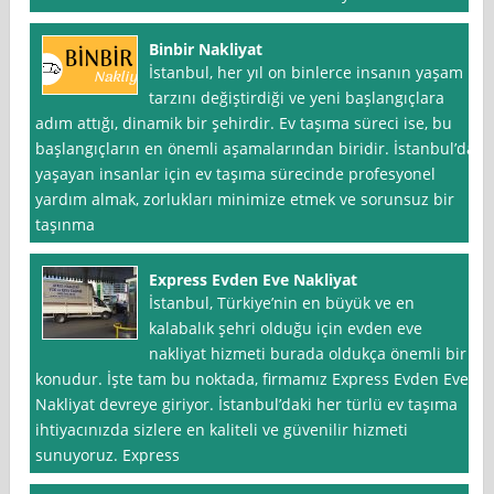
Binbir Nakliyat
İstanbul, her yıl on binlerce insanın yaşam
tarzını değiştirdiği ve yeni başlangıçlara
adım attığı, dinamik bir şehirdir. Ev taşıma süreci ise, bu
başlangıçların en önemli aşamalarından biridir. İstanbul’da
yaşayan insanlar için ev taşıma sürecinde profesyonel
yardım almak, zorlukları minimize etmek ve sorunsuz bir
taşınma
Express Evden Eve Nakliyat
İstanbul, Türkiye’nin en büyük ve en
kalabalık şehri olduğu için evden eve
nakliyat hizmeti burada oldukça önemli bir
konudur. İşte tam bu noktada, firmamız Express Evden Eve
Nakliyat devreye giriyor. İstanbul’daki her türlü ev taşıma
ihtiyacınızda sizlere en kaliteli ve güvenilir hizmeti
sunuyoruz. Express