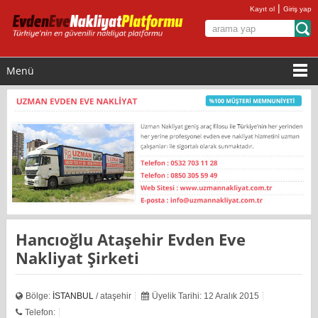
|
Kayıt ol
Giriş yap
Menü
Hancıoğlu Ataşehir Evden Eve
Nakliyat Şirketi
Bölge:
İSTANBUL
/ ataşehir
Üyelik Tarihi: 12 Aralık 2015
Telefon: