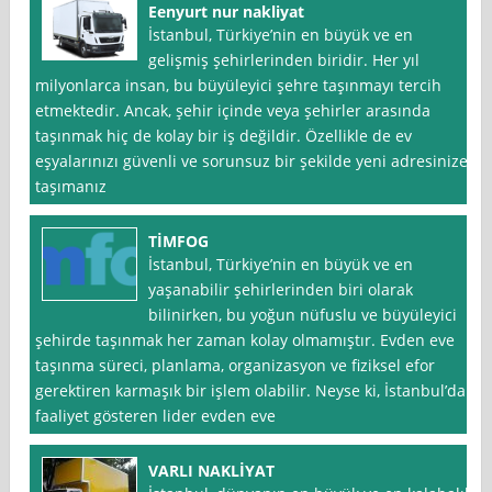
Eenyurt nur nakliyat
İstanbul, Türkiye’nin en büyük ve en
gelişmiş şehirlerinden biridir. Her yıl
milyonlarca insan, bu büyüleyici şehre taşınmayı tercih
etmektedir. Ancak, şehir içinde veya şehirler arasında
taşınmak hiç de kolay bir iş değildir. Özellikle de ev
eşyalarınızı güvenli ve sorunsuz bir şekilde yeni adresinize
taşımanız
TİMFOG
İstanbul, Türkiye’nin en büyük ve en
yaşanabilir şehirlerinden biri olarak
bilinirken, bu yoğun nüfuslu ve büyüleyici
şehirde taşınmak her zaman kolay olmamıştır. Evden eve
taşınma süreci, planlama, organizasyon ve fiziksel efor
gerektiren karmaşık bir işlem olabilir. Neyse ki, İstanbul’da
faaliyet gösteren lider evden eve
VARLI NAKLİYAT