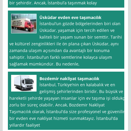
bir şehirdir. Ancak, İstanbul’a taşınmak kolay
Üsküdar evden eve taşımacılık
İstanbul‘un gözde bölgelerinden biri olan
Üsküdar, yaşamak için tercih edilen ve
kaliteli bir yaşam sunan bir semttir. Tarihi
ve kültürel zenginlikleri ile ön plana çıkan Üsküdar, aynı
zamanda ulaşım açısından da avantajlı bir konuma
sahiptir. İstanbul’un farklı semtlerine kolayca ulaşım
sağlamak mümkündür. Bu nedenle,
Bozdemir nakliyat taşımacılık
İstanbul, Türkiye’nin en kalabalık ve en
gelişmiş şehirlerinden biridir. Bu büyük ve
hareketli şehirde yaşayan insanlar için ev taşıma işi oldukça
zorlu bir süreç olabilir. Ancak, Bozdemir Nakliyat
Taşımacılık olarak, İstanbul’da size profesyonel ve güvenilir
bir evden eve nakliyat hizmeti sunmaktayız. İstanbul’da
yıllardır faaliyet