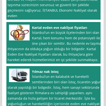
taşınma sürecinizin sorunsuz ve güvenli bir şekilde
geçmesini sağlıyoruz. İSTANBUL Ekonomi Nakliyat olarak
evden
Kartal evden eve nakliyat fiyatları
İstanbul‘un en büyük ilçelerinden biri olan
Kartal, hem konumu hem de potansiyeli ile
öne çıkan bir semttir. Bu nedenle ev taşıma
ihtiyacının da oldukça yoğun olduğu bir bölgedir. Kartal
Evden Eve Nakliyat Fiyatları olarak, bu ihtiyaçlara göre
hareket ederek hizmetlerimizi en iyi şekilde sunmaktayız.
Yılmaz nak istoç
İstanbul‘un en kalabalık ve hareketli
semtlerinden biri olan İstoç, ticaretin yoğun
olarak yapıldığı bir bölgedir. İstoç, hem sanayi sektöründe
faaliyet gösteren firmalara ev sahipliği yaparken, aynı
zamanda da hızla gelişen bir ticaret merkezidir. İşte bu
yoğunluğun ve hareketliliğin içerisinde evden eve nakliyat