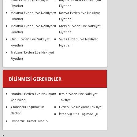
Fiyatları
Fiyatları
Malatya Evden Eve Nakliyat
Konya Evden Eve Nakliyat
Fiyatları
Fiyatları
Malatya Evden Eve Nakliyat
Mersin Evden Eve Nakliyat
Fiyatları
Fiyatları
Ordu Evden Eve Nakliyat
Sivas Evden Eve Nakliyat
Fiyatları
Fiyatları
Trabzon Evden Eve Nakliyat
Fiyatları
BILINMESI GEREKENLER
İstanbul Evden Eve Nakliyat
İzmir Evden Eve Nakliyat
Yorumları
Tavsiye
Asansörlü Taşımacılık
Evden Eve Nakliyat Tavsiye
Nedir?
İstanbul Ofis Taşımacılığı
Ekspertiz Hizmeti Nedir?