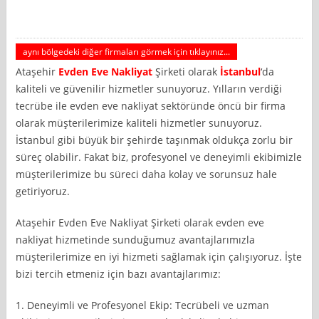
aynı bölgedeki diğer firmaları görmek için tıklayınız...
Ataşehir
Evden Eve Nakliyat
Şirketi olarak
İstanbul
‘da
kaliteli ve güvenilir hizmetler sunuyoruz. Yılların verdiği
tecrübe ile evden eve nakliyat sektöründe öncü bir firma
olarak müşterilerimize kaliteli hizmetler sunuyoruz.
İstanbul gibi büyük bir şehirde taşınmak oldukça zorlu bir
süreç olabilir. Fakat biz, profesyonel ve deneyimli ekibimizle
müşterilerimize bu süreci daha kolay ve sorunsuz hale
getiriyoruz.
Ataşehir Evden Eve Nakliyat Şirketi olarak evden eve
nakliyat hizmetinde sunduğumuz avantajlarımızla
müşterilerimize en iyi hizmeti sağlamak için çalışıyoruz. İşte
bizi tercih etmeniz için bazı avantajlarımız:
1. Deneyimli ve Profesyonel Ekip: Tecrübeli ve uzman