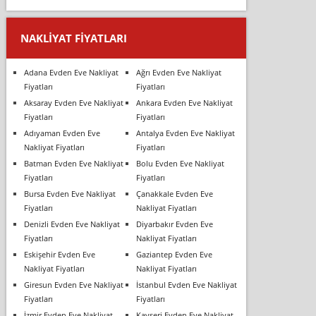
NAKLIYAT FIYATLARI
Adana Evden Eve Nakliyat
Ağrı Evden Eve Nakliyat
Fiyatları
Fiyatları
Aksaray Evden Eve Nakliyat
Ankara Evden Eve Nakliyat
Fiyatları
Fiyatları
Adıyaman Evden Eve
Antalya Evden Eve Nakliyat
Nakliyat Fiyatları
Fiyatları
Batman Evden Eve Nakliyat
Bolu Evden Eve Nakliyat
Fiyatları
Fiyatları
Bursa Evden Eve Nakliyat
Çanakkale Evden Eve
Fiyatları
Nakliyat Fiyatları
Denizli Evden Eve Nakliyat
Diyarbakır Evden Eve
Fiyatları
Nakliyat Fiyatları
Eskişehir Evden Eve
Gaziantep Evden Eve
Nakliyat Fiyatları
Nakliyat Fiyatları
Giresun Evden Eve Nakliyat
İstanbul Evden Eve Nakliyat
Fiyatları
Fiyatları
İzmir Evden Eve Nakliyat
Kayseri Evden Eve Nakliyat