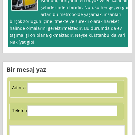
İstanbul, dünyanın en büyük ve en kalabalık
şehirlerinden biridir. Nüfusu her geçen gün
artan bu metropolde yaşamak, insanları
birçok zorluğun içine itmekte ve sürekli olarak hareket
halinde olmalarını gerektirmektedir. Bu durumda da ev
taşıma işi ön plana çıkmaktadır. Neyse ki, İstanbul’da Varli
Nakli̇yat gibi
Bir mesaj yaz
Adınız:
Telefon: