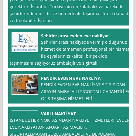
gerektirir. İstanbul, Türkiye’nin en kalabalık ve hareketli
şehirlerinden biridir ve bu nedenle taşınma süreci daha da
zorlu olabilir. İşte bu
Şehirler arası evden eve nakliyat
Şehirler arası nakliyede vermiş olduğunuz
hizmet de tamamen profesyonel bir hizmet
ile eşyalarınızı kaliteli bir şekilde
taşınmasını sağlıyoruz ambalajlı ve sigirtali
PENDİK EVDEN EVE NAKLİYAT
PENDİK EVDEN EVE NAKLİYAT * * * * DAN
ARAYIN.AMBALAJLI SİGORTALI GARANTİLİ EV
OFİS TAŞIMA HİZMETLERİ
VARLI NAKLİYAT
İSTANBUL HER NOKTASINDAN NAKLİYE HİZMETLERİ, EVDEN
EVE NAKLİYAT,OFİS,FUAR TAŞIMACILIK,
SİGORTALI,MARANGOZLU,AMBALAJLI, VE DEPOLAMA