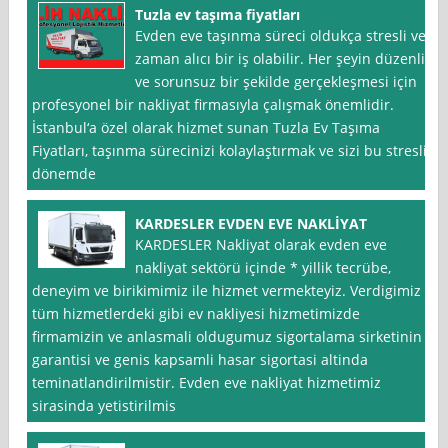
Tuzla ev taşıma fiyatları
Evden eve taşınma süreci oldukça stresli ve
zaman alıcı bir iş olabilir. Her şeyin düzenli
ve sorunsuz bir şekilde gerçekleşmesi için
profesyonel bir nakliyat firmasıyla çalışmak önemlidir.
İstanbul‘a özel olarak hizmet sunan Tuzla Ev Taşıma
Fiyatları, taşınma sürecinizi kolaylaştırmak ve sizi bu stresli
dönemde
KARDESLER EVDEN EVE NAKLİYAT
KARDESLER Nakliyat olarak evden eve
nakliyat sektörü içinde * yillik tecrübe,
deneyim ve birikimimiz ile hizmet vermekteyiz. Verdigimiz
tüm hizmetlerdeki gibi ev nakliyesi hizmetimizde
firmamizin ve anlasmali oldugumuz sigortalama sirketinin
garantisi ve genis kapsamli hasar sigortasi altinda
teminatlandirilmistir. Evden eve nakliyat hizmetimiz
sirasinda yetistirilmis