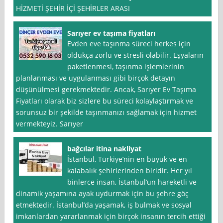
HİZMETİ ŞEHİR İÇİ ŞEHİRLER ARASI
Sarıyer ev taşıma fiyatları
Evden eve taşınma süreci herkes için
oldukça zorlu ve stresli olabilir. Eşyaların
paketlenmesi, taşınma işlemlerinin
planlanması ve uygulanması gibi birçok detayın
düşünülmesi gerekmektedir. Ancak, Sarıyer Ev Taşıma
Fiyatları olarak biz sizlere bu süreci kolaylaştırmak ve
sorunsuz bir şekilde taşınmanızı sağlamak için hizmet
vermekteyiz. Sarıyer
bağcılar itina nakliyat
İstanbul, Türkiye’nin en büyük ve en
kalabalık şehirlerinden biridir. Her yıl
binlerce insan, İstanbul’un hareketli ve
dinamik yaşamına ayak uydurmak için bu şehre göç
etmektedir. İstanbul’da yaşamak, iş bulmak ve sosyal
imkanlardan yararlanmak için birçok insanın tercih ettiği