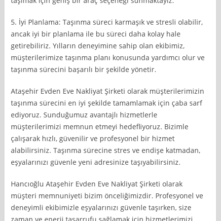
taşımak için geniş bir araç seçeneği sunmaktayız.
5. İyi Planlama: Taşınma süreci karmaşık ve stresli olabilir,
ancak iyi bir planlama ile bu süreci daha kolay hale
getirebiliriz. Yılların deneyimine sahip olan ekibimiz,
müşterilerimize taşınma planı konusunda yardımcı olur ve
taşınma sürecini başarılı bir şekilde yönetir.
Ataşehir Evden Eve Nakliyat Şirketi olarak müşterilerimizin
taşınma sürecini en iyi şekilde tamamlamak için çaba sarf
ediyoruz. Sunduğumuz avantajlı hizmetlerle
müşterilerimizi memnun etmeyi hedefliyoruz. Bizimle
çalışarak hızlı, güvenilir ve profesyonel bir hizmet
alabilirsiniz. Taşınma sürecine stres ve endişe katmadan,
eşyalarınızı güvenle yeni adresinize taşıyabilirsiniz.
Hancıoğlu Ataşehir Evden Eve Nakliyat Şirketi olarak
müşteri memnuniyeti bizim önceliğimizdir. Profesyonel ve
deneyimli ekibimizle eşyalarınızı güvenle taşırken, size
zaman ve enerji tasarrufu sağlamak için hizmetlerimizi