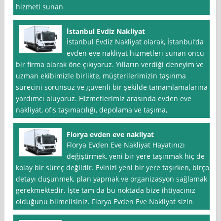
hizmeti sunan
İstanbul Evdiz Nakliyat
İstanbul Evdiz Nakliyat olarak, İstanbul’da
evden eve nakliyat hizmetleri sunan öncü
bir firma olarak öne çıkıyoruz. Yılların verdiği deneyim ve
uzman ekibimizle birlikte, müşterilerimizin taşınma
sürecini sorunsuz ve güvenli bir şekilde tamamlamalarına
yardımcı oluyoruz. Hizmetlerimiz arasında evden eve
nakliyat, ofis taşımacılığı, depolama ve taşıma,
Florya evden eve nakliyat
Florya Evden Eve Nakliyat Hayatınızı
değiştirmek, yeni bir yere taşınmak hiç de
kolay bir süreç değildir. Evinizi yeni bir yere taşırken, birçok
detayı düşünmek, plan yapmak ve organizasyon sağlamak
gerekmektedir. İşte tam da bu noktada bize ihtiyacınız
olduğunu bilmelisiniz. Florya Evden Eve Nakliyat sizin