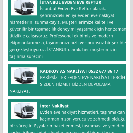
İSTANBUL EVDEN EVE REFTUR
İstanbul Evden Eve Reftur olarak,
şehrinizdeki en iyi evden eve nakliyat
hizmetlerini sunmaktayız. Müşterilerimize kaliteli ve
güvenilir bir taşımacılık deneyimi yaşatmak için her zaman
titizlikle çalışıyoruz. Profesyonel ekibimiz ve modern
ekipmanlarımızla, taşınmanızı hızlı ve sorunsuz bir şekilde
gerçekleştiriyoruz. İSTANBUL olarak, her müşterimizin
taşınma sürecini
KADIKÖY AS NAKLİYAT 0532 677 86 17
RAKİPSİZ TEK EVDEN EVE NAKLİYAT TERCİH
SİZDEN HİZMET BİZDEN DEPOLAMA
NAKLİYAT.
İnter Nakliyat
Evden eve nakliyat hizmetleri, taşınmaktan
kaçınmanın zor, yorucu ve zahmetli olduğu
bir süreçtir. Eşyaların paketlenmesi, taşınması ve yeniden
yerleştirilmesi gibi işlemler, profesyonel bir yaklaşım