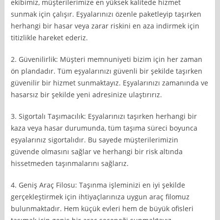
ekibimiz, müşterilerimize en yüksek kalitede hizmet
sunmak için çalışır. Eşyalarınızı özenle paketleyip taşırken
herhangi bir hasar veya zarar riskini en aza indirmek için
titizlikle hareket ederiz.
2. Güvenilirlik: Müşteri memnuniyeti bizim için her zaman
ön plandadır. Tüm eşyalarınızı güvenli bir şekilde taşırken
güvenilir bir hizmet sunmaktayız. Eşyalarınızı zamanında ve
hasarsız bir şekilde yeni adresinize ulaştırırız.
3. Sigortalı Taşımacılık: Eşyalarınızı taşırken herhangi bir
kaza veya hasar durumunda, tüm taşıma süreci boyunca
eşyalarınız sigortalıdır. Bu sayede müşterilerimizin
güvende olmasını sağlar ve herhangi bir risk altında
hissetmeden taşınmalarını sağlarız.
4. Geniş Araç Filosu: Taşınma işleminizi en iyi şekilde
gerçekleştirmek için ihtiyaçlarınıza uygun araç filomuz
bulunmaktadır. Hem küçük evleri hem de büyük ofisleri