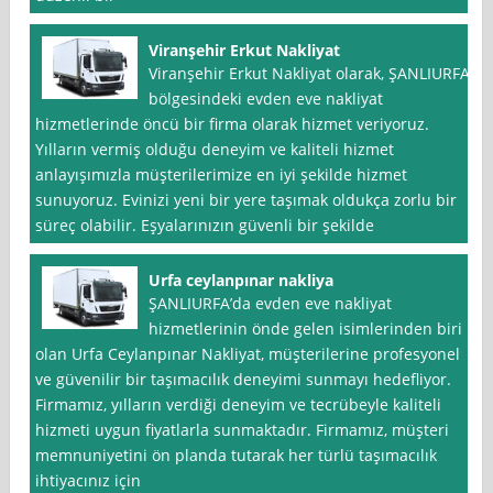
Viranşehir Erkut Nakliyat
Viranşehir Erkut Nakliyat olarak, ŞANLIURFA
bölgesindeki evden eve nakliyat
hizmetlerinde öncü bir firma olarak hizmet veriyoruz.
Yılların vermiş olduğu deneyim ve kaliteli hizmet
anlayışımızla müşterilerimize en iyi şekilde hizmet
sunuyoruz. Evinizi yeni bir yere taşımak oldukça zorlu bir
süreç olabilir. Eşyalarınızın güvenli bir şekilde
Urfa ceylanpınar nakliya
ŞANLIURFA’da evden eve nakliyat
hizmetlerinin önde gelen isimlerinden biri
olan Urfa Ceylanpınar Nakliyat, müşterilerine profesyonel
ve güvenilir bir taşımacılık deneyimi sunmayı hedefliyor.
Firmamız, yılların verdiği deneyim ve tecrübeyle kaliteli
hizmeti uygun fiyatlarla sunmaktadır. Firmamız, müşteri
memnuniyetini ön planda tutarak her türlü taşımacılık
ihtiyacınız için