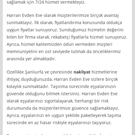
sağlamak için 7/24 hizmet vermekteyiz.
Harran Evden Eve olarak müşterilerimize birçok avantaj
sunmaktayız. İlk olarak, fiyatlandırma konusunda oldukça
uygun fiyatlar sunuyoruz. Sunduğumuz hizmetin değerini
bilen bir firma olarak, rekabetçi fiyatlarla hizmet sunuyoruz.
Ayrıca, hizmet kalitemizden ödün vermeden müşteri
memnuniyetini en üst seviyede tutmak da önceliklerimiz
arasında yer almaktadır.
Özellikle Şanlıurfa ve çevresinde
nakliyat
hizmetlerine
ihtiyaç duyduğunuzda, Harran Evden Eve sizlere birçok
kolaylık sunmaktadır. Taşınma sürecinde eşyalarınızın
güvende olduğunu bilmek istersiniz. Harran Evden Eve
olarak eşyalarınızı sigortalayarak, herhangi bir risk
durumunda da müşterilerimize güvence sağlamaktayız.
Ayrıca, eşyalarınızı en uygun şekilde paketleyerek taşıma
sürecinde en az hasar riskiyle eşyalarınızı taşıyoruz.