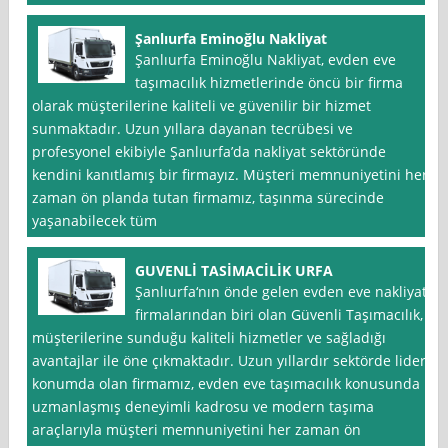
Şanlıurfa Eminoğlu Nakliyat
Şanlıurfa Eminoğlu Nakliyat, evden eve
taşımacılık hizmetlerinde öncü bir firma
olarak müşterilerine kaliteli ve güvenilir bir hizmet
sunmaktadır. Uzun yıllara dayanan tecrübesi ve
profesyonel ekibiyle Şanlıurfa’da nakliyat sektöründe
kendini kanıtlamış bir firmayız. Müşteri memnuniyetini her
zaman ön planda tutan firmamız, taşınma sürecinde
yaşanabilecek tüm
GUVENLİ TASİMACİLİK URFA
Şanlıurfa‘nın önde gelen evden eve nakliyat
firmalarından biri olan Güvenli Taşımacılık,
müşterilerine sunduğu kaliteli hizmetler ve sağladığı
avantajlar ile öne çıkmaktadır. Uzun yıllardır sektörde lider
konumda olan firmamız, evden eve taşımacılık konusunda
uzmanlaşmış deneyimli kadrosu ve modern taşıma
araçlarıyla müşteri memnuniyetini her zaman ön