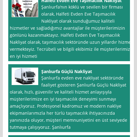
Halfeti Evden Eve Taşımacılık Nakliyat
Şanlıurfa‘nın köklü ve sevilen bir firması
olarak, Halfeti Evden Eve Taşımacılık
Nakliyat olarak sunduğumuz kaliteli
hizmetler ve sağladığımız avantajlar ile müşterilerimizin
gönlünü kazanmaktayız. Halfeti Evden Eve Taşımacılık
Nakliyat olarak, taşımacılık sektöründe uzun yıllardır hizmet
vermekteyiz. Tecrübeli ve bilgili ekibimiz ile müşterilerimize
en iyi hizmeti
Şanlıurfa Güçlü Nakliyat
Şanlıurfa evden eve nakliyat sektöründe
faaliyet gösteren Şanlıurfa Güçlü Nakliyat
olarak, hızlı, güvenilir ve kaliteli hizmet anlayışıyla
müşterilerimize en iyi taşımacılık deneyimi sunmayı
amaçlıyoruz. Profesyonel kadromuz ve modern nakliye
ekipmanlarımızla her türlü taşımacılık ihtiyacınızda
yanınızda oluyor, müşteri memnuniyetini en üst seviyede
tutmaya çalışıyoruz. Şanlıurfa