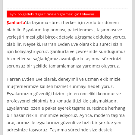
aynı bölgedeki diğer firmaları görmek için tıklayınız...
Şanlıurfa
‘da taşınma süreci herkes için zorlu bir dönem
olabilir. Eşyaların toplanması, paketlenmesi, taşınması ve
yerleştirilmesi gibi birçok detayla uğraşmak oldukça yorucu
olabilir. Neyse ki, Harran Evden Eve olarak bu süreci sizin
için kolaylaştırıyoruz. Şanlıurfa ve çevresinde sunduğumuz
hizmetler ve sağladığımız avantajlarla taşınma sürecinizi
sorunsuz bir şekilde tamamlamanıza yardımcı oluyoruz.
Harran Evden Eve olarak, deneyimli ve uzman ekibimizle
müşterilerimize kaliteli hizmet sunmayı hedefliyoruz.
Eşyalarınızın güvenliği bizim için en öncelikli konudur ve
profesyonel ekibimiz bu konuda titizlikle çalışmaktadır.
Eşyalarınızı özenle paketleyerek taşıma sürecinde herhangi
bir hasar riskini minimize ediyoruz. Ayrıca, modern taşıma
araçlarımız ile eşyalarınızı güvenli ve hızlı bir şekilde yeni
adresinize taşıyoruz. Taşınma sürecinde size destek