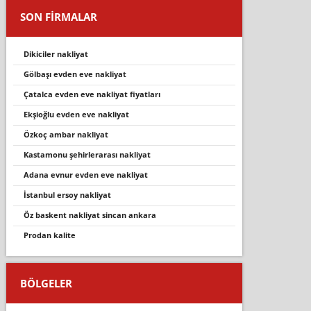
SON FİRMALAR
dikiciler nakliyat
gölbaşı evden eve nakliyat
çatalca evden eve nakliyat fiyatları
ekşioğlu evden eve nakliyat
özkoç ambar nakliyat
kastamonu şehirlerarası nakliyat
adana evnur evden eve nakliyat
i̇stanbul ersoy nakliyat
öz baskent nakliyat si̇ncan ankara
prodan kalite
BÖLGELER