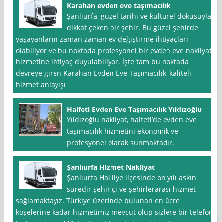
Karahan evden eve taşımacılık
Şanlıurfa, güzel tarihi ve kültürel dokusuyla
dikkat çeken bir şehir. Bu güzel şehirde
yaşayanların zaman zaman ev değiştirme ihtiyaçları
olabiliyor ve bu noktada profesyonel bir evden eve nakliyat
hizmetine ihtiyaç duyulabiliyor. İşte tam bu noktada
devreye giren Karahan Evden Eve Taşımacılık, kaliteli
hizmet anlayışı
Halfeti Evden Eve Taşımacılık Yıldızoğlu
Yıldızoğlu nakliyat, halfeti’de evden eve
taşımacılık hizmetini ekonomik ve
profesyonel olarak sunmaktadır.
Şanlıurfa Hizmet Nakliyat
Şanlıurfa Haliliye ilçesinde on yılı askın
süredir şehiriçi ve şehirlerarası hizmet
sağlamaktayız. Türkiye üzerinde bulunan en ücre
köşelerine kadar hizmetimiz mevcut olup sizlere bir telefon