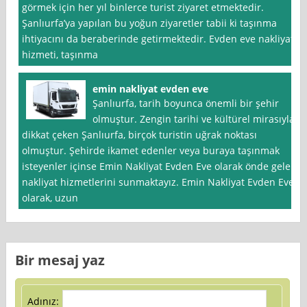
görmek için her yıl binlerce turist ziyaret etmektedir.
Şanlıurfa’ya yapılan bu yoğun ziyaretler tabii ki taşınma
ihtiyacını da beraberinde getirmektedir. Evden eve nakliyat
hizmeti, taşınma
emin nakliyat evden eve
Şanlıurfa, tarih boyunca önemli bir şehir
olmuştur. Zengin tarihi ve kültürel mirasıyla
dikkat çeken Şanlıurfa, birçok turistin uğrak noktası
olmuştur. Şehirde ikamet edenler veya buraya taşınmak
isteyenler içinse Emin Nakliyat Evden Eve olarak önde gelen
nakliyat hizmetlerini sunmaktayız. Emin Nakliyat Evden Eve
olarak, uzun
Bir mesaj yaz
Adınız: