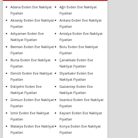
Adana Evden Eve Nakliyat
Ağrı Evden Eve Nakliyat
Fiyatları
Fiyatları
Aksaray Evden Eve Nakliyat
Ankara Evden Eve Nakliyat
Fiyatları
Fiyatları
Adıyaman Evden Eve
Antalya Evden Eve Nakliyat
Nakliyat Fiyatları
Fiyatları
Batman Evden Eve Nakliyat
Bolu Evden Eve Nakliyat
Fiyatları
Fiyatları
Bursa Evden Eve Nakliyat
Çanakkale Evden Eve
Fiyatları
Nakliyat Fiyatları
Denizli Evden Eve Nakliyat
Diyarbakır Evden Eve
Fiyatları
Nakliyat Fiyatları
Eskişehir Evden Eve
Gaziantep Evden Eve
Nakliyat Fiyatları
Nakliyat Fiyatları
Giresun Evden Eve Nakliyat
İstanbul Evden Eve Nakliyat
Fiyatları
Fiyatları
İzmir Evden Eve Nakliyat
Kayseri Evden Eve Nakliyat
Fiyatları
Fiyatları
Malatya Evden Eve Nakliyat
Konya Evden Eve Nakliyat
Fiyatları
Fiyatları