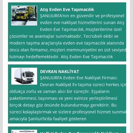
Atış Evden Eve Taşımacılık
ŞANLIURFA’nın en güvenilir ve profesyonel
evden eve nakliyat hizmetlerini sunan Atış
Evden Eve Taşımacılık, müşterilerine özel
çözümler ve avantajlar sunmaktadır. Tecrübeli ekibi ve
modern taşıma araçlarıyla evden eve taşımacılık alanında
öncü olan firmamız, müşteri memnuniyetini en üst seviyede
tutmayı hedeflemektedir. Atış Evden Eve Taşımacılık
DEVRAN NAKLİYAT
ŞANLIURFA Evden Eve Nakliyat Firması:
Devran Nakli̇yat Ev taşıma süreci herkes için
oldukça zorlu ve zaman alıcı bir süreçtir. Eşyaların
paketlenmesi, taşınması ve yeni evinize yerleştirilmesi
birçok detayı göz önünde bulundurmayı gerektirir. Bu
süreci kolaylaştırmak ve sizlere profesyonel hizmet sunmak
amacıyla Şanlıurfa‘da faaliyet gösteren