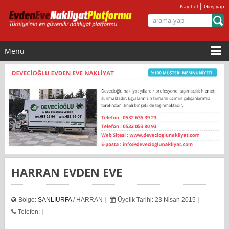
|
Kayıt ol
Giriş yap
Menü
HARRAN EVDEN EVE
Bölge:
ŞANLIURFA
/ HARRAN
Üyelik Tarihi: 23 Nisan 2015
Telefon: