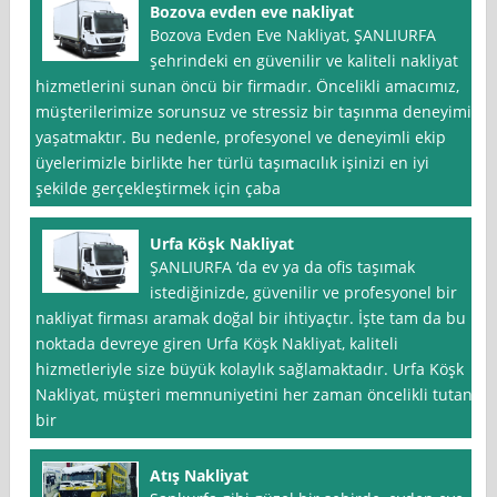
Bozova evden eve nakliyat
Bozova Evden Eve Nakliyat, ŞANLIURFA
şehrindeki en güvenilir ve kaliteli nakliyat
hizmetlerini sunan öncü bir firmadır. Öncelikli amacımız,
müşterilerimize sorunsuz ve stressiz bir taşınma deneyimi
yaşatmaktır. Bu nedenle, profesyonel ve deneyimli ekip
üyelerimizle birlikte her türlü taşımacılık işinizi en iyi
şekilde gerçekleştirmek için çaba
Urfa Köşk Nakliyat
ŞANLIURFA ‘da ev ya da ofis taşımak
istediğinizde, güvenilir ve profesyonel bir
nakliyat firması aramak doğal bir ihtiyaçtır. İşte tam da bu
noktada devreye giren Urfa Köşk Nakliyat, kaliteli
hizmetleriyle size büyük kolaylık sağlamaktadır. Urfa Köşk
Nakliyat, müşteri memnuniyetini her zaman öncelikli tutan
bir
Atış Nakliyat