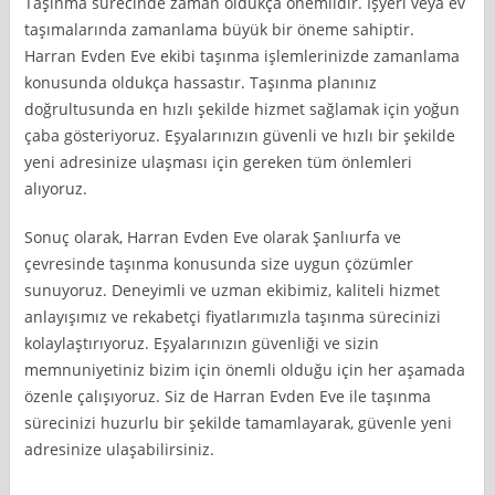
Taşınma sürecinde zaman oldukça önemlidir. İşyeri veya ev
taşımalarında zamanlama büyük bir öneme sahiptir.
Harran Evden Eve ekibi taşınma işlemlerinizde zamanlama
konusunda oldukça hassastır. Taşınma planınız
doğrultusunda en hızlı şekilde hizmet sağlamak için yoğun
çaba gösteriyoruz. Eşyalarınızın güvenli ve hızlı bir şekilde
yeni adresinize ulaşması için gereken tüm önlemleri
alıyoruz.
Sonuç olarak, Harran Evden Eve olarak Şanlıurfa ve
çevresinde taşınma konusunda size uygun çözümler
sunuyoruz. Deneyimli ve uzman ekibimiz, kaliteli hizmet
anlayışımız ve rekabetçi fiyatlarımızla taşınma sürecinizi
kolaylaştırıyoruz. Eşyalarınızın güvenliği ve sizin
memnuniyetiniz bizim için önemli olduğu için her aşamada
özenle çalışıyoruz. Siz de Harran Evden Eve ile taşınma
sürecinizi huzurlu bir şekilde tamamlayarak, güvenle yeni
adresinize ulaşabilirsiniz.