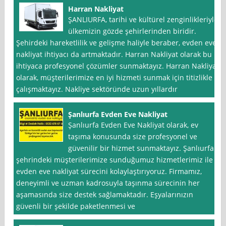
Harran Nakliyat
ŞANLIURFA, tarihi ve kültürel zenginlikleriyle
ülkemizin gözde şehirlerinden biridir.
Şehirdeki hareketlilik ve gelişme haliyle beraber, evden eve
nakliyat ihtiyacı da artmaktadır. Harran Nakliyat olarak bu
ihtiyaca profesyonel çözümler sunmaktayız. Harran Nakliyat
olarak, müşterilerimize en iyi hizmeti sunmak için titizlikle
çalışmaktayız. Nakliye sektöründe uzun yıllardır
Şanlıurfa Evden Eve Nakliyat
Şanlıurfa Evden Eve Nakliyat olarak, ev
taşıma konusunda size profesyonel ve
güvenilir bir hizmet sunmaktayız. Şanlıurfa
şehrindeki müşterilerimize sunduğumuz hizmetlerimiz ile
evden eve nakliyat sürecini kolaylaştırıyoruz. Firmamız,
deneyimli ve uzman kadrosuyla taşınma sürecinin her
aşamasında size destek sağlamaktadır. Eşyalarınızın
güvenli bir şekilde paketlenmesi ve