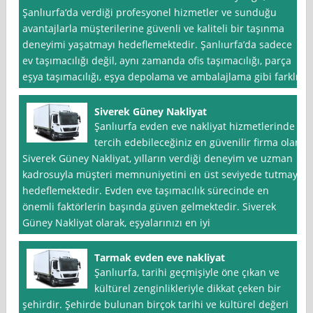
Şanlıurfa‘da verdiği profesyonel hizmetler ve sunduğu
avantajlarla müşterilerine güvenli ve kaliteli bir taşınma
deneyimi yaşatmayı hedeflemektedir. Şanlıurfa’da sadece
ev taşımacılığı değil, aynı zamanda ofis taşımacılığı, parça
eşya taşımacılığı, eşya depolama ve ambalajlama gibi farklı
Siverek Güney Nakliyat
Şanlıurfa evden eve nakliyat hizmetlerinde
tercih edebileceğiniz en güvenilir firma olan
Siverek Güney Nakliyat, yılların verdiği deneyim ve uzman
kadrosuyla müşteri memnuniyetini en üst seviyede tutmayı
hedeflemektedir. Evden eve taşımacılık sürecinde en
önemli faktörlerin başında güven gelmektedir. Siverek
Güney Nakliyat olarak, eşyalarınızı en iyi
Tarmak evden eve nakliyat
Şanlıurfa, tarihi geçmişiyle öne çıkan ve
kültürel zenginlikleriyle dikkat çeken bir
şehirdir. Şehirde bulunan birçok tarihi ve kültürel değeri