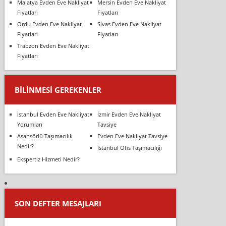
Malatya Evden Eve Nakliyat
Mersin Evden Eve Nakliyat
Fiyatları
Fiyatları
Ordu Evden Eve Nakliyat
Sivas Evden Eve Nakliyat
Fiyatları
Fiyatları
Trabzon Evden Eve Nakliyat
Fiyatları
BILINMESI GEREKENLER
İstanbul Evden Eve Nakliyat
İzmir Evden Eve Nakliyat
Yorumları
Tavsiye
Asansörlü Taşımacılık
Evden Eve Nakliyat Tavsiye
Nedir?
İstanbul Ofis Taşımacılığı
Ekspertiz Hizmeti Nedir?
SON DEFTER MESAJLARI