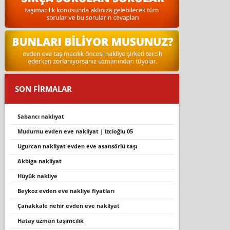
SON FİRMALAR
sabancı naklıyat
mudurnu evden eve nakli̇yat | i̇zci̇oğlu 05
ugurcan nakliyat evden eve asansörlü taşı
akbiga nakliyat
hüyük nakli̇ye
beykoz evden eve nakliye fiyatları
çanakkale nehir evden eve nakliyat
hatay uzman taşımcılık