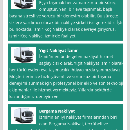
Eşya taşımak her zaman zorlu bir süreç
olmuştur. Yeni bir eve taşınmak, başlı
başına stresli ve yorucu bir deneyim olabilir. Bu süreçte
sizlere yardımcı olacak bir nakliye şirketi ise gereklidir. İşte
bu noktada, İzmir Koç Nakliye olarak devreye giriyoruz.
İzmir Koç Nakliye, İzmir’de faaliyet
Yiğit Nakliyat İzmir
İzmir’in en önde gelen nakliyat hizmet
sağlayıcısı olarak, Yiğit Nakliyat İzmir olarak
her türlü evden eve taşımacılık ihtiyacınızda yanınızdayız.
Müşterilerimize hızlı, güvenli ve sorunsuz bir taşıma
deneyimi sunmak için profesyonel bir ekip ve son teknoloji
ekipmanlar ile hizmet vermekteyiz. Yıllardır sektörde
kazandığımız deneyim ve
Bergama Nakliyat
İzmir‘in en iyi nakliyat firmalarından biri
olan Bergama Nakliyat, tecrübeli ve