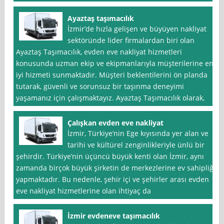
Ayaztaş taşımacılık
İzmir’de hızla gelişen ve büyüyen nakliyat
sektöründe lider firmalardan biri olan
Ayaztaş Taşımacılık, evden eve nakliyat hizmetleri
konusunda uzman ekip ve ekipmanlarıyla müşterilerine en
iyi hizmeti sunmaktadır. Müşteri beklentilerini ön planda
tutarak, güvenli ve sorunsuz bir taşınma deneyimi
yaşamanız için çalışmaktayız. Ayaztaş Taşımacılık olarak,
Çalışkan evden eve nakliyat
İzmir, Türkiye’nin Ege kıyısında yer alan ve
tarihi ve kültürel zenginlikleriyle ünlü bir
şehirdir. Türkiye’nin üçüncü büyük kenti olan İzmir, aynı
zamanda birçok büyük şirketin de merkezlerine ev sahipliği
yapmaktadır. Bu nedenle, şehir içi ve şehirler arası evden
eve nakliyat hizmetlerine olan ihtiyaç da
İzmir evdeneve taşımacılık