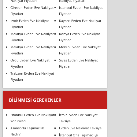
Nakliyat Fiyatları
Nakliyat Fiyatları
Giresun Evden Eve Nakliyat
İstanbul Evden Eve Nakliyat
Fiyatları
Fiyatları
İzmir Evden Eve Nakliyat
Kayseri Evden Eve Nakliyat
Fiyatları
Fiyatları
Malatya Evden Eve Nakliyat
Konya Evden Eve Nakliyat
Fiyatları
Fiyatları
Malatya Evden Eve Nakliyat
Mersin Evden Eve Nakliyat
Fiyatları
Fiyatları
Ordu Evden Eve Nakliyat
Sivas Evden Eve Nakliyat
Fiyatları
Fiyatları
Trabzon Evden Eve Nakliyat
Fiyatları
BILINMESI GEREKENLER
İstanbul Evden Eve Nakliyat
İzmir Evden Eve Nakliyat
Yorumları
Tavsiye
Asansörlü Taşımacılık
Evden Eve Nakliyat Tavsiye
Nedir?
İstanbul Ofis Taşımacılığı