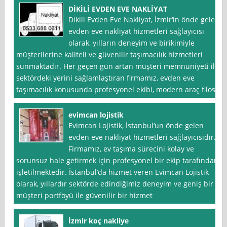
DİKİLİ EVDEN EVE NAKLİYAT
Dikili Evden Eve Nakliyat, İzmir‘in önde gelen
evden eve nakliyat hizmetleri sağlayıcısı
olarak, yılların deneyim ve birikimiyle
müşterilerine kaliteli ve güvenilir taşımacılık hizmetleri
sunmaktadır. Her geçen gün artan müşteri memnuniyeti ile
sektördeki yerini sağlamlaştıran firmamız, evden eve
taşımacılık konusunda profesyonel ekibi, modern araç filosu
evimcan lojistik
Evimcan Lojistik, İstanbul‘un önde gelen
evden eve nakliyat hizmetleri sağlayıcısıdır.
Firmamız, ev taşıma sürecini kolay ve
sorunsuz hale getirmek için profesyonel bir ekip tarafından
işletilmektedir. İstanbul’da hizmet veren Evimcan Lojistik
olarak, yıllardır sektörde edindiğimiz deneyim ve geniş bir
müşteri portföyü ile güvenilir bir hizmet
İzmir koç nakliye