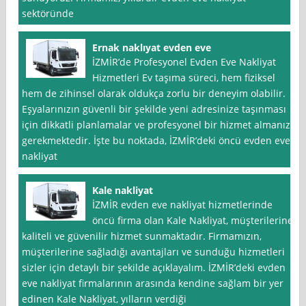
sektöründe
Ernak naklıyat evden eve
İZMİR’de Profesyonel Evden Eve Nakliyat
Hizmetleri Ev taşıma süreci, hem fiziksel
hem de zihinsel olarak oldukça zorlu bir deneyim olabilir.
Eşyalarınızın güvenli bir şekilde yeni adresinize taşınması
için dikkatli planlamalar ve profesyonel bir hizmet almanız
gerekmektedir. İşte bu noktada, İZMİR’deki öncü evden eve
nakliyat
Kale nakliyat
İZMİR evden eve nakliyat hizmetlerinde
öncü firma olan Kale Nakliyat, müşterilerine
kaliteli ve güvenilir hizmet sunmaktadır. Firmamızın,
müşterilerine sağladığı avantajları ve sunduğu hizmetleri
sizler için detaylı bir şekilde açıklayalım. İZMİR’deki evden
eve nakliyat firmalarının arasında kendine sağlam bir yer
edinen Kale Nakliyat, yılların verdiği