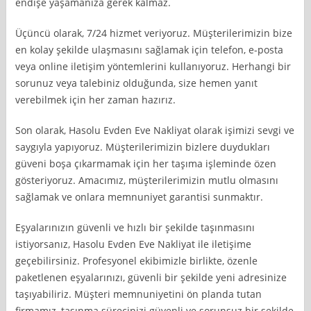
endişe yaşamanıza gerek kalmaz.
Üçüncü olarak, 7/24 hizmet veriyoruz. Müşterilerimizin bize
en kolay şekilde ulaşmasını sağlamak için telefon, e-posta
veya online iletişim yöntemlerini kullanıyoruz. Herhangi bir
sorunuz veya talebiniz olduğunda, size hemen yanıt
verebilmek için her zaman hazırız.
Son olarak, Hasolu Evden Eve Nakliyat olarak işimizi sevgi ve
saygıyla yapıyoruz. Müşterilerimizin bizlere duydukları
güveni boşa çıkarmamak için her taşıma işleminde özen
gösteriyoruz. Amacımız, müşterilerimizin mutlu olmasını
sağlamak ve onlara memnuniyet garantisi sunmaktır.
Eşyalarınızın güvenli ve hızlı bir şekilde taşınmasını
istiyorsanız, Hasolu Evden Eve Nakliyat ile iletişime
geçebilirsiniz. Profesyonel ekibimizle birlikte, özenle
paketlenen eşyalarınızı, güvenli bir şekilde yeni adresinize
taşıyabiliriz. Müşteri memnuniyetini ön planda tutan
firmamız, taşınma sürecinizi güvenli ve sorunsuz bir şekilde