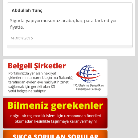
Abdullah Tunç
Sigorta yapıyormusunuz acaba, kaç para fark ediyor
fiyatta.
14 Mart 2015