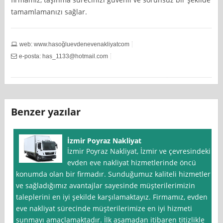
tamamlamanızı sağlar.
web: www.hasoğluevdenevenakliyatcom
e-posta:
has_1133@hotmail.com
Benzer yazılar
İzmir Poyraz Nakliyat
İzmir Poyraz Nakliyat, İzmir ve çevresindeki
evden eve nakliyat hizmetlerinde öncü
konumda olan bir firmadır. Sunduğumuz kaliteli hizmetler
ve sağladığımız avantajlar sayesinde müşterilerimizin
taleplerini en iyi şekilde karşılamaktayız. Firmamız, evden
eve nakliyat sürecinde müşterilerimize en iyi hizmeti
sunmayı amaçlamaktadır. İlk aşamadan itibaren titizlikle