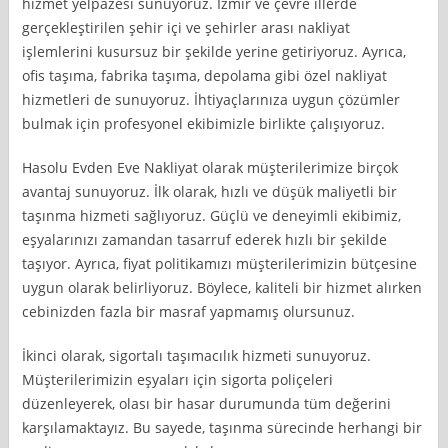
hizmet yelpazesi sunuyoruz. İzmir ve çevre illerde
gerçekleştirilen şehir içi ve şehirler arası nakliyat
işlemlerini kusursuz bir şekilde yerine getiriyoruz. Ayrıca,
ofis taşıma, fabrika taşıma, depolama gibi özel nakliyat
hizmetleri de sunuyoruz. İhtiyaçlarınıza uygun çözümler
bulmak için profesyonel ekibimizle birlikte çalışıyoruz.
Hasolu Evden Eve Nakliyat olarak müşterilerimize birçok
avantaj sunuyoruz. İlk olarak, hızlı ve düşük maliyetli bir
taşınma hizmeti sağlıyoruz. Güçlü ve deneyimli ekibimiz,
eşyalarınızı zamandan tasarruf ederek hızlı bir şekilde
taşıyor. Ayrıca, fiyat politikamızı müşterilerimizin bütçesine
uygun olarak belirliyoruz. Böylece, kaliteli bir hizmet alırken
cebinizden fazla bir masraf yapmamış olursunuz.
İkinci olarak, sigortalı taşımacılık hizmeti sunuyoruz.
Müşterilerimizin eşyaları için sigorta poliçeleri
düzenleyerek, olası bir hasar durumunda tüm değerini
karşılamaktayız. Bu sayede, taşınma sürecinde herhangi bir