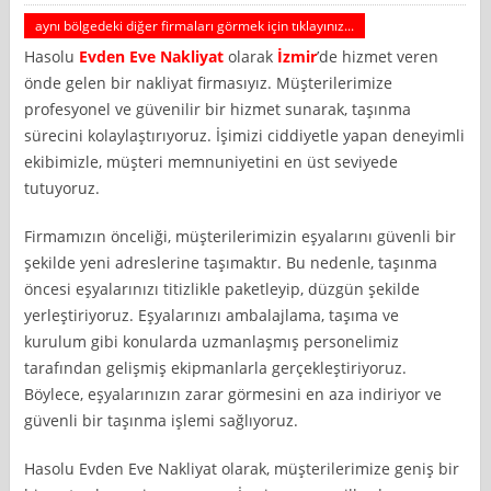
aynı bölgedeki diğer firmaları görmek için tıklayınız...
Hasolu
Evden Eve Nakliyat
olarak
İzmir
’de hizmet veren
önde gelen bir nakliyat firmasıyız. Müşterilerimize
profesyonel ve güvenilir bir hizmet sunarak, taşınma
sürecini kolaylaştırıyoruz. İşimizi ciddiyetle yapan deneyimli
ekibimizle, müşteri memnuniyetini en üst seviyede
tutuyoruz.
Firmamızın önceliği, müşterilerimizin eşyalarını güvenli bir
şekilde yeni adreslerine taşımaktır. Bu nedenle, taşınma
öncesi eşyalarınızı titizlikle paketleyip, düzgün şekilde
yerleştiriyoruz. Eşyalarınızı ambalajlama, taşıma ve
kurulum gibi konularda uzmanlaşmış personelimiz
tarafından gelişmiş ekipmanlarla gerçekleştiriyoruz.
Böylece, eşyalarınızın zarar görmesini en aza indiriyor ve
güvenli bir taşınma işlemi sağlıyoruz.
Hasolu Evden Eve Nakliyat olarak, müşterilerimize geniş bir