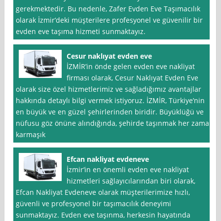
gerekmektedir. Bu nedenle, Zafer Evden Eve Taşımacılık
olarak İzmir’deki müşterilere profesyonel ve güvenilir bir
evden eve taşıma hizmeti sunmaktayız.
Cesur naklıyat evden eve
İZMİR’in önde gelen evden eve nakliyat
firması olarak, Cesur Naklıyat Evden Eve
olarak size özel hizmetlerimiz ve sağladığımız avantajlar
hakkında detaylı bilgi vermek istiyoruz. İZMİR, Türkiye’nin
en büyük ve en güzel şehirlerinden biridir. Büyüklüğü ve
nüfusu göz önüne alındığında, şehirde taşınmak her zaman
karmaşık
Efcan nakliyat evdeneve
İzmir‘in en önemli evden eve nakliyat
hizmetleri sağlayıcılarından biri olarak,
Efcan Nakliyat Evdeneve olarak müşterilerimize hızlı,
güvenli ve profesyonel bir taşımacılık deneyimi
sunmaktayız. Evden eve taşınma, herkesin hayatında