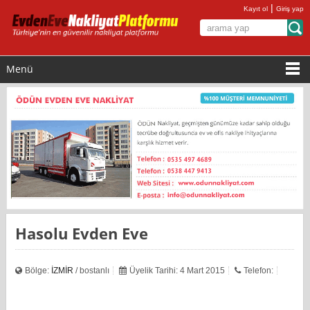
|
Kayıt ol
Giriş yap
Menü
Hasolu Evden Eve
Bölge:
İZMİR
/ bostanlı
Üyelik Tarihi: 4 Mart 2015
Telefon: