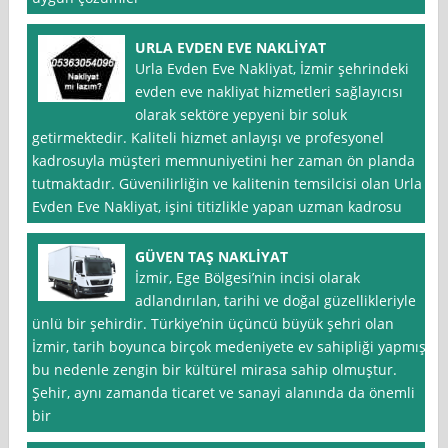
URLA EVDEN EVE NAKLİYAT
Urla Evden Eve Nakliyat, İzmir şehrindeki
evden eve nakliyat hizmetleri sağlayıcısı
olarak sektöre yepyeni bir soluk
getirmektedir. Kaliteli hizmet anlayışı ve profesyonel
kadrosuyla müşteri memnuniyetini her zaman ön planda
tutmaktadır. Güvenilirliğin ve kalitenin temsilcisi olan Urla
Evden Eve Nakliyat, işini titizlikle yapan uzman kadrosu
GÜVEN TAŞ NAKLİYAT
İzmir, Ege Bölgesi’nin incisi olarak
adlandırılan, tarihi ve doğal güzellikleriyle
ünlü bir şehirdir. Türkiye’nin üçüncü büyük şehri olan
İzmir, tarih boyunca birçok medeniyete ev sahipliği yapmış,
bu nedenle zengin bir kültürel mirasa sahip olmuştur.
Şehir, aynı zamanda ticaret ve sanayi alanında da önemli
bir