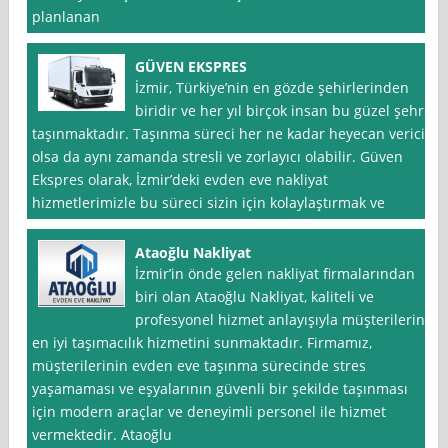
planlanan
GÜVEN EKSPRES
İzmir, Türkiye’nin en gözde şehirlerinden
biridir ve her yıl birçok insan bu güzel şehre
taşınmaktadır. Taşınma süreci her ne kadar heyecan verici
olsa da aynı zamanda stresli ve zorlayıcı olabilir. Güven
Ekspres olarak, İzmir’deki evden eve nakliyat
hizmetlerimizle bu süreci sizin için kolaylaştırmak ve
Ataoğlu Nakliyat
İzmir’in önde gelen nakliyat firmalarından
biri olan Ataoğlu Nakliyat, kaliteli ve
profesyonel hizmet anlayışıyla müşterilerine
en iyi taşımacılık hizmetini sunmaktadır. Firmamız,
müşterilerinin evden eve taşınma sürecinde stres
yaşamaması ve eşyalarının güvenli bir şekilde taşınması
için modern araçlar ve deneyimli personel ile hizmet
vermektedir. Ataoğlu