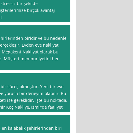
stressiz bir şekilde
şterilerimize birçok avantaj
i
ehirlerinden biridir ve bu nedenle
gerçekleşir. Evden eve nakliyat
r Megakent Nakliyat olarak bu
riz. Müşteri memnuniyetini her
bir süreç olmuştur. Yeni bir eve
 ve yorucu bir deneyim olabilir. Bu
eti ise gereklidir. İşte bu noktada,
ir Koç Nakliye, İzmir’de faaliyet
 en kalabalık şehirlerinden biri