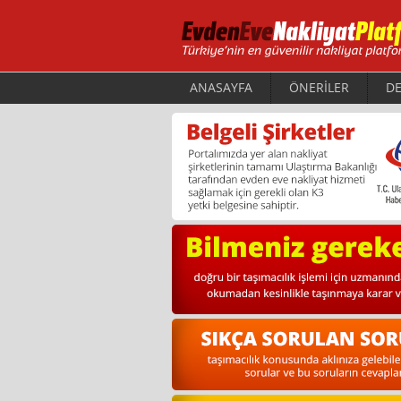
ANASAYFA
ÖNERİLER
DE