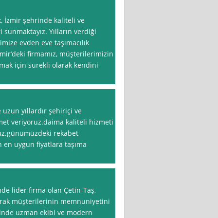
 İzmir şehrinde kaliteli ve
i sunmaktayız. Yılların verdiği
imize evden eve taşımacılık
mir’deki firmamız, müşterilerimizin
mak için sürekli olarak kendini
uzun yıllardır şehiriçi ve
et veriyoruz.daima kaliteli hizmeti
ruz.günümüzdeki rekabet
n en uygun fiyatlara taşıma
de lider firma olan Çetin-Taş,
rak müşterilerinin memnuniyetini
İşinde uzman ekibi ve modern