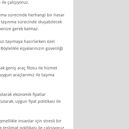
ile çalışıyoruz.
şınma sürecinde herhangi bir hasar
 taşınma sürecinde oluşabilecek
menize gerek kalmaz.
zı taşımaya hazırlarken özel
ylelikle eşyalarınızın güvenliği
ak geniş araç filosu ile hizmet
 uygun araçlarımız ile taşıma
olarak ekonomik fiyatlar
arak, uygun fiyat politikası ile
nellikle insanlar için stresli bir
eslimat politikası ile çalışıyoruz.