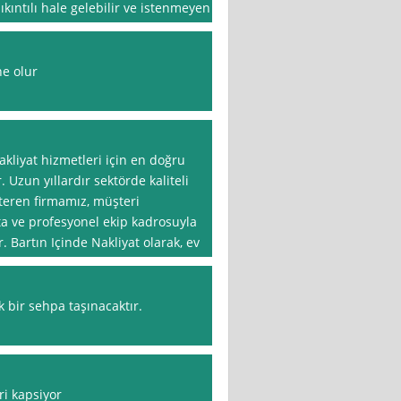
ıkıntılı hale gelebilir ve istenmeyen
ne olur
kliyat hizmetleri için en doğru
r. Uzun yıllardır sektörde kaliteli
steren firmamız, müşteri
 ve profesyonel ekip kadrosuyla
. Bartın Içinde Nakliyat olarak, ev
 bir sehpa taşınacaktır.
ri kapsiyor