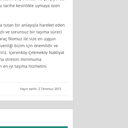
bu tarihe kesinlikle uymaya özen
 tutan bir anlayışla hareket eden
zlı ve sorunsuz bir taşıma süreci
araç filomuz ile size en uygun
venliği bizim için önemlidir ve
iriz. Içerenköy-Çekmeköy Nakliyat
ınma stresini minimuma
çin en iyi taşıma hizmetini
Yayın tarihi: 2 Temmuz 2015