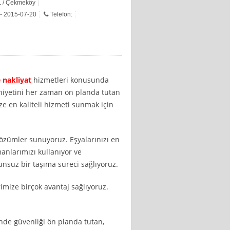
L
/ Çekmeköy
 - 2015-07-20
Telefon:
 nakliyat
hizmetleri konusunda
niyetini her zaman ön planda tutan
ze en kaliteli hizmeti sunmak için
çözümler sunuyoruz. Eşyalarınızı en
manlarımızı kullanıyor ve
runsuz bir taşıma süreci sağlıyoruz.
imize birçok avantaj sağlıyoruz.
nde güvenliği ön planda tutan,