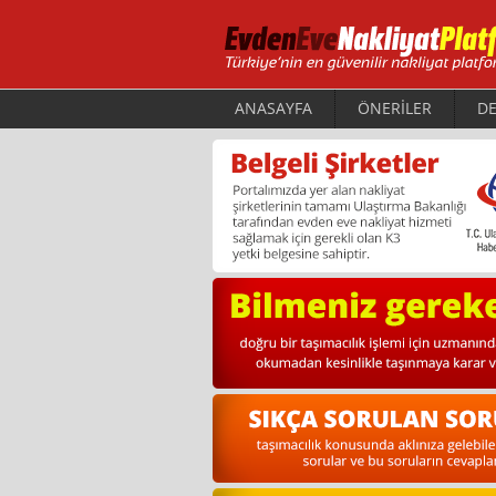
ANASAYFA
ÖNERİLER
DE