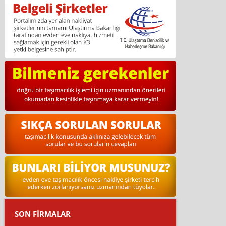
SON FİRMALAR