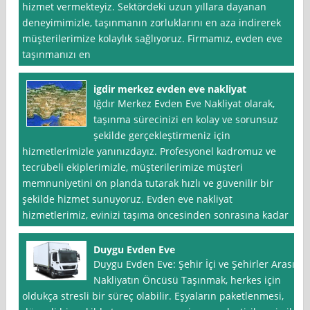
hizmet vermekteyiz. Sektördeki uzun yıllara dayanan
deneyimimizle, taşınmanın zorluklarını en aza indirerek
müşterilerimize kolaylık sağlıyoruz. Firmamız, evden eve
taşınmanızı en
igdir merkez evden eve nakliyat
Iğdır Merkez Evden Eve Nakliyat olarak,
taşınma sürecinizi en kolay ve sorunsuz
şekilde gerçekleştirmeniz için
hizmetlerimizle yanınızdayız. Profesyonel kadromuz ve
tecrübeli ekiplerimizle, müşterilerimize müşteri
memnuniyetini ön planda tutarak hızlı ve güvenilir bir
şekilde hizmet sunuyoruz. Evden eve nakliyat
hizmetlerimiz, evinizi taşıma öncesinden sonrasına kadar
Duygu Evden Eve
Duygu Evden Eve: Şehir İçi ve Şehirler Arası
Nakliyatın Öncüsü Taşınmak, herkes için
oldukça stresli bir süreç olabilir. Eşyaların paketlenmesi,