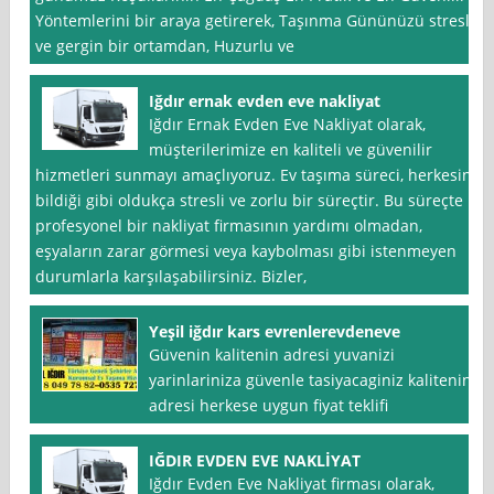
Yöntemlerini bir araya getirerek, Taşınma Gününüzü stresli
ve gergin bir ortamdan, Huzurlu ve
Iğdır ernak evden eve nakliyat
Iğdır Ernak Evden Eve Nakliyat olarak,
müşterilerimize en kaliteli ve güvenilir
hizmetleri sunmayı amaçlıyoruz. Ev taşıma süreci, herkesin
bildiği gibi oldukça stresli ve zorlu bir süreçtir. Bu süreçte
profesyonel bir nakliyat firmasının yardımı olmadan,
eşyaların zarar görmesi veya kaybolması gibi istenmeyen
durumlarla karşılaşabilirsiniz. Bizler,
Yeşil iğdır kars evrenlerevdeneve
Güvenin kalitenin adresi yuvanizi
yarinlariniza güvenle tasiyacaginiz kalitenin
adresi herkese uygun fiyat teklifi
IĞDIR EVDEN EVE NAKLİYAT
Iğdır Evden Eve Nakliyat firması olarak,