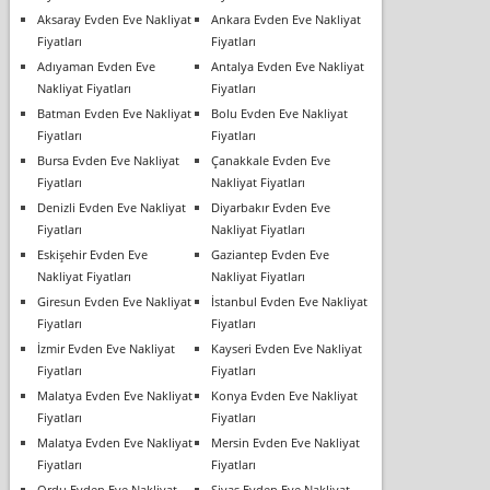
Aksaray Evden Eve Nakliyat
Ankara Evden Eve Nakliyat
Fiyatları
Fiyatları
Adıyaman Evden Eve
Antalya Evden Eve Nakliyat
Nakliyat Fiyatları
Fiyatları
Batman Evden Eve Nakliyat
Bolu Evden Eve Nakliyat
Fiyatları
Fiyatları
Bursa Evden Eve Nakliyat
Çanakkale Evden Eve
Fiyatları
Nakliyat Fiyatları
Denizli Evden Eve Nakliyat
Diyarbakır Evden Eve
Fiyatları
Nakliyat Fiyatları
Eskişehir Evden Eve
Gaziantep Evden Eve
Nakliyat Fiyatları
Nakliyat Fiyatları
Giresun Evden Eve Nakliyat
İstanbul Evden Eve Nakliyat
Fiyatları
Fiyatları
İzmir Evden Eve Nakliyat
Kayseri Evden Eve Nakliyat
Fiyatları
Fiyatları
Malatya Evden Eve Nakliyat
Konya Evden Eve Nakliyat
Fiyatları
Fiyatları
Malatya Evden Eve Nakliyat
Mersin Evden Eve Nakliyat
Fiyatları
Fiyatları
Ordu Evden Eve Nakliyat
Sivas Evden Eve Nakliyat