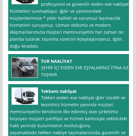
profesyonel ve güvenilir evden eve nakliyat
hizmetleri sunmaktayız. Iğdır ve çevresindeki
müşterilerimize * yıldır kaliteli ve sorunsuz taşımacılık
hizmetleri sunuyoruz. Uzman ekibimiz ve modern
ekipmanlarımızla müşteri memnuniyetini her zaman ön
planda tutarak, taşınma sürecini kolaylaştırıyoruz. Iğdır,
doğu Anadolu
TUR NAKLİYAT
ŞEHİR İÇİ EVDEN EVE EŞYALARINIZ İTİNA İLE
TAŞINIR
Tekkent nakliyat
Tekken evden eve nakliyat ığdır sürekli ve
kesintisiz hizmetin yanında müşteri
memnuniyetini kendisine ilke edinmiş olan şirketimiz
büyüyen müşteri portföyü ve hizmet kalitesiyle sektördeki
haklı yerinde bulunmanın mutluluğunu
yaşamaktadır.tekken nakliye taşımalarınızda, güvenilir ve