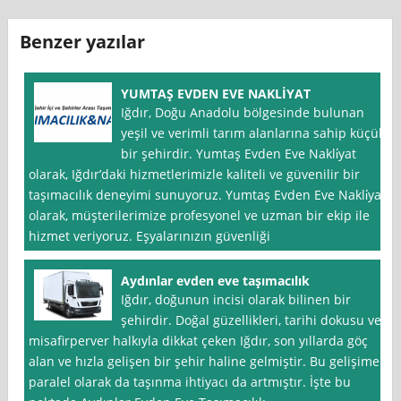
Benzer yazılar
YUMTAŞ EVDEN EVE NAKLİYAT
Iğdır, Doğu Anadolu bölgesinde bulunan
yeşil ve verimli tarım alanlarına sahip küçük
bir şehirdir. Yumtaş Evden Eve Nakli̇yat
olarak, Iğdır’daki hizmetlerimizle kaliteli ve güvenilir bir
taşımacılık deneyimi sunuyoruz. Yumtaş Evden Eve Nakli̇yat
olarak, müşterilerimize profesyonel ve uzman bir ekip ile
hizmet veriyoruz. Eşyalarınızın güvenliği
Aydınlar evden eve taşımacılık
Iğdır, doğunun incisi olarak bilinen bir
şehirdir. Doğal güzellikleri, tarihi dokusu ve
misafirperver halkıyla dikkat çeken Iğdır, son yıllarda göç
alan ve hızla gelişen bir şehir haline gelmiştir. Bu gelişime
paralel olarak da taşınma ihtiyacı da artmıştır. İşte bu