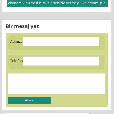
ekonomik hizmeti hızlı bir şekilde vermeyi ilke edinmiştir.
Bir mesaj yaz
Adınız:
Telefon: