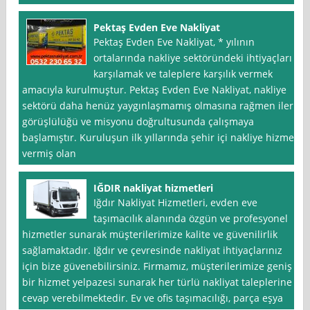
Pektaş Evden Eve Nakliyat
Pektaş Evden Eve Nakliyat, * yılının
ortalarında nakliye sektöründeki ihtiyaçları
karşılamak ve taleplere karşılık vermek
amacıyla kurulmuştur. Pektaş Evden Eve Nakliyat, nakliye
sektörü daha henüz yaygınlaşmamış olmasına rağmen ileri
görüşlülüğü ve misyonu doğrultusunda çalışmaya
başlamıştır. Kuruluşun ilk yıllarında şehir içi nakliye hizmeti
vermiş olan
IĞDIR nakliyat hizmetleri
Iğdır Nakliyat Hizmetleri, evden eve
taşımacılık alanında özgün ve profesyonel
hizmetler sunarak müşterilerimize kalite ve güvenilirlik
sağlamaktadır. Iğdır ve çevresinde nakliyat ihtiyaçlarınız
için bize güvenebilirsiniz. Firmamız, müşterilerimize geniş
bir hizmet yelpazesi sunarak her türlü nakliyat taleplerine
cevap verebilmektedir. Ev ve ofis taşımacılığı, parça eşya