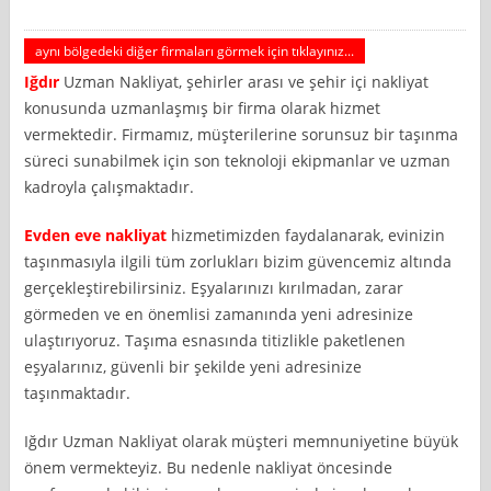
aynı bölgedeki diğer firmaları görmek için tıklayınız...
Iğdır
Uzman Nakliyat, şehirler arası ve şehir içi nakliyat
konusunda uzmanlaşmış bir firma olarak hizmet
vermektedir. Firmamız, müşterilerine sorunsuz bir taşınma
süreci sunabilmek için son teknoloji ekipmanlar ve uzman
kadroyla çalışmaktadır.
Evden eve nakliyat
hizmetimizden faydalanarak, evinizin
taşınmasıyla ilgili tüm zorlukları bizim güvencemiz altında
gerçekleştirebilirsiniz. Eşyalarınızı kırılmadan, zarar
görmeden ve en önemlisi zamanında yeni adresinize
ulaştırıyoruz. Taşıma esnasında titizlikle paketlenen
eşyalarınız, güvenli bir şekilde yeni adresinize
taşınmaktadır.
Iğdır Uzman Nakliyat olarak müşteri memnuniyetine büyük
önem vermekteyiz. Bu nedenle nakliyat öncesinde