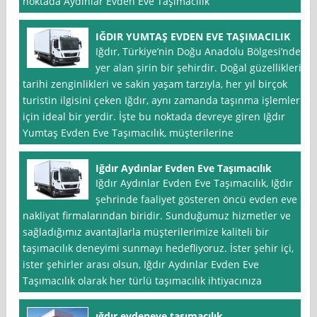
noktada Aydınlar Evden Eve Taşımacılık
IĞDIR YUMTAŞ EVDEN EVE TAŞIMACILIK
Iğdır, Türkiye’nin Doğu Anadolu Bölgesi’nde
yer alan şirin bir şehirdir. Doğal güzellikleri,
tarihi zenginlikleri ve sakin yaşam tarzıyla, her yıl birçok
turistin ilgisini çeken Iğdır, aynı zamanda taşınma işlemleri
için ideal bir yerdir. İşte bu noktada devreye giren Iğdır
Yumtaş Evden Eve Taşımacılık, müşterilerine
Iğdır Aydınlar Evden Eve Taşımacılık
Iğdır Aydınlar Evden Eve Taşımacılık, Iğdır
şehrinde faaliyet gösteren öncü evden eve
nakliyat firmalarından biridir. Sunduğumuz hizmetler ve
sağladığımız avantajlarla müşterilerimize kaliteli bir
taşımacılık deneyimi sunmayı hedefliyoruz. İster şehir içi,
ister şehirler arası olsun, Iğdır Aydınlar Evden Eve
Taşımacılık olarak her türlü taşımacılık ihtiyacınıza
ığdır evdeneve taşımacılık