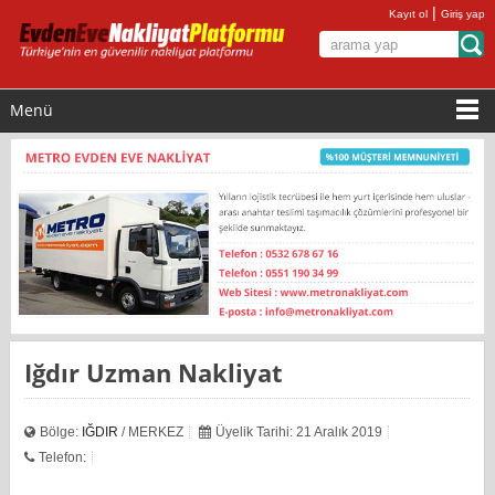
|
Kayıt ol
Giriş yap
Menü
Iğdır Uzman Nakliyat
Bölge:
IĞDIR
/ MERKEZ
Üyelik Tarihi: 21 Aralık 2019
Telefon: