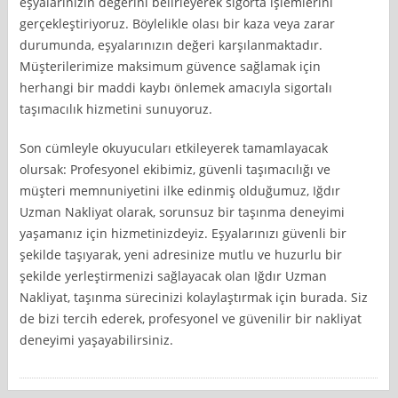
eşyalarınızın değerini belirleyerek sigorta işlemlerini
gerçekleştiriyoruz. Böylelikle olası bir kaza veya zarar
durumunda, eşyalarınızın değeri karşılanmaktadır.
Müşterilerimize maksimum güvence sağlamak için
herhangi bir maddi kaybı önlemek amacıyla sigortalı
taşımacılık hizmetini sunuyoruz.
Son cümleyle okuyucuları etkileyerek tamamlayacak
olursak: Profesyonel ekibimiz, güvenli taşımacılığı ve
müşteri memnuniyetini ilke edinmiş olduğumuz, Iğdır
Uzman Nakliyat olarak, sorunsuz bir taşınma deneyimi
yaşamanız için hizmetinizdeyiz. Eşyalarınızı güvenli bir
şekilde taşıyarak, yeni adresinize mutlu ve huzurlu bir
şekilde yerleştirmenizi sağlayacak olan Iğdır Uzman
Nakliyat, taşınma sürecinizi kolaylaştırmak için burada. Siz
de bizi tercih ederek, profesyonel ve güvenilir bir nakliyat
deneyimi yaşayabilirsiniz.