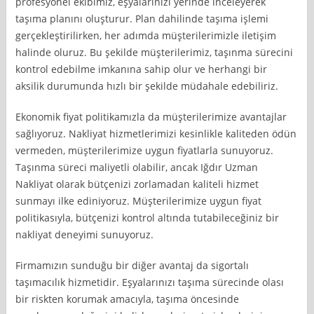
profesyonel ekibimiz, eşyalarınızı yerinde inceleyerek
taşıma planını oluşturur. Plan dahilinde taşıma işlemi
gerçekleştirilirken, her adımda müşterilerimizle iletişim
halinde oluruz. Bu şekilde müşterilerimiz, taşınma sürecini
kontrol edebilme imkanına sahip olur ve herhangi bir
aksilik durumunda hızlı bir şekilde müdahale edebiliriz.
Ekonomik fiyat politikamızla da müşterilerimize avantajlar
sağlıyoruz. Nakliyat hizmetlerimizi kesinlikle kaliteden ödün
vermeden, müşterilerimize uygun fiyatlarla sunuyoruz.
Taşınma süreci maliyetli olabilir, ancak Iğdır Uzman
Nakliyat olarak bütçenizi zorlamadan kaliteli hizmet
sunmayı ilke ediniyoruz. Müşterilerimize uygun fiyat
politikasıyla, bütçenizi kontrol altında tutabileceğiniz bir
nakliyat deneyimi sunuyoruz.
Firmamızın sunduğu bir diğer avantaj da sigortalı
taşımacılık hizmetidir. Eşyalarınızı taşıma sürecinde olası
bir riskten korumak amacıyla, taşıma öncesinde