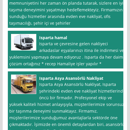
memnuniyetini her zaman ön planda tutarak, sizlere en iyi
taşıma deneyimini yaşatmayı hedeflemekteyiz. Firmamızın
sunduğu hizmetler arasında evden eve nakliyat, ofis
taşımacılığı, şehir içi ve şehirler
Isparta hamal
Isparta ve çevresine gelen nakliyeci
arkadaslar eşyalarınızı itina ile indirmesi ve
yuklemsini yapmaya devam ediyoruz . Isparta da her daim
çözüm ortağınız * recep Hamaliye işler yapılır *
Isparta Asya Asansörlü Nakliyat
Isparta Asya Asansörlü Nakliyat, Isparta
şehrindeki evden eve nakliyat hizmetlerinde
öncü bir firmadır. Profesyonel ekip ve
yüksek kaliteli hizmet anlayışıyla, müşterilerimize sorunsuz
bir taşınma deneyimi sunmaktayız. Firmamız,
müşterilerimize sunduğumuz avantajlarla sektörde öne
çıkmaktadır. İşimizde en önemli detaylardan biri, asansörlü