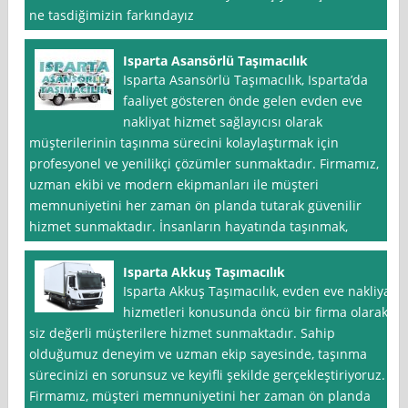
ne tasdiğimizin farkındayız
Isparta Asansörlü Taşımacılık
Isparta Asansörlü Taşımacılık, Isparta’da
faaliyet gösteren önde gelen evden eve
nakliyat hizmet sağlayıcısı olarak
müşterilerinin taşınma sürecini kolaylaştırmak için
profesyonel ve yenilikçi çözümler sunmaktadır. Firmamız,
uzman ekibi ve modern ekipmanları ile müşteri
memnuniyetini her zaman ön planda tutarak güvenilir
hizmet sunmaktadır. İnsanların hayatında taşınmak,
Isparta Akkuş Taşımacılık
Isparta Akkuş Taşımacılık, evden eve nakliyat
hizmetleri konusunda öncü bir firma olarak
siz değerli müşterilere hizmet sunmaktadır. Sahip
olduğumuz deneyim ve uzman ekip sayesinde, taşınma
sürecinizi en sorunsuz ve keyifli şekilde gerçekleştiriyoruz.
Firmamız, müşteri memnuniyetini her zaman ön planda