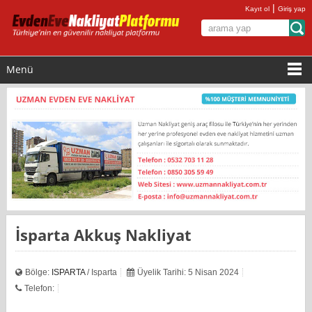
|
Kayıt ol
Giriş yap
Menü
İsparta Akkuş Nakliyat
Bölge:
ISPARTA
/ Isparta
Üyelik Tarihi: 5 Nisan 2024
Telefon: