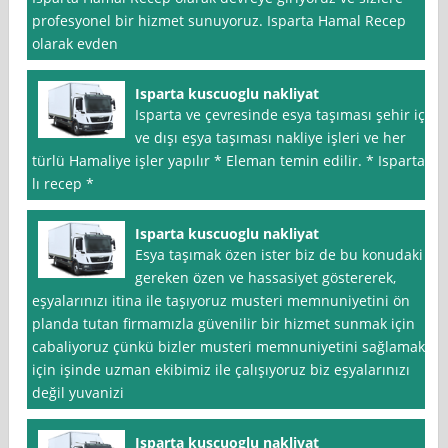
profesyonel bir hizmet sunuyoruz. Isparta Hamal Recep
olarak evden
Isparta kuscuoglu nakliyat
Isparta ve çevresinde esya taşıması şehir içi
ve dışı eşya taşıması nakliye işleri ve her
türlü Hamaliye işler yapılır * Eleman temin edilir. * Isparta
lı recep *
Isparta kuscuoglu nakliyat
Esya taşımak özen ister biz de bu konudaki
gereken özen ve hassasiyet göstererek,
eşyalarınızı itina ile taşıyoruz musteri memnuniyetini ön
planda tutan firmamızla güvenilir bir hizmet sunmak için
cabaliyoruz çünkü bizler musteri memnuniyetini sağlamak
için işinde uzman ekibimiz ile çalışıyoruz biz eşyalarınızı
değil yuvanizi
Isparta kuscuoglu nakliyat