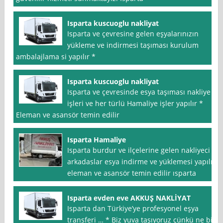
Isparta kuscuoglu nakliyat
Isparta ve çevresine gelen eşyalarınızın
yükleme ve indirmesi taşıması kurulum
ambalajlama si yapılır *
Isparta kuscuoglu nakliyat
Isparta ve çevresinde esya taşıması nakliye
işleri ve her türlü Hamaliye işler yapılır *
Eleman ve asansör temin edilir
Isparta Hamaliye
Isparta burdur ve ilçelerine gelen nakliyeci
arkadaslar esya indirme ve yüklemesi yapılır
eleman ve asansör temin edilir ısparta
Isparta evden eve AKKUŞ NAKLİYAT
Isparta dan Türkiye’ye profesyonel eşya
transferi … * Biz yuva taşıyoruz çünkü ne biz