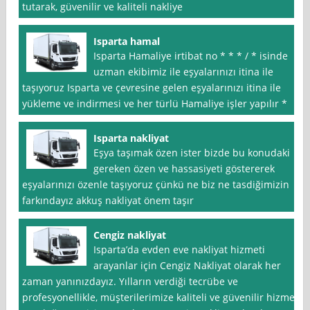
tutarak, güvenilir ve kaliteli nakliye
Isparta hamal
Isparta Hamaliye irtibat no * * * / * isinde
uzman ekibimiz ile eşyalarınızı itina ile
taşıyoruz Isparta ve çevresine gelen eşyalarınızı itina ile
yükleme ve indirmesi ve her türlü Hamaliye işler yapılır *
Isparta nakliyat
Eşya taşımak özen ister bizde bu konudaki
gereken özen ve hassasiyeti göstererek
eşyalarınızı özenle taşıyoruz çünkü ne biz ne tasdiğimizin
farkındayız akkuş nakliyat önem taşır
Cengiz nakliyat
Isparta’da evden eve nakliyat hizmeti
arayanlar için Cengiz Nakliyat olarak her
zaman yanınızdayız. Yılların verdiği tecrübe ve
profesyonellikle, müşterilerimize kaliteli ve güvenilir hizmet