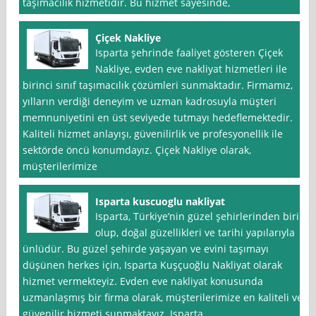
taşımacılık hizmetidir. Bu hizmet sayesinde,
Çiçek Nakliye
Isparta şehrinde faaliyet gösteren Çiçek
Nakliye, evden eve nakliyat hizmetleri ile
birinci sınıf taşımacılık çözümleri sunmaktadır. Firmamız,
yılların verdiği deneyim ve uzman kadrosuyla müşteri
memnuniyetini en üst seviyede tutmayı hedeflemektedir.
Kaliteli hizmet anlayışı, güvenilirlik ve profesyonellik ile
sektörde öncü konumdayız. Çiçek Nakliye olarak,
müşterilerimize
Isparta kuscuoglu nakliyat
Isparta, Türkiye’nin güzel şehirlerinden biri
olup, doğal güzellikleri ve tarihi yapılarıyla
ünlüdür. Bu güzel şehirde yaşayan ve evini taşımayı
düşünen herkes için, Isparta Kuşçuoğlu Nakliyat olarak
hizmet vermekteyiz. Evden eve nakliyat konusunda
uzmanlaşmış bir firma olarak, müşterilerimize en kaliteli ve
güvenilir hizmeti sunmaktayız. Isparta