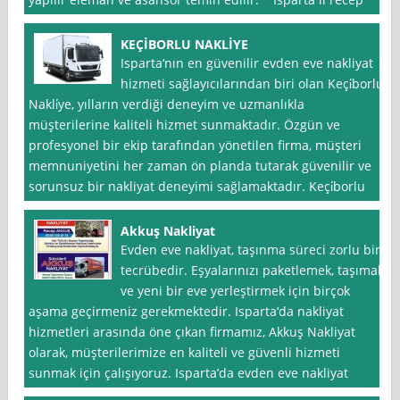
KEÇİBORLU NAKLİYE
Isparta‘nın en güvenilir evden eve nakliyat
hizmeti sağlayıcılarından biri olan Keçi̇borlu
Nakli̇ye, yılların verdiği deneyim ve uzmanlıkla
müşterilerine kaliteli hizmet sunmaktadır. Özgün ve
profesyonel bir ekip tarafından yönetilen firma, müşteri
memnuniyetini her zaman ön planda tutarak güvenilir ve
sorunsuz bir nakliyat deneyimi sağlamaktadır. Keçi̇borlu
Akkuş Nakliyat
Evden eve nakliyat, taşınma süreci zorlu bir
tecrübedir. Eşyalarınızı paketlemek, taşımak
ve yeni bir eve yerleştirmek için birçok
aşama geçirmeniz gerekmektedir. Isparta‘da nakliyat
hizmetleri arasında öne çıkan firmamız, Akkuş Nakliyat
olarak, müşterilerimize en kaliteli ve güvenli hizmeti
sunmak için çalışıyoruz. Isparta’da evden eve nakliyat