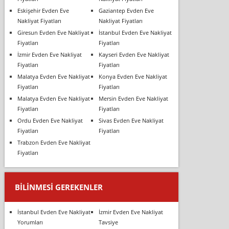
Eskişehir Evden Eve
Gaziantep Evden Eve
Nakliyat Fiyatları
Nakliyat Fiyatları
Giresun Evden Eve Nakliyat
İstanbul Evden Eve Nakliyat
Fiyatları
Fiyatları
İzmir Evden Eve Nakliyat
Kayseri Evden Eve Nakliyat
Fiyatları
Fiyatları
Malatya Evden Eve Nakliyat
Konya Evden Eve Nakliyat
Fiyatları
Fiyatları
Malatya Evden Eve Nakliyat
Mersin Evden Eve Nakliyat
Fiyatları
Fiyatları
Ordu Evden Eve Nakliyat
Sivas Evden Eve Nakliyat
Fiyatları
Fiyatları
Trabzon Evden Eve Nakliyat
Fiyatları
BILINMESI GEREKENLER
İstanbul Evden Eve Nakliyat
İzmir Evden Eve Nakliyat
Yorumları
Tavsiye