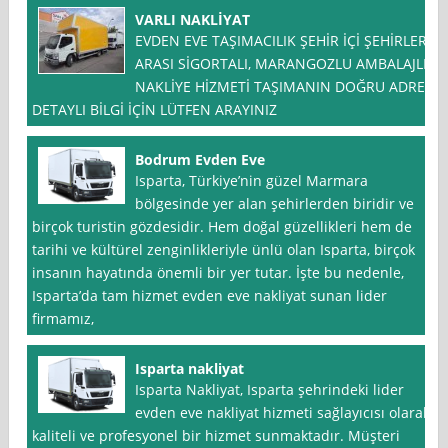
VARLI NAKLİYAT
EVDEN EVE TAŞIMACILIK ŞEHİR İÇİ ŞEHİRLER
ARASI SİGORTALI, MARANGOZLU AMBALAJLI
NAKLİYE HİZMETİ TAŞIMANIN DOĞRU ADRES
DETAYLI BİLGİ İÇİN LÜTFEN ARAYINIZ
Bodrum Evden Eve
Isparta, Türkiye’nin güzel Marmara
bölgesinde yer alan şehirlerden biridir ve
birçok turistin gözdesidir. Hem doğal güzellikleri hem de
tarihi ve kültürel zenginlikleriyle ünlü olan Isparta, birçok
insanın hayatında önemli bir yer tutar. İşte bu nedenle,
Isparta’da tam hizmet evden eve nakliyat sunan lider
firmamız,
Isparta nakliyat
Isparta Nakliyat, Isparta şehrindeki lider
evden eve nakliyat hizmeti sağlayıcısı olarak
kaliteli ve profesyonel bir hizmet sunmaktadır. Müşteri