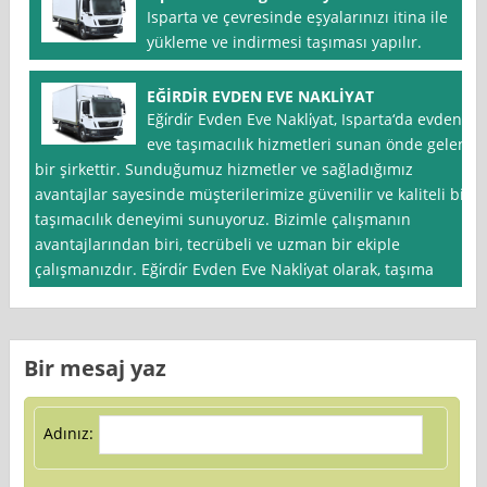
Isparta ve çevresinde eşyalarınızı itina ile
yükleme ve indirmesi taşıması yapılır.
EĞİRDİR EVDEN EVE NAKLİYAT
Eği̇rdi̇r Evden Eve Nakli̇yat, Isparta‘da evden
eve taşımacılık hizmetleri sunan önde gelen
bir şirkettir. Sunduğumuz hizmetler ve sağladığımız
avantajlar sayesinde müşterilerimize güvenilir ve kaliteli bir
taşımacılık deneyimi sunuyoruz. Bizimle çalışmanın
avantajlarından biri, tecrübeli ve uzman bir ekiple
çalışmanızdır. Eği̇rdi̇r Evden Eve Nakli̇yat olarak, taşıma
Bir mesaj yaz
Adınız: