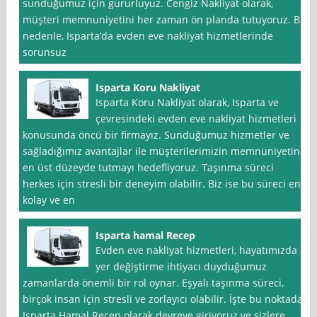
sunduğumuz için gururluyuz. Cengiz Nakliyat olarak,
müşteri memnuniyetini her zaman ön planda tutuyoruz. Bu
nedenle, Isparta’da evden eve nakliyat hizmetlerinde
sorunsuz
Isparta Koru Nakliyat
Isparta Koru Nakliyat olarak, Isparta ve
çevresindeki evden eve nakliyat hizmetleri
konusunda öncü bir firmayız. Sunduğumuz hizmetler ve
sağladığımız avantajlar ile müşterilerimizin memnuniyetini
en üst düzeyde tutmayı hedefliyoruz. Taşınma süreci
herkes için stresli bir deneyim olabilir. Biz ise bu süreci en
kolay ve en
Isparta hamal Recep
Evden eve nakliyat hizmetleri, hayatımızda
yer değiştirme ihtiyacı duyduğumuz
zamanlarda önemli bir rol oynar. Eşyalı taşınma süreci,
birçok insan için stresli ve zorlayıcı olabilir. İşte bu noktada
Isparta Hamal Recep olarak devreye giriyoruz ve sizlere