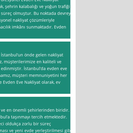
k, şehrin kalabalığı ve yoğun trafiği
r süreç olmuştur. Bu noktada devreye
syonel nakliyat çözümleriyle
macılık imkânı sunmaktadır. Evden
 İstanbul‘un önde gelen nakliyat
, müşterilerimize en kaliteli ve
 edinmiştir. İstanbul’da evden eve
mamız, müşteri memnuniyetini her
 Evden Eve Nakliyat olarak, ev
 ve en önemli şehirlerinden biridir.
bul’a taşınmayı tercih etmektedir.
ci oldukça zorlu bir süreç
ası ve yeni evde yerleştirilmesi gibi