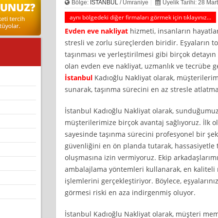
Bölge:
İSTANBUL
/ Ümraniye
Üyelik Tarihi: 28 Mar
aynı bölgedeki diğer firmaları görmek için tıklayınız...
Evden eve nakliyat
hizmeti, insanların hayatla
stresli ve zorlu süreçlerden biridir. Eşyaların
taşınması ve yerleştirilmesi gibi birçok detay
olan evden eve nakliyat, uzmanlık ve tecrübe g
İstanbul
Kadıoğlu Nakliyat olarak, müşterilerimi
sunarak, taşınma sürecini en az stresle atlatma
İstanbul Kadıoğlu Nakliyat olarak, sunduğumuz 
müşterilerimize birçok avantaj sağlıyoruz. İlk
sayesinde taşınma sürecini profesyonel bir şeki
güvenliğini en ön planda tutarak, hassasiyetle 
oluşmasına izin vermiyoruz. Ekip arkadaşlarımız
ambalajlama yöntemleri kullanarak, en kalitel
işlemlerini gerçekleştiriyor. Böylece, eşyaların
görmesi riski en aza indirgenmiş oluyor.
İstanbul Kadıoğlu Nakliyat olarak, müşteri m