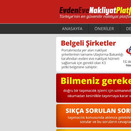
ANASAYFA
ÖNERİLER
DE