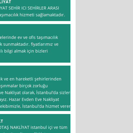
LİYAT
AT SEHİR ICI SEHİRLER ARASI
aşımacılık hizmeti sağlamaktadır.
elerinde ev ve ofis taşımacılık
k sunmaktadır. fiyatlarımız ve
ı bilgi almak için bizleri
ık ve en hareketli şehirlerinden
taşınmalar birçok zorluğu
 Nakliyat olarak, İstanbul’da sizlere
yız. Hazar Evden Eve Nakliyat
 ekibimizle, İstanbul’da hizmet veren
AT
BOTAŞ NAKLİYAT istanbul içi ve tüm