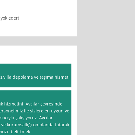
 yok eder!
ofis,villa depolama ve taşıma hizmeti
lık hizmetini Avcılar çevresinde
ersonelimiz ile sizlere en uygun ve
acıyla çalışıyoruz. Avcılar
 ve kurumsallığı ön planda tutarak
muzu belirtmek