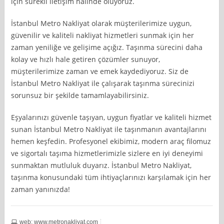
için sürekli iletişim halinde oluyoruz.
İstanbul Metro Nakliyat olarak müşterilerimize uygun,
güvenilir ve kaliteli nakliyat hizmetleri sunmak için her
zaman yeniliğe ve gelişime açığız. Taşınma sürecini daha
kolay ve hızlı hale getiren çözümler sunuyor,
müşterilerimize zaman ve emek kaydediyoruz. Siz de
İstanbul Metro Nakliyat ile çalışarak taşınma sürecinizi
sorunsuz bir şekilde tamamlayabilirsiniz.
Eşyalarınızı güvenle taşıyan, uygun fiyatlar ve kaliteli hizmet
sunan İstanbul Metro Nakliyat ile taşınmanın avantajlarını
hemen keşfedin. Profesyonel ekibimiz, modern araç filomuz
ve sigortalı taşıma hizmetlerimizle sizlere en iyi deneyimi
sunmaktan mutluluk duyarız. İstanbul Metro Nakliyat,
taşınma konusundaki tüm ihtiyaçlarınızı karşılamak için her
zaman yanınızda!
web: www.metronakliyat.com