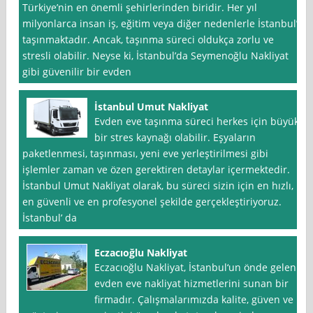
Türkiye’nin en önemli şehirlerinden biridir. Her yıl
milyonlarca insan iş, eğitim veya diğer nedenlerle İstanbul’a
taşınmaktadır. Ancak, taşınma süreci oldukça zorlu ve
stresli olabilir. Neyse ki, İstanbul’da Seymenoğlu Nakliyat
gibi güvenilir bir evden
İstanbul Umut Nakliyat
Evden eve taşınma süreci herkes için büyük
bir stres kaynağı olabilir. Eşyaların
paketlenmesi, taşınması, yeni eve yerleştirilmesi gibi
işlemler zaman ve özen gerektiren detaylar içermektedir.
İstanbul Umut Nakliyat olarak, bu süreci sizin için en hızlı,
en güvenli ve en profesyonel şekilde gerçekleştiriyoruz.
İstanbul’ da
Eczacıoğlu Nakliyat
Eczacıoğlu Nakliyat, İstanbul‘un önde gelen
evden eve nakliyat hizmetlerini sunan bir
firmadır. Çalışmalarımızda kalite, güven ve