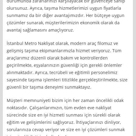
durumunda zararlarınızı karşılayacak bir güvenceye sahip
olursunuz. Ayrıca, taşıma hizmetlerimizi uygun fiyatlarla
sunmamız da bir diğer avantajımızdır. Her bütçeye uygun
çözümler sunarak, müşterilerimizin ekonomik olarak da
avantaj sağlamasını amaçlıyoruz.
İstanbul Metro Nakliyat olarak, modern araç filomuz ve
gelişmiş taşıma ekipmanlarımızla hizmet veriyoruz. Tüm
araçlarımız düzenli olarak bakım ve kontrollerden
geçirilmekte, eşyalarınızın güvenliği için gerekli önlemler
alınmaktadır. Ayrıca, tecrübeli ve eğitimli personelimiz
sayesinde taşıma işlemleri titizlikle gerçekleştirilmekte, size
güvenli bir taşıma deneyimi sunmaktayız.
Müşteri memnuniyeti bizim için her zaman öncelikli odak
noktasıdır. Çalışanlarımızın, tüm evden eve nakliyat
sürecinde size en iyi hizmeti sunması için sürekli olarak
eğitim ve gelişimlerini sağlıyoruz. İhtiyaçlarınızı dinliyor,
sorularınıza cevap veriyor ve size en iyi çözümleri sunmak