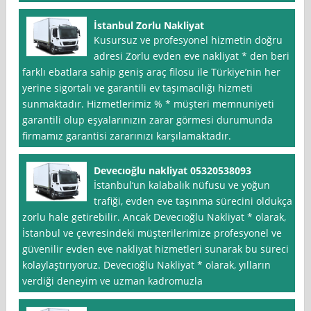
İstanbul Zorlu Nakliyat
Kusursuz ve profesyonel hizmetin doğru
adresi Zorlu evden eve nakliyat * den beri
farklı ebatlara sahip geniş araç filosu ile Türkiye’nin her
yerine sigortalı ve garantili ev taşımacılığı hizmeti
sunmaktadır. Hizmetlerimiz % * müşteri memnuniyeti
garantili olup eşyalarınızın zarar görmesi durumunda
firmamız garantisi zararınızı karşılamaktadır.
Devecıoğlu nakliyat 05320538093
İstanbul‘un kalabalık nüfusu ve yoğun
trafiği, evden eve taşınma sürecini oldukça
zorlu hale getirebilir. Ancak Devecıoğlu Nakliyat * olarak,
İstanbul ve çevresindeki müşterilerimize profesyonel ve
güvenilir evden eve nakliyat hizmetleri sunarak bu süreci
kolaylaştırıyoruz. Devecıoğlu Nakliyat * olarak, yılların
verdiği deneyim ve uzman kadromuzla