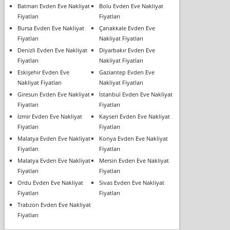
Batman Evden Eve Nakliyat
Bolu Evden Eve Nakliyat
Fiyatları
Fiyatları
Bursa Evden Eve Nakliyat
Çanakkale Evden Eve
Fiyatları
Nakliyat Fiyatları
Denizli Evden Eve Nakliyat
Diyarbakır Evden Eve
Fiyatları
Nakliyat Fiyatları
Eskişehir Evden Eve
Gaziantep Evden Eve
Nakliyat Fiyatları
Nakliyat Fiyatları
Giresun Evden Eve Nakliyat
İstanbul Evden Eve Nakliyat
Fiyatları
Fiyatları
İzmir Evden Eve Nakliyat
Kayseri Evden Eve Nakliyat
Fiyatları
Fiyatları
Malatya Evden Eve Nakliyat
Konya Evden Eve Nakliyat
Fiyatları
Fiyatları
Malatya Evden Eve Nakliyat
Mersin Evden Eve Nakliyat
Fiyatları
Fiyatları
Ordu Evden Eve Nakliyat
Sivas Evden Eve Nakliyat
Fiyatları
Fiyatları
Trabzon Evden Eve Nakliyat
Fiyatları