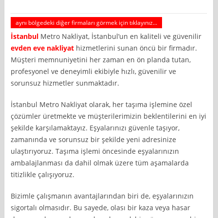
aynı bölgedeki diğer firmaları görmek için tıklayınız...
İstanbul
Metro Nakliyat, İstanbul’un en kaliteli ve güvenilir
evden eve nakliyat
hizmetlerini sunan öncü bir firmadır.
Müşteri memnuniyetini her zaman en ön planda tutan,
profesyonel ve deneyimli ekibiyle hızlı, güvenilir ve
sorunsuz hizmetler sunmaktadır.
İstanbul Metro Nakliyat olarak, her taşıma işlemine özel
çözümler üretmekte ve müşterilerimizin beklentilerini en iyi
şekilde karşılamaktayız. Eşyalarınızı güvenle taşıyor,
zamanında ve sorunsuz bir şekilde yeni adresinize
ulaştırıyoruz. Taşıma işlemi öncesinde eşyalarınızın
ambalajlanması da dahil olmak üzere tüm aşamalarda
titizlikle çalışıyoruz.
Bizimle çalışmanın avantajlarından biri de, eşyalarınızın
sigortalı olmasıdır. Bu sayede, olası bir kaza veya hasar