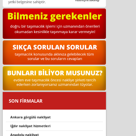
SON FİRMALAR
ankara görgülü nakliyat
iğdir nakliyat hizmetleri
anadolu nakliyat