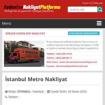
|
Kayıt ol
Giriş yap
Menü
İstanbul Metro Nakliyat
Bölge:
İSTANBUL
/ bakırköy
Üyelik Tarihi: 18 Nisan 2019
Telefon: