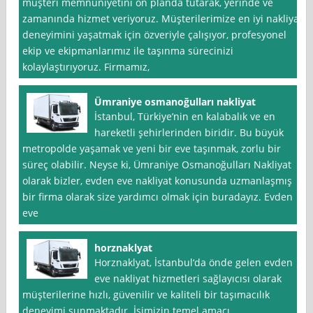
müşteri memnuniyetini ön planda tutarak, yerinde ve
zamanında hizmet veriyoruz. Müşterilerimize en iyi nakliyat
deneyimini yaşatmak için özveriyle çalışıyor, profesyonel
ekip ve ekipmanlarımız ile taşınma sürecinizi
kolaylaştırıyoruz. Firmamız,
Ümraniye osmanoğulları nakliyat
İstanbul, Türkiye’nin en kalabalık ve en
hareketli şehirlerinden biridir. Bu büyük
metropolde yaşamak ve yeni bir eve taşınmak, zorlu bir
süreç olabilir. Neyse ki, Ümraniye Osmanoğulları Nakliyat
olarak bizler, evden eve nakliyat konusunda uzmanlaşmış
bir firma olarak size yardımcı olmak için buradayız. Evden
eve
horznaklyat
Horznaklyat, İstanbul‘da önde gelen evden
eve nakliyat hizmetleri sağlayıcısı olarak
müşterilerine hızlı, güvenilir ve kaliteli bir taşımacılık
deneyimi sunmaktadır. İşimizin temel amacı,