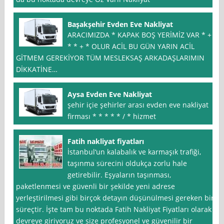
Başakşehir Evden Eve Nakliyat
ARACIMIZDA * KAPAK BOŞ YERİMİZ VAR * +
* * + * OLUR ACİL BU GÜN YARIN ACİL
GİTMEM GEREKİYOR TÜM MESLEKSAŞ ARKADAŞLARIMIN
DİKKATİNE…
Aysa Evden Eve Nakliyat
şehir içie şehirler arası evden eve nakliyat
firması * * * * * / * hizmet
Fatih nakliyat fiyatları
İstanbul‘un kalabalık ve karmaşık trafiği,
taşınma sürecini oldukça zorlu hale
getirebilir. Eşyaların taşınması,
paketlenmesi ve güvenli bir şekilde yeni adrese
yerleştirilmesi gibi birçok detayın düşünülmesi gereken bir
süreçtir. İşte tam bu noktada Fatih Nakliyat Fiyatları olarak
devreye giriyoruz ve size profesyonel ve güvenilir bir