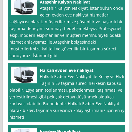
Ataşehir Kalyon Nakliyat
Ataşehir Kalyon Nakliyat, İstanbul‘un önde
gelen evden eve nakliyat hizmetleri
sağlayıcısı olarak, müşterilerimize güvenilir ve başarılı bir
taşınma deneyimi sunmayı hedeflemekteyiz. Profesyonel
ekip, modern ekipmanlar ve müşteri memnuniyeti odaklı
hizmet anlayışımız ile Ataşehir bölgesindeki
müşterilerimize kaliteli ve güvenilir bir taşınma süreci
sunuyoruz. İstanbul gibi
Halkalı evden eve nakliyat
Halkalı Evden Eve Nakliyat ile Kolay ve Hızlı
Taşının Ev taşıma süreci herkesin kabusu
olabilir. Eşyaların toplanması, paketlenmesi, taşınması ve
yerleştirilmesi gibi pek çok detayı düşünmek oldukça
zorlayıcı olabilir. Bu nedenle, Halkalı Evden Eve Nakliyat
olarak bizler, taşınma sürecinizi kolaylaştırmanız için en iyi
hizmeti
haydaroğlu nakliyat