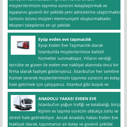
müşterilerimizin taşınma sürecini kolaylaştırmak ve
eşyalarını güvenli bir şekilde yeni adreslerine ulaştırmaktır.
İşimizin özünü müşteri memnuniyeti oluşturmaktadır.
Müşteri taleplerini en iyi şekilde
Eyüp evden eve taşımacılık
Eyüp Evden Eve Taşımacılık olarak
İstanbul‘da müşterilerimize kaliteli
hizmetler sunmaktayız. Yılların verdiği
tecrübe ve güven ile evden eve nakliyat alanında öncü bir
firma olarak faaliyet gösteriyoruz. İstanbul’un her semtine
hizmet vererek müşterilerimizin taşınma sürecini en kolay
hale getirmek için çalışıyoruz. İstanbul gibi büyük ve
ANADOLU YAKASI EVDEN EVE
İstanbul‘un yoğun trafiği ve kalabalığı, birçok
kişinin ev taşıma sürecini oldukça zorlu ve
stresli hale getirebiliyor. Ancak Anadolu Yakası Evden Eve
Nakliyat olarak, taşınmanızı en kolay ve güvenli şekilde