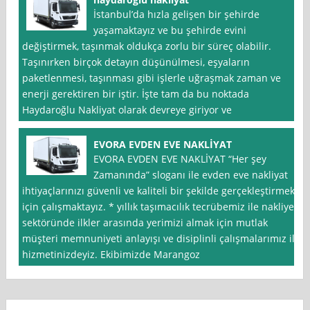
İstanbul’da hızla gelişen bir şehirde
yaşamaktayız ve bu şehirde evini
değiştirmek, taşınmak oldukça zorlu bir süreç olabilir.
Taşınırken birçok detayın düşünülmesi, eşyaların
paketlenmesi, taşınması gibi işlerle uğraşmak zaman ve
enerji gerektiren bir iştir. İşte tam da bu noktada
Haydaroğlu Nakliyat olarak devreye giriyor ve
EVORA EVDEN EVE NAKLİYAT
EVORA EVDEN EVE NAKLİYAT “Her şey
Zamanında” sloganı ile evden eve nakliyat
ihtiyaçlarınızı güvenli ve kaliteli bir şekilde gerçekleştirmek
için çalışmaktayız. * yıllık taşımacılık tecrübemiz ile nakliye
sektöründe ilkler arasında yerimizi almak için mutlak
müşteri memnuniyeti anlayışı ve disiplinli çalışmalarımız ile
hizmetinizdeyiz. Ekibimizde Marangoz