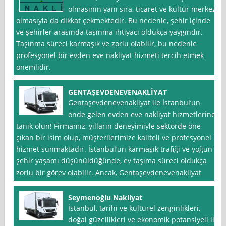
olmasının yanı sıra, ticaret ve kültür merkezi
olmasıyla da dikkat çekmektedir. Bu nedenle, şehir içinde
ve şehirler arasında taşınma ihtiyacı oldukça yaygındır.
Taşınma süreci karmaşık ve zorlu olabilir, bu nedenle
profesyonel bir evden eve nakliyat hizmeti tercih etmek
önemlidir.
GENTAŞEVDENEVENAKLİYAT
Gentaşevdenevenakliyat ile İstanbul‘un
önde gelen evden eve nakliyat hizmetlerine
tanık olun! Firmamız, yılların deneyimiyle sektörde öne
çıkan bir isim olup, müşterilerimize kaliteli ve profesyonel
hizmet sunmaktadır. İstanbul’un karmaşık trafiği ve yoğun
şehir yaşamı düşünüldüğünde, ev taşıma süreci oldukça
zorlu bir görev olabilir. Ancak, Gentaşevdenevenakliyat
Seymenoğlu Nakliyat
İstanbul, tarihi ve kültürel zenginlikleri,
doğal güzellikleri ve ekonomik potansiyeli ile