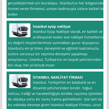
gerçekleştirmek için buradayız. İstanbul’un her bölgesinde
hizmet veren firmamız, uzman kadrosuyla sizlere kaliteli bir
evden
İstanbul eyüp nakliyat
İstanbul Eyüp Nakliyat olarak, en kaliteli ve
profesyonel evden eve nakliyat hizmetlerini
siz değerli müşterilerimize sunmaktan gurur duyuyoruz.
İstanbul’u en iyi bilen, deneyimli ve eğitimli kadromuzla,
sizlere sorunsuz bir taşınma deneyimi yaşatmayı
amaçlıyoruz. İstanbul, Türkiye’nin en büyük şehirlerinden
biri olup, her yıl birçok insan
İSTANBUL NAKLİYAT FİRMASI
İstanbul, Türkiye’nin en kalabalık ve en
dinamik şehirlerinden biridir. Yoğun
nüfusu, trafiği ve hareketliliğiyle birlikte, taşınma işlemleri
de oldukça zorlu bir süreç haline gelmektedir. İşte tam da
bu noktada devreye giren İstanbul Nakliyat Firması, uzun